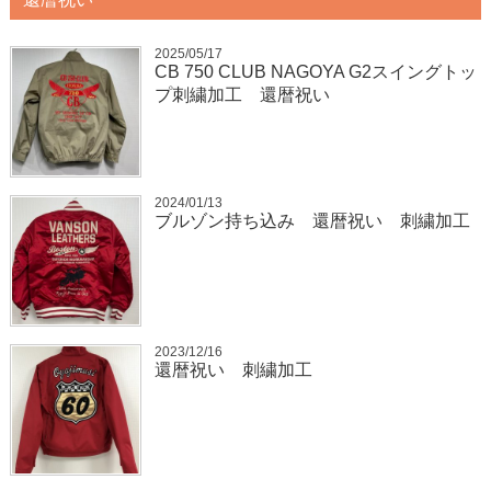
2025/05/17
CB 750 CLUB NAGOYA G2スイングトッ
プ刺繍加工 還暦祝い
2024/01/13
ブルゾン持ち込み 還暦祝い 刺繍加工
2023/12/16
還暦祝い 刺繍加工