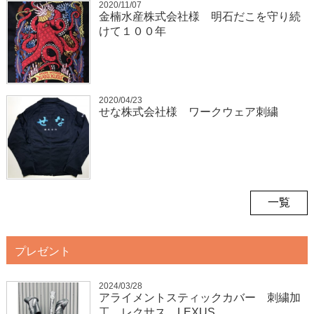
2020/11/07
金楠水産株式会社様 明石だこを守り続
けて１００年
2020/04/23
せな株式会社様 ワークウェア刺繍
一覧
プレゼント
2024/03/28
アライメントスティックカバー 刺繍加
工 レクサス LEXUS