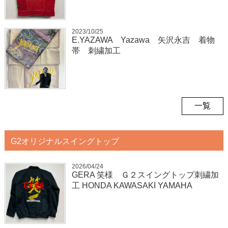
2023/10/25
E.YAZAWA Yazawa 矢沢永吉 着物
帯 刺繍加工
一覧
G2オリジナルスイングトップ
2026/04/24
GERA 笑様 Ｇ２スイングトップ刺繍加
工 HONDA KAWASAKI YAMAHA