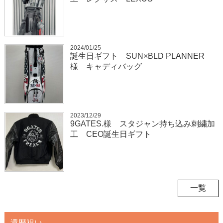
2024/01/25
誕生日ギフト SUN×BLD PLANNER
様 キャディバッグ
2023/12/29
9GATES.様 スタジャン持ち込み刺繍加
工 CEO誕生日ギフト
一覧
還暦祝い