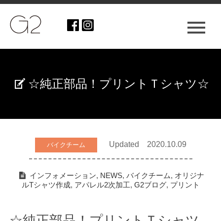
☆純正部品！プリントＴシャツ☆
Updated 2020.10.09
バイクチーム
インフォメーション
,
NEWS
,
バイクチーム
,
オリジナ
ルTシャツ作成
,
アパレル2次加工
,
G2ブログ
,
プリント
☆純正部品！プリントＴシャツ