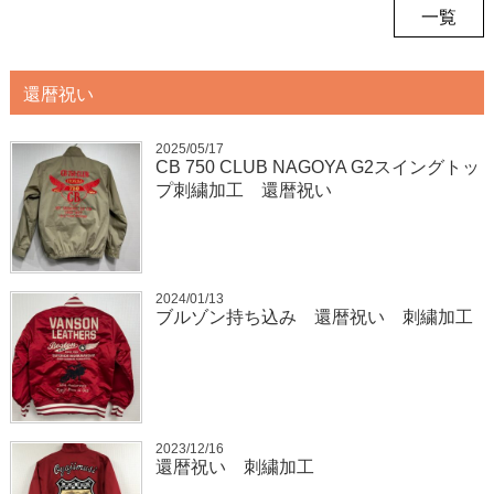
一覧
還暦祝い
2025/05/17
CB 750 CLUB NAGOYA G2スイングトッ
プ刺繍加工 還暦祝い
2024/01/13
ブルゾン持ち込み 還暦祝い 刺繍加工
2023/12/16
還暦祝い 刺繍加工