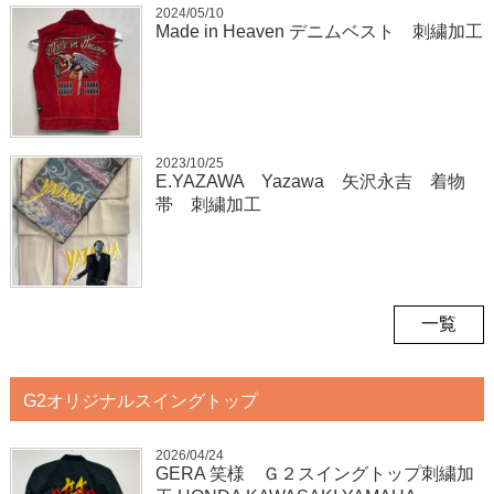
2024/05/10
Made in Heaven デニムベスト 刺繍加工
2023/10/25
E.YAZAWA Yazawa 矢沢永吉 着物
帯 刺繍加工
一覧
G2オリジナルスイングトップ
2026/04/24
GERA 笑様 Ｇ２スイングトップ刺繍加