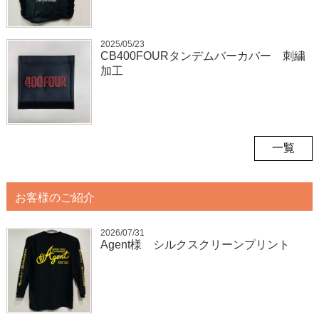
2025/05/23
CB400FOURタンデムバーカバー 刺繍
加工
一覧
お客様のご紹介
2026/07/31
Agent様 シルクスクリーンプリント