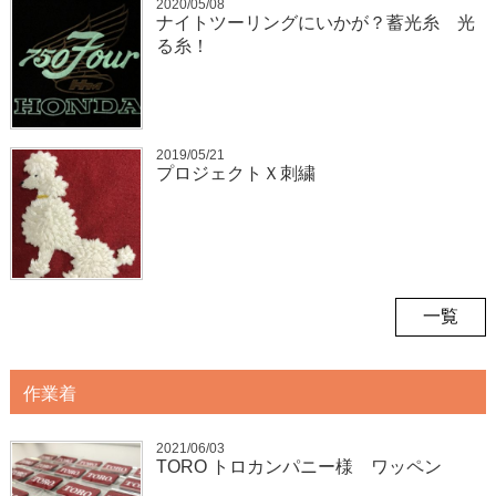
2020/05/08
ナイトツーリングにいかが？蓄光糸 光
る糸！
2019/05/21
プロジェクトＸ刺繍
一覧
作業着
2021/06/03
TORO トロカンパニー様 ワッペン