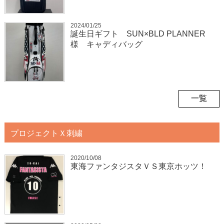
2024/01/25
誕生日ギフト SUN×BLD PLANNER
様 キャディバッグ
一覧
プロジェクトＸ刺繍
2020/10/08
東海ファンタジスタＶＳ東京ホッツ！