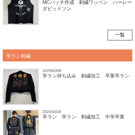
MCパッチ作成 刺繍ワッペン ハーレー
ダビッドソン
一覧
学ラン刺繍
2025/02/08
学ラン持ち込み 刺繍加工 卒業卒ラン
2024/10/26
卒ラン 学ラン 刺繍加工 中学卒業