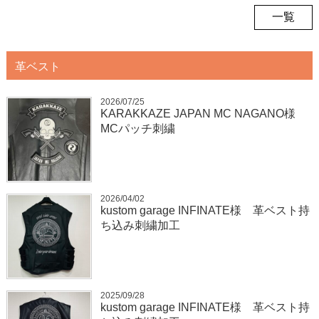
一覧
革ベスト
2026/07/25
KARAKKAZE JAPAN MC NAGANO様
MCパッチ刺繍
2026/04/02
kustom garage INFINATE様 革ベスト持
ち込み刺繍加工
2025/09/28
kustom garage INFINATE様 革ベスト持