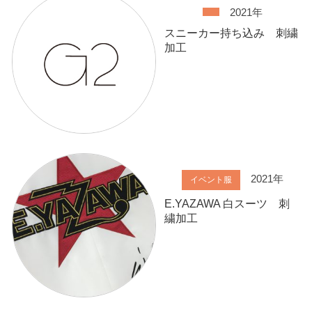
2021年
スニーカー持ち込み 刺繍
加工
2021年
イベント服
E.YAZAWA 白スーツ 刺
繍加工