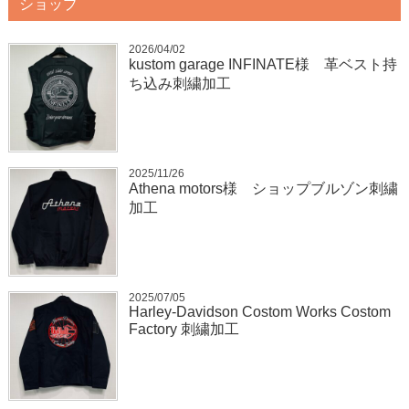
ショップ
2026/04/02
kustom garage INFINATE様 革ベスト持
ち込み刺繍加工
2025/11/26
Athena motors様 ショップブルゾン刺繍
加工
2025/07/05
Harley-Davidson Costom Works Costom
Factory 刺繍加工