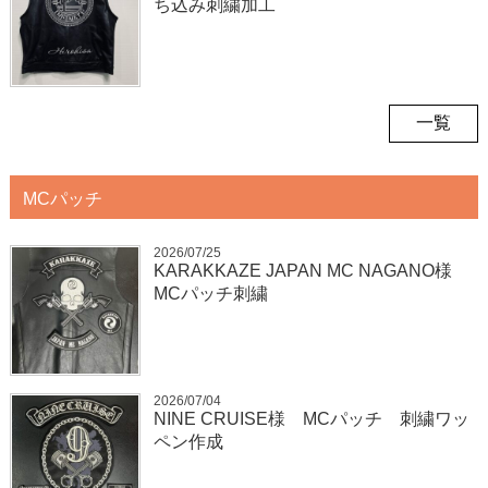
ち込み刺繍加工
一覧
MCパッチ
2026/07/25
KARAKKAZE JAPAN MC NAGANO様
MCパッチ刺繍
2026/07/04
NINE CRUISE様 MCパッチ 刺繍ワッ
ペン作成