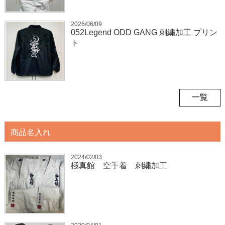
2026/06/09
052Legend ODD GANG 刺繍加工 プリン
ト
一覧
商品名入れ
2024/02/03
極真館 空手着 刺繍加工