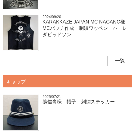
2024/09/20
KARAKKAZE JAPAN MC NAGANO様
MCパッチ作成 刺繍ワッペン ハーレー
ダビッドソン
一覧
キャップ
2025/07/21
義信會様 帽子 刺繍ステッカー