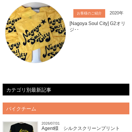
2020年
お客様のご紹介
[Nagoya Soul City] G2オリ
ジ･･
カテゴリ別最新記事
バイクチーム
2026/07/31
Agent様 シルクスクリーンプリント