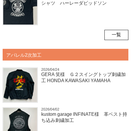
シャツ ハーレーダビッドソン
一覧
アパレル2次加工
2026/04/24
GERA 笑様 Ｇ２スイングトップ刺繍加
工 HONDA KAWASAKI YAMAHA
2026/04/02
kustom garage INFINATE様 革ベスト持
ち込み刺繍加工