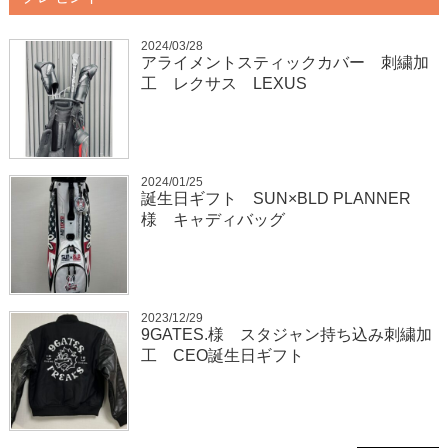
2024/03/28
アライメントスティックカバー 刺繍加
工 レクサス LEXUS
2024/01/25
誕生日ギフト SUN×BLD PLANNER
様 キャディバッグ
2023/12/29
9GATES.様 スタジャン持ち込み刺繍加
工 CEO誕生日ギフト