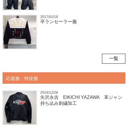
2017/02/18
卒ランセーラー服
一覧
応援服・特攻服
2024/12/28
矢沢永吉 EIKICHI YAZAWA 革ジャン
持ち込み刺繍加工