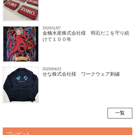
2020/11/07
金楠水産株式会社様 明石だこを守り続
けて１００年
2020/04/23
せな株式会社様 ワークウェア刺繍
一覧
プレゼント