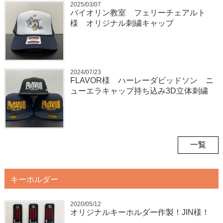
2025/03/07
バイオリン教室 フェリーチェアルト
様 オリジナル刺繍キャップ
2024/07/23
FLAVOR様 ハーレーダビッドソン ニ
ューエラキャップ持ち込み3D立体刺繍
一覧
キーホルダー
2020/05/12
オリジナルキーホルダー作製！JIN様！