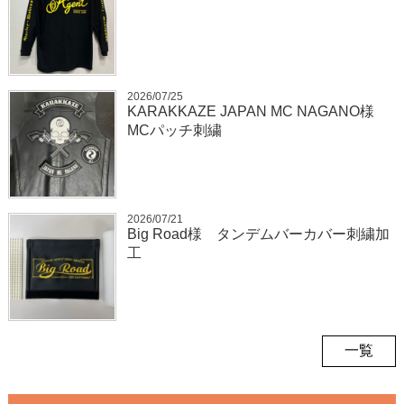
2026/07/25
KARAKKAZE JAPAN MC NAGANO様
MCパッチ刺繍
2026/07/21
Big Road様 タンデムバーカバー刺繍加
工
一覧