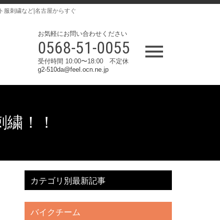
ト服刺繍など|名古屋からすぐ
お気軽にお問い合わせください
0568-51-0055
受付時間 10:00〜18:00 不定休
g2-510da@feel.ocn.ne.jp
刺繍！！
カテゴリ別最新記事
バイクチーム