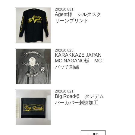
2026/07/31
Agent様 シルクスク
リーンプリント
2026/07/25
KARAKKAZE JAPAN
MC NAGANO様 MC
パッチ刺繍
2026/07/21
Big Road様 タンデム
バーカバー刺繍加工