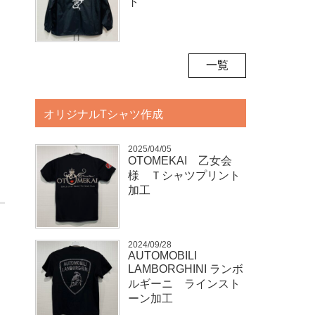
ト
一覧
オリジナルTシャツ作成
2025/04/05
OTOMEKAI 乙女会
様 Ｔシャツプリント
加工
2024/09/28
AUTOMOBILI
LAMBORGHINI ランボ
ルギーニ ラインスト
ーン加工