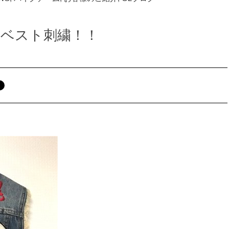
ムベスト刺繍！！