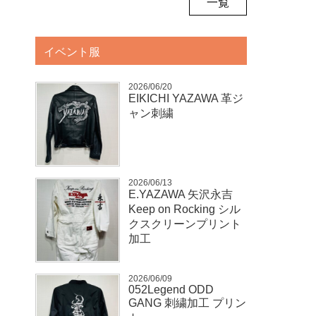
一覧
イベント服
2026/06/20
EIKICHI YAZAWA 革ジ
ャン刺繍
2026/06/13
E.YAZAWA 矢沢永吉
Keep on Rocking シル
クスクリーンプリント
加工
2026/06/09
052Legend ODD
GANG 刺繍加工 プリン