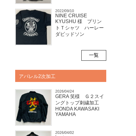
2022/09/10
NINE CRUISE
KYUSHU 様 プリン
トＴシャツ ハーレー
ダビッドソン
一覧
アパレル2次加工
2026/04/24
GERA 笑様 Ｇ２スイ
ングトップ刺繍加工
HONDA KAWASAKI
YAMAHA
2026/04/02