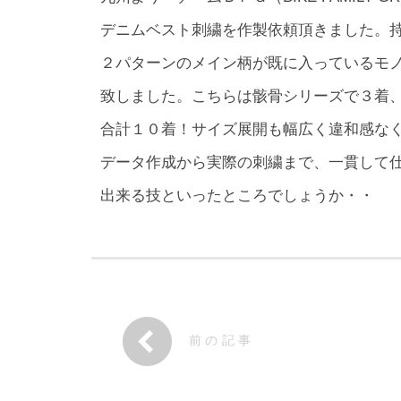
デニムベスト刺繍を作製依頼頂きました。
２パターンのメイン柄が既に入っているモ
致しました。こちらは骸骨シリーズで３着
合計１０着！サイズ展開も幅広く違和感な
データ作成から実際の刺繍まで、一貫して
出来る技といったところでしょうか・・
前の記事