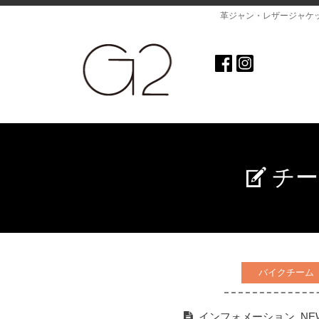
革ジャン・レザージャケ
チー
バイクチーム
インフォメーション
,
NE