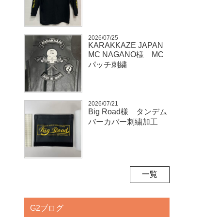
2026/07/25
KARAKKAZE JAPAN
MC NAGANO様 MC
パッチ刺繍
2026/07/21
Big Road様 タンデム
バーカバー刺繍加工
一覧
G2ブログ