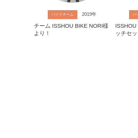
2019年
バイクチーム
バ
チーム ISSHOU BIKE NORI様
ISSHOU
より！
ッチセッ