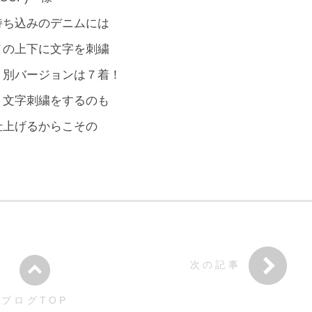
持ち込みのデニムには
ノの上下に文字を刺繍
、別バージョンは７着！
く文字刺繍をするのも
仕上げるからこその
次の記事
ブログTOP