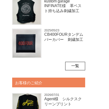
kustom garage
INFINATE様 革ベス
ト持ち込み刺繍加工
2025/05/23
CB400FOURタンデム
バーカバー 刺繍加工
一覧
お客様のご紹介
2026/07/31
Agent様 シルクスク
リーンプリント