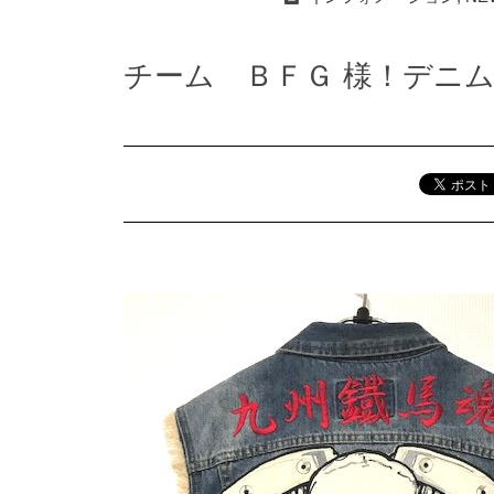
チーム ＢＦＧ 様！デニ