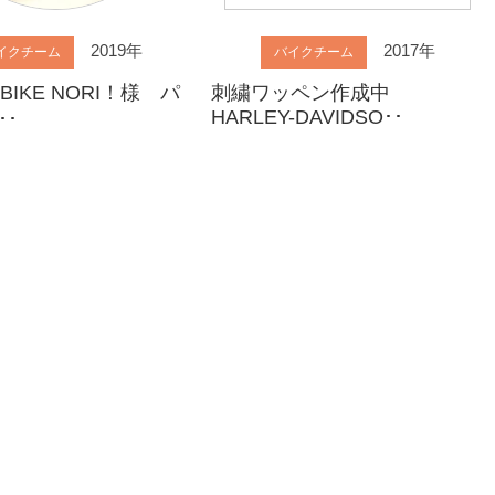
2019年
2017年
イクチーム
バイクチーム
 BIKE NORI！様 パ
刺繍ワッペン作成中
HARLEY-DAVIDSO･･
･･