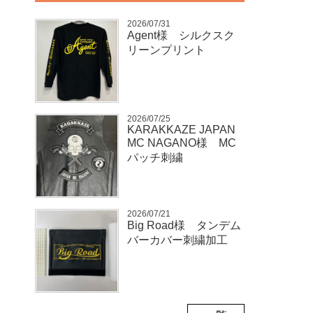
2026/07/31
Agent様 シルクスク
リーンプリント
2026/07/25
KARAKKAZE JAPAN
MC NAGANO様 MC
パッチ刺繍
2026/07/21
Big Road様 タンデム
バーカバー刺繍加工