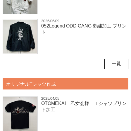
2026/06/09
052Legend ODD GANG 刺繍加工 プリン
ト
一覧
オリジナルTシャツ作成
2025/04/05
OTOMEKAI 乙女会様 Ｔシャツプリン
ト加工