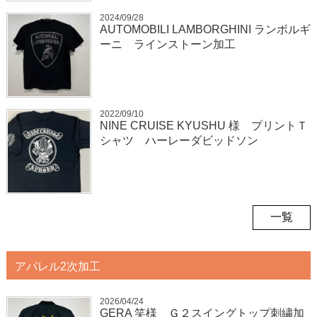
2024/09/28
AUTOMOBILI LAMBORGHINI ランボルギ
ーニ ラインストーン加工
2022/09/10
NINE CRUISE KYUSHU 様 プリントＴ
シャツ ハーレーダビッドソン
一覧
アパレル2次加工
2026/04/24
GERA 笑様 Ｇ２スイングトップ刺繍加