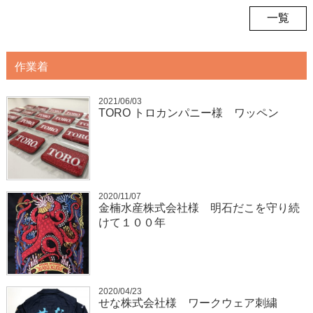
一覧
作業着
2021/06/03
TORO トロカンパニー様 ワッペン
2020/11/07
金楠水産株式会社様 明石だこを守り続
けて１００年
2020/04/23
せな株式会社様 ワークウェア刺繍