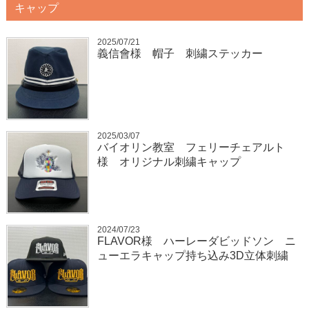
キャップ
2025/07/21
義信會様 帽子 刺繍ステッカー
2025/03/07
バイオリン教室 フェリーチェアルト
様 オリジナル刺繍キャップ
2024/07/23
FLAVOR様 ハーレーダビッドソン ニ
ューエラキャップ持ち込み3D立体刺繍