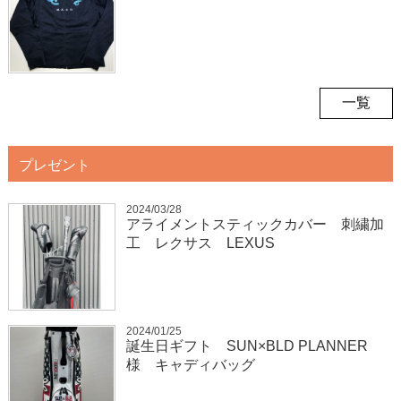
一覧
プレゼント
2024/03/28
アライメントスティックカバー 刺繍加
工 レクサス LEXUS
2024/01/25
誕生日ギフト SUN×BLD PLANNER
様 キャディバッグ