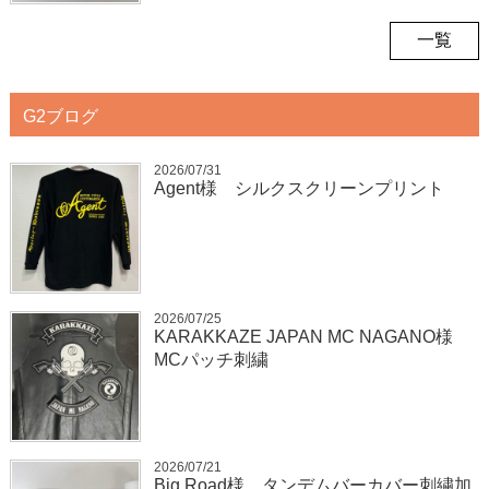
一覧
G2ブログ
2026/07/31
Agent様 シルクスクリーンプリント
2026/07/25
KARAKKAZE JAPAN MC NAGANO様
MCパッチ刺繍
2026/07/21
Big Road様 タンデムバーカバー刺繍加