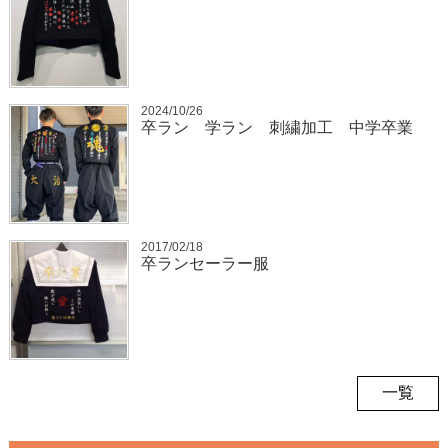
2024/10/26
卒ラン 学ラン 刺繍加工 中学卒業
2017/02/18
卒ランセーラー服
一覧