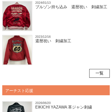
2024/01/13
ブルゾン持ち込み 還暦祝い 刺繍加工
2023/12/16
還暦祝い 刺繍加工
一覧
アーチスト応援
2026/06/20
EIKICHI YAZAWA 革ジャン刺繍