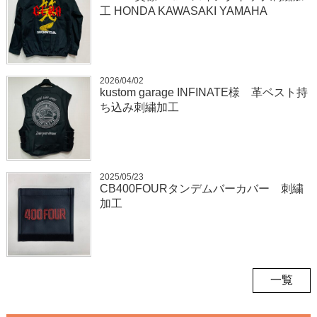
工 HONDA KAWASAKI YAMAHA
2026/04/02
kustom garage INFINATE様 革ベスト持
ち込み刺繍加工
2025/05/23
CB400FOURタンデムバーカバー 刺繍
加工
一覧