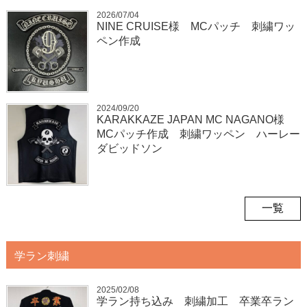
2026/07/04
NINE CRUISE様 MCパッチ 刺繍ワッ
ペン作成
2024/09/20
KARAKKAZE JAPAN MC NAGANO様
MCパッチ作成 刺繍ワッペン ハーレー
ダビッドソン
一覧
学ラン刺繍
2025/02/08
学ラン持ち込み 刺繍加工 卒業卒ラン