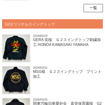
一覧
G2オリジナルスイングトップ
2026/04/24
GERA 笑様 Ｇ２スイングトップ刺繍加
工 HONDA KAWASAKI YAMAHA
2026/03/31
MSG様 Ｇ２スイングトップ プリント
加工
2026/03/25
関東弐輪旧車愛好会 直管保育園様 G2