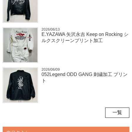
2026/06/13
E.YAZAWA 矢沢永吉 Keep on Rocking シ
ルクスクリーンプリント加工
2026/06/09
052Legend ODD GANG 刺繍加工 プリン
ト
一覧