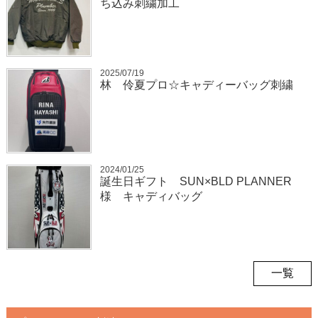
ち込み刺繍加工
2025/07/19
林 伶夏プロ☆キャディーバッグ刺繍
2024/01/25
誕生日ギフト SUN×BLD PLANNER
様 キャディバッグ
一覧