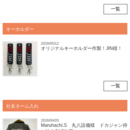
一覧
キーホルダー
2020/05/12
オリジナルキーホルダー作製！JIN様！
一覧
社名ネーム入れ
2026/04/20
Maruhachi.S 丸八設備様 ドカジャン持