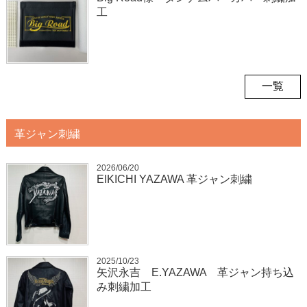
工
一覧
革ジャン刺繍
2026/06/20
EIKICHI YAZAWA 革ジャン刺繍
2025/10/23
矢沢永吉 E.YAZAWA 革ジャン持ち込
み刺繍加工