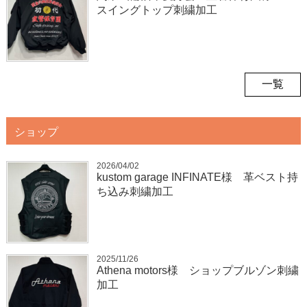
スイングトップ刺繍加工
一覧
ショップ
2026/04/02
kustom garage INFINATE様 革ベスト持
ち込み刺繍加工
2025/11/26
Athena motors様 ショップブルゾン刺繍
加工