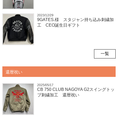
2023/12/29
9GATES.様 スタジャン持ち込み刺繍加
工 CEO誕生日ギフト
一覧
還暦祝い
2025/05/17
CB 750 CLUB NAGOYA G2スイングトッ
プ刺繍加工 還暦祝い