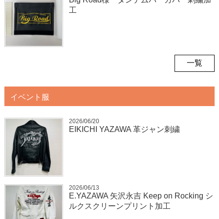
工
一覧
イベント服
2026/06/20
EIKICHI YAZAWA 革ジャン刺繍
2026/06/13
E.YAZAWA 矢沢永吉 Keep on Rocking シ
ルクスクリーンプリント加工