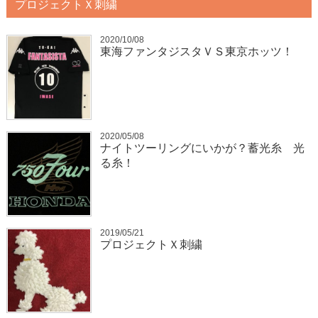
プロジェクトＸ刺繍
2020/10/08
東海ファンタジスタＶＳ東京ホッツ！
2020/05/08
ナイトツーリングにいかが？蓄光糸 光
る糸！
2019/05/21
プロジェクトＸ刺繍