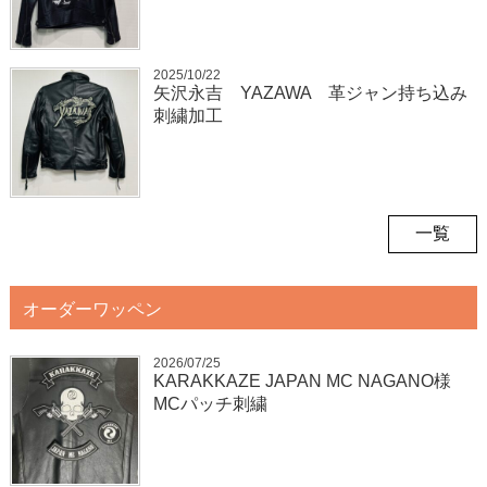
2025/10/22
矢沢永吉 YAZAWA 革ジャン持ち込み
刺繍加工
一覧
オーダーワッペン
2026/07/25
KARAKKAZE JAPAN MC NAGANO様
MCパッチ刺繍