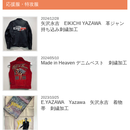
応援服・特攻服
2024/12/28
矢沢永吉 EIKICHI YAZAWA 革ジャン
持ち込み刺繍加工
2024/05/10
Made in Heaven デニムベスト 刺繍加工
2023/10/25
E.YAZAWA Yazawa 矢沢永吉 着物
帯 刺繍加工