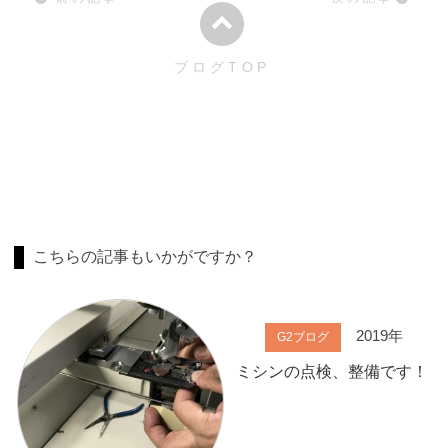
ブログTOP
こちらの記事もいかがですか？
2019年
G2ブログ
ミシンの点検、整備です！