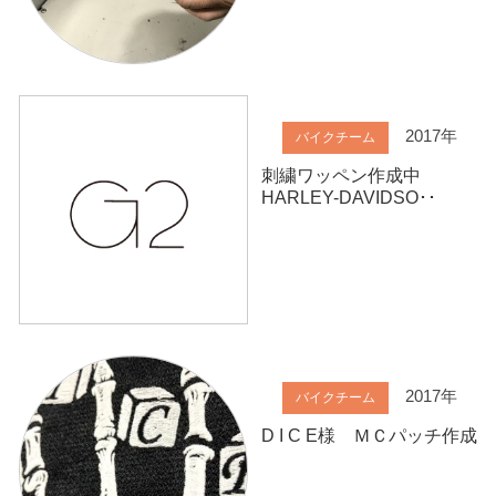
2017年
バイクチーム
刺繍ワッペン作成中
HARLEY-DAVIDSO･･
2017年
バイクチーム
D I C E様 ＭＣパッチ作成