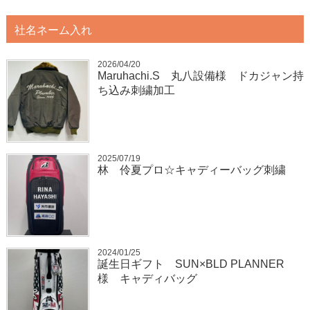
社名ネーム入れ
2026/04/20
Maruhachi.S 丸八設備様 ドカジャン持
ち込み刺繍加工
2025/07/19
林 伶夏プロ☆キャディーバッグ刺繍
2024/01/25
誕生日ギフト SUN×BLD PLANNER
様 キャディバッグ