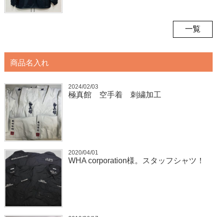
一覧
商品名入れ
2024/02/03
極真館 空手着 刺繍加工
2020/04/01
WHA corporation様。スタッフシャツ！