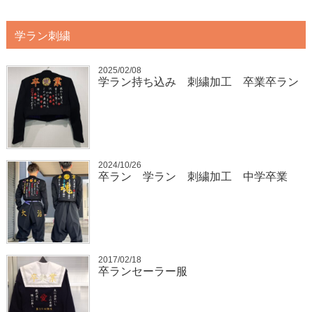
学ラン刺繍
2025/02/08
学ラン持ち込み 刺繍加工 卒業卒ラン
2024/10/26
卒ラン 学ラン 刺繍加工 中学卒業
2017/02/18
卒ランセーラー服