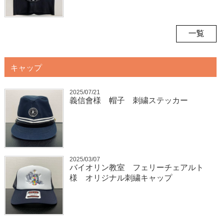
一覧
キャップ
2025/07/21
義信會様 帽子 刺繍ステッカー
2025/03/07
バイオリン教室 フェリーチェアルト
様 オリジナル刺繍キャップ