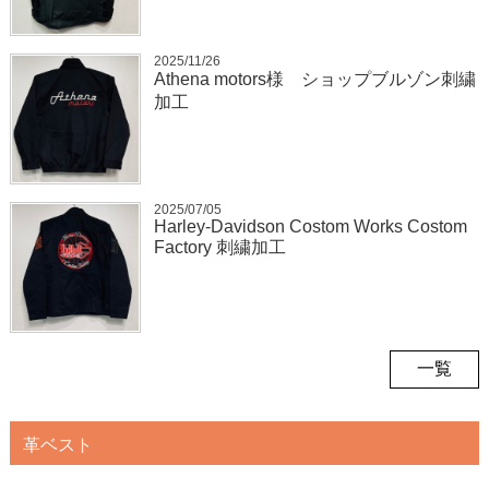
2025/11/26
Athena motors様 ショップブルゾン刺繍
加工
2025/07/05
Harley-Davidson Costom Works Costom
Factory 刺繍加工
一覧
革ベスト