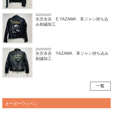
2025/10/23
矢沢永吉 E.YAZAWA 革ジャン持ち込
み刺繍加工
2025/10/22
矢沢永吉 YAZAWA 革ジャン持ち込み
刺繍加工
一覧
オーダーワッペン