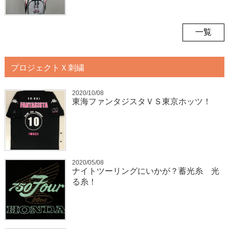
一覧
プロジェクトＸ刺繍
2020/10/08
東海ファンタジスタＶＳ東京ホッツ！
2020/05/08
ナイトツーリングにいかが？蓄光糸 光
る糸！