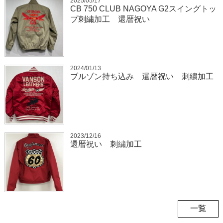
2025/05/17
CB 750 CLUB NAGOYA G2スイングトッ
プ刺繍加工 還暦祝い
2024/01/13
ブルゾン持ち込み 還暦祝い 刺繍加工
2023/12/16
還暦祝い 刺繍加工
一覧