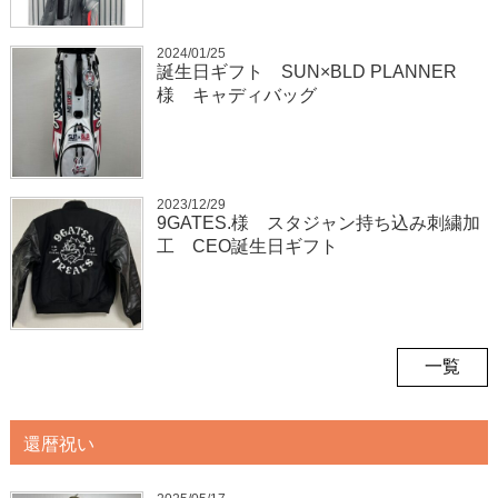
2024/01/25
誕生日ギフト SUN×BLD PLANNER
様 キャディバッグ
2023/12/29
9GATES.様 スタジャン持ち込み刺繍加
工 CEO誕生日ギフト
一覧
還暦祝い