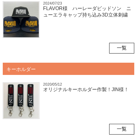
2024/07/23
FLAVOR様 ハーレーダビッドソン ニ
ューエラキャップ持ち込み3D立体刺繍
一覧
キーホルダー
2020/05/12
オリジナルキーホルダー作製！JIN様！
一覧