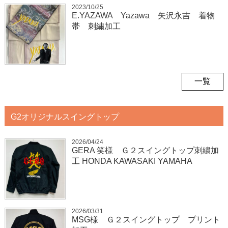
2023/10/25
E.YAZAWA Yazawa 矢沢永吉 着物
帯 刺繍加工
一覧
G2オリジナルスイングトップ
2026/04/24
GERA 笑様 Ｇ２スイングトップ刺繍加
工 HONDA KAWASAKI YAMAHA
2026/03/31
MSG様 Ｇ２スイングトップ プリント