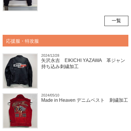
一覧
応援服・特攻服
2024/12/28
矢沢永吉 EIKICHI YAZAWA 革ジャン
持ち込み刺繍加工
2024/05/10
Made in Heaven デニムベスト 刺繍加工