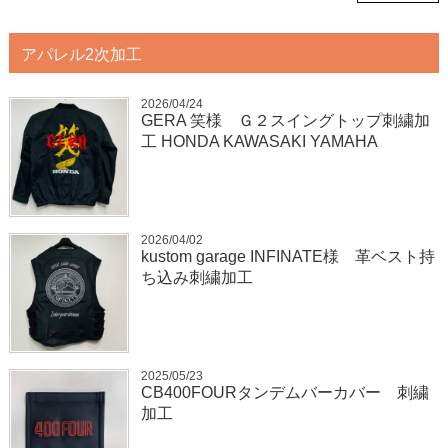
アパレル2次加工
2026/04/24
GERA 笑様 Ｇ２スイングトップ刺繍加
工 HONDA KAWASAKI YAMAHA
2026/04/02
kustom garage INFINATE様 革ベスト持
ち込み刺繍加工
2025/05/23
CB400FOURタンデムバーカバー 刺繍
加工