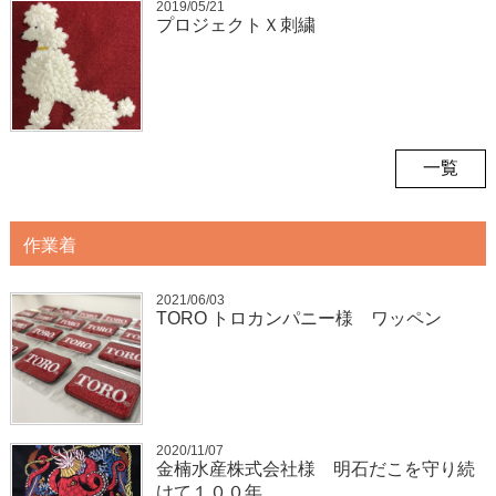
2019/05/21
プロジェクトＸ刺繍
一覧
作業着
2021/06/03
TORO トロカンパニー様 ワッペン
2020/11/07
金楠水産株式会社様 明石だこを守り続
けて１００年