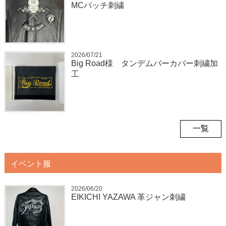
MCパッチ刺繍
2026/07/21
Big Road様 タンデムバーカバー刺繍加
工
一覧
イベント服
2026/06/20
EIKICHI YAZAWA 革ジャン刺繍