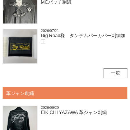
MCパッチ刺繍
2026/07/21
Big Road様 タンデムバーカバー刺繍加
工
一覧
革ジャン刺繍
2026/06/20
EIKICHI YAZAWA 革ジャン刺繍