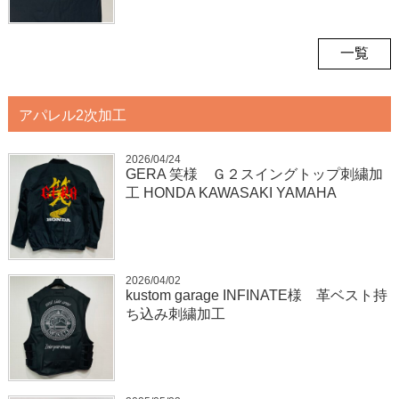
一覧
アパレル2次加工
2026/04/24
GERA 笑様 Ｇ２スイングトップ刺繍加
工 HONDA KAWASAKI YAMAHA
2026/04/02
kustom garage INFINATE様 革ベスト持
ち込み刺繍加工