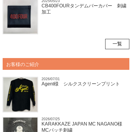
2025/05/23
CB400FOURタンデムバーカバー 刺繍
加工
一覧
お客様のご紹介
2026/07/31
Agent様 シルクスクリーンプリント
2026/07/25
KARAKKAZE JAPAN MC NAGANO様
MCパッチ刺繍