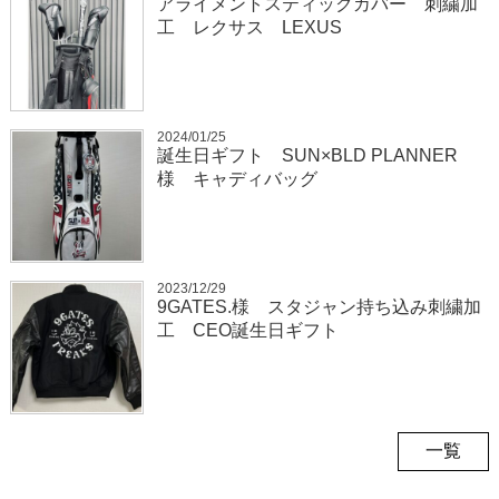
アライメントスティックカバー 刺繍加
工 レクサス LEXUS
2024/01/25
誕生日ギフト SUN×BLD PLANNER
様 キャディバッグ
2023/12/29
9GATES.様 スタジャン持ち込み刺繍加
工 CEO誕生日ギフト
一覧