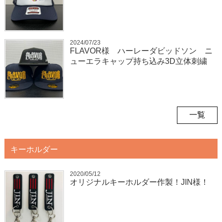
2024/07/23
FLAVOR様 ハーレーダビッドソン ニ
ューエラキャップ持ち込み3D立体刺繍
一覧
キーホルダー
2020/05/12
オリジナルキーホルダー作製！JIN様！