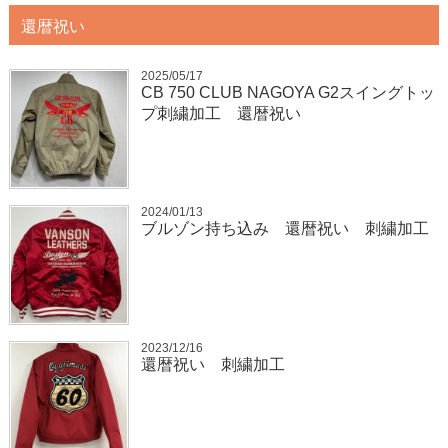
還暦祝い
2025/05/17
CB 750 CLUB NAGOYA G2スイングトッ
プ刺繍加工 還暦祝い
2024/01/13
ブルゾン持ち込み 還暦祝い 刺繍加工
2023/12/16
還暦祝い 刺繍加工