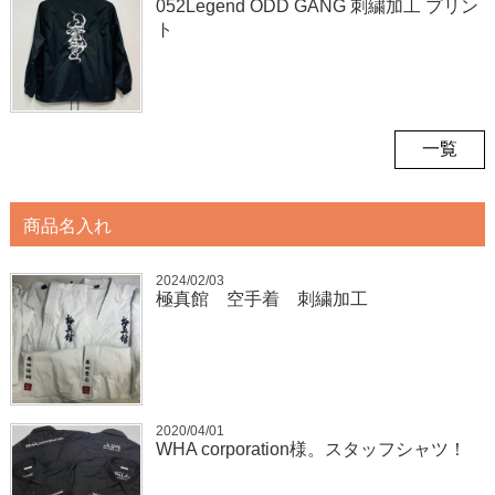
052Legend ODD GANG 刺繍加工 プリン
ト
一覧
商品名入れ
2024/02/03
極真館 空手着 刺繍加工
2020/04/01
WHA corporation様。スタッフシャツ！