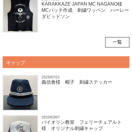
KARAKKAZE JAPAN MC NAGANO様
MCパッチ作成 刺繍ワッペン ハーレー
ダビッドソン
一覧
キャップ
2025/07/21
義信會様 帽子 刺繍ステッカー
2025/03/07
バイオリン教室 フェリーチェアルト
様 オリジナル刺繍キャップ