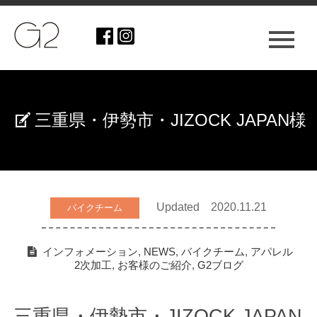
三重県・伊勢市・JIZOCK JAPAN様
Updated 2020.11.21
バイクチーム
インフォメーション
,
NEWS
,
バイクチーム
,
アパレル
2次加工
,
お客様のご紹介
,
G2ブログ
三重県・伊勢市・JIZOCK JAPAN