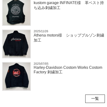
kustom garage INFINATE様 革ベスト持
ち込み刺繍加工
2025/11/26
Athena motors様 ショップブルゾン刺繍
加工
2025/07/05
Harley-Davidson Costom Works Costom
Factory 刺繍加工
一覧