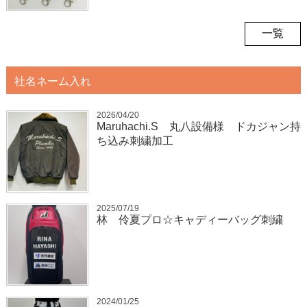
一覧
社名ネーム入れ
2026/04/20
Maruhachi.S 丸八設備様 ドカジャン持
ち込み刺繍加工
2025/07/19
林 伶夏プロ☆キャディーバッグ刺繍
2024/01/25