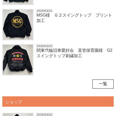
2026/03/31
MSG様 Ｇ２スイングトップ プリント
加工
2026/03/25
関東弐輪旧車愛好会 直管保育園様 G2
スイングトップ刺繍加工
一覧
ショップ
2026/04/02