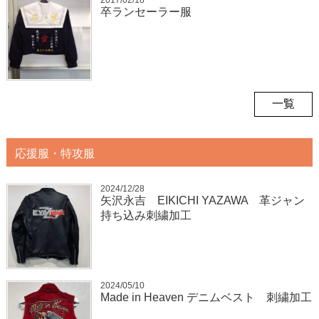
卒ランセーラー服
一覧
応援服・特攻服
2024/12/28
矢沢永吉 EIKICHI YAZAWA 革ジャン
持ち込み刺繍加工
2024/05/10
Made in Heaven デニムベスト 刺繍加工