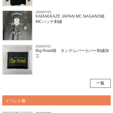
2026/07/25
KARAKKAZE JAPAN MC NAGANO様
MCパッチ刺繍
2026/07/21
Big Road様 タンデムバーカバー刺繍加
工
一覧
イベント服