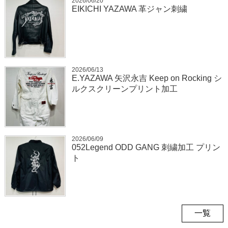
2026/06/20
EIKICHI YAZAWA 革ジャン刺繍
2026/06/13
E.YAZAWA 矢沢永吉 Keep on Rocking シ
ルクスクリーンプリント加工
2026/06/09
052Legend ODD GANG 刺繍加工 プリン
ト
一覧