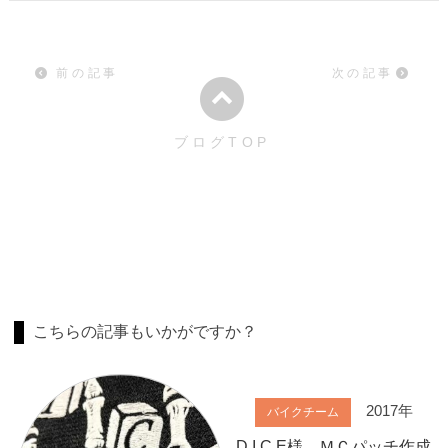
前の記事
次の記事
ブログTOP
こちらの記事もいかがですか？
2017年
バイクチーム
D I C E様 ＭＣパッチ作成