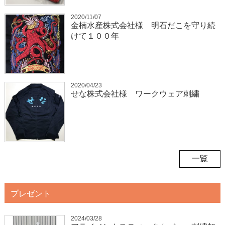
2020/11/07
金楠水産株式会社様 明石だこを守り続
けて１００年
2020/04/23
せな株式会社様 ワークウェア刺繍
一覧
プレゼント
2024/03/28