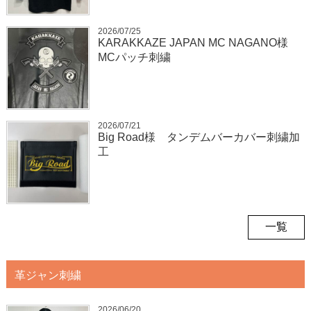
2026/07/25
KARAKKAZE JAPAN MC NAGANO様
MCパッチ刺繍
2026/07/21
Big Road様 タンデムバーカバー刺繍加
工
一覧
革ジャン刺繍
2026/06/20