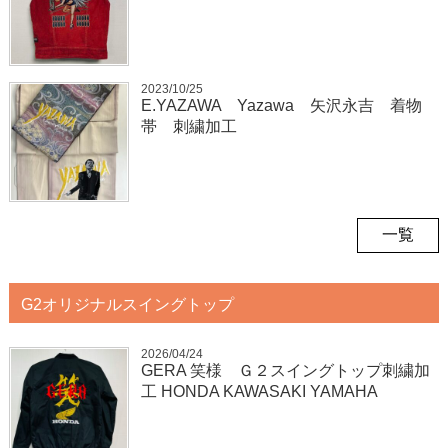
2023/10/25
E.YAZAWA Yazawa 矢沢永吉 着物
帯 刺繍加工
一覧
G2オリジナルスイングトップ
2026/04/24
GERA 笑様 Ｇ２スイングトップ刺繍加
工 HONDA KAWASAKI YAMAHA