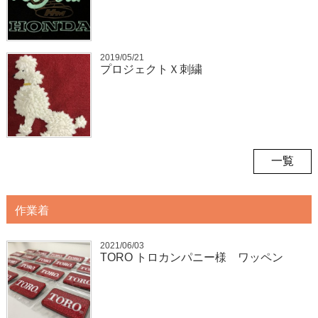
2019/05/21
プロジェクトＸ刺繍
一覧
作業着
2021/06/03
TORO トロカンパニー様 ワッペン