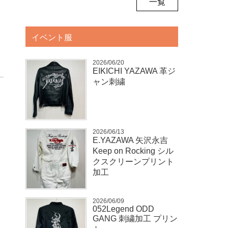
一覧
イベント服
2026/06/20
EIKICHI YAZAWA 革ジ
ャン刺繍
2026/06/13
E.YAZAWA 矢沢永吉
Keep on Rocking シル
クスクリーンプリント
加工
2026/06/09
052Legend ODD
GANG 刺繍加工 プリン