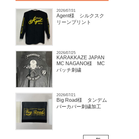
2026/07/31
Agent様 シルクスク
リーンプリント
2026/07/25
KARAKKAZE JAPAN
MC NAGANO様 MC
パッチ刺繍
2026/07/21
Big Road様 タンデム
バーカバー刺繍加工