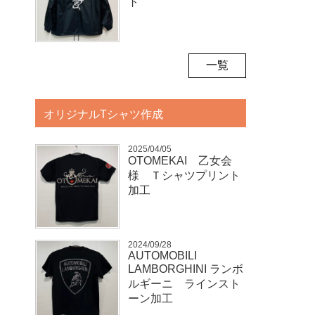
ト
一覧
オリジナルTシャツ作成
2025/04/05
OTOMEKAI 乙女会
様 Ｔシャツプリント
加工
2024/09/28
AUTOMOBILI
LAMBORGHINI ランボ
ルギーニ ラインスト
ーン加工