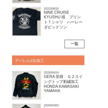
2022/09/10
NINE CRUISE
KYUSHU 様 プリン
トＴシャツ ハーレー
ダビッドソン
一覧
アパレル2次加工
2026/04/24
GERA 笑様 Ｇ２スイ
ングトップ刺繍加工
HONDA KAWASAKI
YAMAHA
2026/04/02