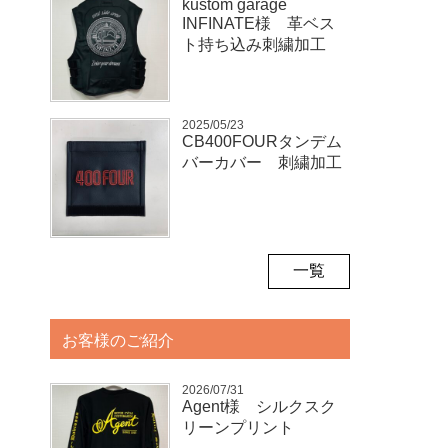
kustom garage
INFINATE様 革ベス
ト持ち込み刺繍加工
2025/05/23
CB400FOURタンデム
バーカバー 刺繍加工
一覧
お客様のご紹介
2026/07/31
Agent様 シルクスク
リーンプリント