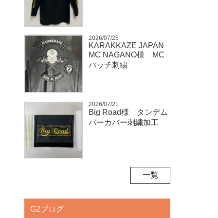
2026/07/25
KARAKKAZE JAPAN
MC NAGANO様 MC
パッチ刺繍
2026/07/21
Big Road様 タンデム
バーカバー刺繍加工
一覧
G2ブログ