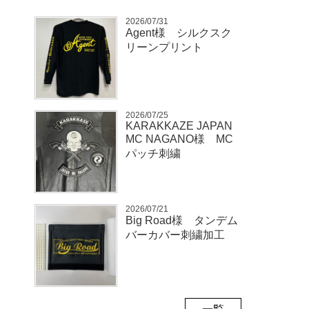
2026/07/31
Agent様 シルクスク
リーンプリント
2026/07/25
KARAKKAZE JAPAN
MC NAGANO様 MC
パッチ刺繍
2026/07/21
Big Road様 タンデム
バーカバー刺繍加工