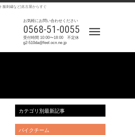
ト服刺繍など|名古屋からすぐ
お気軽にお問い合わせください
0568-51-0055
受付時間 10:00〜18:00 不定休
g2-510da@feel.ocn.ne.jp
カテゴリ別最新記事
バイクチーム