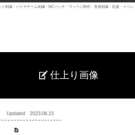
ット刺繍・バイクチーム刺繍・MCパッチ・ワッペン制作・直接刺繍・応援・イベン
仕上り画像
Updated 2023.06.15