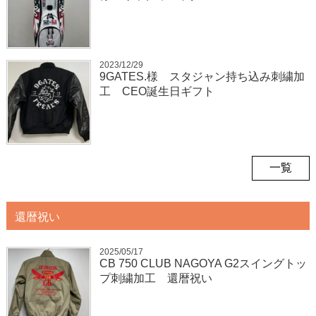
2023/12/29
9GATES.様 スタジャン持ち込み刺繍加
工 CEO誕生日ギフト
一覧
還暦祝い
2025/05/17
CB 750 CLUB NAGOYA G2スイングトッ
プ刺繍加工 還暦祝い