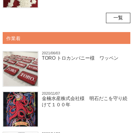
一覧
作業着
2021/06/03
TORO トロカンパニー様 ワッペン
2020/11/07
金楠水産株式会社様 明石だこを守り続
けて１００年