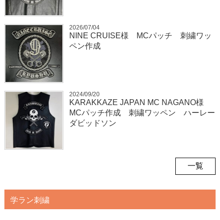
2026/07/04
NINE CRUISE様 MCパッチ 刺繍ワッ
ペン作成
2024/09/20
KARAKKAZE JAPAN MC NAGANO様
MCパッチ作成 刺繍ワッペン ハーレー
ダビッドソン
一覧
学ラン刺繍