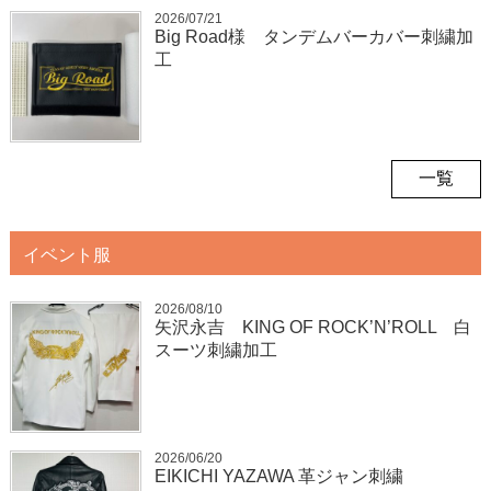
2026/07/21
Big Road様 タンデムバーカバー刺繍加
工
一覧
イベント服
2026/08/10
矢沢永吉 KING OF ROCK’N’ROLL 白
スーツ刺繍加工
2026/06/20
EIKICHI YAZAWA 革ジャン刺繍