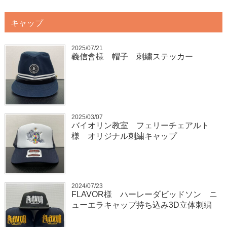
キャップ
2025/07/21
義信會様 帽子 刺繍ステッカー
2025/03/07
バイオリン教室 フェリーチェアルト
様 オリジナル刺繍キャップ
2024/07/23
FLAVOR様 ハーレーダビッドソン ニ
ューエラキャップ持ち込み3D立体刺繍