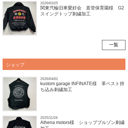
2026/03/25
関東弐輪旧車愛好会 直管保育園様 G2
スイングトップ刺繍加工
一覧
ショップ
2026/04/02
kustom garage INFINATE様 革ベスト持
ち込み刺繍加工
2025/11/26
Athena motors様 ショップブルゾン刺繍