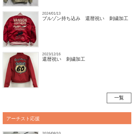
2024/01/13
ブルゾン持ち込み 還暦祝い 刺繍加工
2023/12/16
還暦祝い 刺繍加工
一覧
アーチスト応援
2026/08/10