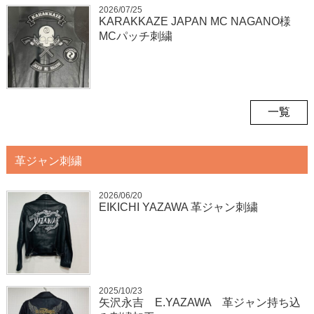
2026/07/25
KARAKKAZE JAPAN MC NAGANO様
MCパッチ刺繍
一覧
革ジャン刺繍
2026/06/20
EIKICHI YAZAWA 革ジャン刺繍
2025/10/23
矢沢永吉 E.YAZAWA 革ジャン持ち込