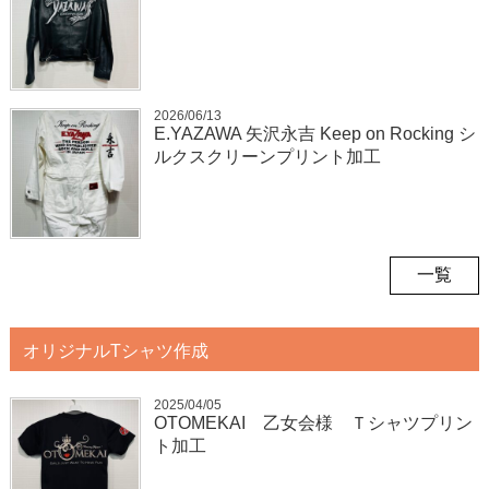
2026/06/13
E.YAZAWA 矢沢永吉 Keep on Rocking シ
ルクスクリーンプリント加工
一覧
オリジナルTシャツ作成
2025/04/05
OTOMEKAI 乙女会様 Ｔシャツプリン
ト加工