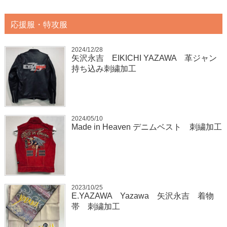
応援服・特攻服
2024/12/28
矢沢永吉 EIKICHI YAZAWA 革ジャン
持ち込み刺繍加工
2024/05/10
Made in Heaven デニムベスト 刺繍加工
2023/10/25
E.YAZAWA Yazawa 矢沢永吉 着物
帯 刺繍加工