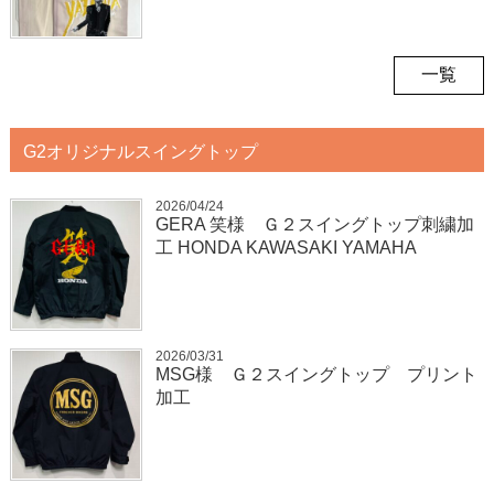
一覧
G2オリジナルスイングトップ
2026/04/24
GERA 笑様 Ｇ２スイングトップ刺繍加
工 HONDA KAWASAKI YAMAHA
2026/03/31
MSG様 Ｇ２スイングトップ プリント
加工