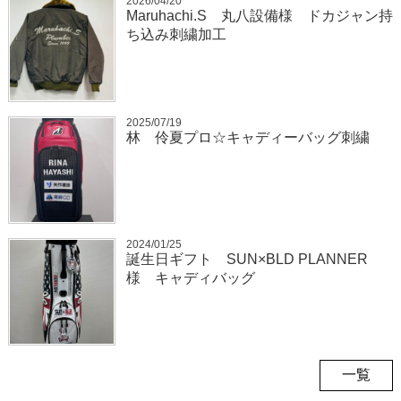
2026/04/20
Maruhachi.S 丸八設備様 ドカジャン持
ち込み刺繍加工
2025/07/19
林 伶夏プロ☆キャディーバッグ刺繍
2024/01/25
誕生日ギフト SUN×BLD PLANNER
様 キャディバッグ
一覧