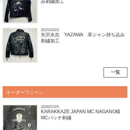
み刺繍加工
2025/10/22
矢沢永吉 YAZAWA 革ジャン持ち込み
刺繍加工
一覧
オーダーワッペン
2026/07/25
KARAKKAZE JAPAN MC NAGANO様
MCパッチ刺繍