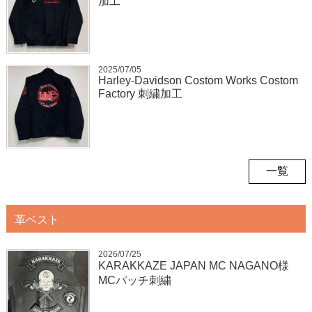
加工
2025/07/05
Harley-Davidson Costom Works Costom
Factory 刺繍加工
一覧
革ベスト
2026/07/25
KARAKKAZE JAPAN MC NAGANO様
MCパッチ刺繍