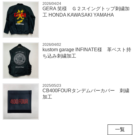
2026/04/24
GERA 笑様 Ｇ２スイングトップ刺繍加
工 HONDA KAWASAKI YAMAHA
2026/04/02
kustom garage INFINATE様 革ベスト持
ち込み刺繍加工
2025/05/23
CB400FOURタンデムバーカバー 刺繍
加工
一覧