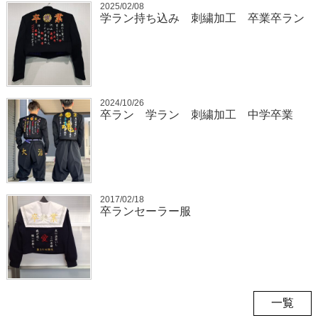
2025/02/08
学ラン持ち込み 刺繍加工 卒業卒ラン
2024/10/26
卒ラン 学ラン 刺繍加工 中学卒業
2017/02/18
卒ランセーラー服
一覧