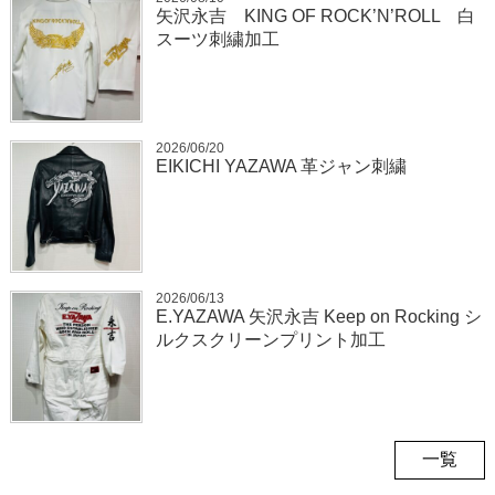
矢沢永吉 KING OF ROCK’N’ROLL 白
スーツ刺繍加工
2026/06/20
EIKICHI YAZAWA 革ジャン刺繍
2026/06/13
E.YAZAWA 矢沢永吉 Keep on Rocking シ
ルクスクリーンプリント加工
一覧