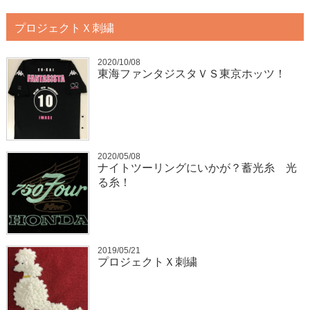
プロジェクトＸ刺繍
2020/10/08
東海ファンタジスタＶＳ東京ホッツ！
2020/05/08
ナイトツーリングにいかが？蓄光糸 光
る糸！
2019/05/21
プロジェクトＸ刺繍