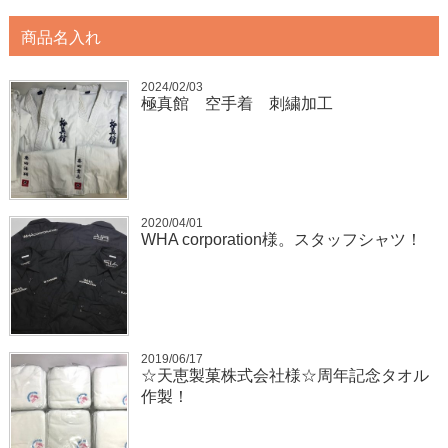
商品名入れ
2024/02/03
極真館 空手着 刺繍加工
2020/04/01
WHA corporation様。スタッフシャツ！
2019/06/17
☆天恵製菓株式会社様☆周年記念タオル
作製！