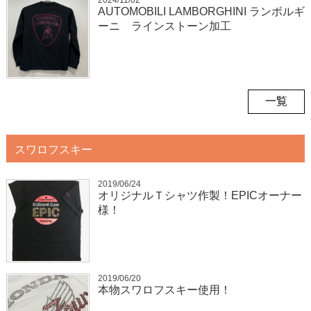
2024/11/02
AUTOMOBILI LAMBORGHINI ランボルギ
ーニ ラインストーン加工
一覧
スワロフスキー
2019/06/24
オリジナルＴシャツ作製！EPICオーナー
様！
2019/06/20
本物スワロフスキー使用！