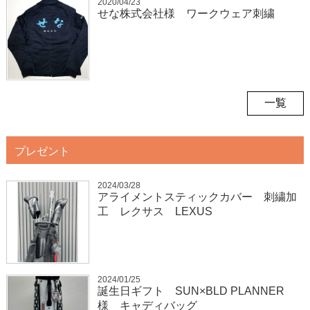
2020/04/23
せな株式会社様 ワークウェア刺繍
一覧
プレゼント
2024/03/28
アライメントスティックカバー 刺繍加
工 レクサス LEXUS
2024/01/25
誕生日ギフト SUN×BLD PLANNER
様 キャディバッグ