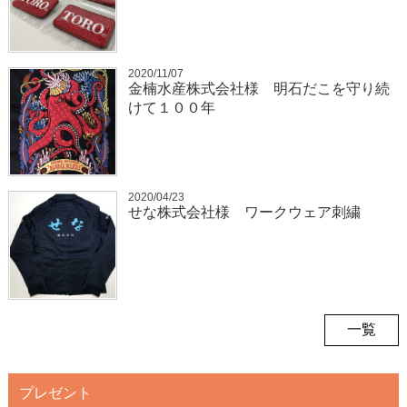
2020/11/07
金楠水産株式会社様 明石だこを守り続
けて１００年
2020/04/23
せな株式会社様 ワークウェア刺繍
一覧
プレゼント