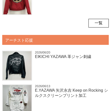
一覧
アーチスト応援
2026/06/20
EIKICHI YAZAWA 革ジャン刺繍
2026/06/13
E.YAZAWA 矢沢永吉 Keep on Rocking シ
ルクスクリーンプリント加工