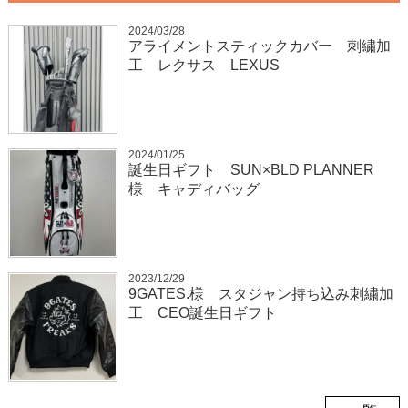
2024/03/28
アライメントスティックカバー 刺繍加
工 レクサス LEXUS
2024/01/25
誕生日ギフト SUN×BLD PLANNER
様 キャディバッグ
2023/12/29
9GATES.様 スタジャン持ち込み刺繍加
工 CEO誕生日ギフト