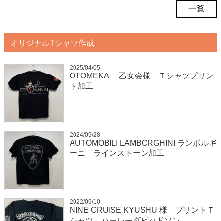
一覧
オリジナルTシャツ作成
2025/04/05
OTOMEKAI 乙女会様 Ｔシャツプリン
ト加工
2024/09/28
AUTOMOBILI LAMBORGHINI ランボルギ
ーニ ラインストーン加工
2022/09/10
NINE CRUISE KYUSHU 様 プリントＴ
シャツ ハーレーダビッドソン