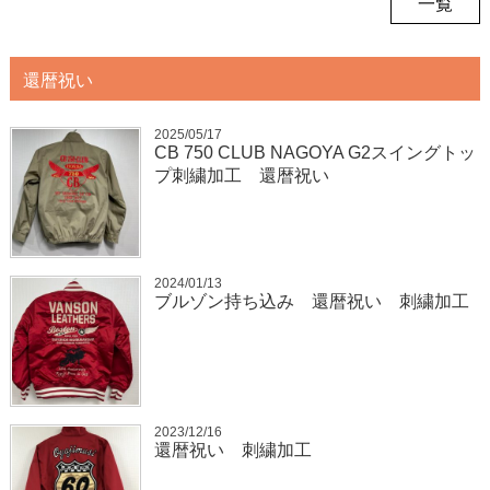
一覧
還暦祝い
2025/05/17
CB 750 CLUB NAGOYA G2スイングトッ
プ刺繍加工 還暦祝い
2024/01/13
ブルゾン持ち込み 還暦祝い 刺繍加工
2023/12/16
還暦祝い 刺繍加工