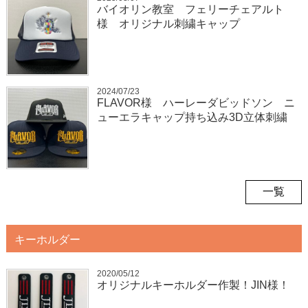
バイオリン教室 フェリーチェアルト
様 オリジナル刺繍キャップ
2024/07/23
FLAVOR様 ハーレーダビッドソン ニ
ューエラキャップ持ち込み3D立体刺繍
一覧
キーホルダー
2020/05/12
オリジナルキーホルダー作製！JIN様！