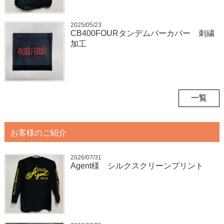
2025/05/23
CB400FOURタンデムバーカバー 刺繍
加工
一覧
お客様のご紹介
2026/07/31
Agent様 シルクスクリーンプリント