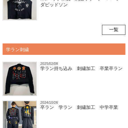
ダビッドソン
一覧
学ラン刺繍
2025/02/08
学ラン持ち込み 刺繍加工 卒業卒ラン
2024/10/26
卒ラン 学ラン 刺繍加工 中学卒業