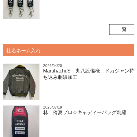
一覧
社名ネーム入れ
2026/04/20
Maruhachi.S 丸八設備様 ドカジャン持
ち込み刺繍加工
2025/07/19
林 伶夏プロ☆キャディーバッグ刺繍