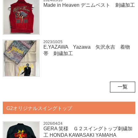
2024/05/10
Made in Heaven デニムベスト 刺繍加工
2023/10/25
E.YAZAWA Yazawa 矢沢永吉 着物
帯 刺繍加工
一覧
G2オリジナルスイングトップ
2026/04/24
GERA 笑様 Ｇ２スイングトップ刺繍加
工 HONDA KAWASAKI YAMAHA