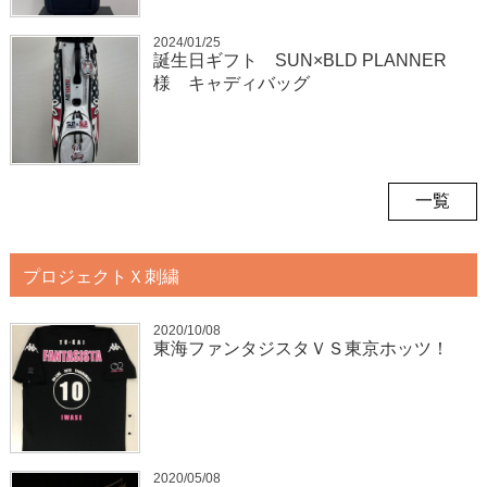
2024/01/25
誕生日ギフト SUN×BLD PLANNER
様 キャディバッグ
一覧
プロジェクトＸ刺繍
2020/10/08
東海ファンタジスタＶＳ東京ホッツ！
2020/05/08