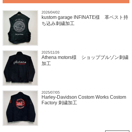
2026/04/02
kustom garage INFINATE様 革ベスト持
ち込み刺繍加工
2025/11/26
Athena motors様 ショップブルゾン刺繍
加工
2025/07/05
Harley-Davidson Costom Works Costom
Factory 刺繍加工