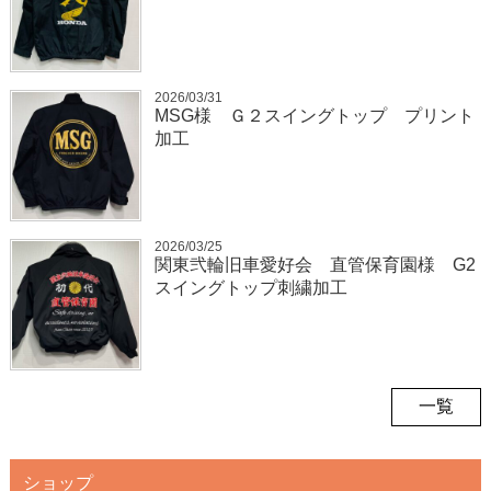
2026/03/31
MSG様 Ｇ２スイングトップ プリント
加工
2026/03/25
関東弐輪旧車愛好会 直管保育園様 G2
スイングトップ刺繍加工
一覧
ショップ