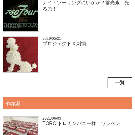
ナイトツーリングにいかが？蓄光糸 光
る糸！
2019/05/21
プロジェクトＸ刺繍
一覧
作業着
2021/06/03
TORO トロカンパニー様 ワッペン