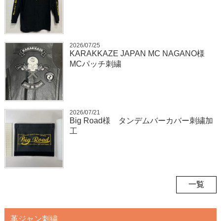
2026/07/25
KARAKKAZE JAPAN MC NAGANO様
MCパッチ刺繍
2026/07/21
Big Road様 タンデムバーカバー刺繍加
工
一覧
革ジャン刺繍