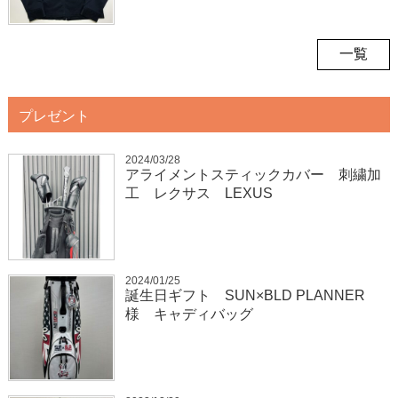
一覧
プレゼント
2024/03/28
アライメントスティックカバー 刺繍加
工 レクサス LEXUS
2024/01/25
誕生日ギフト SUN×BLD PLANNER
様 キャディバッグ