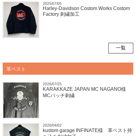
2025/07/05
Harley-Davidson Costom Works Costom
Factory 刺繍加工
一覧
革ベスト
2026/07/25
KARAKKAZE JAPAN MC NAGANO様
MCパッチ刺繍
2026/04/02
kustom garage INFINATE様 革ベスト持