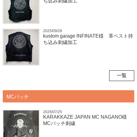
ち込み刺繍加工
2025/09/28
kustom garage INFINATE様 革ベスト持
ち込み刺繍加工
一覧
MCパッチ
2026/07/25
KARAKKAZE JAPAN MC NAGANO様
MCパッチ刺繍