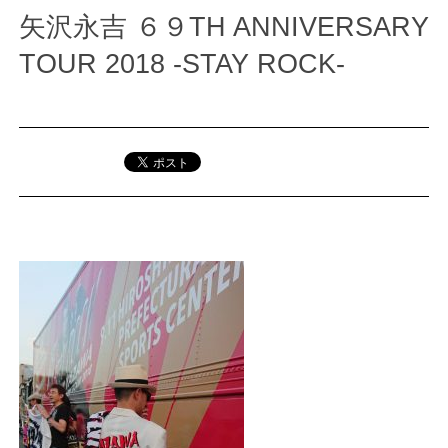
矢沢永吉 ６９TH ANNIVERSARY
TOUR 2018 -STAY ROCK-