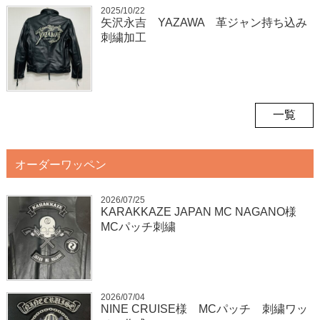
2025/10/22
矢沢永吉 YAZAWA 革ジャン持ち込み
刺繍加工
一覧
オーダーワッペン
2026/07/25
KARAKKAZE JAPAN MC NAGANO様
MCパッチ刺繍
2026/07/04
NINE CRUISE様 MCパッチ 刺繍ワッ