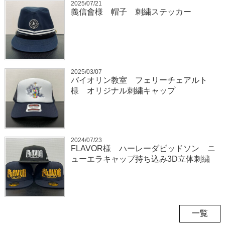
2025/07/21
義信會様 帽子 刺繍ステッカー
2025/03/07
バイオリン教室 フェリーチェアルト
様 オリジナル刺繍キャップ
2024/07/23
FLAVOR様 ハーレーダビッドソン ニ
ューエラキャップ持ち込み3D立体刺繍
一覧