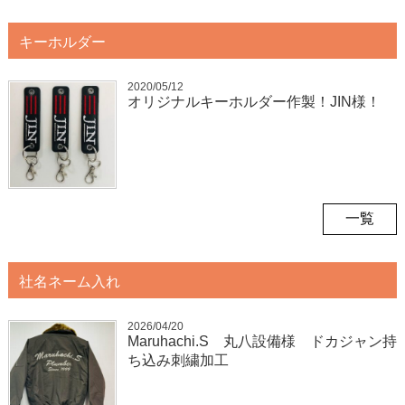
キーホルダー
2020/05/12
オリジナルキーホルダー作製！JIN様！
一覧
社名ネーム入れ
2026/04/20
Maruhachi.S 丸八設備様 ドカジャン持
ち込み刺繍加工