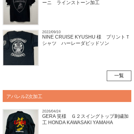
ーニ ラインストーン加工
2022/09/10
NINE CRUISE KYUSHU 様 プリントＴ
シャツ ハーレーダビッドソン
一覧
アパレル2次加工
2026/04/24
GERA 笑様 Ｇ２スイングトップ刺繍加
工 HONDA KAWASAKI YAMAHA