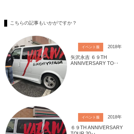
こちらの記事もいかがですか？
2018年
イベント服
矢沢永吉 ６９TH
ANNIVERSARY TO･･
2018年
イベント服
６９TH ANNIVERSARY
TOUR 20･･