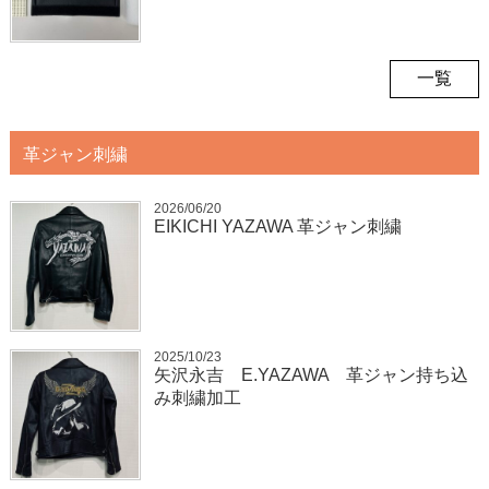
一覧
革ジャン刺繍
2026/06/20
EIKICHI YAZAWA 革ジャン刺繍
2025/10/23
矢沢永吉 E.YAZAWA 革ジャン持ち込
み刺繍加工