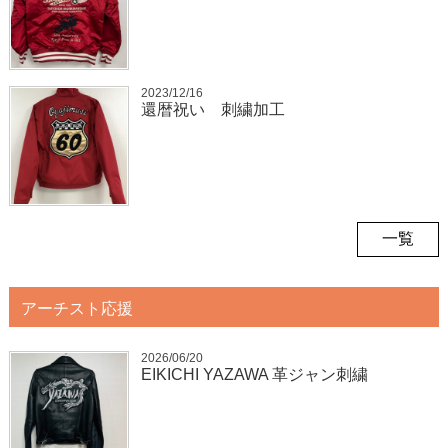
2023/12/16
還暦祝い 刺繍加工
一覧
アーチスト応援
2026/06/20
EIKICHI YAZAWA 革ジャン刺繍