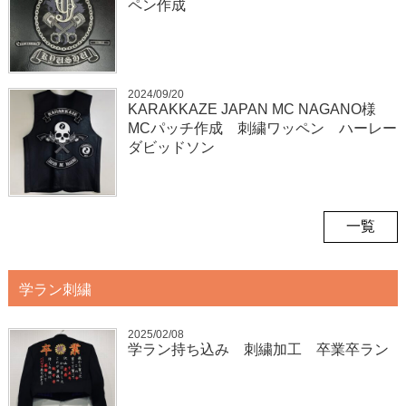
ペン作成
2024/09/20
KARAKKAZE JAPAN MC NAGANO様
MCパッチ作成 刺繍ワッペン ハーレー
ダビッドソン
一覧
学ラン刺繍
2025/02/08
学ラン持ち込み 刺繍加工 卒業卒ラン