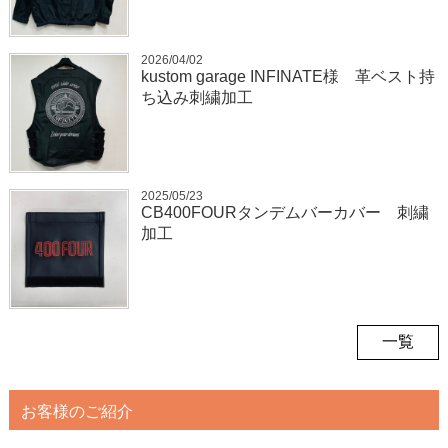
2026/04/02
kustom garage INFINATE様 革ベスト持
ち込み刺繍加工
2025/05/23
CB400FOURタンデムバーカバー 刺繍
加工
一覧
お客様のご紹介