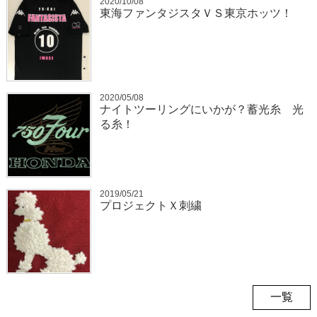
2020/10/08
東海ファンタジスタＶＳ東京ホッツ！
2020/05/08
ナイトツーリングにいかが？蓄光糸 光
る糸！
2019/05/21
プロジェクトＸ刺繍
一覧