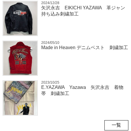
2024/12/28
矢沢永吉 EIKICHI YAZAWA 革ジャン
持ち込み刺繍加工
2024/05/10
Made in Heaven デニムベスト 刺繍加工
2023/10/25
E.YAZAWA Yazawa 矢沢永吉 着物
帯 刺繍加工
一覧