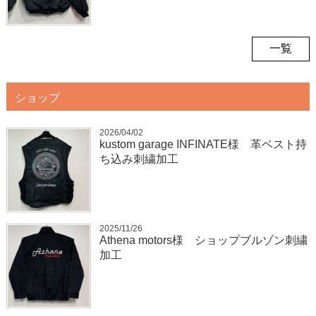
一覧
ショップ
2026/04/02
kustom garage INFINATE様 革ベスト持
ち込み刺繍加工
2025/11/26
Athena motors様 ショップブルゾン刺繍
加工