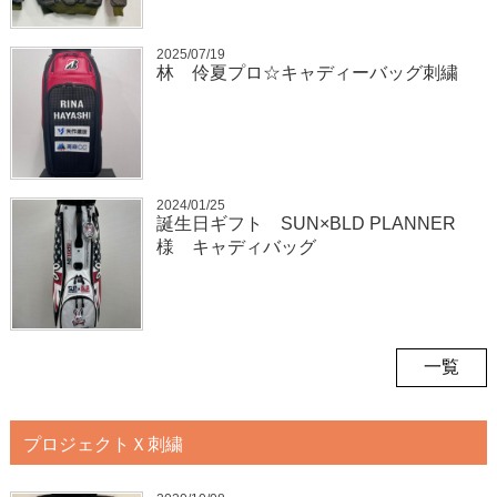
2025/07/19
林 伶夏プロ☆キャディーバッグ刺繍
2024/01/25
誕生日ギフト SUN×BLD PLANNER
様 キャディバッグ
一覧
プロジェクトＸ刺繍