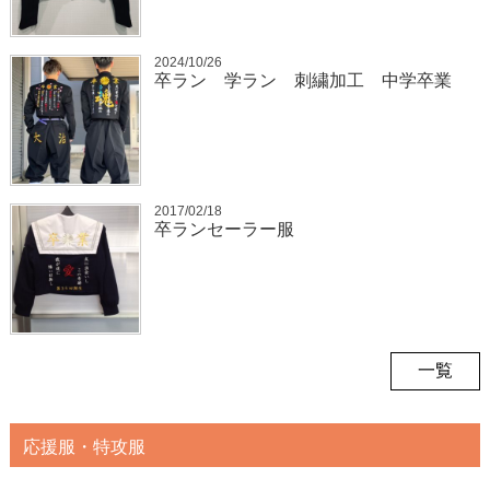
2024/10/26
卒ラン 学ラン 刺繍加工 中学卒業
2017/02/18
卒ランセーラー服
一覧
応援服・特攻服