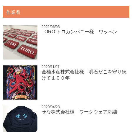
作業着
2021/06/03
TORO トロカンパニー様 ワッペン
2020/11/07
金楠水産株式会社様 明石だこを守り続
けて１００年
2020/04/23
せな株式会社様 ワークウェア刺繍