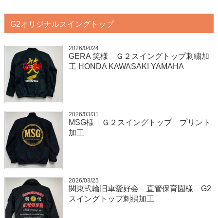
G2オリジナルスイングトップ
2026/04/24
GERA 笑様 Ｇ２スイングトップ刺繍加
工 HONDA KAWASAKI YAMAHA
2026/03/31
MSG様 Ｇ２スイングトップ プリント
加工
2026/03/25
関東弐輪旧車愛好会 直管保育園様 G2
スイングトップ刺繍加工