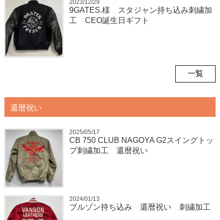
2023/12/29
9GATES.様 スタジャン持ち込み刺繍加
工 CEO誕生日ギフト
一覧
還暦祝い
2025/05/17
CB 750 CLUB NAGOYA G2スイングトッ
プ刺繍加工 還暦祝い
2024/01/13
ブルゾン持ち込み 還暦祝い 刺繍加工