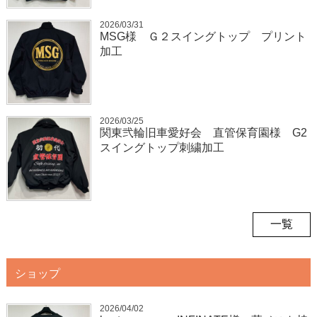
2026/03/31
MSG様 Ｇ２スイングトップ プリント
加工
2026/03/25
関東弐輪旧車愛好会 直管保育園様 G2
スイングトップ刺繍加工
一覧
ショップ
2026/04/02