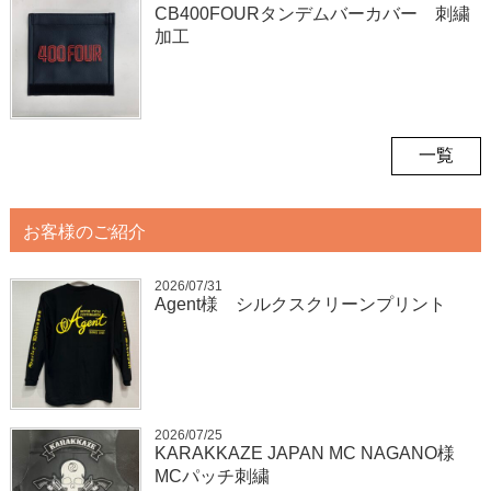
CB400FOURタンデムバーカバー 刺繍
加工
一覧
お客様のご紹介
2026/07/31
Agent様 シルクスクリーンプリント
2026/07/25
KARAKKAZE JAPAN MC NAGANO様
MCパッチ刺繍