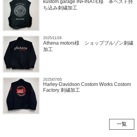
kustom garage INFINATE様 革ベスト持
ち込み刺繍加工
2025/11/26
Athena motors様 ショップブルゾン刺繍
加工
2025/07/05
Harley-Davidson Costom Works Costom
Factory 刺繍加工
一覧