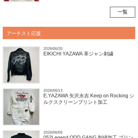
一覧
アーチスト応援
2026/06/20
EIKICHI YAZAWA 革ジャン刺繍
2026/06/13
E.YAZAWA 矢沢永吉 Keep on Rocking シ
ルクスクリーンプリント加工
2026/06/09
052Legend ODD GANG 刺繍加工 プリン