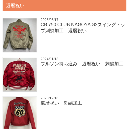
還暦祝い
2025/05/17
CB 750 CLUB NAGOYA G2スイングトッ
プ刺繍加工 還暦祝い
2024/01/13
ブルゾン持ち込み 還暦祝い 刺繍加工
2023/12/16
還暦祝い 刺繍加工