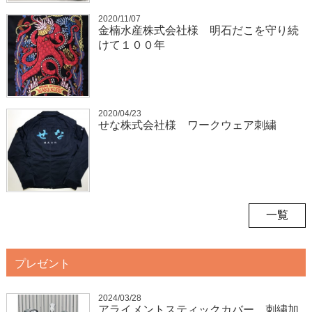
2020/11/07
金楠水産株式会社様 明石だこを守り続
けて１００年
2020/04/23
せな株式会社様 ワークウェア刺繍
一覧
プレゼント
2024/03/28
アライメントスティックカバー 刺繍加