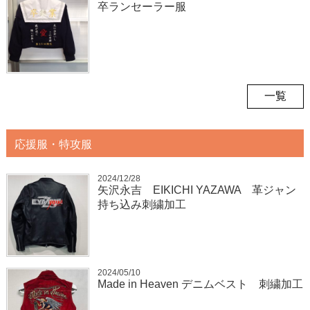
卒ランセーラー服
一覧
応援服・特攻服
2024/12/28
矢沢永吉 EIKICHI YAZAWA 革ジャン
持ち込み刺繍加工
2024/05/10
Made in Heaven デニムベスト 刺繍加工