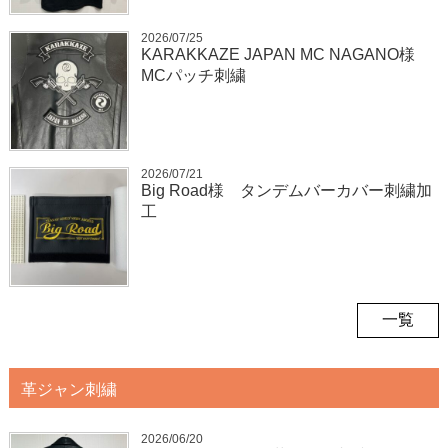
2026/07/25
KARAKKAZE JAPAN MC NAGANO様
MCパッチ刺繍
2026/07/21
Big Road様 タンデムバーカバー刺繍加
工
一覧
革ジャン刺繍
2026/06/20