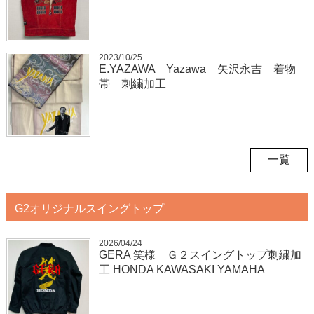
2023/10/25
E.YAZAWA Yazawa 矢沢永吉 着物
帯 刺繍加工
一覧
G2オリジナルスイングトップ
2026/04/24
GERA 笑様 Ｇ２スイングトップ刺繍加
工 HONDA KAWASAKI YAMAHA