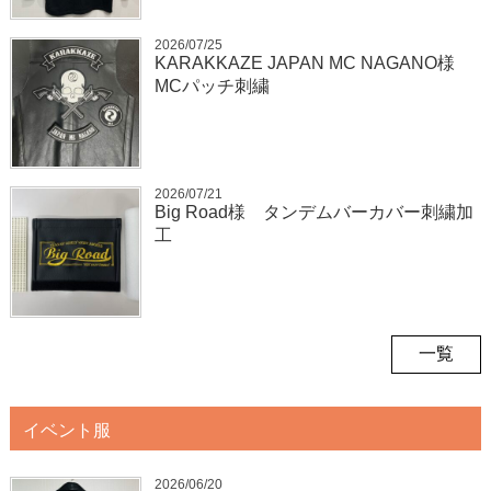
2026/07/25
KARAKKAZE JAPAN MC NAGANO様
MCパッチ刺繍
2026/07/21
Big Road様 タンデムバーカバー刺繍加
工
一覧
イベント服
2026/06/20