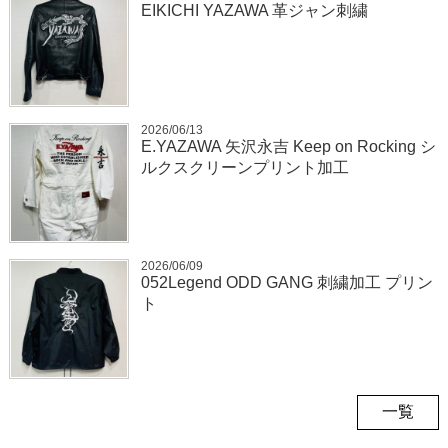
EIKICHI YAZAWA 革ジャン刺繍
2026/06/13
E.YAZAWA 矢沢永吉 Keep on Rocking シ
ルクスクリーンプリント加工
2026/06/09
052Legend ODD GANG 刺繍加工 プリン
ト
一覧