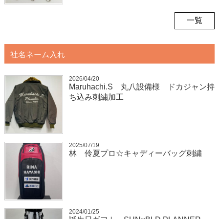
一覧
社名ネーム入れ
2026/04/20
Maruhachi.S 丸八設備様 ドカジャン持
ち込み刺繍加工
2025/07/19
林 伶夏プロ☆キャディーバッグ刺繍
2024/01/25