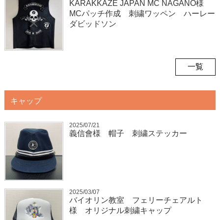
KARAKKAZE JAPAN MC NAGANO様
MCパッチ作成 刺繍ワッペン ハーレー
ダビッドソン
一覧
キャップ
2025/07/21
義信會様 帽子 刺繍ステッカー
2025/03/07
バイオリン教室 フェリーチェアルト
様 オリジナル刺繍キャップ