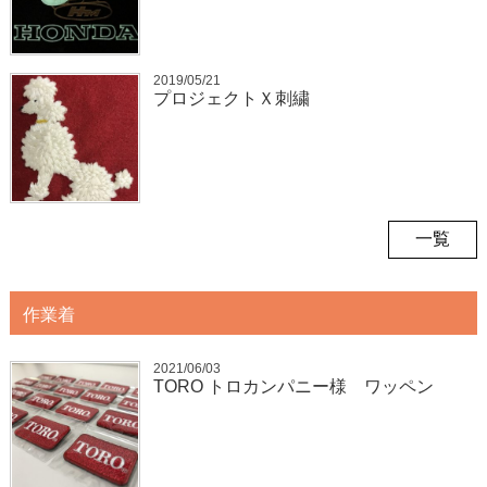
2019/05/21
プロジェクトＸ刺繍
一覧
作業着
2021/06/03
TORO トロカンパニー様 ワッペン