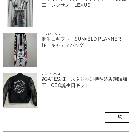
工 レクサス LEXUS
2024/01/25
誕生日ギフト SUN×BLD PLANNER
様 キャディバッグ
2023/12/29
9GATES.様 スタジャン持ち込み刺繍加
工 CEO誕生日ギフト
一覧