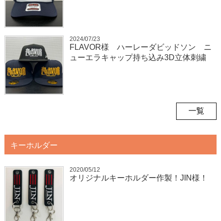
2024/07/23
FLAVOR様 ハーレーダビッドソン ニ
ューエラキャップ持ち込み3D立体刺繍
一覧
キーホルダー
2020/05/12
オリジナルキーホルダー作製！JIN様！