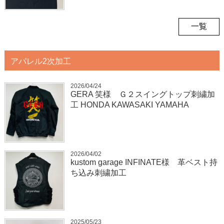
一覧
アパレル2次加工
2026/04/24
GERA 笑様 Ｇ２スイングトップ刺繍加
工 HONDA KAWASAKI YAMAHA
2026/04/02
kustom garage INFINATE様 革ベスト持
ち込み刺繍加工
2025/05/23