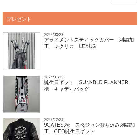
プレゼント
2024/03/28
アライメントスティックカバー 刺繍加
工 レクサス LEXUS
2024/01/25
誕生日ギフト SUN×BLD PLANNER
様 キャディバッグ
2023/12/29
9GATES.様 スタジャン持ち込み刺繍加
工 CEO誕生日ギフト