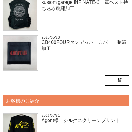
kustom garage INFINATE様 革ベスト持
ち込み刺繍加工
2025/05/23
CB400FOURタンデムバーカバー 刺繍
加工
一覧
お客様のご紹介
2026/07/31
Agent様 シルクスクリーンプリント