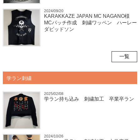
2024/09/20
KARAKKAZE JAPAN MC NAGANO様
MCパッチ作成 刺繍ワッペン ハーレー
ダビッドソン
一覧
学ラン刺繍
2025/02/08
学ラン持ち込み 刺繍加工 卒業卒ラン
2024/10/26