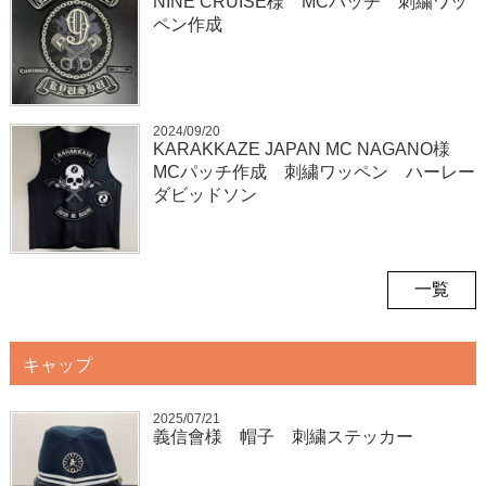
NINE CRUISE様 MCパッチ 刺繍ワッ
ペン作成
2024/09/20
KARAKKAZE JAPAN MC NAGANO様
MCパッチ作成 刺繍ワッペン ハーレー
ダビッドソン
一覧
キャップ
2025/07/21
義信會様 帽子 刺繍ステッカー