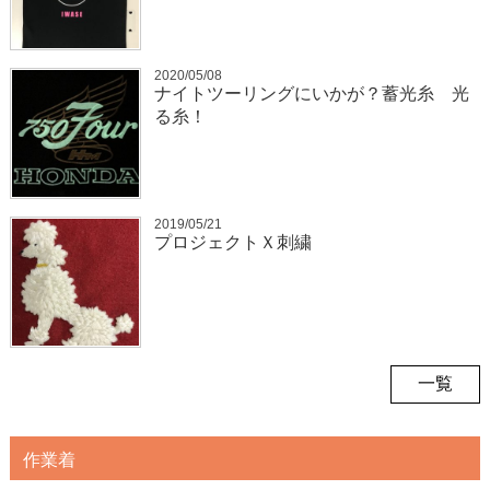
2020/05/08
ナイトツーリングにいかが？蓄光糸 光
る糸！
2019/05/21
プロジェクトＸ刺繍
一覧
作業着