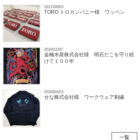
2021/06/03
TORO トロカンパニー様 ワッペン
2020/11/07
金楠水産株式会社様 明石だこを守り続
けて１００年
2020/04/23
せな株式会社様 ワークウェア刺繍
一覧