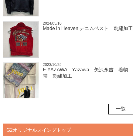
2024/05/10
Made in Heaven デニムベスト 刺繍加工
2023/10/25
E.YAZAWA Yazawa 矢沢永吉 着物
帯 刺繍加工
一覧
G2オリジナルスイングトップ