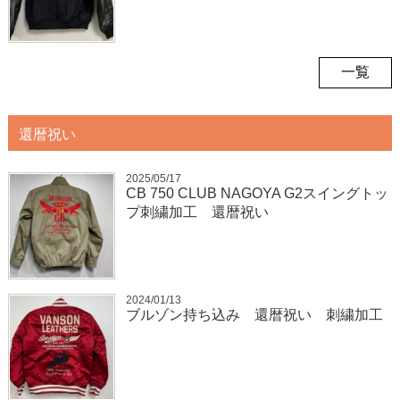
一覧
還暦祝い
2025/05/17
CB 750 CLUB NAGOYA G2スイングトッ
プ刺繍加工 還暦祝い
2024/01/13
ブルゾン持ち込み 還暦祝い 刺繍加工