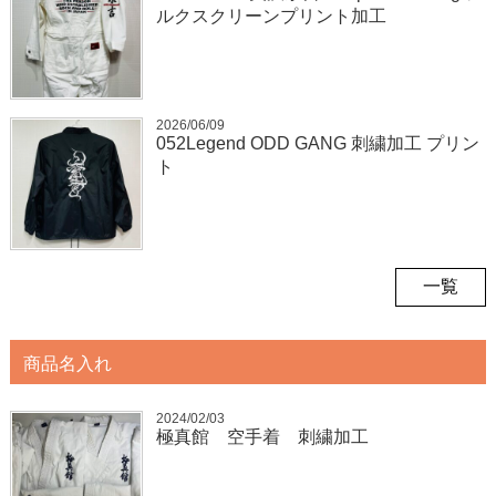
ルクスクリーンプリント加工
2026/06/09
052Legend ODD GANG 刺繍加工 プリン
ト
一覧
商品名入れ
2024/02/03
極真館 空手着 刺繍加工