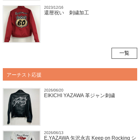
2023/12/16
還暦祝い 刺繍加工
一覧
アーチスト応援
2026/06/20
EIKICHI YAZAWA 革ジャン刺繍
2026/06/13
E.YAZAWA 矢沢永吉 Keep on Rocking シ