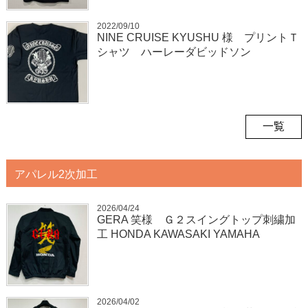
2022/09/10
NINE CRUISE KYUSHU 様 プリントＴ
シャツ ハーレーダビッドソン
一覧
アパレル2次加工
2026/04/24
GERA 笑様 Ｇ２スイングトップ刺繍加
工 HONDA KAWASAKI YAMAHA
2026/04/02