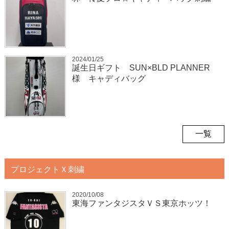
2024/01/25
誕生日ギフト SUN×BLD PLANNER
様 キャディバッグ
一覧
プロジェクトＸ刺繍
2020/10/08
東海ファンタジスタＶＳ東京ホッツ！