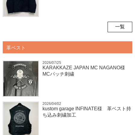
一覧
革ベスト
2026/07/25
KARAKKAZE JAPAN MC NAGANO様
MCパッチ刺繍
2026/04/02
kustom garage INFINATE様 革ベスト持
ち込み刺繍加工