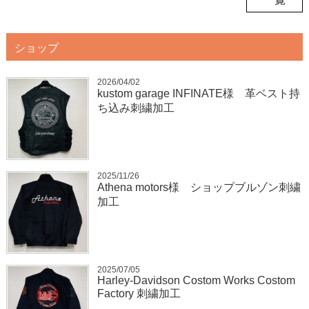
ショップ
2026/04/02
kustom garage INFINATE様 革ベスト持
ち込み刺繍加工
2025/11/26
Athena motors様 ショップブルゾン刺繍
加工
2025/07/05
Harley-Davidson Costom Works Costom
Factory 刺繍加工