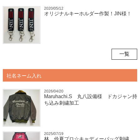
2020/05/12
オリジナルキーホルダー作製！JIN様！
一覧
社名ネーム入れ
2026/04/20
Maruhachi.S 丸八設備様 ドカジャン持
ち込み刺繍加工
2025/07/19
林 伶夏プロ☆キャディーバッグ刺繍