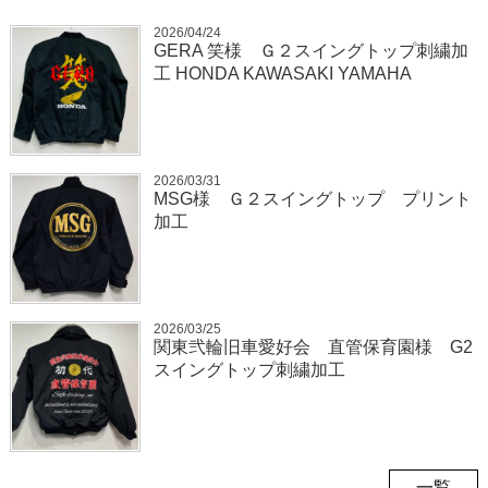
2026/04/24
GERA 笑様 Ｇ２スイングトップ刺繍加
工 HONDA KAWASAKI YAMAHA
2026/03/31
MSG様 Ｇ２スイングトップ プリント
加工
2026/03/25
関東弐輪旧車愛好会 直管保育園様 G2
スイングトップ刺繍加工
一覧