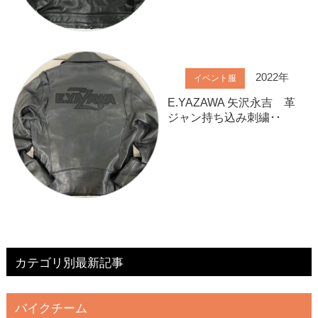
2022年
イベント服
E.YAZAWA 矢沢永吉 革
ジャン持ち込み刺繍･･
カテゴリ別最新記事
バイクチーム