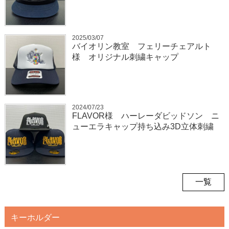
2025/03/07
バイオリン教室 フェリーチェアルト
様 オリジナル刺繍キャップ
2024/07/23
FLAVOR様 ハーレーダビッドソン ニ
ューエラキャップ持ち込み3D立体刺繍
一覧
キーホルダー