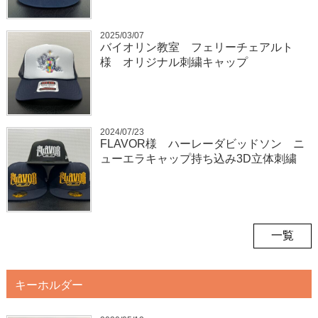
2025/03/07
バイオリン教室 フェリーチェアルト
様 オリジナル刺繍キャップ
2024/07/23
FLAVOR様 ハーレーダビッドソン ニ
ューエラキャップ持ち込み3D立体刺繍
一覧
キーホルダー