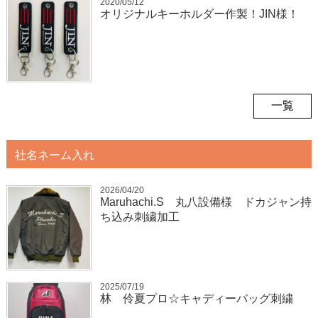
2020/05/12
オリジナルキーホルダー作製！JIN様！
一覧
社名ネーム入れ
2026/04/20
Maruhachi.S 丸八設備様 ドカジャン持
ち込み刺繍加工
2025/07/19
林 伶夏プロ☆キャディーバッグ刺繍