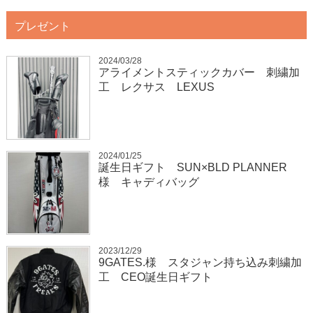
プレゼント
2024/03/28
アライメントスティックカバー 刺繍加
工 レクサス LEXUS
2024/01/25
誕生日ギフト SUN×BLD PLANNER
様 キャディバッグ
2023/12/29
9GATES.様 スタジャン持ち込み刺繍加
工 CEO誕生日ギフト