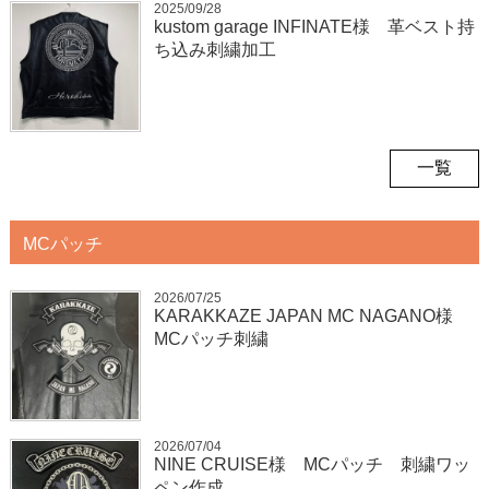
2025/09/28
kustom garage INFINATE様 革ベスト持
ち込み刺繍加工
一覧
MCパッチ
2026/07/25
KARAKKAZE JAPAN MC NAGANO様
MCパッチ刺繍
2026/07/04
NINE CRUISE様 MCパッチ 刺繍ワッ
ペン作成