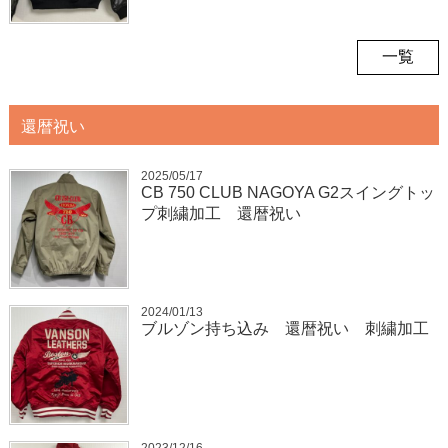
一覧
還暦祝い
2025/05/17
CB 750 CLUB NAGOYA G2スイングトッ
プ刺繍加工 還暦祝い
2024/01/13
ブルゾン持ち込み 還暦祝い 刺繍加工