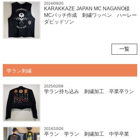
2024/09/20
KARAKKAZE JAPAN MC NAGANO様
MCパッチ作成 刺繍ワッペン ハーレー
ダビッドソン
一覧
学ラン刺繍
2025/02/08
学ラン持ち込み 刺繍加工 卒業卒ラン
2024/10/26
卒ラン 学ラン 刺繍加工 中学卒業