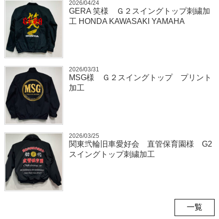
2026/04/24
GERA 笑様 Ｇ２スイングトップ刺繍加
工 HONDA KAWASAKI YAMAHA
2026/03/31
MSG様 Ｇ２スイングトップ プリント
加工
2026/03/25
関東弐輪旧車愛好会 直管保育園様 G2
スイングトップ刺繍加工
一覧