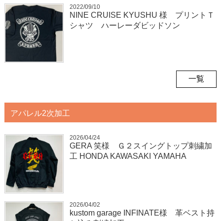
2022/09/10
NINE CRUISE KYUSHU 様 プリントＴ
シャツ ハーレーダビッドソン
一覧
アパレル2次加工
2026/04/24
GERA 笑様 Ｇ２スイングトップ刺繍加
工 HONDA KAWASAKI YAMAHA
2026/04/02
kustom garage INFINATE様 革ベスト持