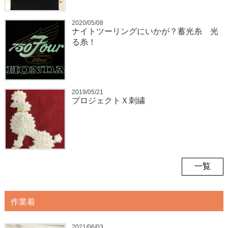
2020/05/08
ナイトツーリングにいかが？蓄光糸 光
る糸！
2019/05/21
プロジェクトＸ刺繍
一覧
作業着
2021/06/03