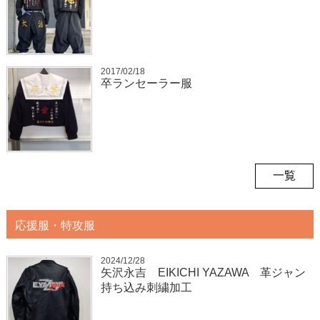
2017/02/18
卒ランセーラー服
一覧
応援服・特攻服
2024/12/28
矢沢永吉 EIKICHI YAZAWA 革ジャン
持ち込み刺繍加工