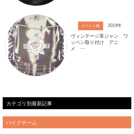
2019年
イベント服
ヴィンテージ革ジャン ワ
ッペン取り付け アニ
メ ･･
カテゴリ別最新記事
バイクチーム