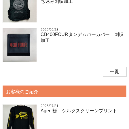
ち込み刺繍加工
2025/05/23
CB400FOURタンデムバーカバー 刺繍
加工
一覧
お客様のご紹介
2026/07/31
Agent様 シルクスクリーンプリント