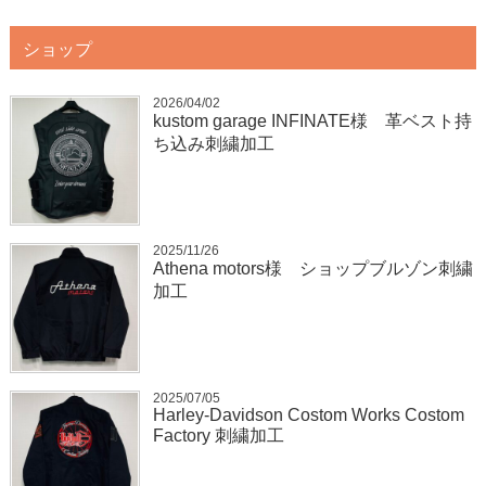
ショップ
2026/04/02
kustom garage INFINATE様 革ベスト持
ち込み刺繍加工
2025/11/26
Athena motors様 ショップブルゾン刺繍
加工
2025/07/05
Harley-Davidson Costom Works Costom
Factory 刺繍加工