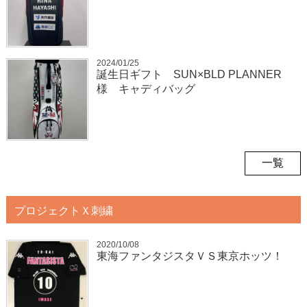
2024/01/25
誕生日ギフト SUN×BLD PLANNER
様 キャディバッグ
一覧
プロジェクトＸ刺繍
2020/10/08
東海ファンタジスタＶＳ東京ホッツ！