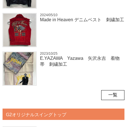
2024/05/10
Made in Heaven デニムベスト 刺繍加工
2023/10/25
E.YAZAWA Yazawa 矢沢永吉 着物
帯 刺繍加工
一覧
G2オリジナルスイングトップ