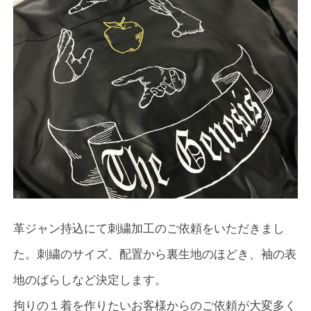
革ジャン持込にて刺繍加工のご依頼をいただきまし
た。刺繍のサイズ、配置から裏生地のほどき、袖の表
地のばらしなど決定します。
拘りの１着を作りたいお客様からのご依頼が大変多く