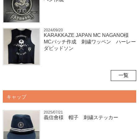
2024/09/20
KARAKKAZE JAPAN MC NAGANO様
MCパッチ作成 刺繍ワッペン ハーレー
ダビッドソン
一覧
キャップ
2025/07/21
義信會様 帽子 刺繍ステッカー