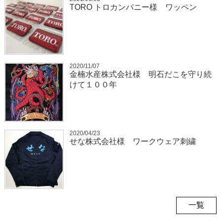
TORO トロカンパニー様 ワッペン
2020/11/07
金楠水産株式会社様 明石だこを守り続
けて１００年
2020/04/23
せな株式会社様 ワークウェア刺繍
一覧