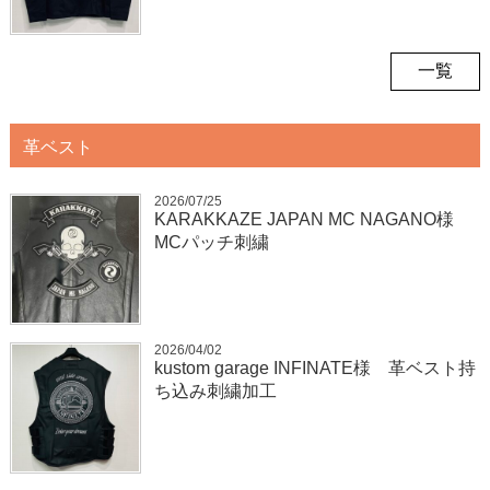
一覧
革ベスト
2026/07/25
KARAKKAZE JAPAN MC NAGANO様
MCパッチ刺繍
2026/04/02
kustom garage INFINATE様 革ベスト持
ち込み刺繍加工