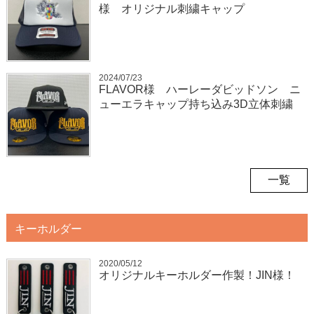
様 オリジナル刺繍キャップ
2024/07/23
FLAVOR様 ハーレーダビッドソン ニ
ューエラキャップ持ち込み3D立体刺繍
一覧
キーホルダー
2020/05/12
オリジナルキーホルダー作製！JIN様！