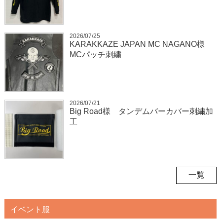
2026/07/25
KARAKKAZE JAPAN MC NAGANO様
MCパッチ刺繍
2026/07/21
Big Road様 タンデムバーカバー刺繍加
工
一覧
イベント服