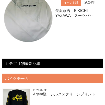
2024年
イベント服
矢沢永吉 EIKICHI
YAZAWA スーツパ･･
カテゴリ別最新記事
バイクチーム
2026/07/31
Agent様 シルクスクリーンプリント