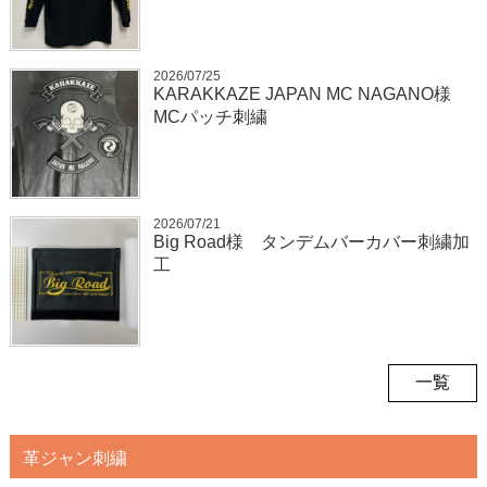
2026/07/25
KARAKKAZE JAPAN MC NAGANO様
MCパッチ刺繍
2026/07/21
Big Road様 タンデムバーカバー刺繍加
工
一覧
革ジャン刺繍