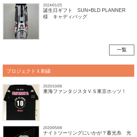
2024/01/25
誕生日ギフト SUN×BLD PLANNER
様 キャディバッグ
一覧
プロジェクトＸ刺繍
2020/10/08
東海ファンタジスタＶＳ東京ホッツ！
2020/05/08
ナイトツーリングにいかが？蓄光糸 光