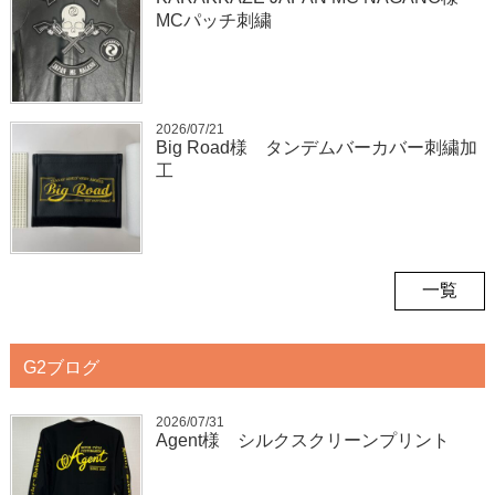
MCパッチ刺繍
2026/07/21
Big Road様 タンデムバーカバー刺繍加
工
一覧
G2ブログ
2026/07/31
Agent様 シルクスクリーンプリント