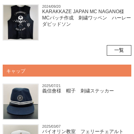
2024/09/20
KARAKKAZE JAPAN MC NAGANO様
MCパッチ作成 刺繍ワッペン ハーレー
ダビッドソン
一覧
キャップ
2025/07/21
義信會様 帽子 刺繍ステッカー
2025/03/07
バイオリン教室 フェリーチェアルト