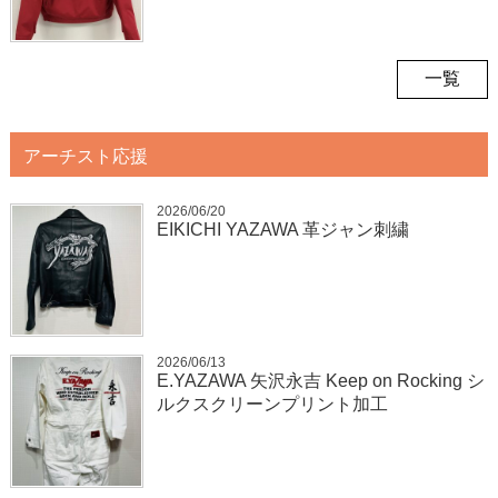
一覧
アーチスト応援
2026/06/20
EIKICHI YAZAWA 革ジャン刺繍
2026/06/13
E.YAZAWA 矢沢永吉 Keep on Rocking シ
ルクスクリーンプリント加工