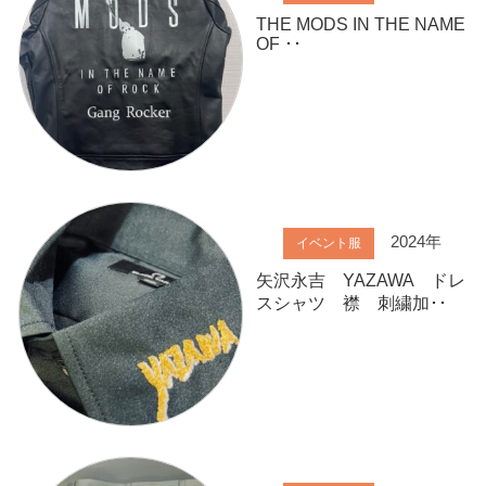
THE MODS IN THE NAME
OF ･･
2024年
イベント服
矢沢永吉 YAZAWA ドレ
スシャツ 襟 刺繍加･･