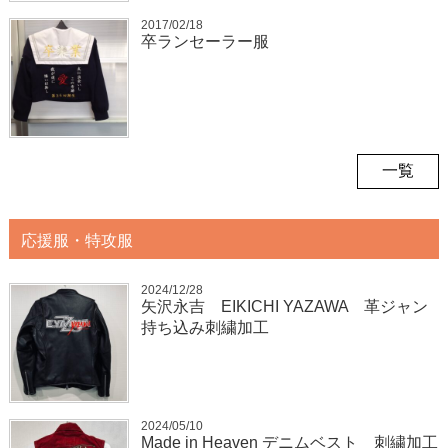
2017/02/18
卒ランセーラー服
一覧
応援服・特攻服
2024/12/28
矢沢永吉 EIKICHI YAZAWA 革ジャン
持ち込み刺繍加工
2024/05/10
Made in Heaven デニムベスト 刺繍加工