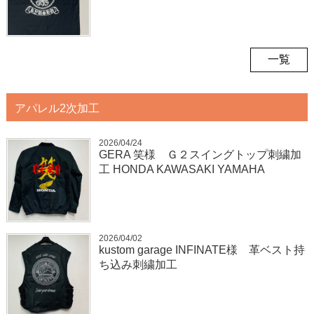
一覧
アパレル2次加工
2026/04/24
GERA 笑様 Ｇ２スイングトップ刺繍加
工 HONDA KAWASAKI YAMAHA
2026/04/02
kustom garage INFINATE様 革ベスト持
ち込み刺繍加工