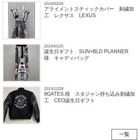
2024/03/28
アライメントスティックカバー 刺繍加
工 レクサス LEXUS
2024/01/25
誕生日ギフト SUN×BLD PLANNER
様 キャディバッグ
2023/12/29
9GATES.様 スタジャン持ち込み刺繍加
工 CEO誕生日ギフト
一覧