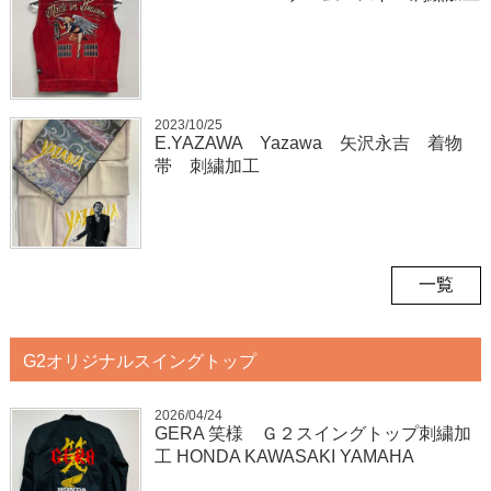
2023/10/25
E.YAZAWA Yazawa 矢沢永吉 着物
帯 刺繍加工
一覧
G2オリジナルスイングトップ
2026/04/24
GERA 笑様 Ｇ２スイングトップ刺繍加
工 HONDA KAWASAKI YAMAHA