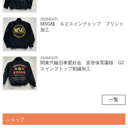
2026/03/31
MSG様 Ｇ２スイングトップ プリント
加工
2026/03/25
関東弐輪旧車愛好会 直管保育園様 G2
スイングトップ刺繍加工
一覧
ショップ