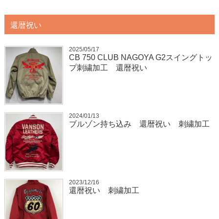
還暦祝い
2025/05/17
CB 750 CLUB NAGOYA G2スイングトッ
プ刺繍加工 還暦祝い
2024/01/13
ブルゾン持ち込み 還暦祝い 刺繍加工
2023/12/16
還暦祝い 刺繍加工