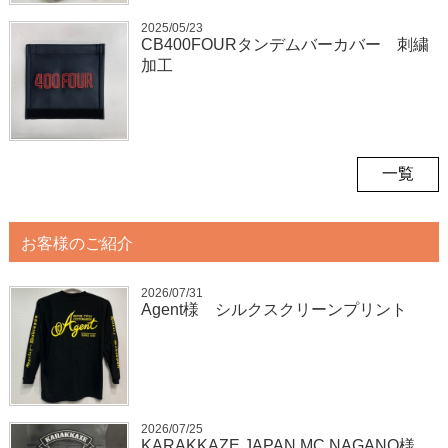
2025/05/23
CB400FOURタンデムバーカバー 刺繍
加工
一覧
お客様のご紹介
2026/07/31
Agent様 シルクスクリーンプリント
2026/07/25
KARAKKAZE JAPAN MC NAGANO様