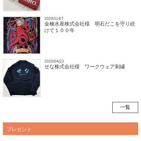
2020/11/07
金楠水産株式会社様 明石だこを守り続
けて１００年
2020/04/23
せな株式会社様 ワークウェア刺繍
一覧
プレゼント