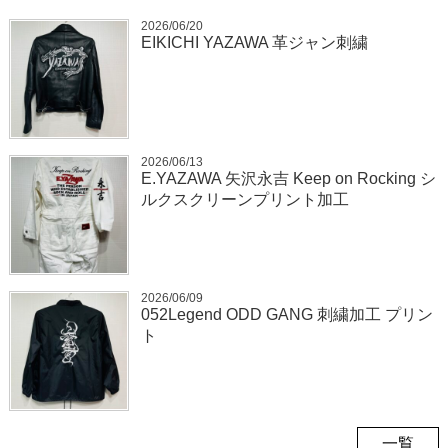
2026/06/20
EIKICHI YAZAWA 革ジャン刺繍
2026/06/13
E.YAZAWA 矢沢永吉 Keep on Rocking シ
ルクスクリーンプリント加工
2026/06/09
052Legend ODD GANG 刺繍加工 プリン
ト
一覧