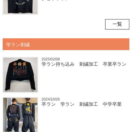
一覧
学ラン刺繍
2025/02/08
学ラン持ち込み 刺繍加工 卒業卒ラン
2024/10/26
卒ラン 学ラン 刺繍加工 中学卒業