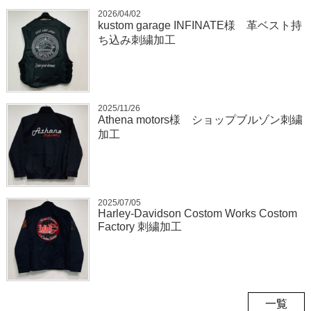
2026/04/02
kustom garage INFINATE様 革ベスト持
ち込み刺繍加工
2025/11/26
Athena motors様 ショップブルゾン刺繍
加工
2025/07/05
Harley-Davidson Costom Works Costom
Factory 刺繍加工
一覧