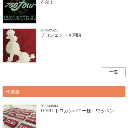
る糸！
2019/05/21
プロジェクトＸ刺繍
一覧
作業着
2021/06/03
TORO トロカンパニー様 ワッペン