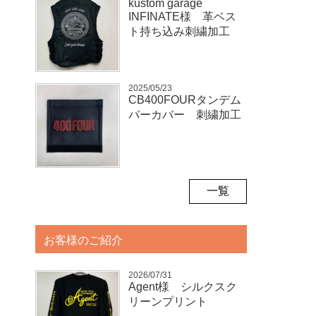
kustom garage
INFINATE様 革ベス
ト持ち込み刺繍加工
2025/05/23
CB400FOURタンデム
バーカバー 刺繍加工
一覧
お客様のご紹介
2026/07/31
Agent様 シルクスク
リーンプリント