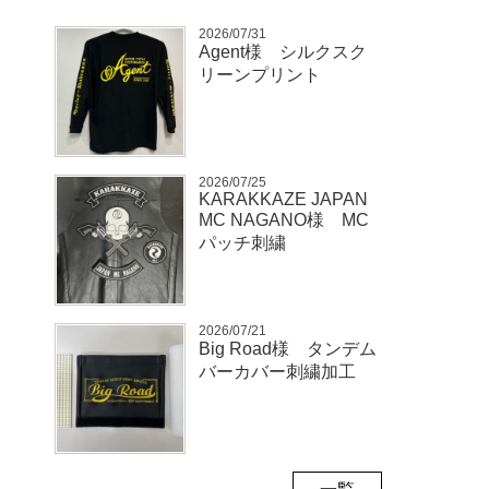
2026/07/31
Agent様 シルクスク
リーンプリント
2026/07/25
KARAKKAZE JAPAN
MC NAGANO様 MC
パッチ刺繍
2026/07/21
Big Road様 タンデム
バーカバー刺繍加工