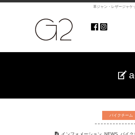
革ジャン・レザージャケ
バイクチーム
インフォメーション
,
NEWS
,
バイク