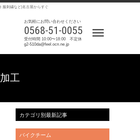
ト服刺繍など|名古屋からすぐ
お気軽にお問い合わせください
0568-51-0055
受付時間 10:00〜18:00 不定休
g2-510da@feel.ocn.ne.jp
繍加工
カテゴリ別最新記事
バイクチーム