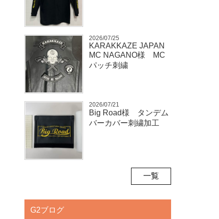
2026/07/25
KARAKKAZE JAPAN
MC NAGANO様 MC
パッチ刺繍
2026/07/21
Big Road様 タンデム
バーカバー刺繍加工
一覧
G2ブログ