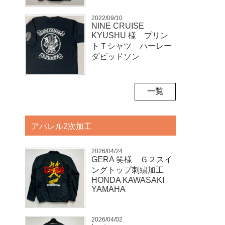
2022/09/10
NINE CRUISE
KYUSHU 様 プリン
トＴシャツ ハーレー
ダビッドソン
一覧
アパレル2次加工
2026/04/24
GERA 笑様 Ｇ２スイ
ングトップ刺繍加工
HONDA KAWASAKI
YAMAHA
2026/04/02