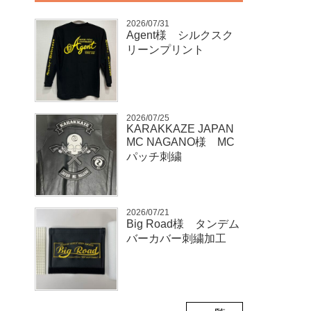
2026/07/31
Agent様 シルクスク
リーンプリント
2026/07/25
KARAKKAZE JAPAN
MC NAGANO様 MC
パッチ刺繍
2026/07/21
Big Road様 タンデム
バーカバー刺繍加工