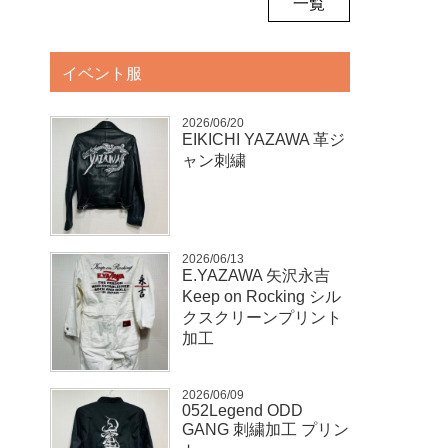
一覧
イベント服
2026/06/20
EIKICHI YAZAWA 革ジ
ャン刺繍
2026/06/13
E.YAZAWA 矢沢永吉
Keep on Rocking シル
クスクリーンプリント
加工
2026/06/09
052Legend ODD
GANG 刺繍加工 プリン