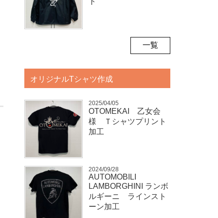
ト
一覧
オリジナルTシャツ作成
2025/04/05
OTOMEKAI 乙女会
様 Ｔシャツプリント
加工
2024/09/28
AUTOMOBILI
LAMBORGHINI ランボ
ルギーニ ラインスト
ーン加工