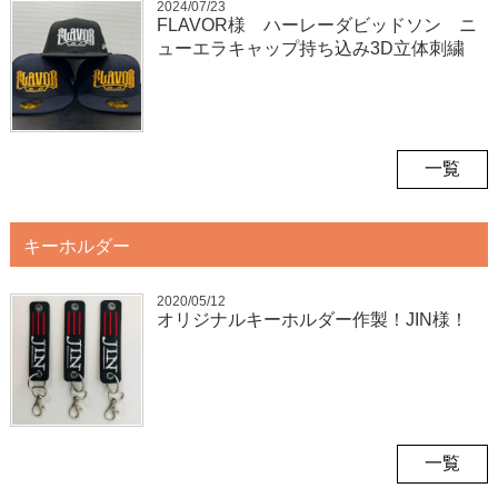
2024/07/23
FLAVOR様 ハーレーダビッドソン ニ
ューエラキャップ持ち込み3D立体刺繍
一覧
キーホルダー
2020/05/12
オリジナルキーホルダー作製！JIN様！
一覧