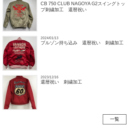
CB 750 CLUB NAGOYA G2スイングトッ
プ刺繍加工 還暦祝い
2024/01/13
ブルゾン持ち込み 還暦祝い 刺繍加工
2023/12/16
還暦祝い 刺繍加工
一覧