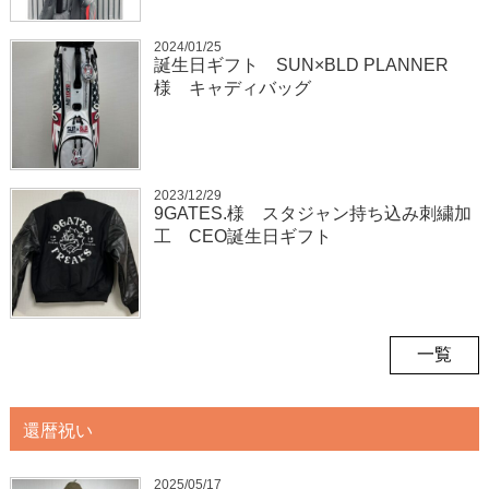
2024/01/25
誕生日ギフト SUN×BLD PLANNER
様 キャディバッグ
2023/12/29
9GATES.様 スタジャン持ち込み刺繍加
工 CEO誕生日ギフト
一覧
還暦祝い
2025/05/17