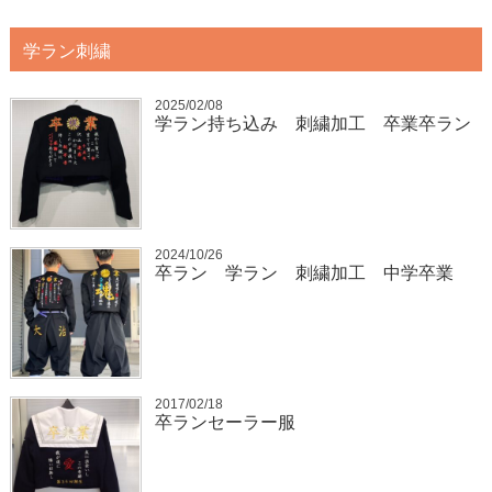
学ラン刺繍
2025/02/08
学ラン持ち込み 刺繍加工 卒業卒ラン
2024/10/26
卒ラン 学ラン 刺繍加工 中学卒業
2017/02/18
卒ランセーラー服