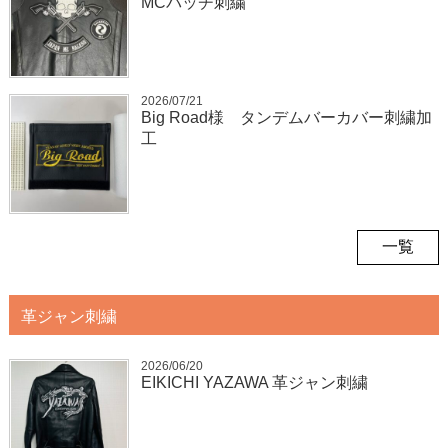
MCパッチ刺繍
2026/07/21
Big Road様 タンデムバーカバー刺繍加
工
一覧
革ジャン刺繍
2026/06/20
EIKICHI YAZAWA 革ジャン刺繍