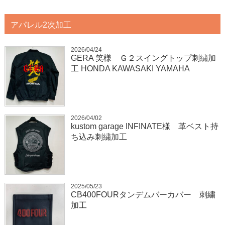
アパレル2次加工
2026/04/24
GERA 笑様 Ｇ２スイングトップ刺繍加
工 HONDA KAWASAKI YAMAHA
2026/04/02
kustom garage INFINATE様 革ベスト持
ち込み刺繍加工
2025/05/23
CB400FOURタンデムバーカバー 刺繍
加工