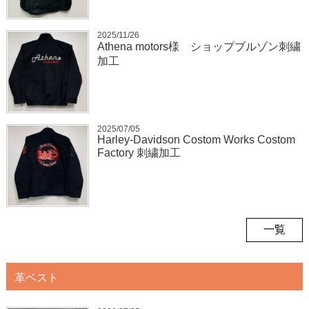
2025/11/26
Athena motors様 ショップブルゾン刺繍
加工
2025/07/05
Harley-Davidson Costom Works Costom
Factory 刺繍加工
一覧
革ベスト