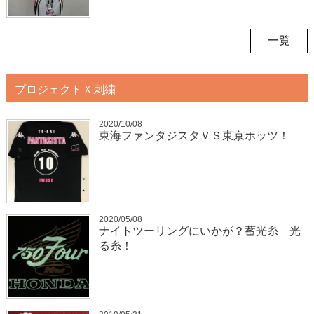
一覧
プロジェクトＸ刺繍
2020/10/08
東海ファンタジスタＶＳ東京ホッツ！
2020/05/08
ナイトツーリングにいかが？蓄光糸 光
る糸！