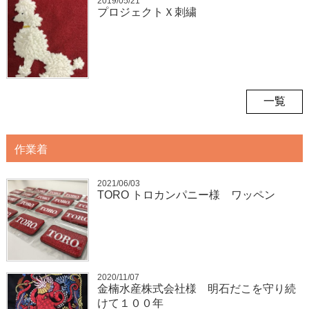
2019/05/21
プロジェクトＸ刺繍
一覧
作業着
2021/06/03
TORO トロカンパニー様 ワッペン
2020/11/07
金楠水産株式会社様 明石だこを守り続
けて１００年