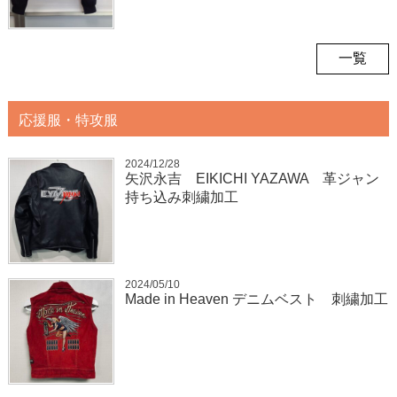
一覧
応援服・特攻服
2024/12/28
矢沢永吉 EIKICHI YAZAWA 革ジャン
持ち込み刺繍加工
2024/05/10
Made in Heaven デニムベスト 刺繍加工