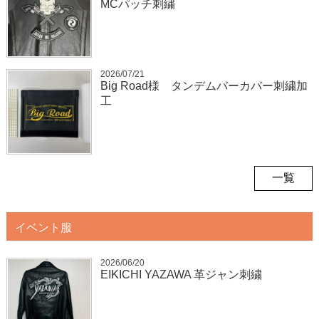
MCパッチ刺繍
2026/07/21
Big Road様 タンデムバーカバー刺繍加
工
一覧
イベント服
2026/06/20
EIKICHI YAZAWA 革ジャン刺繍