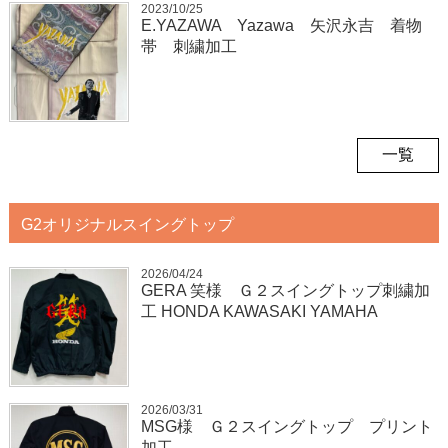
2023/10/25
E.YAZAWA Yazawa 矢沢永吉 着物
帯 刺繍加工
一覧
G2オリジナルスイングトップ
2026/04/24
GERA 笑様 Ｇ２スイングトップ刺繍加
工 HONDA KAWASAKI YAMAHA
2026/03/31
MSG様 Ｇ２スイングトップ プリント
加工