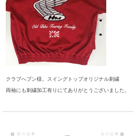
クラブへブン様。スイングトップオリジナル刺繍
両袖にも刺繍加工有りにてありがとうございました。
前の記事
次の記事