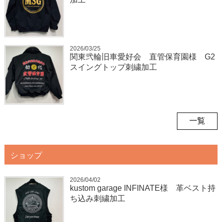
2026/03/25
関東弐輪旧車愛好会 直管保育園様 G2
スイングトップ刺繍加工
一覧
ショップ
2026/04/02
kustom garage INFINATE様 革ベスト持
ち込み刺繍加工