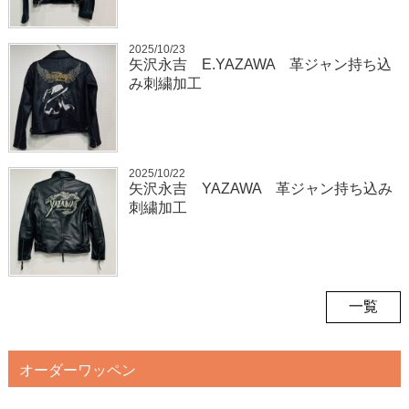
2025/10/23
矢沢永吉 E.YAZAWA 革ジャン持ち込
み刺繍加工
2025/10/22
矢沢永吉 YAZAWA 革ジャン持ち込み
刺繍加工
一覧
オーダーワッペン