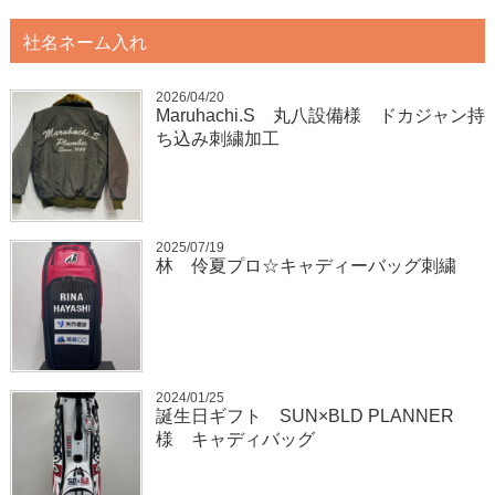
社名ネーム入れ
2026/04/20
Maruhachi.S 丸八設備様 ドカジャン持
ち込み刺繍加工
2025/07/19
林 伶夏プロ☆キャディーバッグ刺繍
2024/01/25
誕生日ギフト SUN×BLD PLANNER
様 キャディバッグ