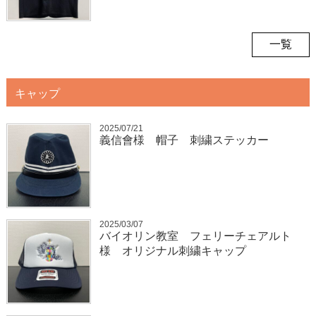
一覧
キャップ
2025/07/21
義信會様 帽子 刺繍ステッカー
2025/03/07
バイオリン教室 フェリーチェアルト
様 オリジナル刺繍キャップ