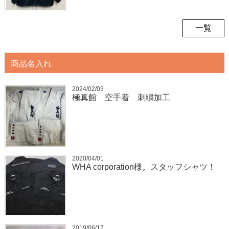
一覧
商品名入れ
2024/02/03
極真館 空手着 刺繍加工
2020/04/01
WHA corporation様。スタッフシャツ！
2019/06/17