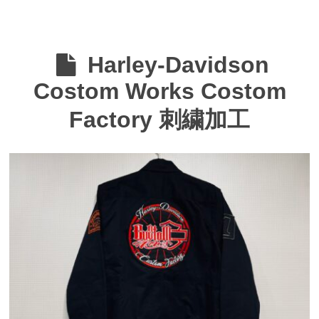
Harley-Davidson
Costom Works Costom
Factory 刺繍加工