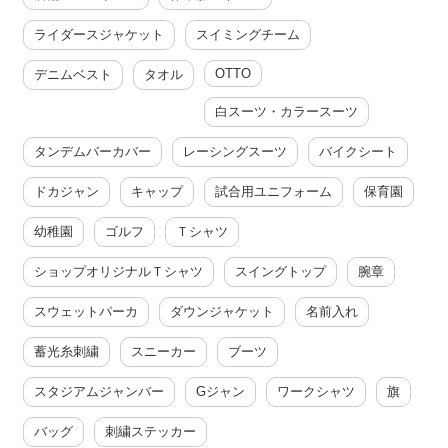
ライダースジャケット
スイミングチーム
OTTO
デニムベスト
タオル
白スーツ・カラースーツ
タンデムバーカバー
レーシングスーツ
バイクシート
ドカジャン
キャップ
試合用ユニフォーム
保育園
幼稚園
ゴルフ
Ｔシャツ
ショップオリジナルＴシャツ
スイングトップ
腕章
スウェットパーカ
ダウンジャケット
名前入れ
蓄光糸刺繍
スニーカー
ブーツ
スタジアムジャンバー
Gジャン
ワークシャツ
旗
バッグ
刺繍ステッカー