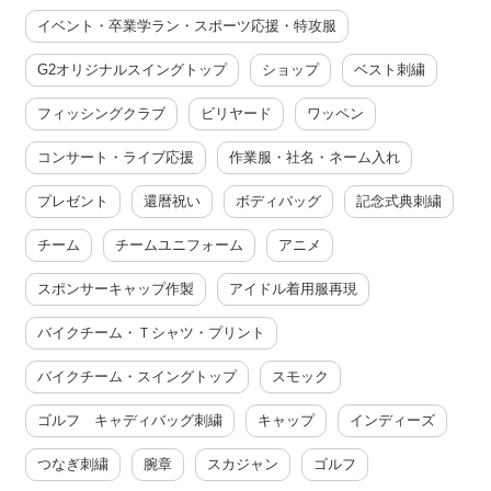
イベント・卒業学ラン・スポーツ応援・特攻服
G2オリジナルスイングトップ
ショップ
ベスト刺繍
フィッシングクラブ
ビリヤード
ワッペン
コンサート・ライブ応援
作業服・社名・ネーム入れ
プレゼント
還暦祝い
ボディバッグ
記念式典刺繍
チーム
チームユニフォーム
アニメ
スポンサーキャップ作製
アイドル着用服再現
バイクチーム・Ｔシャツ・プリント
バイクチーム・スイングトップ
スモック
ゴルフ キャディバッグ刺繍
キャップ
インディーズ
つなぎ刺繍
腕章
スカジャン
ゴルフ