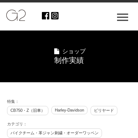
ショップ
制作実績
特集：
Harley-Davidson
CB750・Z（旧車）
ビリヤード
カテゴリ：
バイクチーム・革ジャン刺繍・オーダーワッペン