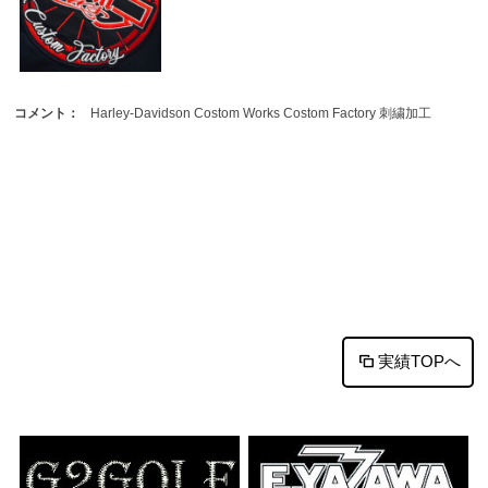
コメント：
Harley-Davidson Costom Works Costom Factory 刺繍加工
実績TOPへ