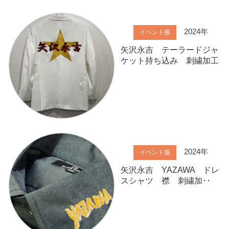
2024年
イベント服
矢沢永吉 テーラードジャ
ケット持ち込み 刺繍加工
2024年
イベント服
矢沢永吉 YAZAWA ドレ
スシャツ 襟 刺繍加･･