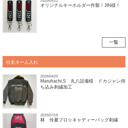
2020/05/12
オリジナルキーホルダー作製！JIN様！
一覧
社名ネーム入れ
2026/04/20
Maruhachi.S 丸八設備様 ドカジャン持
ち込み刺繍加工
2025/07/19
林 伶夏プロ☆キャディーバッグ刺繍