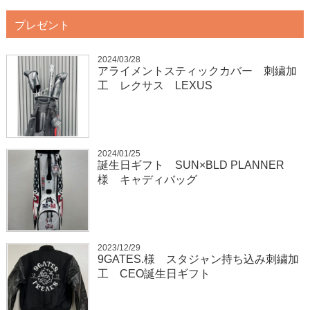
プレゼント
2024/03/28
アライメントスティックカバー 刺繍加
工 レクサス LEXUS
2024/01/25
誕生日ギフト SUN×BLD PLANNER
様 キャディバッグ
2023/12/29
9GATES.様 スタジャン持ち込み刺繍加
工 CEO誕生日ギフト