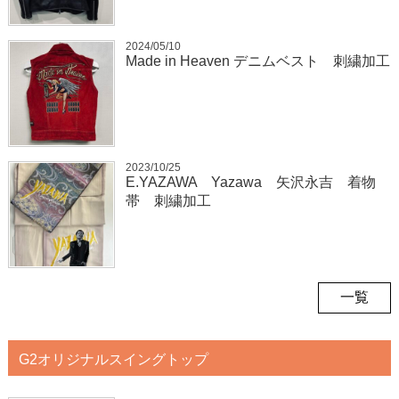
2024/05/10
Made in Heaven デニムベスト 刺繍加工
2023/10/25
E.YAZAWA Yazawa 矢沢永吉 着物
帯 刺繍加工
一覧
G2オリジナルスイングトップ