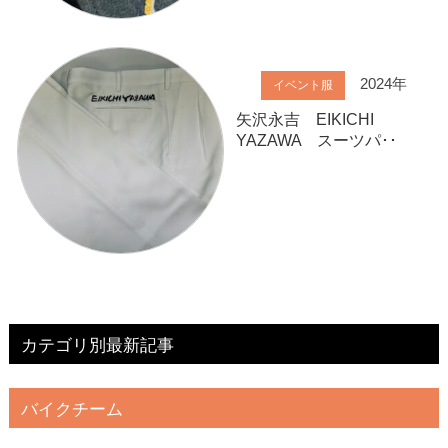
2024年
イベント服
矢沢永吉 EIKICHI
YAZAWA スーツパ･･
カテゴリ別最新記事
バイクチーム