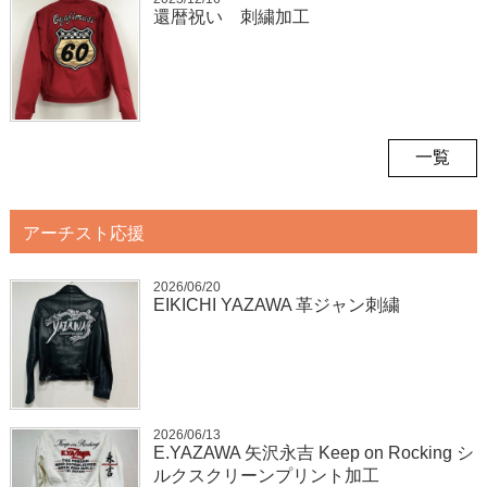
還暦祝い 刺繍加工
一覧
アーチスト応援
2026/06/20
EIKICHI YAZAWA 革ジャン刺繍
2026/06/13
E.YAZAWA 矢沢永吉 Keep on Rocking シ
ルクスクリーンプリント加工