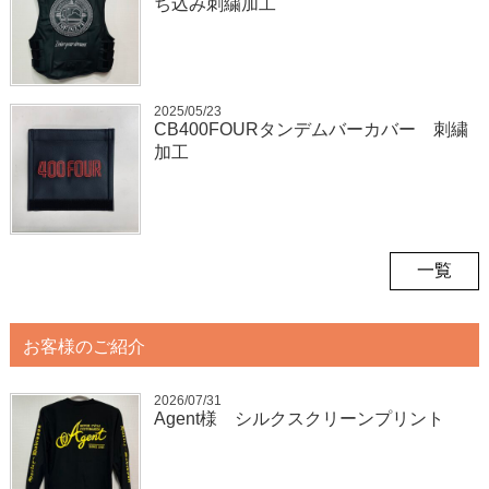
ち込み刺繍加工
2025/05/23
CB400FOURタンデムバーカバー 刺繍
加工
一覧
お客様のご紹介
2026/07/31
Agent様 シルクスクリーンプリント