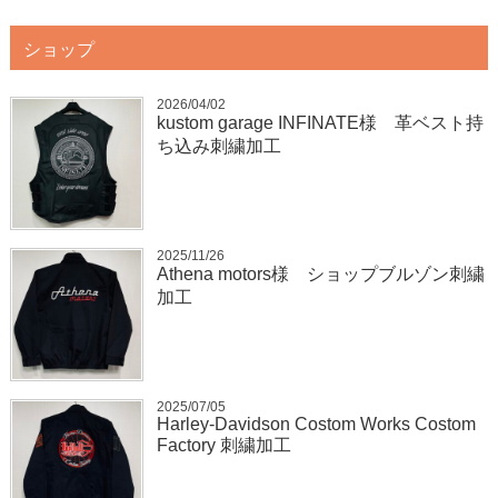
ショップ
2026/04/02
kustom garage INFINATE様 革ベスト持
ち込み刺繍加工
2025/11/26
Athena motors様 ショップブルゾン刺繍
加工
2025/07/05
Harley-Davidson Costom Works Costom
Factory 刺繍加工