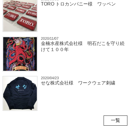
TORO トロカンパニー様 ワッペン
2020/11/07
金楠水産株式会社様 明石だこを守り続
けて１００年
2020/04/23
せな株式会社様 ワークウェア刺繍
一覧