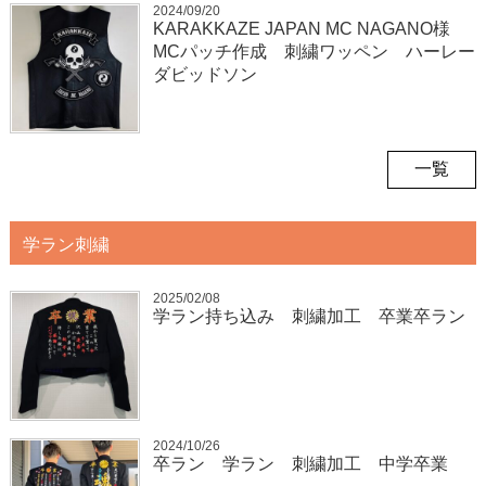
2024/09/20
KARAKKAZE JAPAN MC NAGANO様
MCパッチ作成 刺繍ワッペン ハーレー
ダビッドソン
一覧
学ラン刺繍
2025/02/08
学ラン持ち込み 刺繍加工 卒業卒ラン
2024/10/26
卒ラン 学ラン 刺繍加工 中学卒業