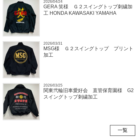
2026/04/24
GERA 笑様 Ｇ２スイングトップ刺繍加
工 HONDA KAWASAKI YAMAHA
2026/03/31
MSG様 Ｇ２スイングトップ プリント
加工
2026/03/25
関東弐輪旧車愛好会 直管保育園様 G2
スイングトップ刺繍加工
一覧