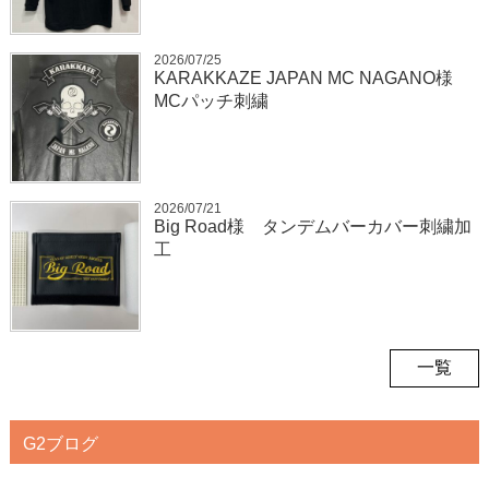
2026/07/25
KARAKKAZE JAPAN MC NAGANO様
MCパッチ刺繍
2026/07/21
Big Road様 タンデムバーカバー刺繍加
工
一覧
G2ブログ