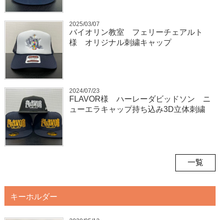
2025/03/07
バイオリン教室 フェリーチェアルト
様 オリジナル刺繍キャップ
2024/07/23
FLAVOR様 ハーレーダビッドソン ニ
ューエラキャップ持ち込み3D立体刺繍
一覧
キーホルダー