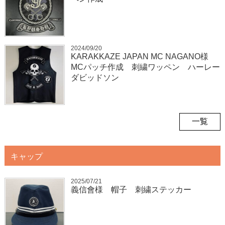
2024/09/20
KARAKKAZE JAPAN MC NAGANO様
MCパッチ作成 刺繍ワッペン ハーレー
ダビッドソン
一覧
キャップ
2025/07/21
義信會様 帽子 刺繍ステッカー