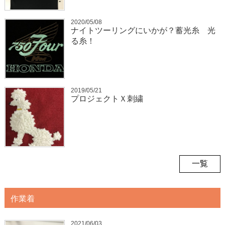
2020/05/08
ナイトツーリングにいかが？蓄光糸 光
る糸！
2019/05/21
プロジェクトＸ刺繍
一覧
作業着
2021/06/03