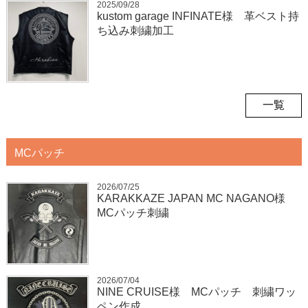
2025/09/28
kustom garage INFINATE様 革ベスト持
ち込み刺繍加工
一覧
MCパッチ
2026/07/25
KARAKKAZE JAPAN MC NAGANO様
MCパッチ刺繍
2026/07/04
NINE CRUISE様 MCパッチ 刺繍ワッ
ペン作成