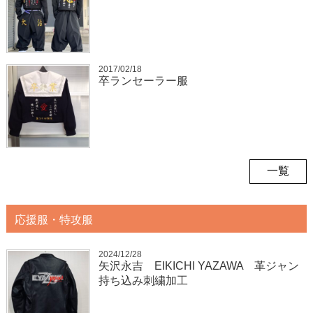
2017/02/18
卒ランセーラー服
一覧
応援服・特攻服
2024/12/28
矢沢永吉 EIKICHI YAZAWA 革ジャン
持ち込み刺繍加工