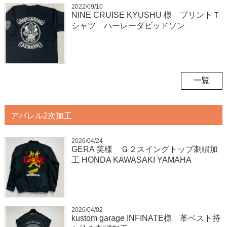
2022/09/10
NINE CRUISE KYUSHU 様 プリントＴ
シャツ ハーレーダビッドソン
一覧
アパレル2次加工
2026/04/24
GERA 笑様 Ｇ２スイングトップ刺繍加
工 HONDA KAWASAKI YAMAHA
2026/04/02
kustom garage INFINATE様 革ベスト持