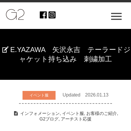
E.YAZAWA 矢沢永吉 テーラードジ
ャケット持ち込み 刺繍加工
Updated 2026.01.13
イベント服
インフォメーション
,
イベント服
,
お客様のご紹介
,
G2ブログ
,
アーチスト応援