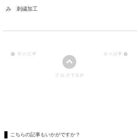
み 刺繍加工
前の記事
次の記事
ブログTOP
こちらの記事もいかがですか？