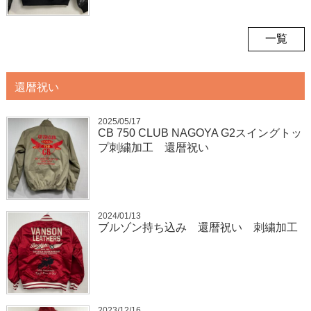
一覧
還暦祝い
2025/05/17
CB 750 CLUB NAGOYA G2スイングトッ
プ刺繍加工 還暦祝い
2024/01/13
ブルゾン持ち込み 還暦祝い 刺繍加工
2023/12/16