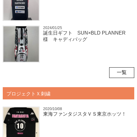
2024/01/25
誕生日ギフト SUN×BLD PLANNER
様 キャディバッグ
一覧
プロジェクトＸ刺繍
2020/10/08
東海ファンタジスタＶＳ東京ホッツ！