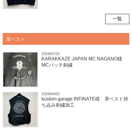
一覧
革ベスト
2026/07/25
KARAKKAZE JAPAN MC NAGANO様
MCパッチ刺繍
2026/04/02
kustom garage INFINATE様 革ベスト持
ち込み刺繍加工