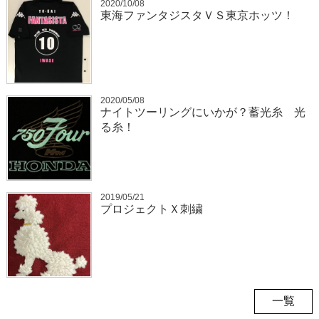
2020/10/08
東海ファンタジスタＶＳ東京ホッツ！
2020/05/08
ナイトツーリングにいかが？蓄光糸 光
る糸！
2019/05/21
プロジェクトＸ刺繍
一覧