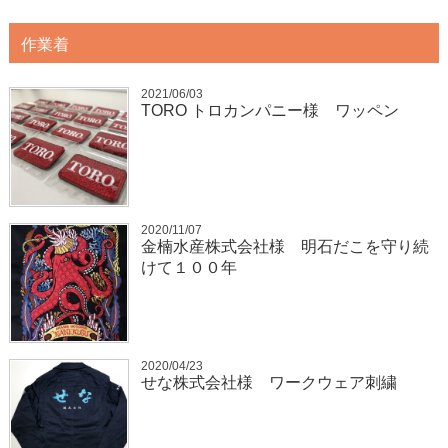
作業着
2021/06/03
TORO トロカンパニー様 ワッペン
2020/11/07
金楠水産株式会社様 明石だこを守り続
けて１００年
2020/04/23
せな株式会社様 ワークウェア刺繍