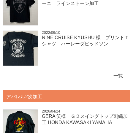
ーニ ラインストーン加工
2022/09/10
NINE CRUISE KYUSHU 様 プリントＴ
シャツ ハーレーダビッドソン
一覧
アパレル2次加工
2026/04/24
GERA 笑様 Ｇ２スイングトップ刺繍加
工 HONDA KAWASAKI YAMAHA