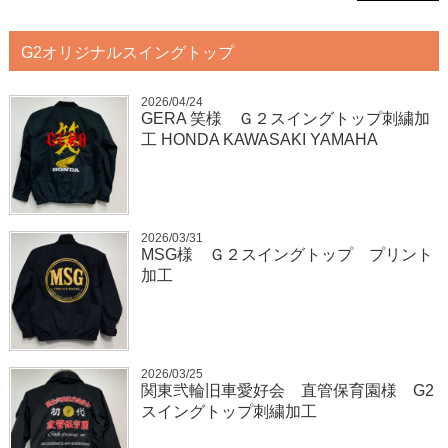
G2オリジナルスイングトップ
2026/04/24
GERA 笑様 Ｇ２スイングトップ刺繍加
工 HONDA KAWASAKI YAMAHA
2026/03/31
MSG様 Ｇ２スイングトップ プリント
加工
2026/03/25
関東弐輪旧車愛好会 直管保育園様 G2
スイングトップ刺繍加工