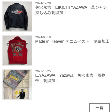
2024/12/28
矢沢永吉 EIKICHI YAZAWA 革ジャン
持ち込み刺繍加工
2024/05/10
Made in Heaven デニムベスト 刺繍加工
2023/10/25
E.YAZAWA Yazawa 矢沢永吉 着物
帯 刺繍加工
一覧