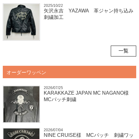
2025/10/22
矢沢永吉 YAZAWA 革ジャン持ち込み
刺繍加工
一覧
オーダーワッペン
2026/07/25
KARAKKAZE JAPAN MC NAGANO様
MCパッチ刺繍
2026/07/04
NINE CRUISE様 MCパッチ 刺繍ワッ