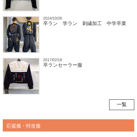
2024/10/26
卒ラン 学ラン 刺繍加工 中学卒業
2017/02/18
卒ランセーラー服
一覧
応援服・特攻服