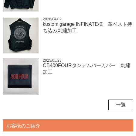
2026/04/02
kustom garage INFINATE様 革ベスト持
ち込み刺繍加工
2025/05/23
CB400FOURタンデムバーカバー 刺繍
加工
一覧
お客様のご紹介