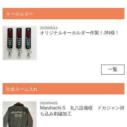
キーホルダー
2020/05/12
オリジナルキーホルダー作製！JIN様！
一覧
社名ネーム入れ
2026/04/20
Maruhachi.S 丸八設備様 ドカジャン持
ち込み刺繍加工