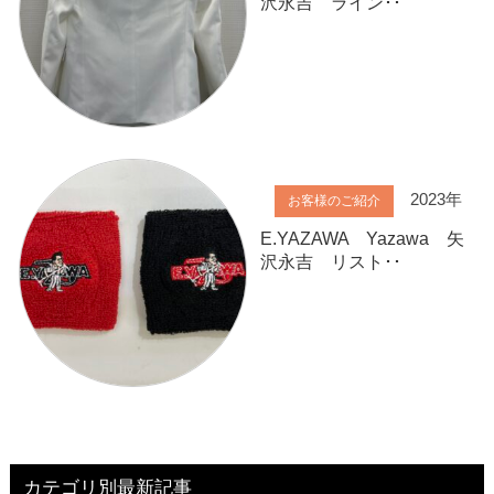
沢永吉 ライン･･
2023年
お客様のご紹介
E.YAZAWA Yazawa 矢
沢永吉 リスト･･
カテゴリ別最新記事