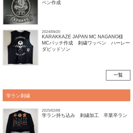
ペン作成
2024/09/20
KARAKKAZE JAPAN MC NAGANO様
MCパッチ作成 刺繍ワッペン ハーレー
ダビッドソン
一覧
学ラン刺繍
2025/02/08
学ラン持ち込み 刺繍加工 卒業卒ラン