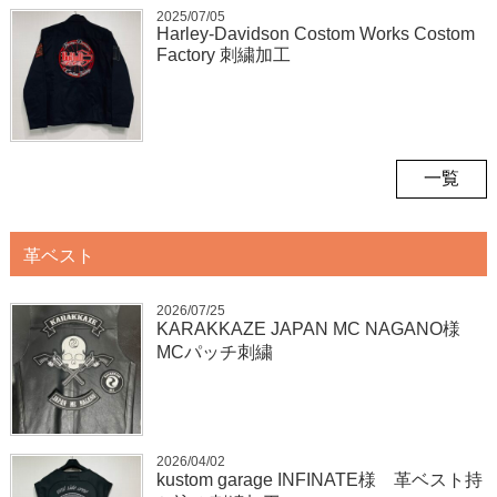
2025/07/05
Harley-Davidson Costom Works Costom
Factory 刺繍加工
一覧
革ベスト
2026/07/25
KARAKKAZE JAPAN MC NAGANO様
MCパッチ刺繍
2026/04/02
kustom garage INFINATE様 革ベスト持