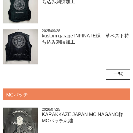
ち込み刺繍加工
2025/09/28
kustom garage INFINATE様 革ベスト持
ち込み刺繍加工
一覧
MCパッチ
2026/07/25
KARAKKAZE JAPAN MC NAGANO様
MCパッチ刺繍