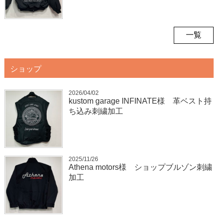
一覧
ショップ
2026/04/02
kustom garage INFINATE様 革ベスト持
ち込み刺繍加工
2025/11/26
Athena motors様 ショップブルゾン刺繍
加工