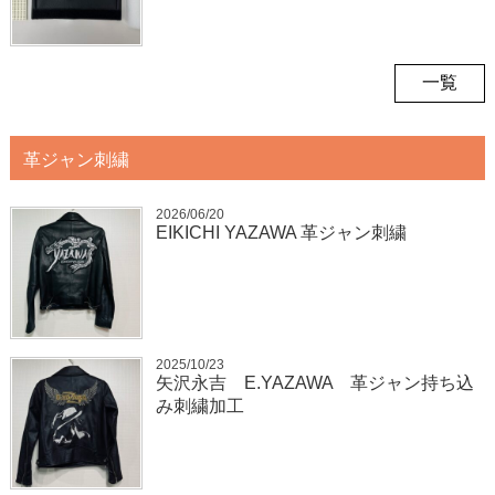
一覧
革ジャン刺繍
2026/06/20
EIKICHI YAZAWA 革ジャン刺繍
2025/10/23
矢沢永吉 E.YAZAWA 革ジャン持ち込
み刺繍加工