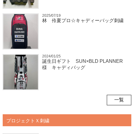
2025/07/19
林 伶夏プロ☆キャディーバッグ刺繍
2024/01/25
誕生日ギフト SUN×BLD PLANNER
様 キャディバッグ
一覧
プロジェクトＸ刺繍