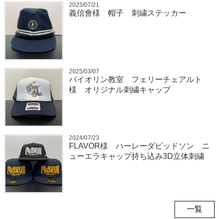
2025/07/21
義信會様 帽子 刺繍ステッカー
2025/03/07
バイオリン教室 フェリーチェアルト
様 オリジナル刺繍キャップ
2024/07/23
FLAVOR様 ハーレーダビッドソン ニ
ューエラキャップ持ち込み3D立体刺繍
一覧