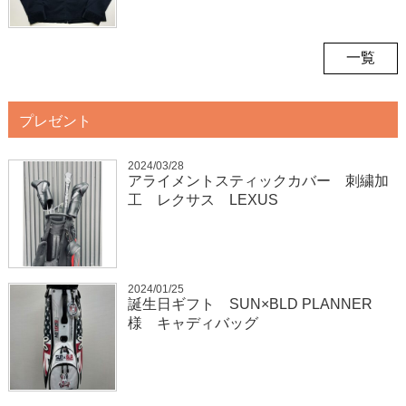
一覧
プレゼント
2024/03/28
アライメントスティックカバー 刺繍加
工 レクサス LEXUS
2024/01/25
誕生日ギフト SUN×BLD PLANNER
様 キャディバッグ