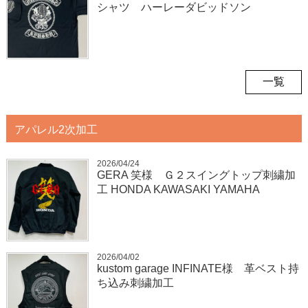
シャツ ハーレーダビッドソン
一覧
アパレル2次加工
2026/04/24
GERA 笑様 Ｇ２スイングトップ刺繍加
工 HONDA KAWASAKI YAMAHA
2026/04/02
kustom garage INFINATE様 革ベスト持
ち込み刺繍加工