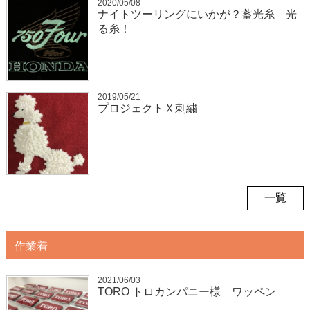
2020/05/08
ナイトツーリングにいかが？蓄光糸 光
る糸！
2019/05/21
プロジェクトＸ刺繍
一覧
作業着
2021/06/03
TORO トロカンパニー様 ワッペン