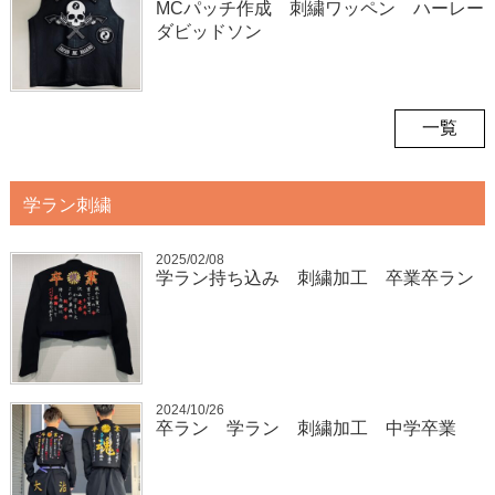
MCパッチ作成 刺繍ワッペン ハーレー
ダビッドソン
一覧
学ラン刺繍
2025/02/08
学ラン持ち込み 刺繍加工 卒業卒ラン
2024/10/26
卒ラン 学ラン 刺繍加工 中学卒業