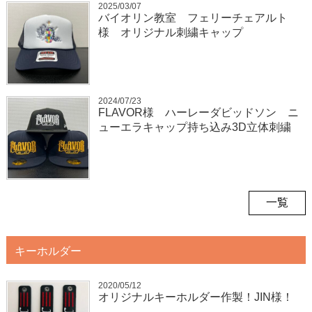
2025/03/07
バイオリン教室 フェリーチェアルト
様 オリジナル刺繍キャップ
2024/07/23
FLAVOR様 ハーレーダビッドソン ニ
ューエラキャップ持ち込み3D立体刺繍
一覧
キーホルダー
2020/05/12
オリジナルキーホルダー作製！JIN様！