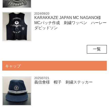
2024/09/20
KARAKKAZE JAPAN MC NAGANO様
MCパッチ作成 刺繍ワッペン ハーレー
ダビッドソン
一覧
キャップ
2025/07/21
義信會様 帽子 刺繍ステッカー