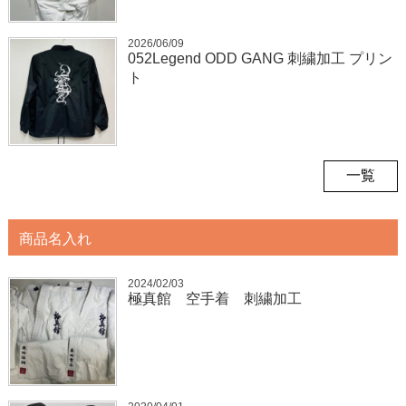
2026/06/09
052Legend ODD GANG 刺繍加工 プリン
ト
一覧
商品名入れ
2024/02/03
極真館 空手着 刺繍加工