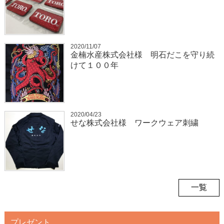
2020/11/07
金楠水産株式会社様 明石だこを守り続
けて１００年
2020/04/23
せな株式会社様 ワークウェア刺繍
一覧
プレゼント