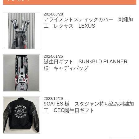
2024/03/28
アライメントスティックカバー 刺繍加
工 レクサス LEXUS
2024/01/25
誕生日ギフト SUN×BLD PLANNER
様 キャディバッグ
2023/12/29
9GATES.様 スタジャン持ち込み刺繍加
工 CEO誕生日ギフト