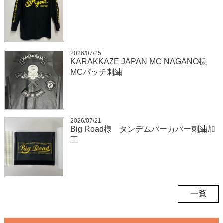
2026/07/25
KARAKKAZE JAPAN MC NAGANO様
MCパッチ刺繍
2026/07/21
Big Road様 タンデムバーカバー刺繍加
工
一覧