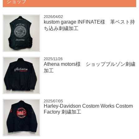
ショップ
2026/04/02
kustom garage INFINATE様 革ベスト持
ち込み刺繍加工
2025/11/26
Athena motors様 ショップブルゾン刺繍
加工
2025/07/05
Harley-Davidson Costom Works Costom
Factory 刺繍加工