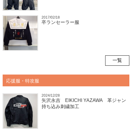
2017/02/18
卒ランセーラー服
一覧
応援服・特攻服
2024/12/28
矢沢永吉 EIKICHI YAZAWA 革ジャン
持ち込み刺繍加工