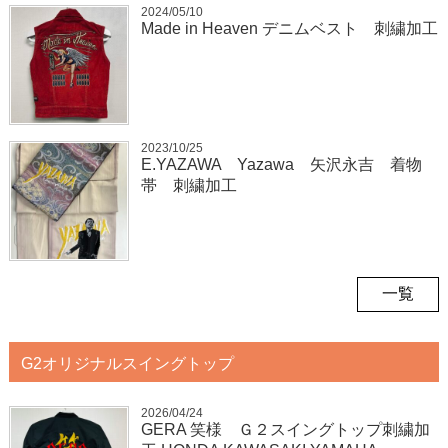
2024/05/10
Made in Heaven デニムベスト 刺繍加工
2023/10/25
E.YAZAWA Yazawa 矢沢永吉 着物
帯 刺繍加工
一覧
G2オリジナルスイングトップ
2026/04/24
GERA 笑様 Ｇ２スイングトップ刺繍加