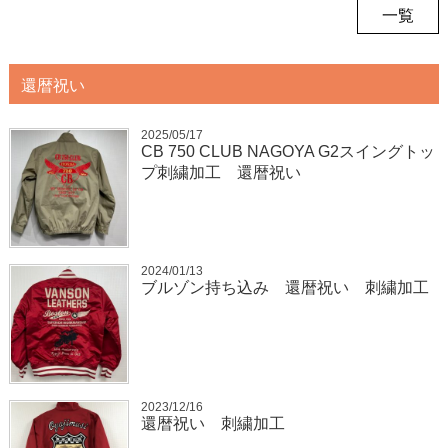
一覧
還暦祝い
2025/05/17
CB 750 CLUB NAGOYA G2スイングトッ
プ刺繍加工 還暦祝い
2024/01/13
ブルゾン持ち込み 還暦祝い 刺繍加工
2023/12/16
還暦祝い 刺繍加工