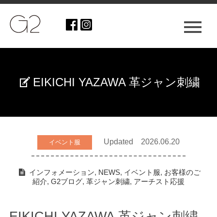
EIKICHI YAZAWA 革ジャン刺繍
Updated 2026.06.20
イベント服
インフォメーション
,
NEWS
,
イベント服
,
お客様のご
紹介
,
G2ブログ
,
革ジャン刺繍
,
アーチスト応援
EIKICHI YAZAWA 革ジャン刺繍