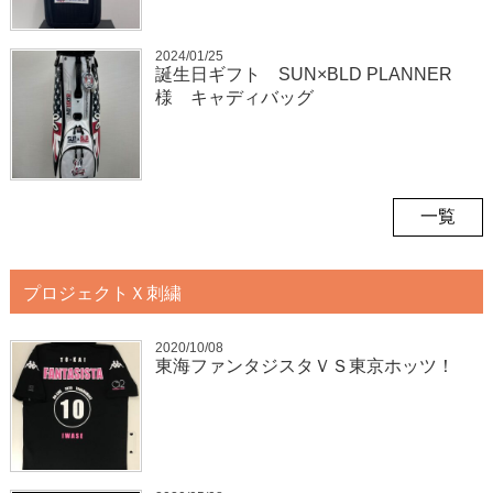
2024/01/25
誕生日ギフト SUN×BLD PLANNER
様 キャディバッグ
一覧
プロジェクトＸ刺繍
2020/10/08
東海ファンタジスタＶＳ東京ホッツ！