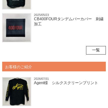
2025/05/23
CB400FOURタンデムバーカバー 刺繍
加工
一覧
お客様のご紹介
2026/07/31
Agent様 シルクスクリーンプリント