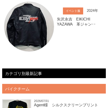
2024年
イベント服
矢沢永吉 EIKICHI
YAZAWA 革ジャン･･
カテゴリ別最新記事
バイクチーム
2026/07/31
Agent様 シルクスクリーンプリント