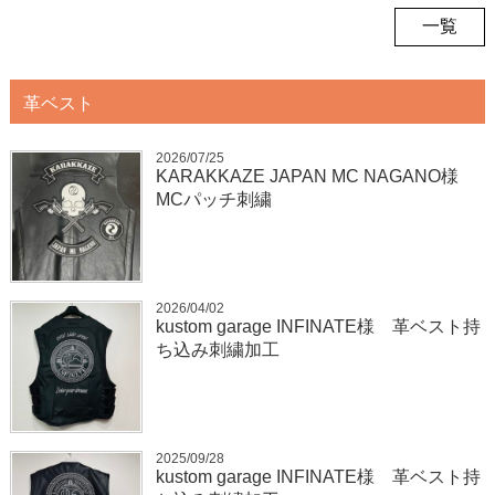
一覧
革ベスト
2026/07/25
KARAKKAZE JAPAN MC NAGANO様
MCパッチ刺繍
2026/04/02
kustom garage INFINATE様 革ベスト持
ち込み刺繍加工
2025/09/28
kustom garage INFINATE様 革ベスト持