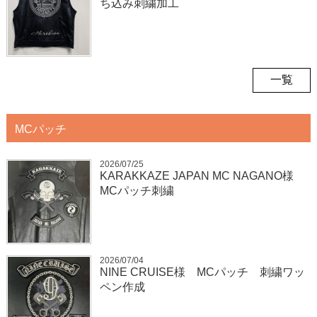
ち込み刺繍加工
一覧
MCパッチ
2026/07/25
KARAKKAZE JAPAN MC NAGANO様
MCパッチ刺繍
2026/07/04
NINE CRUISE様 MCパッチ 刺繍ワッ
ペン作成