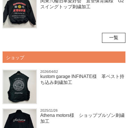
関東弐輪旧車愛好会 直管保育園様 G2
スイングトップ刺繍加工
一覧
ショップ
2026/04/02
kustom garage INFINATE様 革ベスト持
ち込み刺繍加工
2025/11/26
Athena motors様 ショップブルゾン刺繍
加工