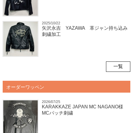
2025/10/22
矢沢永吉 YAZAWA 革ジャン持ち込み
刺繍加工
一覧
オーダーワッペン
2026/07/25
KARAKKAZE JAPAN MC NAGANO様
MCパッチ刺繍