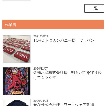
一覧
作業着
2021/06/03
TORO トロカンパニー様 ワッペン
2020/11/07
金楠水産株式会社様 明石だこを守り続
けて１００年
2020/04/23
せな株式会社様 ワークウェア刺繍