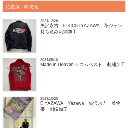
応援服・特攻服
2024/12/28
矢沢永吉 EIKICHI YAZAWA 革ジャン
持ち込み刺繍加工
2024/05/10
Made in Heaven デニムベスト 刺繍加工
2023/10/25
E.YAZAWA Yazawa 矢沢永吉 着物
帯 刺繍加工