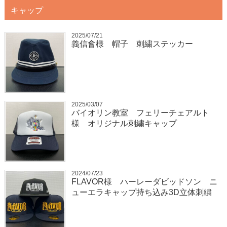
キャップ
2025/07/21
義信會様 帽子 刺繍ステッカー
2025/03/07
バイオリン教室 フェリーチェアルト
様 オリジナル刺繍キャップ
2024/07/23
FLAVOR様 ハーレーダビッドソン ニ
ューエラキャップ持ち込み3D立体刺繍