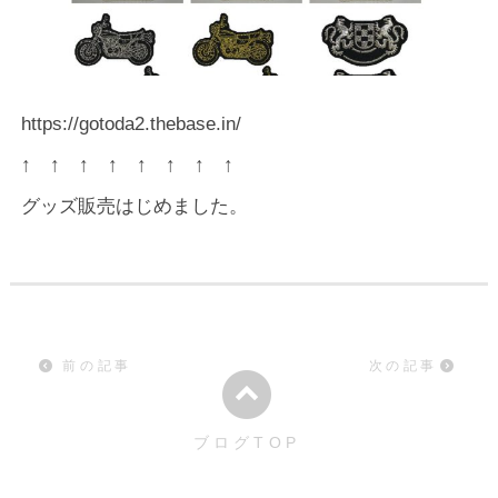
https://gotoda2.thebase.in/
↑ ↑ ↑ ↑ ↑ ↑ ↑ ↑
グッズ販売はじめました。
前の記事
次の記事
ブログTOP