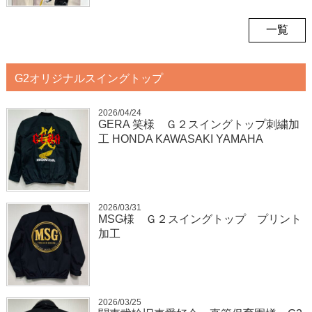
一覧
G2オリジナルスイングトップ
2026/04/24
GERA 笑様 Ｇ２スイングトップ刺繍加
工 HONDA KAWASAKI YAMAHA
2026/03/31
MSG様 Ｇ２スイングトップ プリント
加工
2026/03/25