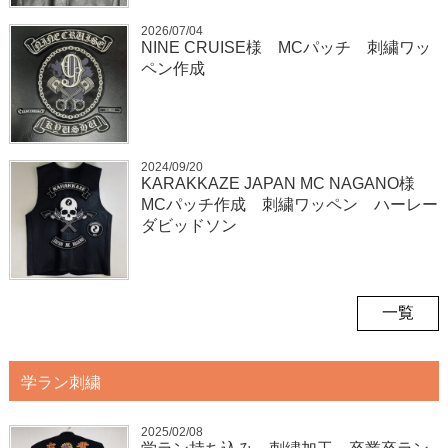
2026/07/04
NINE CRUISE様 MCパッチ 刺繍ワッ
ペン作成
2024/09/20
KARAKKAZE JAPAN MC NAGANO様
MCパッチ作成 刺繍ワッペン ハーレー
ダビッドソン
一覧
学ラン刺繍
2025/02/08