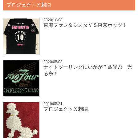
プロジェクトＸ刺繍
2020/10/08
東海ファンタジスタＶＳ東京ホッツ！
2020/05/08
ナイトツーリングにいかが？蓄光糸 光
る糸！
2019/05/21
プロジェクトＸ刺繍