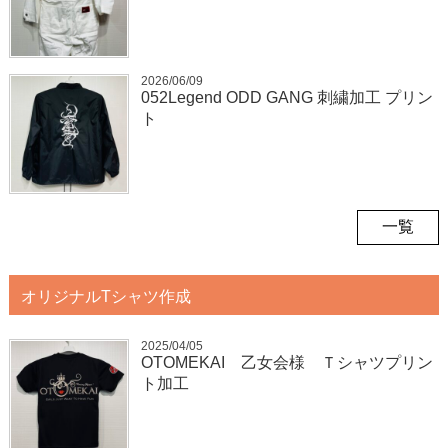
2026/06/09
052Legend ODD GANG 刺繍加工 プリン
ト
一覧
オリジナルTシャツ作成
2025/04/05
OTOMEKAI 乙女会様 Ｔシャツプリン
ト加工