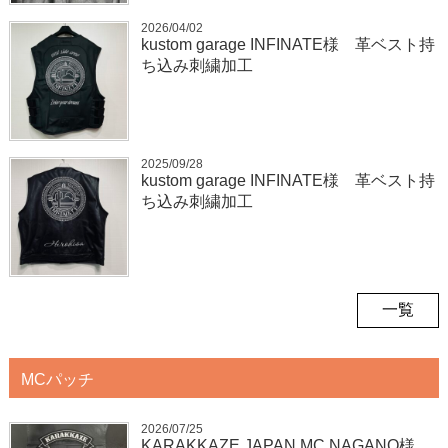
2026/04/02
kustom garage INFINATE様 革ベスト持
ち込み刺繍加工
2025/09/28
kustom garage INFINATE様 革ベスト持
ち込み刺繍加工
一覧
MCパッチ
2026/07/25
KARAKKAZE JAPAN MC NAGANO様