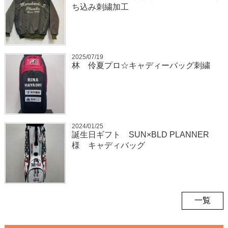
ち込み刺繍加工
2025/07/19
林 伶夏プロ☆キャディーバッグ刺繍
2024/01/25
誕生日ギフト SUN×BLD PLANNER
様 キャディバッグ
一覧