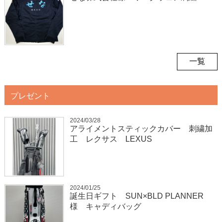
一覧
プレゼント
2024/03/28
アライメントスティックカバー 刺繍加
工 レクサス LEXUS
2024/01/25
誕生日ギフト SUN×BLD PLANNER
様 キャディバッグ