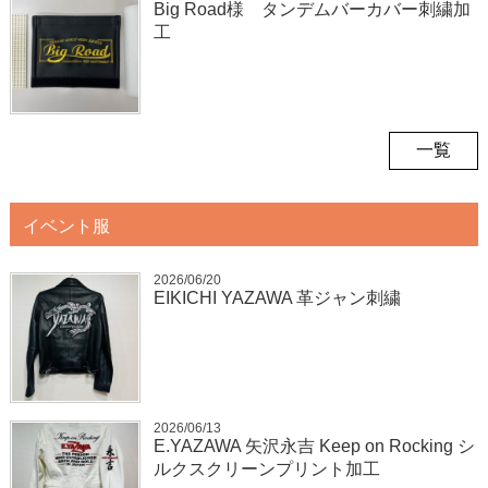
Big Road様 タンデムバーカバー刺繍加
工
一覧
イベント服
2026/06/20
EIKICHI YAZAWA 革ジャン刺繍
2026/06/13
E.YAZAWA 矢沢永吉 Keep on Rocking シ
ルクスクリーンプリント加工