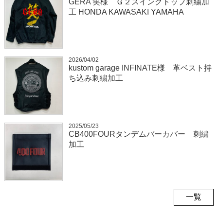
GERA 笑様 Ｇ２スイングトップ刺繍加
工 HONDA KAWASAKI YAMAHA
2026/04/02
kustom garage INFINATE様 革ベスト持
ち込み刺繍加工
2025/05/23
CB400FOURタンデムバーカバー 刺繍
加工
一覧