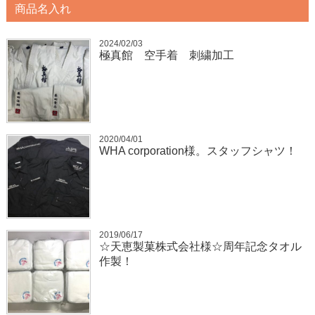
商品名入れ
2024/02/03
極真館 空手着 刺繍加工
2020/04/01
WHA corporation様。スタッフシャツ！
2019/06/17
☆天恵製菓株式会社様☆周年記念タオル
作製！