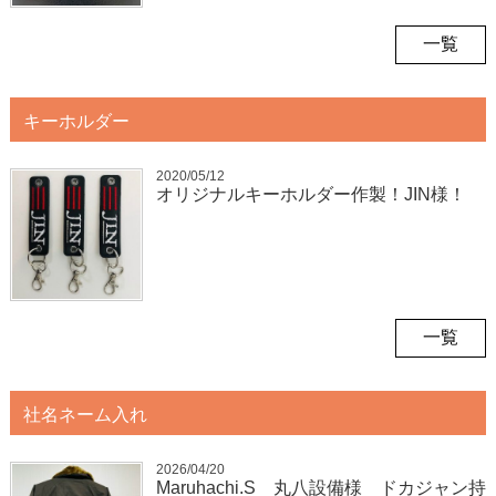
一覧
キーホルダー
2020/05/12
オリジナルキーホルダー作製！JIN様！
一覧
社名ネーム入れ
2026/04/20
Maruhachi.S 丸八設備様 ドカジャン持