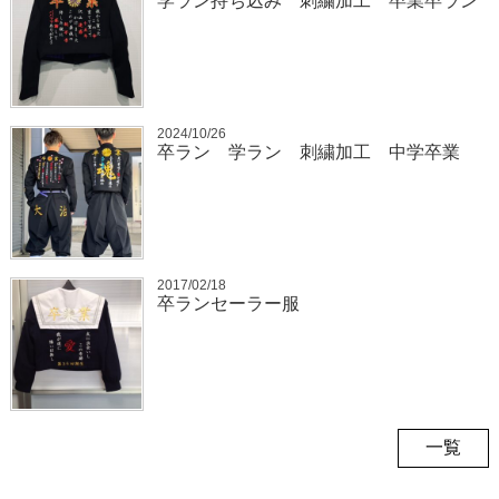
学ラン持ち込み 刺繍加工 卒業卒ラン
2024/10/26
卒ラン 学ラン 刺繍加工 中学卒業
2017/02/18
卒ランセーラー服
一覧