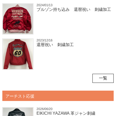
2024/01/13
ブルゾン持ち込み 還暦祝い 刺繍加工
2023/12/16
還暦祝い 刺繍加工
一覧
アーチスト応援
2026/06/20
EIKICHI YAZAWA 革ジャン刺繍