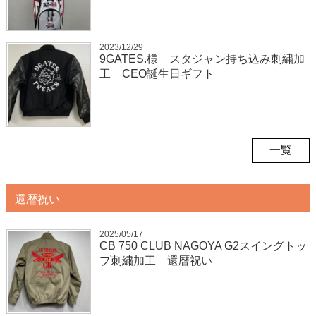
2023/12/29
9GATES.様 スタジャン持ち込み刺繍加
工 CEO誕生日ギフト
一覧
還暦祝い
2025/05/17
CB 750 CLUB NAGOYA G2スイングトッ
プ刺繍加工 還暦祝い