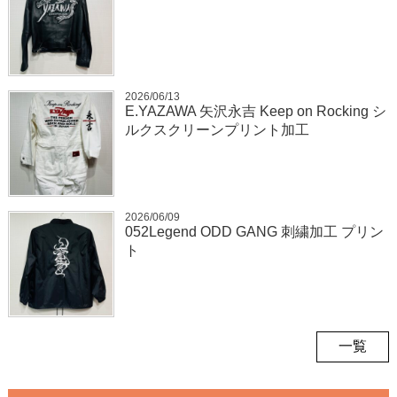
2026/06/13
E.YAZAWA 矢沢永吉 Keep on Rocking シ
ルクスクリーンプリント加工
2026/06/09
052Legend ODD GANG 刺繍加工 プリン
ト
一覧