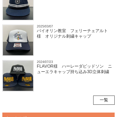
2025/03/07
バイオリン教室 フェリーチェアルト
様 オリジナル刺繍キャップ
2024/07/23
FLAVOR様 ハーレーダビッドソン ニ
ューエラキャップ持ち込み3D立体刺繍
一覧