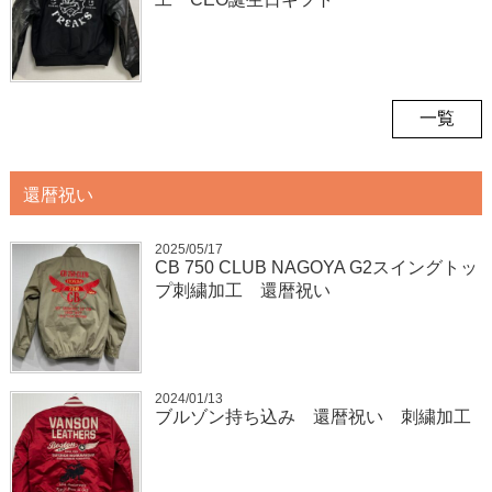
一覧
還暦祝い
2025/05/17
CB 750 CLUB NAGOYA G2スイングトッ
プ刺繍加工 還暦祝い
2024/01/13
ブルゾン持ち込み 還暦祝い 刺繍加工