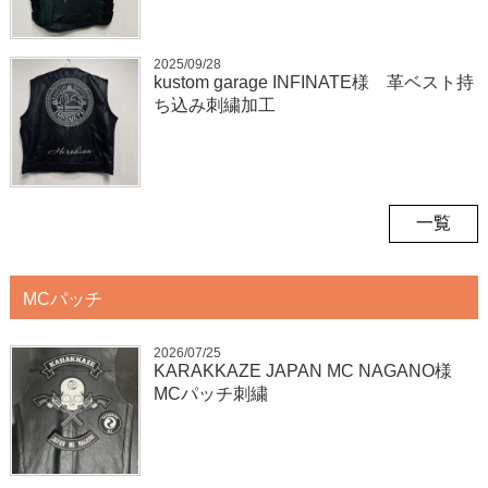
2025/09/28
kustom garage INFINATE様 革ベスト持
ち込み刺繍加工
一覧
MCパッチ
2026/07/25
KARAKKAZE JAPAN MC NAGANO様
MCパッチ刺繍