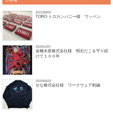
2021/06/03
TORO トロカンパニー様 ワッペン
2020/11/07
金楠水産株式会社様 明石だこを守り続
けて１００年
2020/04/23
せな株式会社様 ワークウェア刺繍