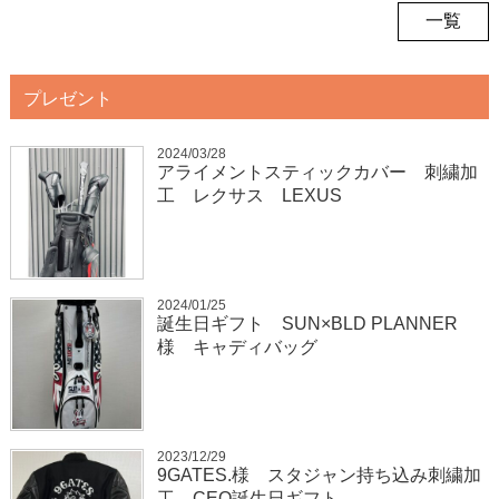
一覧
プレゼント
2024/03/28
アライメントスティックカバー 刺繍加
工 レクサス LEXUS
2024/01/25
誕生日ギフト SUN×BLD PLANNER
様 キャディバッグ
2023/12/29
9GATES.様 スタジャン持ち込み刺繍加
工 CEO誕生日ギフト