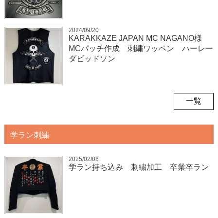
2024/09/20
KARAKKAZE JAPAN MC NAGANO様
MCパッチ作成 刺繍ワッペン ハーレー
ダビッドソン
一覧
学ラン刺繍
2025/02/08
学ラン持ち込み 刺繍加工 卒業卒ラン