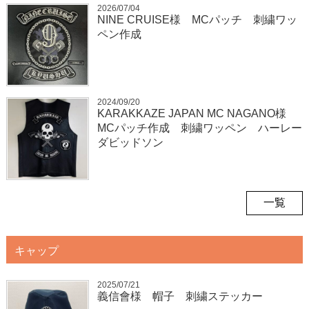
2026/07/04
NINE CRUISE様 MCパッチ 刺繍ワッ
ペン作成
2024/09/20
KARAKKAZE JAPAN MC NAGANO様
MCパッチ作成 刺繍ワッペン ハーレー
ダビッドソン
一覧
キャップ
2025/07/21
義信會様 帽子 刺繍ステッカー