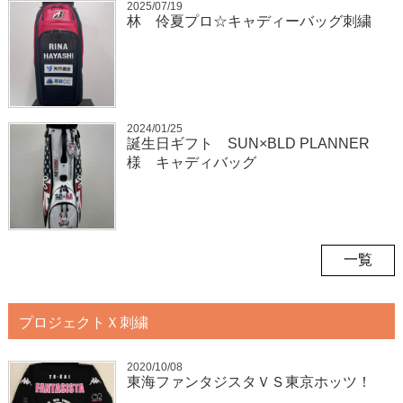
2025/07/19
林 伶夏プロ☆キャディーバッグ刺繍
2024/01/25
誕生日ギフト SUN×BLD PLANNER
様 キャディバッグ
一覧
プロジェクトＸ刺繍
2020/10/08
東海ファンタジスタＶＳ東京ホッツ！