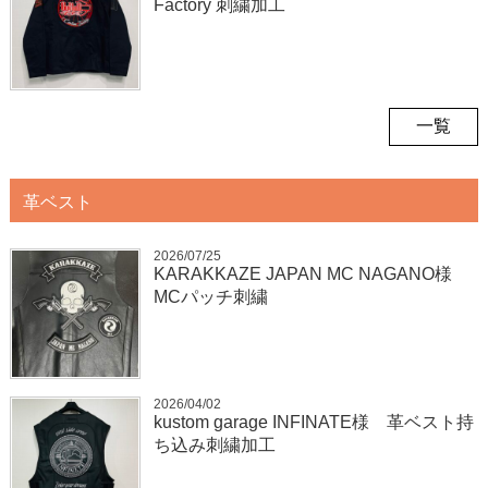
Factory 刺繍加工
一覧
革ベスト
2026/07/25
KARAKKAZE JAPAN MC NAGANO様
MCパッチ刺繍
2026/04/02
kustom garage INFINATE様 革ベスト持
ち込み刺繍加工