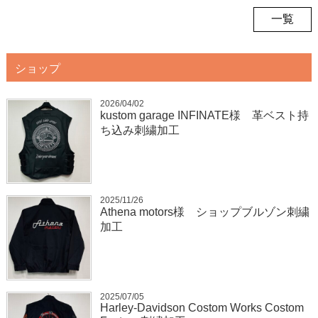
一覧
ショップ
2026/04/02
kustom garage INFINATE様 革ベスト持
ち込み刺繍加工
2025/11/26
Athena motors様 ショップブルゾン刺繍
加工
2025/07/05
Harley-Davidson Costom Works Costom