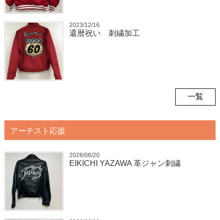
2023/12/16
還暦祝い 刺繍加工
一覧
アーチスト応援
2026/06/20
EIKICHI YAZAWA 革ジャン刺繍