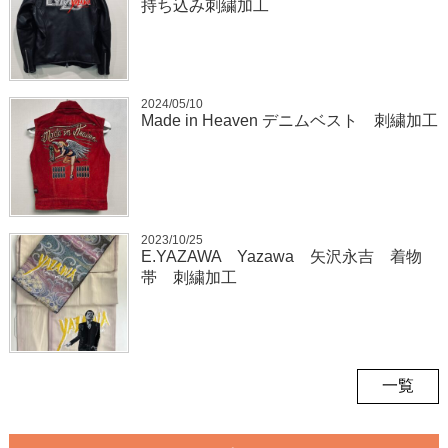
持ち込み刺繍加工
2024/05/10
Made in Heaven デニムベスト 刺繍加工
2023/10/25
E.YAZAWA Yazawa 矢沢永吉 着物
帯 刺繍加工
一覧