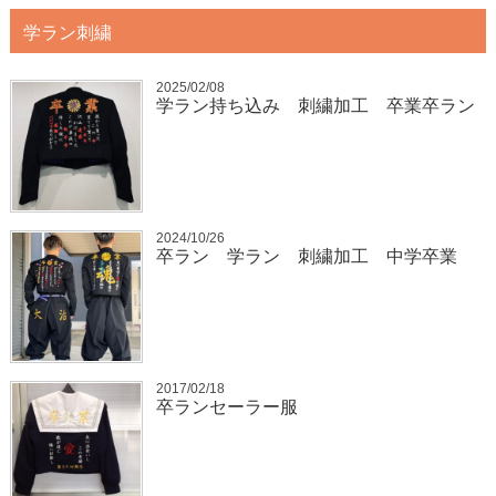
学ラン刺繍
2025/02/08
学ラン持ち込み 刺繍加工 卒業卒ラン
2024/10/26
卒ラン 学ラン 刺繍加工 中学卒業
2017/02/18
卒ランセーラー服