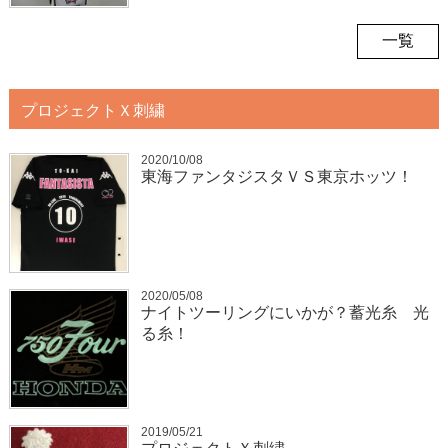
一覧
プロジェクトＸ刺繍
2020/10/08
東海ファンタジスタＶＳ東京ホッツ！
2020/05/08
ナイトツーリングにいかが？蓄光糸 光
る糸！
2019/05/21