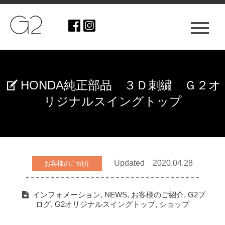
HONDA純正部品 ３Ｄ刺繍 Ｇ２オ
リジナルスイングトップ
Updated 2020.04.28
お客様のご紹介
インフォメーション
,
NEWS
,
お客様のご紹介
,
G2ブ
ログ
,
G2オリジナルスイングトップ
,
ショップ