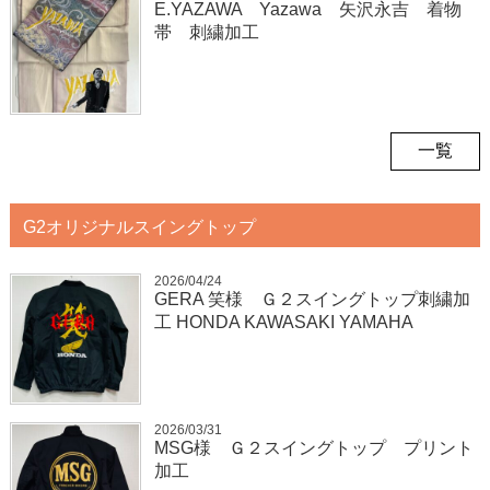
E.YAZAWA Yazawa 矢沢永吉 着物
帯 刺繍加工
一覧
G2オリジナルスイングトップ
2026/04/24
GERA 笑様 Ｇ２スイングトップ刺繍加
工 HONDA KAWASAKI YAMAHA
2026/03/31
MSG様 Ｇ２スイングトップ プリント
加工