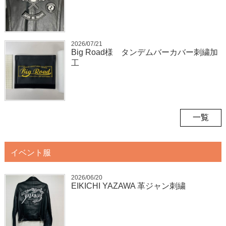
2026/07/21
Big Road様 タンデムバーカバー刺繍加
工
一覧
イベント服
2026/06/20
EIKICHI YAZAWA 革ジャン刺繍