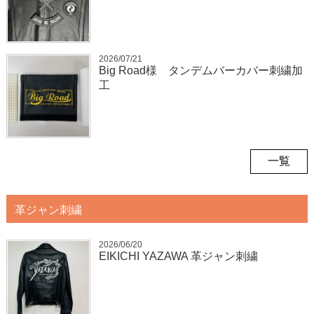
2026/07/21
Big Road様 タンデムバーカバー刺繍加
工
一覧
革ジャン刺繍
2026/06/20
EIKICHI YAZAWA 革ジャン刺繍