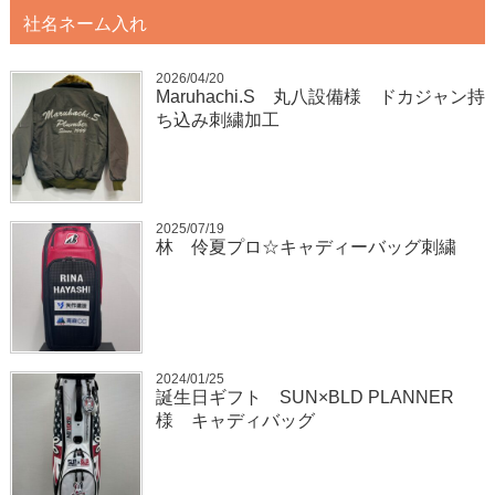
社名ネーム入れ
2026/04/20
Maruhachi.S 丸八設備様 ドカジャン持
ち込み刺繍加工
2025/07/19
林 伶夏プロ☆キャディーバッグ刺繍
2024/01/25
誕生日ギフト SUN×BLD PLANNER
様 キャディバッグ