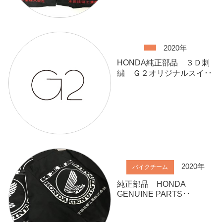
2020年
HONDA純正部品 ３Ｄ刺
繍 Ｇ２オリジナルスイ･･
2020年
バイクチーム
純正部品 HONDA
GENUINE PARTS･･