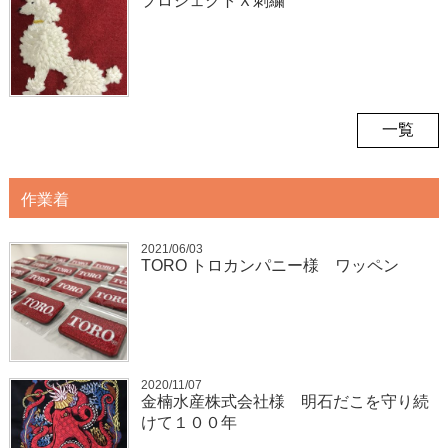
プロジェクトＸ刺繍
一覧
作業着
2021/06/03
TORO トロカンパニー様 ワッペン
2020/11/07
金楠水産株式会社様 明石だこを守り続
けて１００年