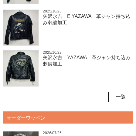
2025/10/23
矢沢永吉 E.YAZAWA 革ジャン持ち込
み刺繍加工
2025/10/22
矢沢永吉 YAZAWA 革ジャン持ち込み
刺繍加工
一覧
オーダーワッペン
2026/07/25