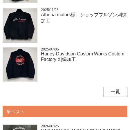
2025/11/26
Athena motors様 ショップブルゾン刺繍
加工
2025/07/05
Harley-Davidson Costom Works Costom
Factory 刺繍加工
一覧
革ベスト
2026/07/25