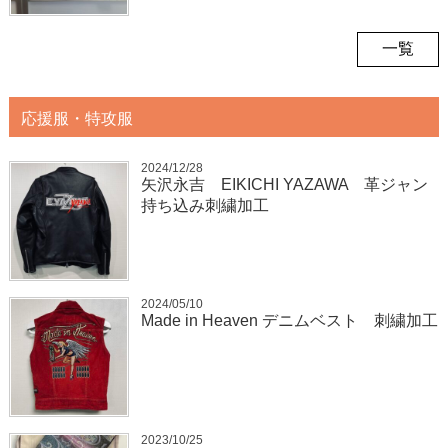
一覧
応援服・特攻服
2024/12/28
矢沢永吉 EIKICHI YAZAWA 革ジャン
持ち込み刺繍加工
2024/05/10
Made in Heaven デニムベスト 刺繍加工
2023/10/25