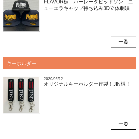
FLAVOR様 ハーレーダビッドソン ニ
ューエラキャップ持ち込み3D立体刺繍
一覧
キーホルダー
2020/05/12
オリジナルキーホルダー作製！JIN様！
一覧