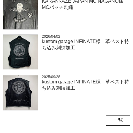
KARAKKAZE JAPAN MC NAGANO様
MCパッチ刺繍
2026/04/02
kustom garage INFINATE様 革ベスト持
ち込み刺繍加工
2025/09/28
kustom garage INFINATE様 革ベスト持
ち込み刺繍加工
一覧