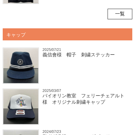
一覧
キャップ
2025/07/21
義信會様 帽子 刺繍ステッカー
2025/03/07
バイオリン教室 フェリーチェアルト
様 オリジナル刺繍キャップ
2024/07/23