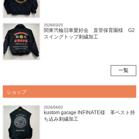
2026/03/25
関東弐輪旧車愛好会 直管保育園様 G2
スイングトップ刺繍加工
一覧
ショップ
2026/04/02
kustom garage INFINATE様 革ベスト持
ち込み刺繍加工