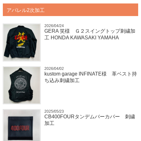
アパレル2次加工
2026/04/24
GERA 笑様 Ｇ２スイングトップ刺繍加
工 HONDA KAWASAKI YAMAHA
2026/04/02
kustom garage INFINATE様 革ベスト持
ち込み刺繍加工
2025/05/23
CB400FOURタンデムバーカバー 刺繍
加工