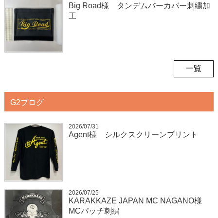
Big Road様 タンデムバーカバー刺繍加
工
一覧
G2ブログ
2026/07/31
Agent様 シルクスクリーンプリント
2026/07/25
KARAKKAZE JAPAN MC NAGANO様
MCパッチ刺繍