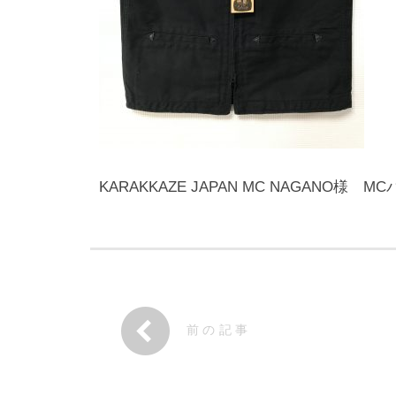
KARAKKAZE JAPAN MC NAGANO
前の記事