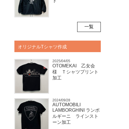
ト
一覧
オリジナルTシャツ作成
2025/04/05
OTOMEKAI 乙女会
様 Ｔシャツプリント
加工
2024/09/28
AUTOMOBILI
LAMBORGHINI ランボ
ルギーニ ラインスト
ーン加工