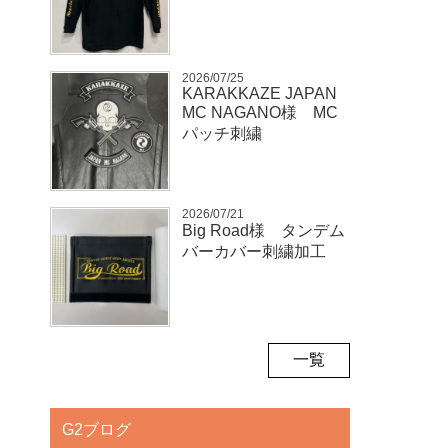
2026/07/25
KARAKKAZE JAPAN
MC NAGANO様 MC
パッチ刺繍
2026/07/21
Big Road様 タンデム
バーカバー刺繍加工
一覧
G2ブログ