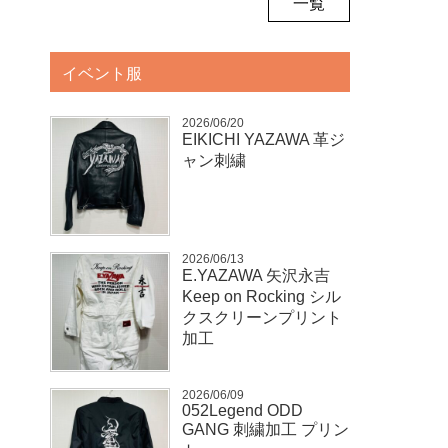
一覧
イベント服
2026/06/20
EIKICHI YAZAWA 革ジ
ャン刺繍
2026/06/13
E.YAZAWA 矢沢永吉
Keep on Rocking シル
クスクリーンプリント
加工
2026/06/09
052Legend ODD
GANG 刺繍加工 プリン