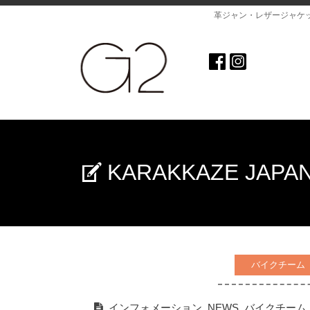
革ジャン・レザージャケ
KARAKKAZE J
バイクチーム
インフォメーション
,
NEWS
,
バイクチーム