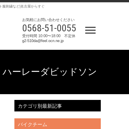
ト服刺繍など|名古屋からすぐ
お気軽にお問い合わせください
0568-51-0055
受付時間 10:00〜18:00 不定休
g2-510da@feel.ocn.ne.jp
パッチ ハーレーダビッドソン
カテゴリ別最新記事
バイクチーム