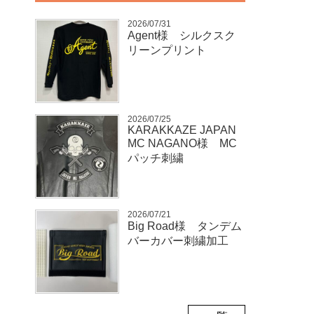
2026/07/31
Agent様 シルクスク
リーンプリント
2026/07/25
KARAKKAZE JAPAN
MC NAGANO様 MC
パッチ刺繍
2026/07/21
Big Road様 タンデム
バーカバー刺繍加工