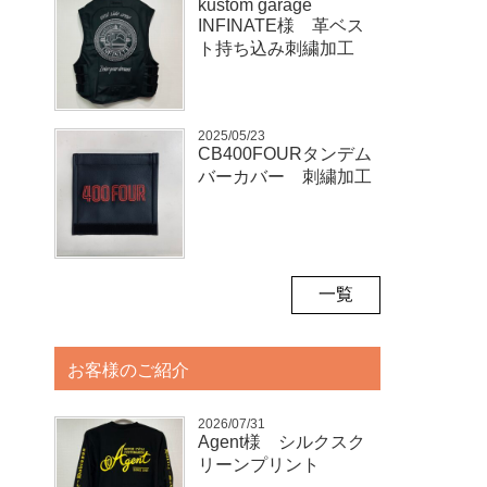
kustom garage
INFINATE様 革ベス
ト持ち込み刺繍加工
2025/05/23
CB400FOURタンデム
バーカバー 刺繍加工
一覧
お客様のご紹介
2026/07/31
Agent様 シルクスク
リーンプリント