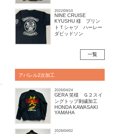
2022/09/10
NINE CRUISE
KYUSHU 様 プリン
トＴシャツ ハーレー
ダビッドソン
一覧
アパレル2次加工
2026/04/24
GERA 笑様 Ｇ２スイ
ングトップ刺繍加工
HONDA KAWASAKI
YAMAHA
2026/04/02