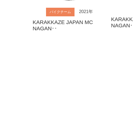
2021年
バイクチーム
KARAKK
KARAKKAZE JAPAN MC
NAGAN･
NAGAN･･