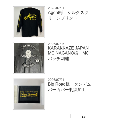
2026/07/31
Agent様 シルクスク
リーンプリント
2026/07/25
KARAKKAZE JAPAN
MC NAGANO様 MC
パッチ刺繍
2026/07/21
Big Road様 タンデム
バーカバー刺繍加工