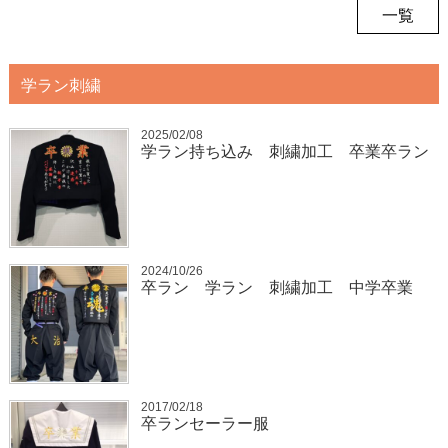
一覧
学ラン刺繍
2025/02/08
学ラン持ち込み 刺繍加工 卒業卒ラン
2024/10/26
卒ラン 学ラン 刺繍加工 中学卒業
2017/02/18
卒ランセーラー服