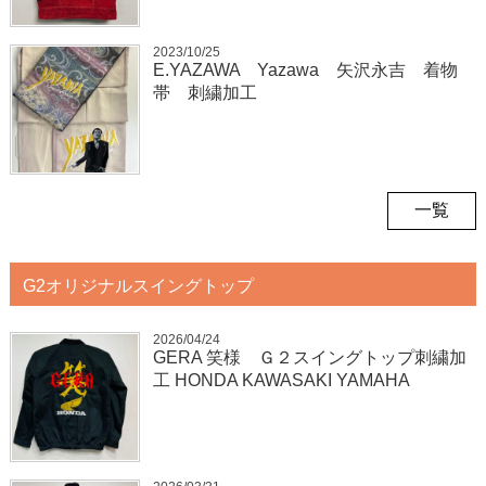
2023/10/25
E.YAZAWA Yazawa 矢沢永吉 着物
帯 刺繍加工
一覧
G2オリジナルスイングトップ
2026/04/24
GERA 笑様 Ｇ２スイングトップ刺繍加
工 HONDA KAWASAKI YAMAHA