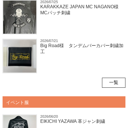
2026/07/25
KARAKKAZE JAPAN MC NAGANO様
MCパッチ刺繍
2026/07/21
Big Road様 タンデムバーカバー刺繍加
工
一覧
イベント服
2026/06/20
EIKICHI YAZAWA 革ジャン刺繍