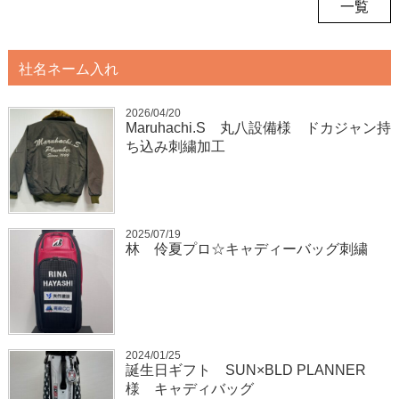
一覧
社名ネーム入れ
2026/04/20
Maruhachi.S 丸八設備様 ドカジャン持
ち込み刺繍加工
2025/07/19
林 伶夏プロ☆キャディーバッグ刺繍
2024/01/25
誕生日ギフト SUN×BLD PLANNER
様 キャディバッグ