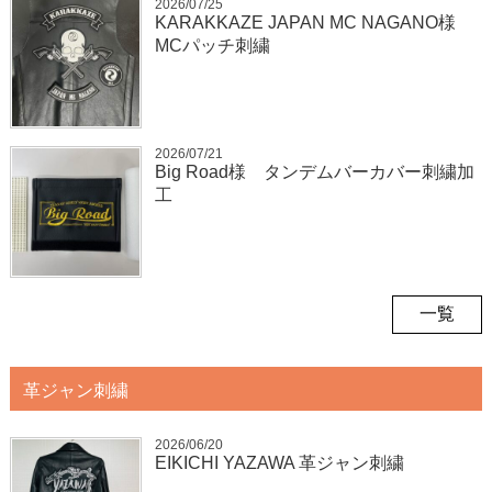
2026/07/25
KARAKKAZE JAPAN MC NAGANO様
MCパッチ刺繍
2026/07/21
Big Road様 タンデムバーカバー刺繍加
工
一覧
革ジャン刺繍
2026/06/20
EIKICHI YAZAWA 革ジャン刺繍