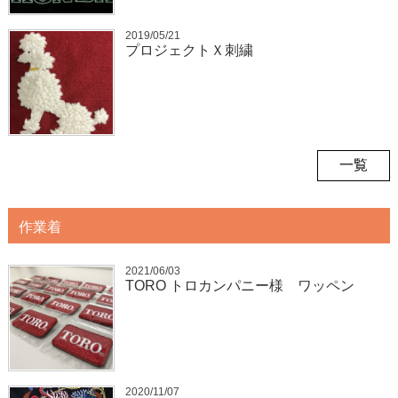
2019/05/21
プロジェクトＸ刺繍
一覧
作業着
2021/06/03
TORO トロカンパニー様 ワッペン
2020/11/07