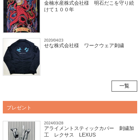
金楠水産株式会社様 明石だこを守り続
けて１００年
2020/04/23
せな株式会社様 ワークウェア刺繍
一覧
プレゼント
2024/03/28
アライメントスティックカバー 刺繍加
工 レクサス LEXUS