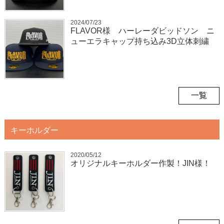
2024/07/23
FLAVOR様 ハーレーダビッドソン ニ
ューエラキャップ持ち込み3D立体刺繍
一覧
キーホルダー
2020/05/12
オリジナルキーホルダー作製！JIN様！