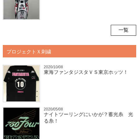
一覧
プロジェクトＸ刺繍
2020/10/08
東海ファンタジスタＶＳ東京ホッツ！
2020/05/08
ナイトツーリングにいかが？蓄光糸 光
る糸！