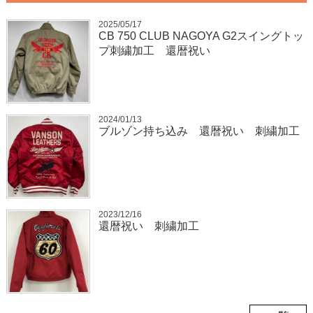
2025/05/17
CB 750 CLUB NAGOYA G2スイングトッ
プ刺繍加工 還暦祝い
2024/01/13
ブルゾン持ち込み 還暦祝い 刺繍加工
2023/12/16
還暦祝い 刺繍加工