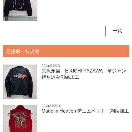
一覧
応援服・特攻服
2024/12/28
矢沢永吉 EIKICHI YAZAWA 革ジャン
持ち込み刺繍加工
2024/05/10
Made in Heaven デニムベスト 刺繍加工