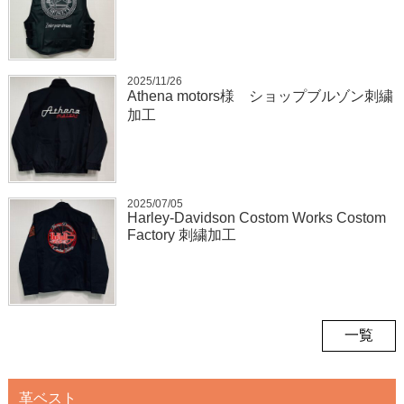
2025/11/26
Athena motors様 ショップブルゾン刺繍
加工
2025/07/05
Harley-Davidson Costom Works Costom
Factory 刺繍加工
一覧
革ベスト