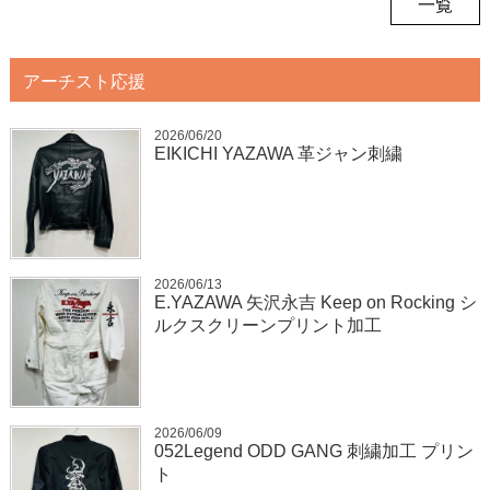
一覧
アーチスト応援
2026/06/20
EIKICHI YAZAWA 革ジャン刺繍
2026/06/13
E.YAZAWA 矢沢永吉 Keep on Rocking シ
ルクスクリーンプリント加工
2026/06/09
052Legend ODD GANG 刺繍加工 プリン
ト