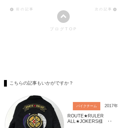
前の記事
次の記事
ブログTOP
こちらの記事もいかがですか？
2017年
バイクチーム
ROUTE★RULER
ALL★JOKERS様 ･･