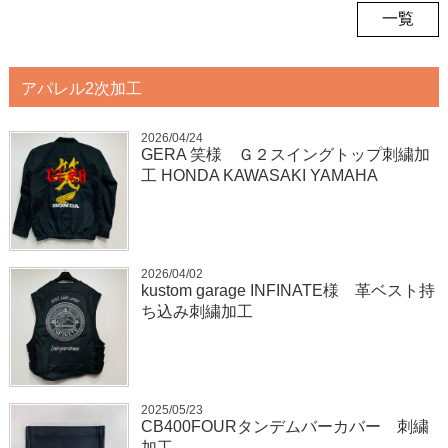
一覧
アパレル2次加工
2026/04/24
GERA 笑様 Ｇ２スイングトップ刺繍加
工 HONDA KAWASAKI YAMAHA
2026/04/02
kustom garage INFINATE様 革ベスト持
ち込み刺繍加工
2025/05/23
CB400FOURタンデムバーカバー 刺繍
加工