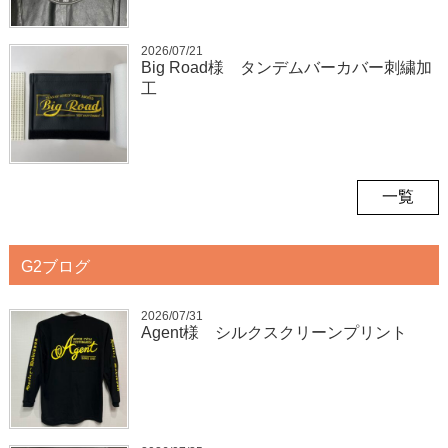
2026/07/21
Big Road様 タンデムバーカバー刺繍加
工
一覧
G2ブログ
2026/07/31
Agent様 シルクスクリーンプリント