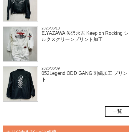
2026/06/13
E.YAZAWA 矢沢永吉 Keep on Rocking シ
ルクスクリーンプリント加工
2026/06/09
052Legend ODD GANG 刺繍加工 プリン
ト
一覧
オリジナルTシャツ作成