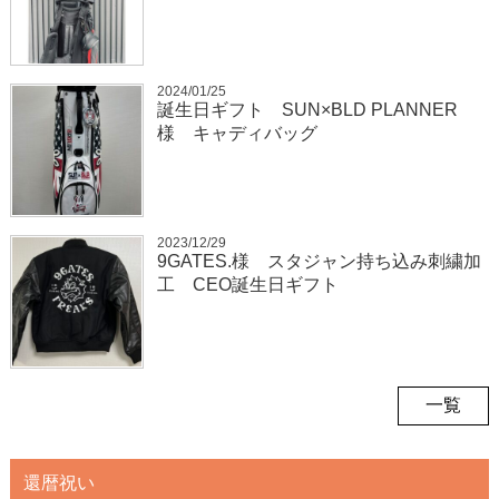
2024/01/25
誕生日ギフト SUN×BLD PLANNER
様 キャディバッグ
2023/12/29
9GATES.様 スタジャン持ち込み刺繍加
工 CEO誕生日ギフト
一覧
還暦祝い