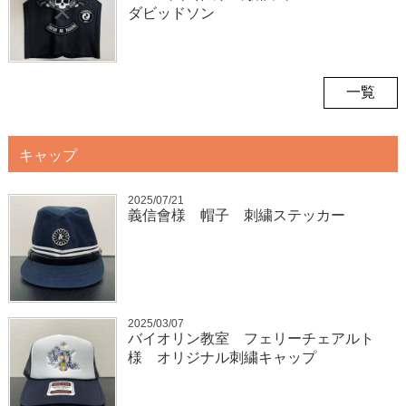
ダビッドソン
一覧
キャップ
2025/07/21
義信會様 帽子 刺繍ステッカー
2025/03/07
バイオリン教室 フェリーチェアルト
様 オリジナル刺繍キャップ