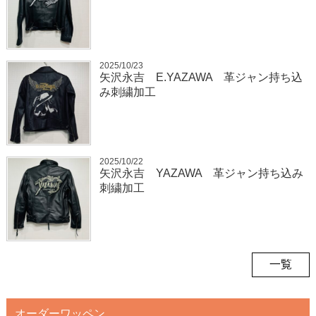
2025/10/23
矢沢永吉 E.YAZAWA 革ジャン持ち込
み刺繍加工
2025/10/22
矢沢永吉 YAZAWA 革ジャン持ち込み
刺繍加工
一覧
オーダーワッペン