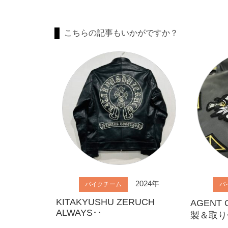
こちらの記事もいかがですか？
2024年
バイクチーム
バ
KITAKYUSHU ZERUCH
AGENT
ALWAYS･･
製＆取り