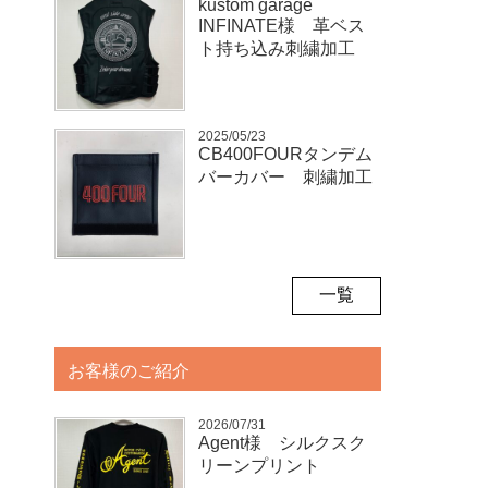
kustom garage
INFINATE様 革ベス
ト持ち込み刺繍加工
2025/05/23
CB400FOURタンデム
バーカバー 刺繍加工
一覧
お客様のご紹介
2026/07/31
Agent様 シルクスク
リーンプリント