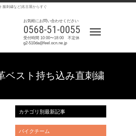
ト服刺繍など|名古屋からすぐ
お気軽にお問い合わせください
0568-51-0055
受付時間 10:00〜18:00 不定休
g2-510da@feel.ocn.ne.jp
R 様 革ベスト持ち込み直刺繍
カテゴリ別最新記事
バイクチーム