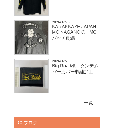
2026/07/25
KARAKKAZE JAPAN
MC NAGANO様 MC
パッチ刺繍
2026/07/21
Big Road様 タンデム
バーカバー刺繍加工
一覧
G2ブログ