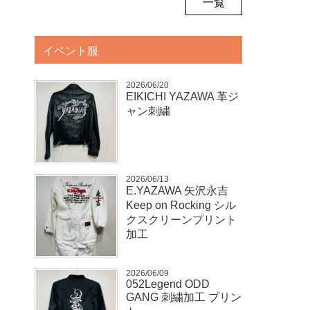
一覧
イベント服
2026/06/20
EIKICHI YAZAWA 革ジ
ャン刺繍
2026/06/13
E.YAZAWA 矢沢永吉
Keep on Rocking シル
クスクリーンプリント
加工
2026/06/09
052Legend ODD
GANG 刺繍加工 プリン