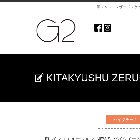
革ジャン・レザージャケ
KITAKYUSHU Z
バイクチーム
インフォメーション
,
NEWS
,
バイクチー