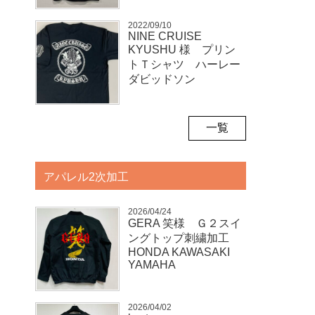
2022/09/10
NINE CRUISE
KYUSHU 様 プリン
トＴシャツ ハーレー
ダビッドソン
一覧
アパレル2次加工
2026/04/24
GERA 笑様 Ｇ２スイ
ングトップ刺繍加工
HONDA KAWASAKI
YAMAHA
2026/04/02