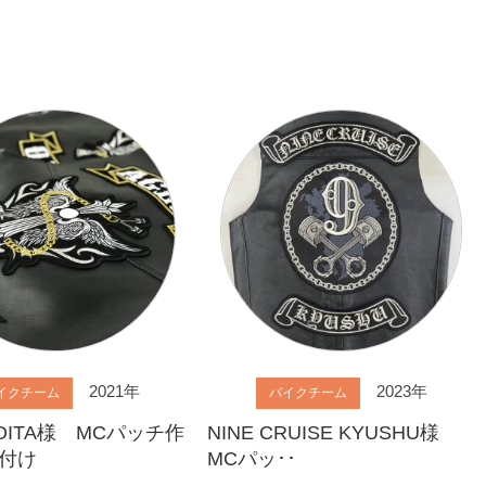
2021年
2023年
イクチーム
バイクチーム
 OITA様 MCパッチ作
NINE CRUISE KYUSHU様
付け
MCパッ･･