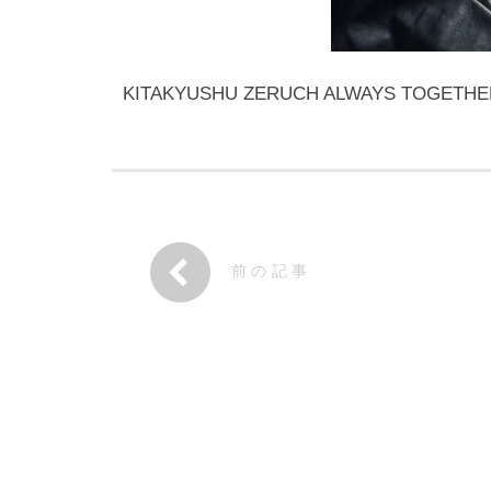
KITAKYUSHU ZERUCH ALWAYS TO
前の記事