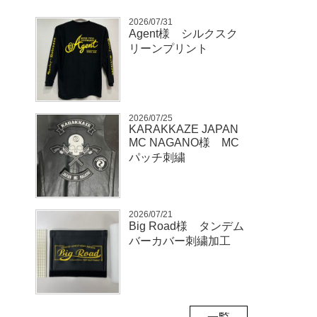
2026/07/31
Agent様 シルクスク
リーンプリント
2026/07/25
KARAKKAZE JAPAN
MC NAGANO様 MC
パッチ刺繍
2026/07/21
Big Road様 タンデム
バーカバー刺繍加工