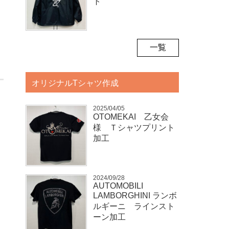
ト
一覧
オリジナルTシャツ作成
2025/04/05
OTOMEKAI 乙女会
様 Ｔシャツプリント
加工
2024/09/28
AUTOMOBILI
LAMBORGHINI ランボ
ルギーニ ラインスト
ーン加工