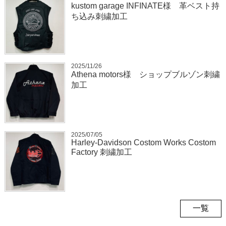
kustom garage INFINATE様 革ベスト持
ち込み刺繍加工
2025/11/26
Athena motors様 ショップブルゾン刺繍
加工
2025/07/05
Harley-Davidson Costom Works Costom
Factory 刺繍加工
一覧