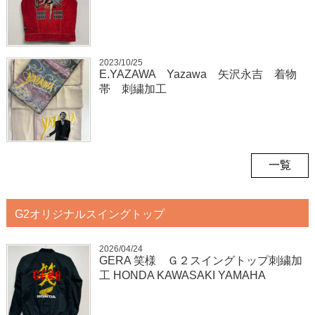
2023/10/25
E.YAZAWA Yazawa 矢沢永吉 着物
帯 刺繍加工
一覧
G2オリジナルスイングトップ
2026/04/24
GERA 笑様 Ｇ２スイングトップ刺繍加
工 HONDA KAWASAKI YAMAHA