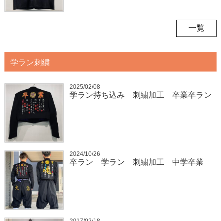
一覧
学ラン刺繍
2025/02/08
学ラン持ち込み 刺繍加工 卒業卒ラン
2024/10/26
卒ラン 学ラン 刺繍加工 中学卒業