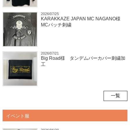
2026/07/25
KARAKKAZE JAPAN MC NAGANO様
MCパッチ刺繍
2026/07/21
Big Road様 タンデムバーカバー刺繍加
工
一覧
イベント服