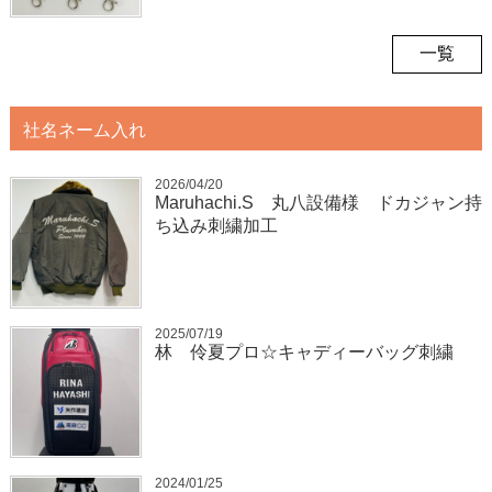
一覧
社名ネーム入れ
2026/04/20
Maruhachi.S 丸八設備様 ドカジャン持
ち込み刺繍加工
2025/07/19
林 伶夏プロ☆キャディーバッグ刺繍
2024/01/25