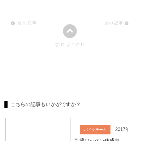
前の記事
次の記事
ブログTOP
こちらの記事もいかがですか？
2017年
バイクチーム
刺繍ワッペン作成中