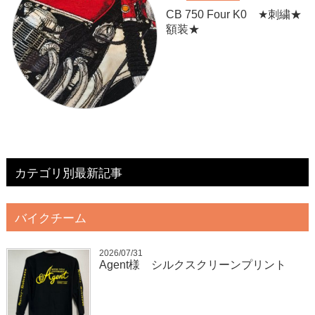
CB 750 Four K0 ★刺繍★
額装★
カテゴリ別最新記事
バイクチーム
2026/07/31
Agent様 シルクスクリーンプリント