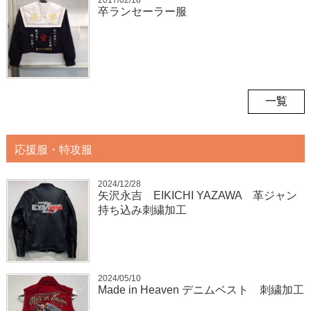
2017/02/18
卒ランセーラー服
一覧
応援服・特攻服
2024/12/28
矢沢永吉 EIKICHI YAZAWA 革ジャン
持ち込み刺繍加工
2024/05/10
Made in Heaven デニムベスト 刺繍加工