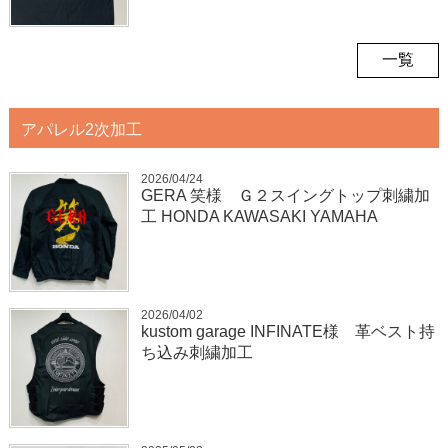
一覧
アパレル2次加工
2026/04/24
GERA 笑様 Ｇ２スイングトップ刺繍加
工 HONDA KAWASAKI YAMAHA
2026/04/02
kustom garage INFINATE様 革ベスト持
ち込み刺繍加工