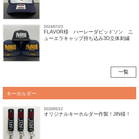
2024/07/23
FLAVOR様 ハーレーダビッドソン ニ
ューエラキャップ持ち込み3D立体刺繍
一覧
キーホルダー
2020/05/12
オリジナルキーホルダー作製！JIN様！