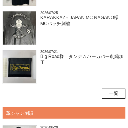
2026/07/25
KARAKKAZE JAPAN MC NAGANO様
MCパッチ刺繍
2026/07/21
Big Road様 タンデムバーカバー刺繍加
工
一覧
革ジャン刺繍
2026/06/20