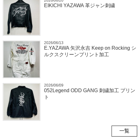
2026/06/20
EIKICHI YAZAWA 革ジャン刺繍
2026/06/13
E.YAZAWA 矢沢永吉 Keep on Rocking シ
ルクスクリーンプリント加工
2026/06/09
052Legend ODD GANG 刺繍加工 プリン
ト
一覧