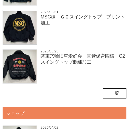
2026/03/31
MSG様 Ｇ２スイングトップ プリント
加工
2026/03/25
関東弐輪旧車愛好会 直管保育園様 G2
スイングトップ刺繍加工
一覧
ショップ
2026/04/02