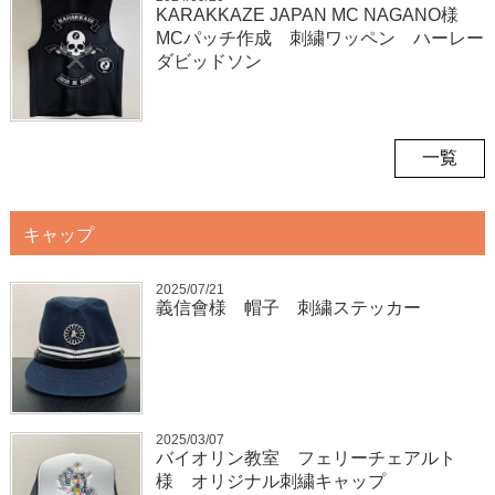
KARAKKAZE JAPAN MC NAGANO様
MCパッチ作成 刺繍ワッペン ハーレー
ダビッドソン
一覧
キャップ
2025/07/21
義信會様 帽子 刺繍ステッカー
2025/03/07
バイオリン教室 フェリーチェアルト
様 オリジナル刺繍キャップ