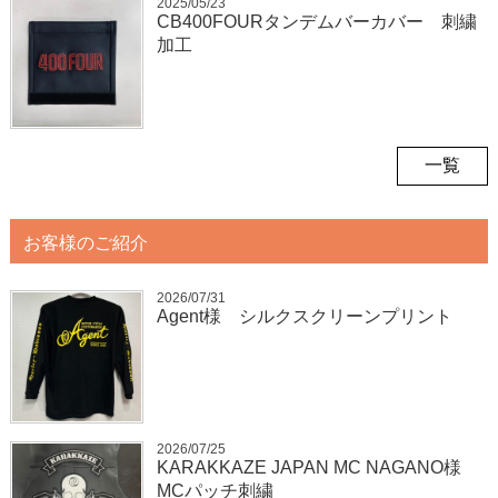
2025/05/23
CB400FOURタンデムバーカバー 刺繍
加工
一覧
お客様のご紹介
2026/07/31
Agent様 シルクスクリーンプリント
2026/07/25
KARAKKAZE JAPAN MC NAGANO様
MCパッチ刺繍