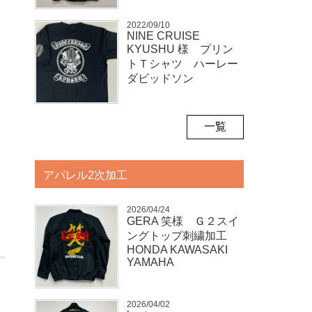
2022/09/10
NINE CRUISE
KYUSHU 様 プリン
トＴシャツ ハーレー
ダビッドソン
一覧
アパレル2次加工
2026/04/24
GERA 笑様 Ｇ２スイ
ングトップ刺繍加工
HONDA KAWASAKI
YAMAHA
2026/04/02