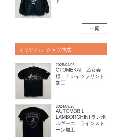
ト
一覧
オリジナルTシャツ作成
2025/04/05
OTOMEKAI 乙女会
様 Ｔシャツプリント
加工
2024/09/28
AUTOMOBILI
LAMBORGHINI ランボ
ルギーニ ラインスト
ーン加工