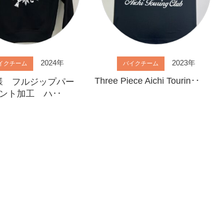
2024年
2023年
イクチーム
バイクチーム
Three Piece Aichi Tourin･･
T様 フルジップパー
ント加工 ハ･･