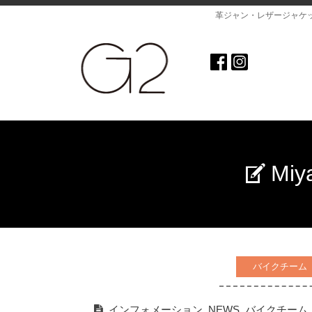
革ジャン・レザージャケ
Mi
バイクチーム
インフォメーション
,
NEWS
,
バイクチーム