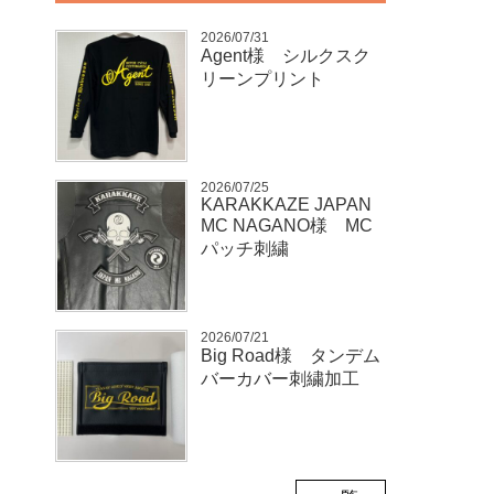
2026/07/31
Agent様 シルクスク
リーンプリント
2026/07/25
KARAKKAZE JAPAN
MC NAGANO様 MC
パッチ刺繍
2026/07/21
Big Road様 タンデム
バーカバー刺繍加工