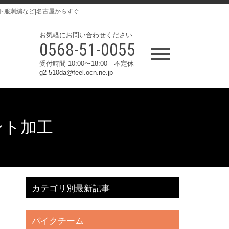
ト服刺繍など|名古屋からすぐ
お気軽にお問い合わせください
0568-51-0055
受付時間 10:00〜18:00 不定休
g2-510da@feel.ocn.ne.jp
リント加工
カテゴリ別最新記事
バイクチーム