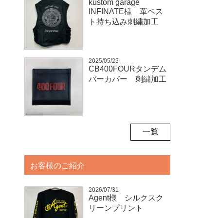
kustom garage
INFINATE様 革ベス
ト持ち込み刺繍加工
2025/05/23
CB400FOURタンデム
バーカバー 刺繍加工
一覧
お客様のご紹介
2026/07/31
Agent様 シルクスク
リーンプリント