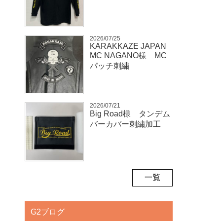
2026/07/25
KARAKKAZE JAPAN
MC NAGANO様 MC
パッチ刺繍
2026/07/21
Big Road様 タンデム
バーカバー刺繍加工
一覧
G2ブログ