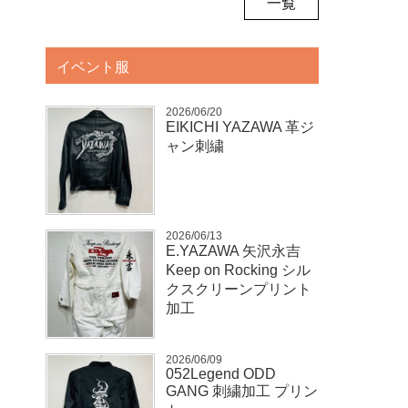
一覧
イベント服
2026/06/20
EIKICHI YAZAWA 革ジ
ャン刺繍
2026/06/13
E.YAZAWA 矢沢永吉
Keep on Rocking シル
クスクリーンプリント
加工
2026/06/09
052Legend ODD
GANG 刺繍加工 プリン