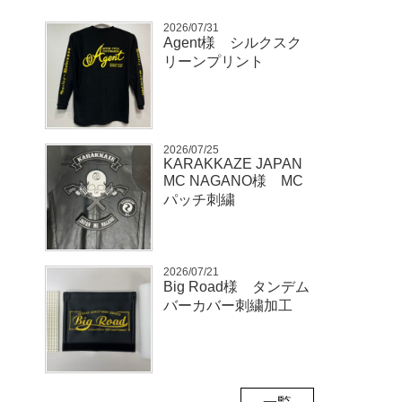
2026/07/31
Agent様 シルクスク
リーンプリント
2026/07/25
KARAKKAZE JAPAN
MC NAGANO様 MC
パッチ刺繍
2026/07/21
Big Road様 タンデム
バーカバー刺繍加工