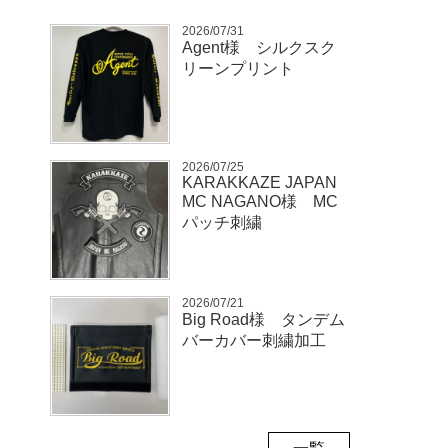
2026/07/31
Agent様 シルクスク
リーンプリント
2026/07/25
KARAKKAZE JAPAN
MC NAGANO様 MC
パッチ刺繍
2026/07/21
Big Road様 タンデム
バーカバー刺繍加工