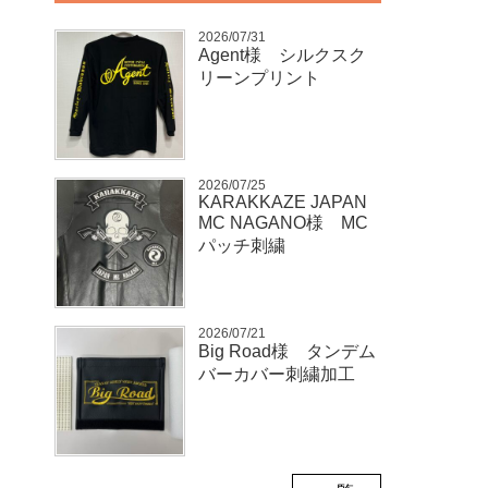
2026/07/31
Agent様 シルクスク
リーンプリント
2026/07/25
KARAKKAZE JAPAN
MC NAGANO様 MC
パッチ刺繍
2026/07/21
Big Road様 タンデム
バーカバー刺繍加工