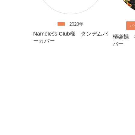
2020年
バ
Nameless Club様 タンデムバ
極楽蝶 
ーカバー
バー