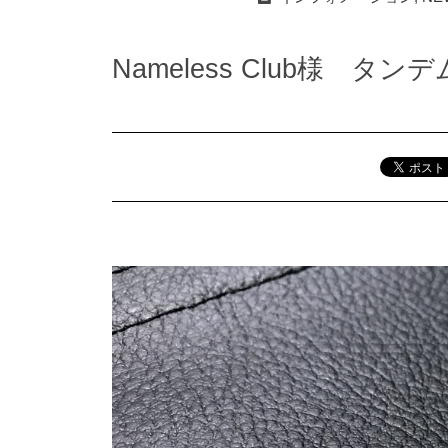
Nameless Club様 タ