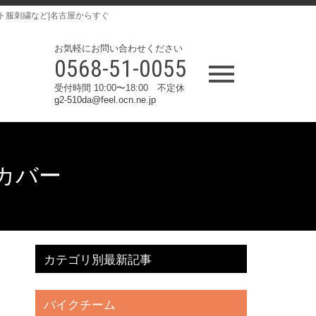
ト服刺繍など|名古屋からすぐ
お気軽にお問い合わせください
0568-51-0055
受付時間 10:00〜18:00 不定休
g2-510da@feel.ocn.ne.jp
ーカバー
カテゴリ別最新記事
バイクチーム