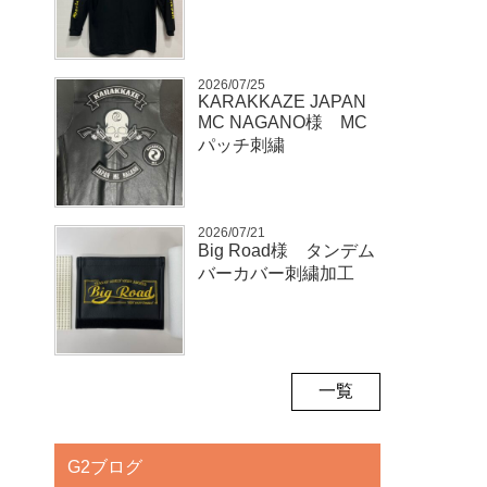
2026/07/25
KARAKKAZE JAPAN
MC NAGANO様 MC
パッチ刺繍
2026/07/21
Big Road様 タンデム
バーカバー刺繍加工
一覧
G2ブログ