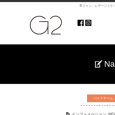
革ジャン・レザージャケ
N
バイクチーム
インフォメーション
,
NE