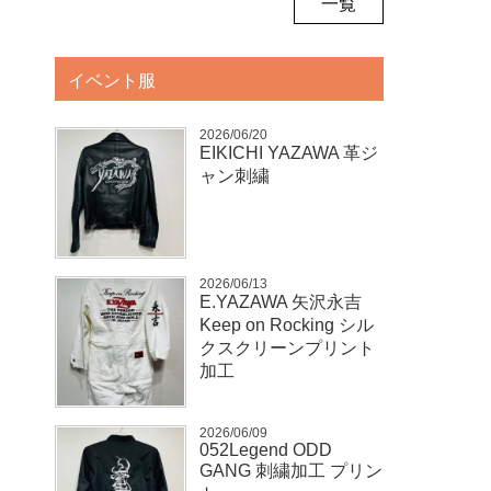
一覧
イベント服
2026/06/20
EIKICHI YAZAWA 革ジ
ャン刺繍
2026/06/13
E.YAZAWA 矢沢永吉
Keep on Rocking シル
クスクリーンプリント
加工
2026/06/09
052Legend ODD
GANG 刺繍加工 プリン