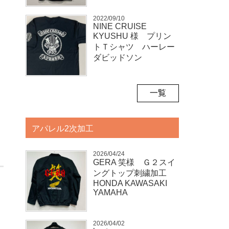
2022/09/10
NINE CRUISE
KYUSHU 様 プリン
トＴシャツ ハーレー
ダビッドソン
一覧
アパレル2次加工
2026/04/24
GERA 笑様 Ｇ２スイ
ングトップ刺繍加工
HONDA KAWASAKI
YAMAHA
2026/04/02