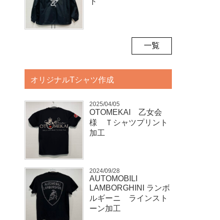
ト
一覧
オリジナルTシャツ作成
2025/04/05
OTOMEKAI 乙女会
様 Ｔシャツプリント
加工
2024/09/28
AUTOMOBILI
LAMBORGHINI ランボ
ルギーニ ラインスト
ーン加工