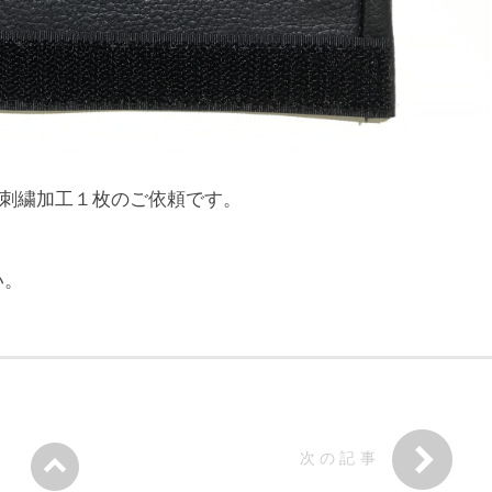
バー、刺繍加工１枚のご依頼です。
い。
次の記事