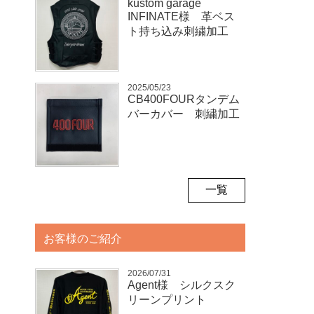
kustom garage
INFINATE様 革ベス
ト持ち込み刺繍加工
2025/05/23
CB400FOURタンデム
バーカバー 刺繍加工
一覧
お客様のご紹介
2026/07/31
Agent様 シルクスク
リーンプリント