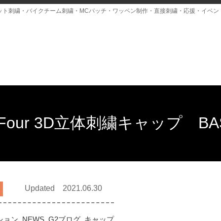
ット刺繍・バイクチーム刺繍・MCパッチ・ワッペン制作・直接刺繍・応援・イベン
50Four 3D立体刺繍キャップ B
Updated 2021.06.30
ション
,
NEWS
,
G2ブログ
,
キャップ