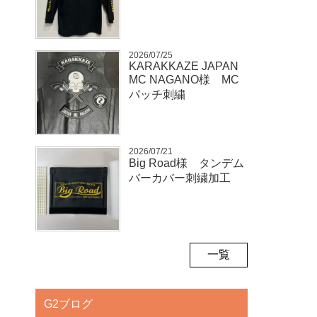
2026/07/25
KARAKKAZE JAPAN
MC NAGANO様 MC
パッチ刺繍
2026/07/21
Big Road様 タンデム
バーカバー刺繍加工
一覧
G2ブログ