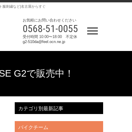
ト服刺繍など|名古屋からすぐ
お気軽にお問い合わせください
0568-51-0055
受付時間 10:00〜18:00 不定休
g2-510da@feel.ocn.ne.jp
ASE G2で販売中！
カテゴリ別最新記事
バイクチーム