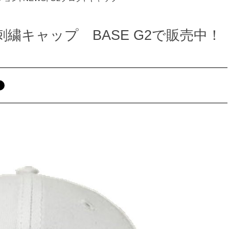
D立体刺繍キャップ BASE G2で販売中！