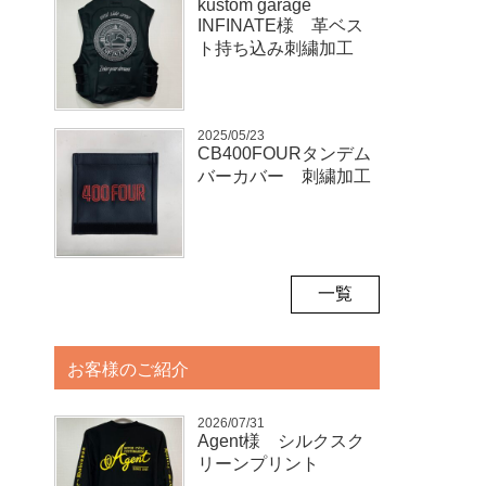
kustom garage
INFINATE様 革ベス
ト持ち込み刺繍加工
2025/05/23
CB400FOURタンデム
バーカバー 刺繍加工
一覧
お客様のご紹介
2026/07/31
Agent様 シルクスク
リーンプリント