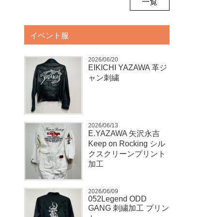
一覧
イベント服
2026/06/20
EIKICHI YAZAWA 革ジ
ャン刺繍
2026/06/13
E.YAZAWA 矢沢永吉
Keep on Rocking シル
クスクリーンプリント
加工
2026/06/09
052Legend ODD
GANG 刺繍加工 プリン