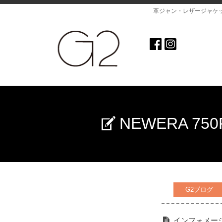
革ジャン・レザージャケ
NEWERA 7
G2ブログ
インフォメー