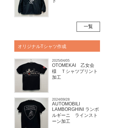
ト
一覧
オリジナルTシャツ作成
2025/04/05
OTOMEKAI 乙女会
様 Ｔシャツプリント
加工
2024/09/28
AUTOMOBILI
LAMBORGHINI ランボ
ルギーニ ラインスト
ーン加工