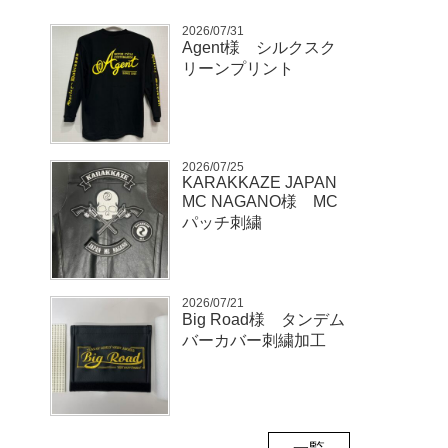
2026/07/31
Agent様 シルクスク
リーンプリント
2026/07/25
KARAKKAZE JAPAN
MC NAGANO様 MC
パッチ刺繍
2026/07/21
Big Road様 タンデム
バーカバー刺繍加工