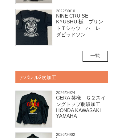
2022/09/10
NINE CRUISE
KYUSHU 様 プリン
トＴシャツ ハーレー
ダビッドソン
一覧
アパレル2次加工
2026/04/24
GERA 笑様 Ｇ２スイ
ングトップ刺繍加工
HONDA KAWASAKI
YAMAHA
2026/04/02