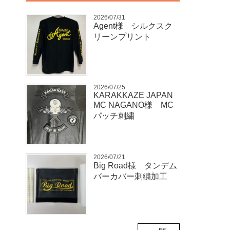
2026/07/31
Agent様 シルクスク
リーンプリント
2026/07/25
KARAKKAZE JAPAN
MC NAGANO様 MC
パッチ刺繍
2026/07/21
Big Road様 タンデム
バーカバー刺繍加工