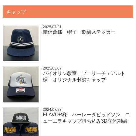
キャップ
2025/07/21
義信會様 帽子 刺繍ステッカー
2025/03/07
バイオリン教室 フェリーチェアルト
様 オリジナル刺繍キャップ
2024/07/23
FLAVOR様 ハーレーダビッドソン ニ
ューエラキャップ持ち込み3D立体刺繍