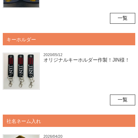
一覧
キーホルダー
2020/05/12
オリジナルキーホルダー作製！JIN様！
一覧
社名ネーム入れ
2026/04/20