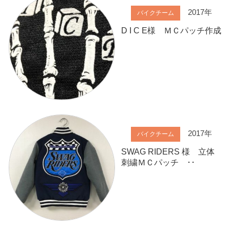
2017年
バイクチーム
D I C E様 ＭＣパッチ作成
2017年
バイクチーム
SWAG RIDERS 様 立体
刺繍ＭＣパッチ ･･