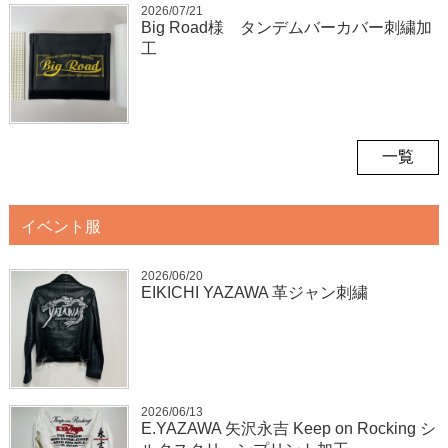
2026/07/21
Big Road様 タンデムバーカバー刺繍加
工
一覧
イベント服
2026/06/20
EIKICHI YAZAWA 革ジャン刺繍
2026/06/13
E.YAZAWA 矢沢永吉 Keep on Rocking シ