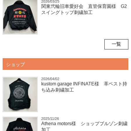
2026/03/25
関東弐輪旧車愛好会 直管保育園様 G2
スイングトップ刺繍加工
一覧
ショップ
2026/04/02
kustom garage INFINATE様 革ベスト持
ち込み刺繍加工
2025/11/26
Athena motors様 ショップブルゾン刺繍
加工