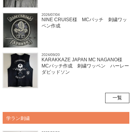
2026/07/04
NINE CRUISE様 MCパッチ 刺繍ワッ
ペン作成
2024/09/20
KARAKKAZE JAPAN MC NAGANO様
MCパッチ作成 刺繍ワッペン ハーレー
ダビッドソン
一覧
学ラン刺繍