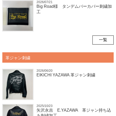
2026/07/21
Big Road様 タンデムバーカバー刺繍加
工
一覧
革ジャン刺繍
2026/06/20
EIKICHI YAZAWA 革ジャン刺繍
2025/10/23
矢沢永吉 E.YAZAWA 革ジャン持ち込
み刺繍加工