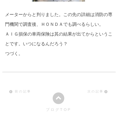
メーターからと判りました。この先の詳細は消防の専
門機関で調査後、ＨＯＮＤＡでも調べるらしい。
ＡＩＧ損保の車両保険は其の結果が出てからというこ
とです。いつになるんだろう？
つづく。
前の記事
次の記事
ブログTOP