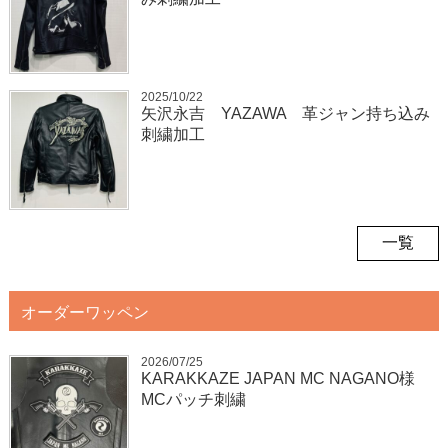
2025/10/22
矢沢永吉 YAZAWA 革ジャン持ち込み
刺繍加工
一覧
オーダーワッペン
2026/07/25
KARAKKAZE JAPAN MC NAGANO様
MCパッチ刺繍