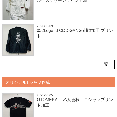
ルクスクリーンプリント加工
2026/06/09
052Legend ODD GANG 刺繍加工 プリン
ト
一覧
オリジナルTシャツ作成
2025/04/05
OTOMEKAI 乙女会様 Ｔシャツプリン
ト加工