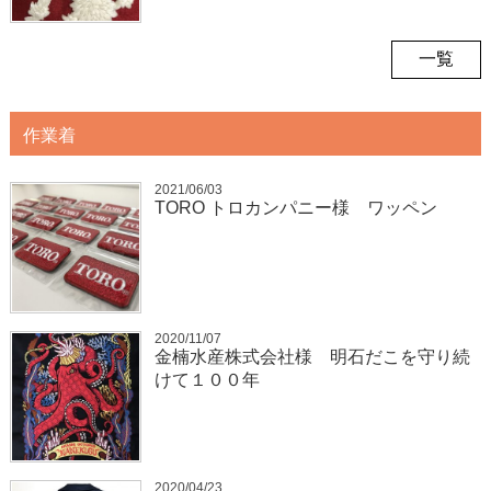
一覧
作業着
2021/06/03
TORO トロカンパニー様 ワッペン
2020/11/07
金楠水産株式会社様 明石だこを守り続
けて１００年
2020/04/23