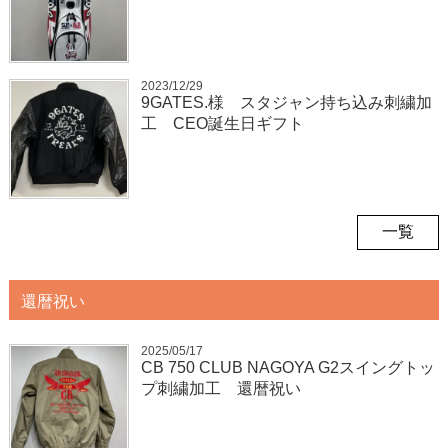
2023/12/29
9GATES.様 スタジャン持ち込み刺繍加
工 CEO誕生日ギフト
一覧
還暦祝い
2025/05/17
CB 750 CLUB NAGOYA G2スイングトッ
プ刺繍加工 還暦祝い