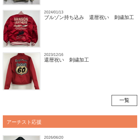
2024/01/13
ブルゾン持ち込み 還暦祝い 刺繍加工
2023/12/16
還暦祝い 刺繍加工
一覧
アーチスト応援
2026/06/20