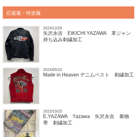
応援服・特攻服
2024/12/28
矢沢永吉 EIKICHI YAZAWA 革ジャン
持ち込み刺繍加工
2024/05/10
Made in Heaven デニムベスト 刺繍加工
2023/10/25
E.YAZAWA Yazawa 矢沢永吉 着物
帯 刺繍加工