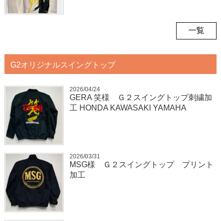
一覧
G2オリジナルスイングトップ
2026/04/24
GERA 笑様 Ｇ２スイングトップ刺繍加
工 HONDA KAWASAKI YAMAHA
2026/03/31
MSG様 Ｇ２スイングトップ プリント
加工