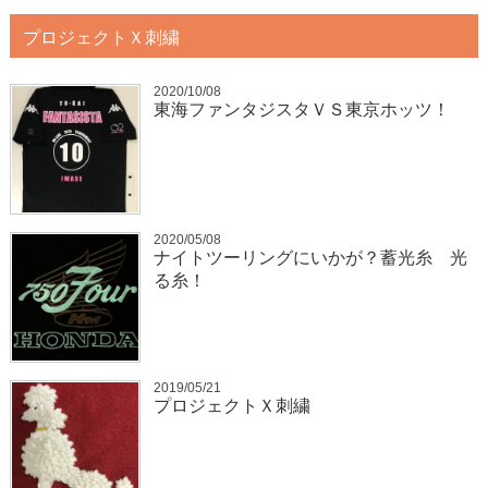
プロジェクトＸ刺繍
2020/10/08
東海ファンタジスタＶＳ東京ホッツ！
2020/05/08
ナイトツーリングにいかが？蓄光糸 光
る糸！
2019/05/21
プロジェクトＸ刺繍