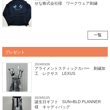
せな株式会社様 ワークウェア刺繍
一覧
プレゼント
2024/03/28
アライメントスティックカバー 刺繍加
工 レクサス LEXUS
2024/01/25
誕生日ギフト SUN×BLD PLANNER
様 キャディバッグ