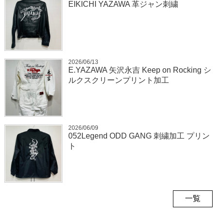
EIKICHI YAZAWA 革ジャン刺繍
2026/06/13
E.YAZAWA 矢沢永吉 Keep on Rocking シ
ルクスクリーンプリント加工
2026/06/09
052Legend ODD GANG 刺繍加工 プリン
ト
一覧