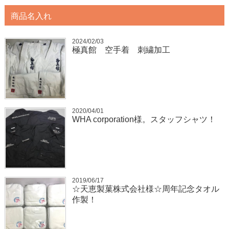
商品名入れ
2024/02/03
極真館 空手着 刺繍加工
2020/04/01
WHA corporation様。スタッフシャツ！
2019/06/17
☆天恵製菓株式会社様☆周年記念タオル
作製！