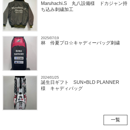
Maruhachi.S 丸八設備様 ドカジャン持
ち込み刺繍加工
2025/07/19
林 伶夏プロ☆キャディーバッグ刺繍
2024/01/25
誕生日ギフト SUN×BLD PLANNER
様 キャディバッグ
一覧