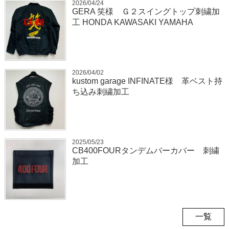
2026/04/24
GERA 笑様 Ｇ２スイングトップ刺繍加
工 HONDA KAWASAKI YAMAHA
2026/04/02
kustom garage INFINATE様 革ベスト持
ち込み刺繍加工
2025/05/23
CB400FOURタンデムバーカバー 刺繍
加工
一覧