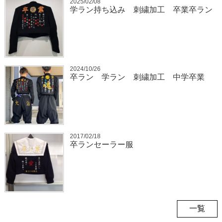
2025/02/08
学ラン持ち込み 刺繍加工 卒業卒ラン
2024/10/26
卒ラン 学ラン 刺繍加工 中学卒業
2017/02/18
卒ランセーラー服
一覧