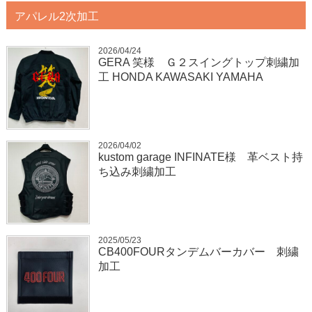
アパレル2次加工
2026/04/24
GERA 笑様 Ｇ２スイングトップ刺繍加
工 HONDA KAWASAKI YAMAHA
2026/04/02
kustom garage INFINATE様 革ベスト持
ち込み刺繍加工
2025/05/23
CB400FOURタンデムバーカバー 刺繍
加工