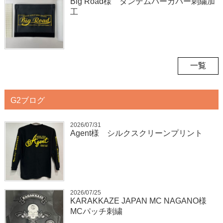
Big Road様 タンデムバーカバー刺繍加
工
一覧
G2ブログ
2026/07/31
Agent様 シルクスクリーンプリント
2026/07/25
KARAKKAZE JAPAN MC NAGANO様
MCパッチ刺繍