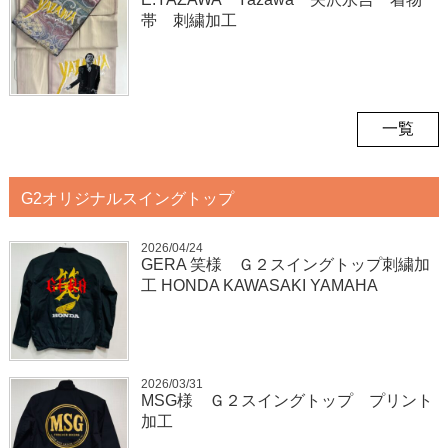
帯 刺繍加工
一覧
G2オリジナルスイングトップ
2026/04/24
GERA 笑様 Ｇ２スイングトップ刺繍加
工 HONDA KAWASAKI YAMAHA
2026/03/31
MSG様 Ｇ２スイングトップ プリント
加工