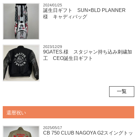
2024/01/25
誕生日ギフト SUN×BLD PLANNER
様 キャディバッグ
2023/12/29
9GATES.様 スタジャン持ち込み刺繍加
工 CEO誕生日ギフト
一覧
還暦祝い
2025/05/17
CB 750 CLUB NAGOYA G2スイングトッ