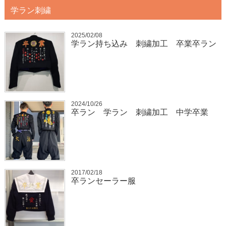
学ラン刺繍
2025/02/08
学ラン持ち込み 刺繍加工 卒業卒ラン
2024/10/26
卒ラン 学ラン 刺繍加工 中学卒業
2017/02/18
卒ランセーラー服