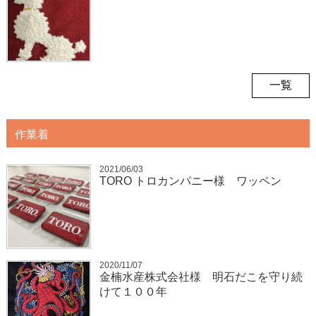
一覧
作業着
2021/06/03
TORO トロカンパニー様 ワッペン
2020/11/07
金楠水産株式会社様 明石だこを守り続
けて１００年