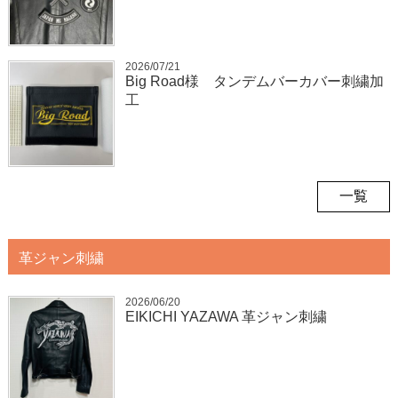
2026/07/21
Big Road様 タンデムバーカバー刺繍加
工
一覧
革ジャン刺繍
2026/06/20
EIKICHI YAZAWA 革ジャン刺繍