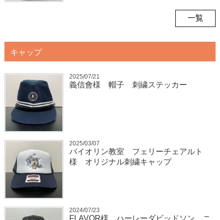
一覧
キャップ
2025/07/21
義信會様 帽子 刺繍ステッカー
2025/03/07
バイオリン教室 フェリーチェアルト
様 オリジナル刺繍キャップ
2024/07/23
FLAVOR様 ハーレーダビッドソン ニ