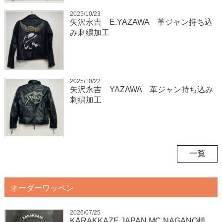
2025/10/23
矢沢永吉 E.YAZAWA 革ジャン持ち込
み刺繍加工
2025/10/22
矢沢永吉 YAZAWA 革ジャン持ち込み
刺繍加工
一覧
オーダーワッペン
2026/07/25
KARAKKAZE JAPAN MC NAGANO様