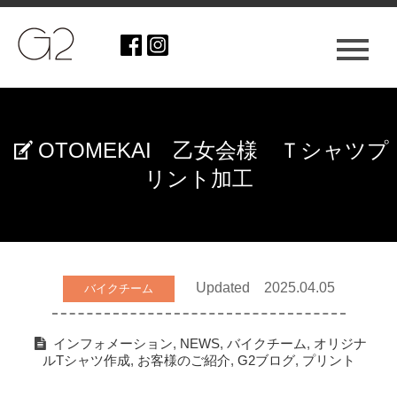
OTOMEKAI 乙女会様 Ｔシャツプ
リント加工
Updated 2025.04.05
バイクチーム
インフォメーション
,
NEWS
,
バイクチーム
,
オリジナ
ルTシャツ作成
,
お客様のご紹介
,
G2ブログ
,
プリント