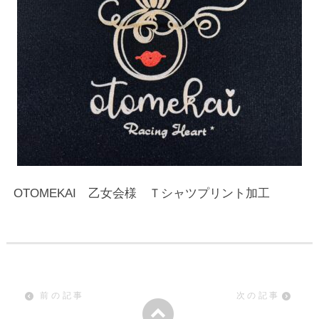
OTOMEKAI 乙女会様 Ｔシャツプリント加工
前の記事
次の記事