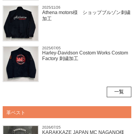
2025/11/26
Athena motors様 ショップブルゾン刺繍
加工
2025/07/05
Harley-Davidson Costom Works Costom
Factory 刺繍加工
一覧
革ベスト
2026/07/25
KARAKKAZE JAPAN MC NAGANO様