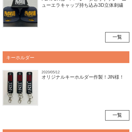
ューエラキャップ持ち込み3D立体刺繍
一覧
キーホルダー
2020/05/12
オリジナルキーホルダー作製！JIN様！
一覧