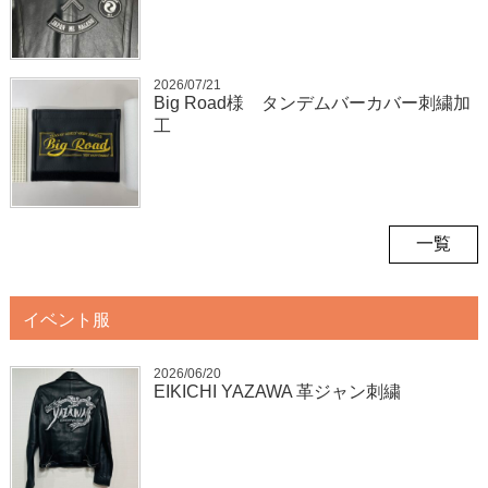
2026/07/21
Big Road様 タンデムバーカバー刺繍加
工
一覧
イベント服
2026/06/20
EIKICHI YAZAWA 革ジャン刺繍