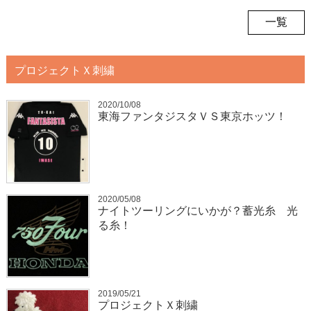
一覧
プロジェクトＸ刺繍
2020/10/08
東海ファンタジスタＶＳ東京ホッツ！
2020/05/08
ナイトツーリングにいかが？蓄光糸 光
る糸！
2019/05/21
プロジェクトＸ刺繍