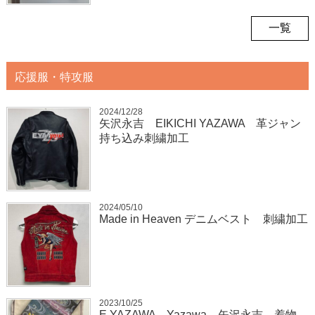
一覧
応援服・特攻服
2024/12/28
矢沢永吉 EIKICHI YAZAWA 革ジャン
持ち込み刺繍加工
2024/05/10
Made in Heaven デニムベスト 刺繍加工
2023/10/25
E.YAZAWA Yazawa 矢沢永吉 着物