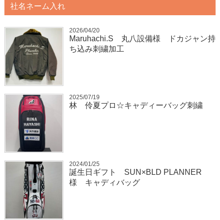
社名ネーム入れ
2026/04/20
Maruhachi.S 丸八設備様 ドカジャン持
ち込み刺繍加工
2025/07/19
林 伶夏プロ☆キャディーバッグ刺繍
2024/01/25
誕生日ギフト SUN×BLD PLANNER
様 キャディバッグ