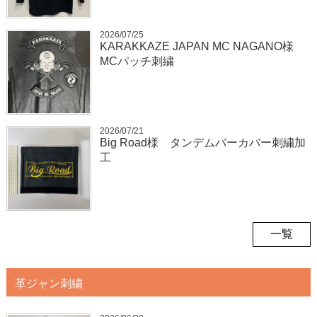
2026/07/25
KARAKKAZE JAPAN MC NAGANO様
MCパッチ刺繍
2026/07/21
Big Road様 タンデムバーカバー刺繍加
工
一覧
革ジャン刺繍