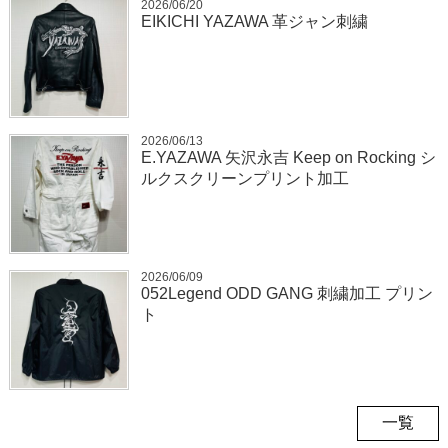
2026/06/20
EIKICHI YAZAWA 革ジャン刺繍
2026/06/13
E.YAZAWA 矢沢永吉 Keep on Rocking シ
ルクスクリーンプリント加工
2026/06/09
052Legend ODD GANG 刺繍加工 プリン
ト
一覧