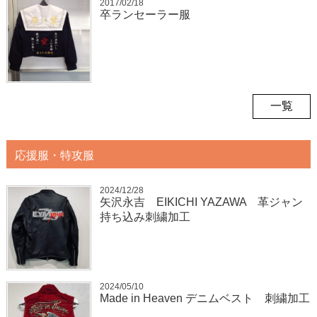
2017/02/18
卒ランセーラー服
一覧
応援服・特攻服
2024/12/28
矢沢永吉 EIKICHI YAZAWA 革ジャン
持ち込み刺繍加工
2024/05/10
Made in Heaven デニムベスト 刺繍加工