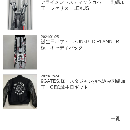
アライメントスティックカバー 刺繍加
工 レクサス LEXUS
2024/01/25
誕生日ギフト SUN×BLD PLANNER
様 キャディバッグ
2023/12/29
9GATES.様 スタジャン持ち込み刺繍加
工 CEO誕生日ギフト
一覧