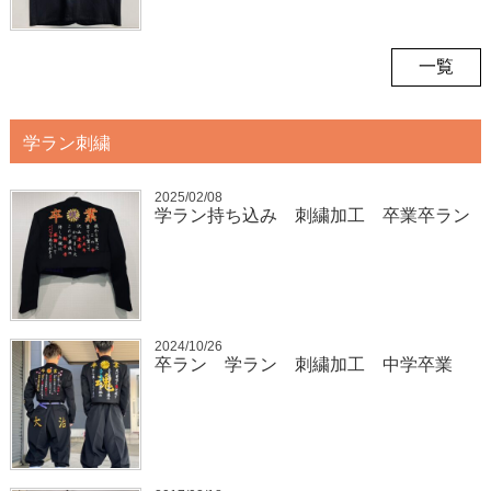
一覧
学ラン刺繍
2025/02/08
学ラン持ち込み 刺繍加工 卒業卒ラン
2024/10/26
卒ラン 学ラン 刺繍加工 中学卒業