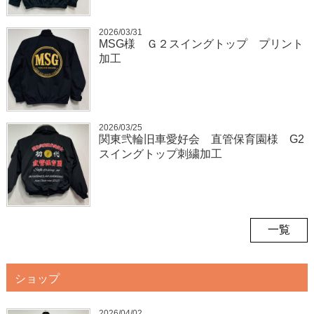
2026/03/31
MSG様 Ｇ２スイングトップ プリント
加工
2026/03/25
関東弐輪旧車愛好会 直管保育園様 G2
スイングトップ刺繍加工
一覧
ショップ
2026/04/02