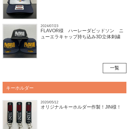
2024/07/23
FLAVOR様 ハーレーダビッドソン ニ
ューエラキャップ持ち込み3D立体刺繍
一覧
キーホルダー
2020/05/12
オリジナルキーホルダー作製！JIN様！