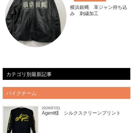
横浜銀蝿 革ジャン持ち込
み 刺繍加工
カテゴリ別最新記事
バイクチーム
2026/07/31
Agent様 シルクスクリーンプリント