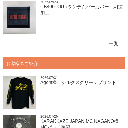
2025/05/23
CB400FOURタンデムバーカバー 刺繍
加工
一覧
お客様のご紹介
2026/07/31
Agent様 シルクスクリーンプリント
2026/07/25
KARAKKAZE JAPAN MC NAGANO様
MCパッチ刺繍