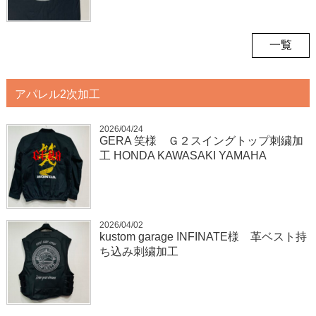
一覧
アパレル2次加工
2026/04/24
GERA 笑様 Ｇ２スイングトップ刺繍加
工 HONDA KAWASAKI YAMAHA
2026/04/02
kustom garage INFINATE様 革ベスト持
ち込み刺繍加工