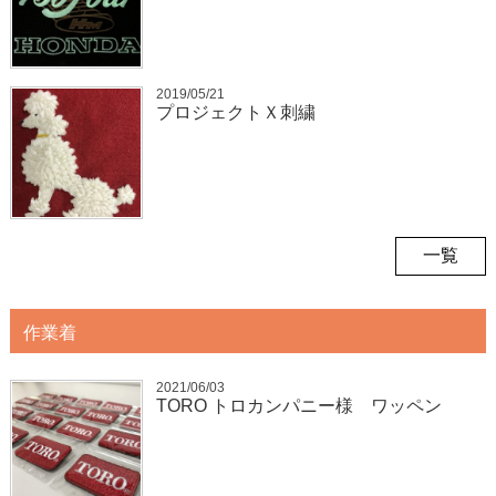
2019/05/21
プロジェクトＸ刺繍
一覧
作業着
2021/06/03
TORO トロカンパニー様 ワッペン