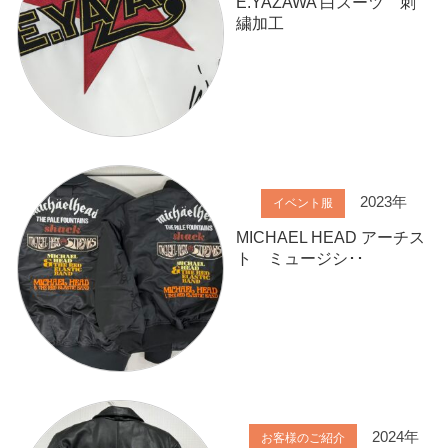
E.YAZAWA 白スーツ 刺
繍加工
2023年
イベント服
MICHAEL HEAD アーチス
ト ミュージシ･･
2024年
お客様のご紹介