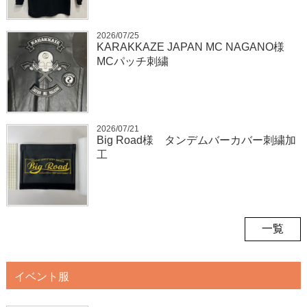
2026/07/25
KARAKKAZE JAPAN MC NAGANO様
MCパッチ刺繍
2026/07/21
Big Road様 タンデムバーカバー刺繍加
工
一覧
イベント服