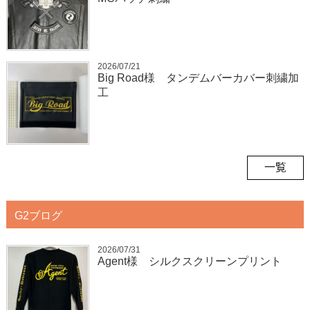
2026/07/21
Big Road様 タンデムバーカバー刺繍加
工
一覧
G2ブログ
2026/07/31
Agent様 シルクスクリーンプリント