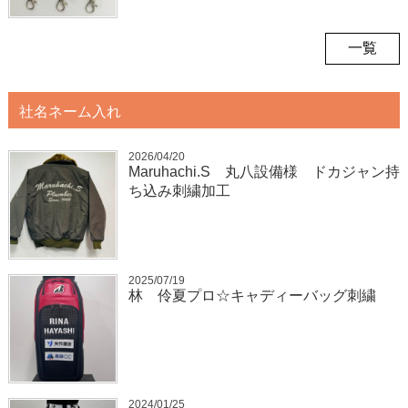
一覧
社名ネーム入れ
2026/04/20
Maruhachi.S 丸八設備様 ドカジャン持
ち込み刺繍加工
2025/07/19
林 伶夏プロ☆キャディーバッグ刺繍
2024/01/25