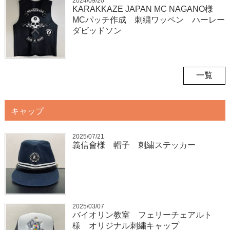
2024/09/20
KARAKKAZE JAPAN MC NAGANO様
MCパッチ作成 刺繍ワッペン ハーレー
ダビッドソン
一覧
キャップ
2025/07/21
義信會様 帽子 刺繍ステッカー
2025/03/07
バイオリン教室 フェリーチェアルト
様 オリジナル刺繍キャップ