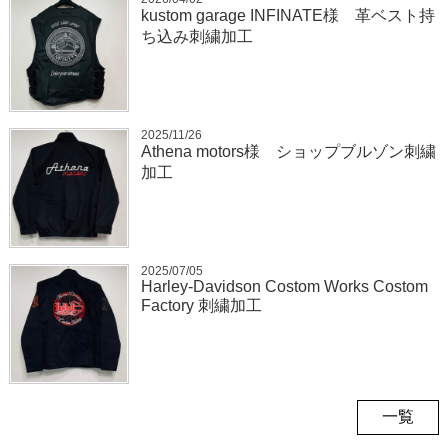
kustom garage INFINATE様 革ベスト持
ち込み刺繍加工
2025/11/26
Athena motors様 ショップブルゾン刺繍
加工
2025/07/05
Harley-Davidson Costom Works Costom
Factory 刺繍加工
一覧