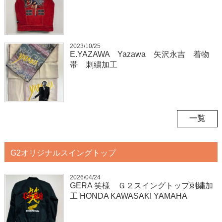
2023/10/25
E.YAZAWA Yazawa 矢沢永吉 着物
帯 刺繍加工
一覧
G2オリジナルスイングトップ
2026/04/24
GERA 笑様 Ｇ２スイングトップ刺繍加
工 HONDA KAWASAKI YAMAHA