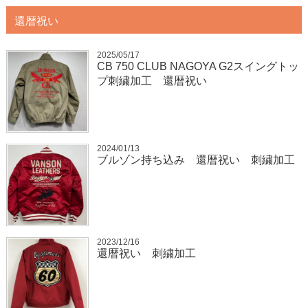
還暦祝い
2025/05/17
CB 750 CLUB NAGOYA G2スイングトッ
プ刺繍加工 還暦祝い
2024/01/13
ブルゾン持ち込み 還暦祝い 刺繍加工
2023/12/16
還暦祝い 刺繍加工