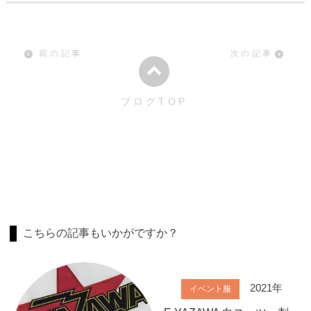
前の記事
次の記事
ブログTOP
こちらの記事もいかがですか？
2021年
イベント服