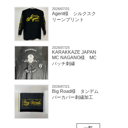
2026/07/31
Agent様 シルクスク
リーンプリント
2026/07/25
KARAKKAZE JAPAN
MC NAGANO様 MC
パッチ刺繍
2026/07/21
Big Road様 タンデム
バーカバー刺繍加工