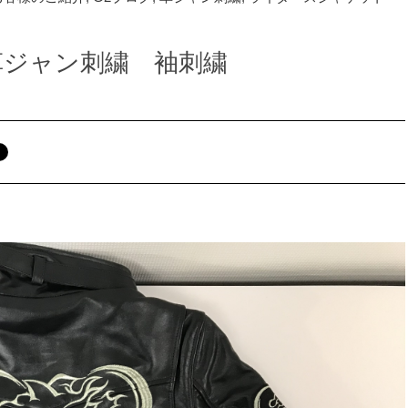
様 革ジャン刺繍 袖刺繍