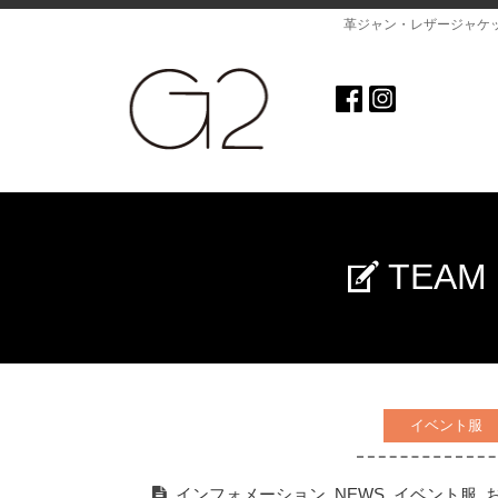
革ジャン・レザージャケ
TEA
イベント服
インフォメーション
,
NEWS
,
イベント服
,