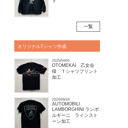
ト
一覧
オリジナルTシャツ作成
2025/04/05
OTOMEKAI 乙女会
様 Ｔシャツプリント
加工
2024/09/28
AUTOMOBILI
LAMBORGHINI ランボ
ルギーニ ラインスト
ーン加工