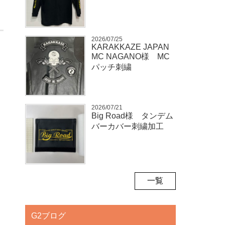
2026/07/25
KARAKKAZE JAPAN
MC NAGANO様 MC
パッチ刺繍
2026/07/21
Big Road様 タンデム
バーカバー刺繍加工
一覧
G2ブログ