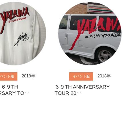
2018年
2018年
イベント服
イベント服
 ６９TH
６９TH ANNIVERSARY
RSARY TO･･
TOUR 20･･