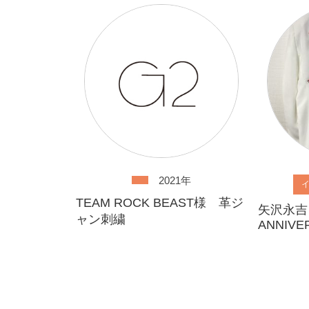
2021年
TEAM ROCK BEAST様 革ジ
矢沢永吉
ャン刺繍
ANNIVE