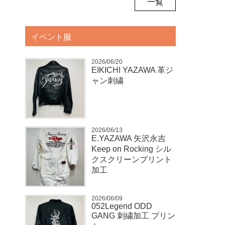
一覧
イベント服
2026/06/20
EIKICHI YAZAWA 革ジ
ャン刺繍
2026/06/13
E.YAZAWA 矢沢永吉
Keep on Rocking シル
クスクリーンプリント
加工
2026/06/09
052Legend ODD
GANG 刺繍加工 プリン