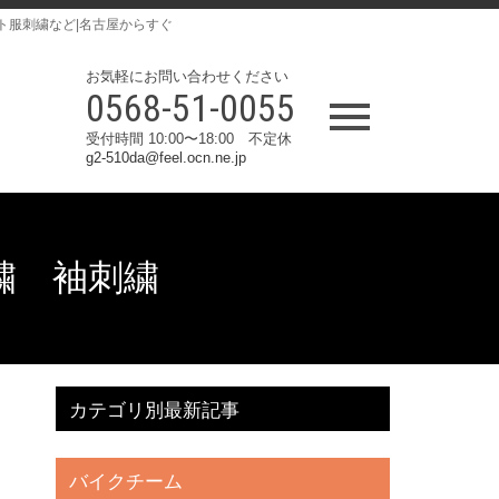
ト服刺繍など|名古屋からすぐ
お気軽にお問い合わせください
0568-51-0055
受付時間 10:00〜18:00 不定休
g2-510da@feel.ocn.ne.jp
刺繍 袖刺繍
カテゴリ別最新記事
バイクチーム