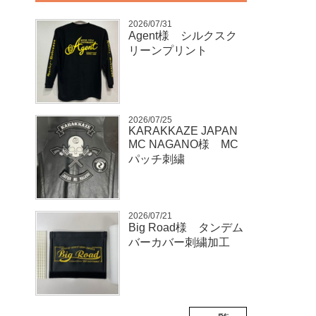
2026/07/31
Agent様 シルクスク
リーンプリント
2026/07/25
KARAKKAZE JAPAN
MC NAGANO様 MC
パッチ刺繍
2026/07/21
Big Road様 タンデム
バーカバー刺繍加工