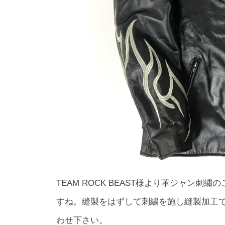
TEAM ROCK BEAST様より革ジャン
すね。縫製をはずして刺繍を施し縫製加工
わせ下さい。