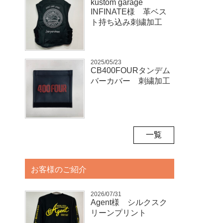
kustom garage
INFINATE様 革ベス
ト持ち込み刺繍加工
2025/05/23
CB400FOURタンデム
バーカバー 刺繍加工
一覧
お客様のご紹介
2026/07/31
Agent様 シルクスク
リーンプリント