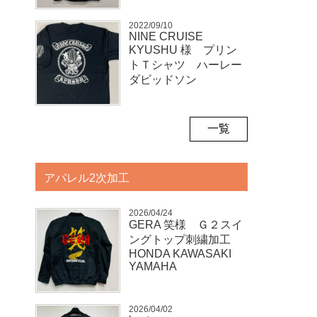
2022/09/10
NINE CRUISE
KYUSHU 様 プリン
トＴシャツ ハーレー
ダビッドソン
一覧
アパレル2次加工
2026/04/24
GERA 笑様 Ｇ２スイ
ングトップ刺繍加工
HONDA KAWASAKI
YAMAHA
2026/04/02