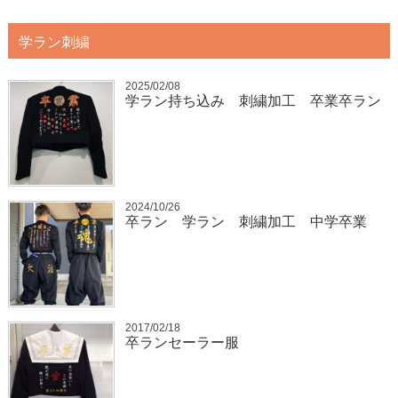
学ラン刺繍
2025/02/08
学ラン持ち込み 刺繍加工 卒業卒ラン
2024/10/26
卒ラン 学ラン 刺繍加工 中学卒業
2017/02/18
卒ランセーラー服