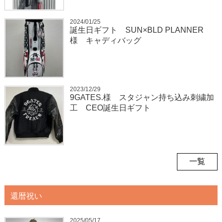
2024/01/25
誕生日ギフト SUN×BLD PLANNER
様 キャディバッグ
2023/12/29
9GATES.様 スタジャン持ち込み刺繍加
工 CEO誕生日ギフト
一覧
還暦祝い
2025/05/17