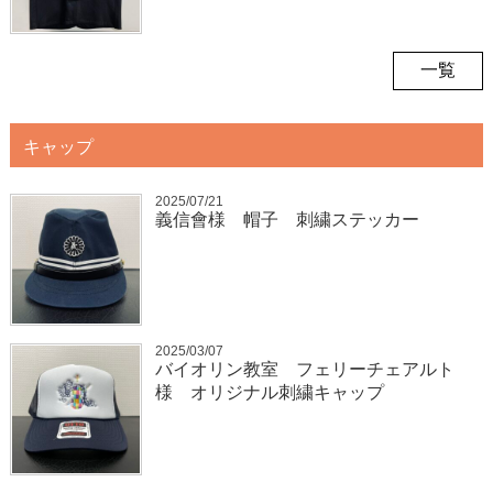
一覧
キャップ
2025/07/21
義信會様 帽子 刺繍ステッカー
2025/03/07
バイオリン教室 フェリーチェアルト
様 オリジナル刺繍キャップ