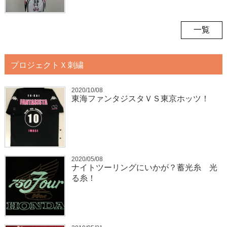
一覧
プロジェクトＸ刺繍
2020/10/08
東海ファンタジスタＶＳ東京ホッツ！
2020/05/08
ナイトツーリングにいかが？蓄光糸 光
る糸！