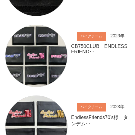
2023年
バイクチーム
CB750CLUB ENDLESS
FRIEND･･
2023年
バイクチーム
EndlessFriends70's様 タ
ンデム･･