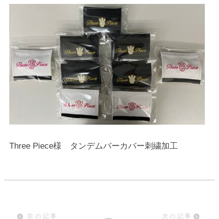
Three Piece様 タンデムバーカバー刺繍加工
前の記事
次の記事