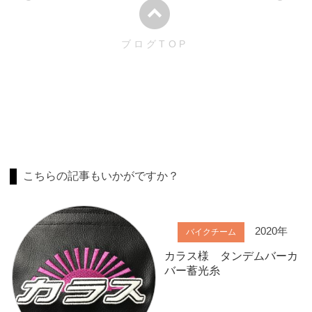
ブログTOP
こちらの記事もいかがですか？
2020年
バイクチーム
カラス様 タンデムバーカ
バー蓄光糸