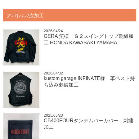
アパレル2次加工
2026/04/24
GERA 笑様 Ｇ２スイングトップ刺繍加
工 HONDA KAWASAKI YAMAHA
2026/04/02
kustom garage INFINATE様 革ベスト持
ち込み刺繍加工
2025/05/23
CB400FOURタンデムバーカバー 刺繍
加工