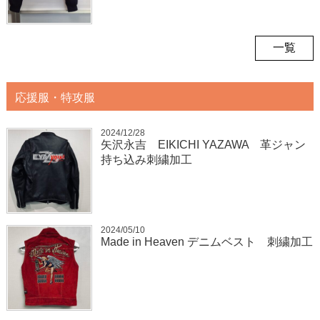
一覧
応援服・特攻服
2024/12/28
矢沢永吉 EIKICHI YAZAWA 革ジャン
持ち込み刺繍加工
2024/05/10
Made in Heaven デニムベスト 刺繍加工