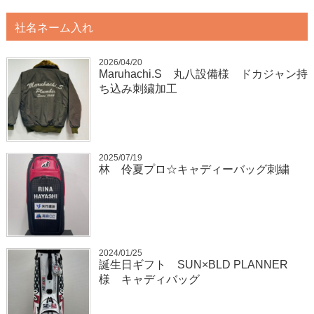
社名ネーム入れ
2026/04/20
Maruhachi.S 丸八設備様 ドカジャン持
ち込み刺繍加工
2025/07/19
林 伶夏プロ☆キャディーバッグ刺繍
2024/01/25
誕生日ギフト SUN×BLD PLANNER
様 キャディバッグ