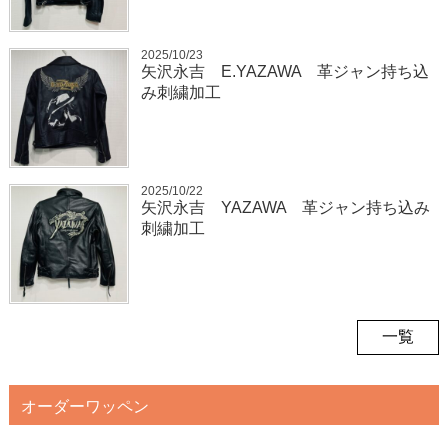
2025/10/23
矢沢永吉 E.YAZAWA 革ジャン持ち込
み刺繍加工
2025/10/22
矢沢永吉 YAZAWA 革ジャン持ち込み
刺繍加工
一覧
オーダーワッペン