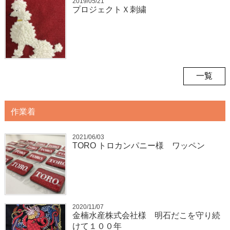
2019/05/21
プロジェクトＸ刺繍
一覧
作業着
2021/06/03
TORO トロカンパニー様 ワッペン
2020/11/07
金楠水産株式会社様 明石だこを守り続
けて１００年