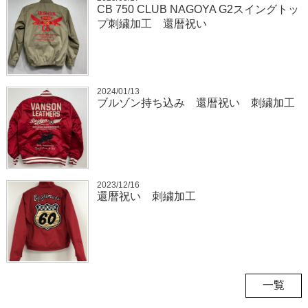
CB 750 CLUB NAGOYA G2スイングトッ
プ刺繍加工 還暦祝い
2024/01/13
ブルゾン持ち込み 還暦祝い 刺繍加工
2023/12/16
還暦祝い 刺繍加工
一覧