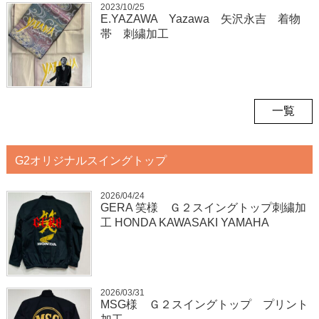
2023/10/25
E.YAZAWA Yazawa 矢沢永吉 着物
帯 刺繍加工
一覧
G2オリジナルスイングトップ
2026/04/24
GERA 笑様 Ｇ２スイングトップ刺繍加
工 HONDA KAWASAKI YAMAHA
2026/03/31
MSG様 Ｇ２スイングトップ プリント