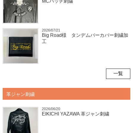
MCパッチ刺繍
2026/07/21
Big Road様 タンデムバーカバー刺繍加
工
一覧
革ジャン刺繍
2026/06/20
EIKICHI YAZAWA 革ジャン刺繍