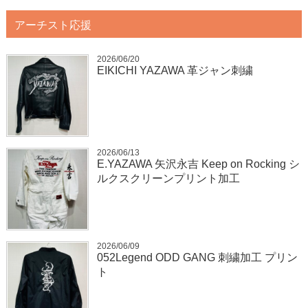
アーチスト応援
2026/06/20
EIKICHI YAZAWA 革ジャン刺繍
2026/06/13
E.YAZAWA 矢沢永吉 Keep on Rocking シ
ルクスクリーンプリント加工
2026/06/09
052Legend ODD GANG 刺繍加工 プリン
ト