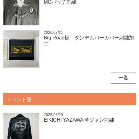
MCパッチ刺繍
2026/07/21
Big Road様 タンデムバーカバー刺繍加
工
一覧
イベント服
2026/06/20
EIKICHI YAZAWA 革ジャン刺繍