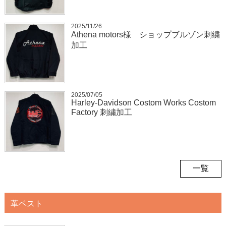
2025/11/26
Athena motors様 ショップブルゾン刺繍
加工
2025/07/05
Harley-Davidson Costom Works Costom
Factory 刺繍加工
一覧
革ベスト