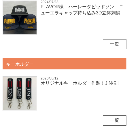
2024/07/23
FLAVOR様 ハーレーダビッドソン ニ
ューエラキャップ持ち込み3D立体刺繍
一覧
キーホルダー
2020/05/12
オリジナルキーホルダー作製！JIN様！
一覧