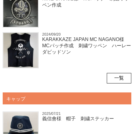
ペン作成
2024/09/20
KARAKKAZE JAPAN MC NAGANO様
MCパッチ作成 刺繍ワッペン ハーレー
ダビッドソン
一覧
キャップ
2025/07/21
義信會様 帽子 刺繍ステッカー