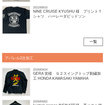
2022/09/10
NINE CRUISE KYUSHU 様 プリントＴ
シャツ ハーレーダビッドソン
一覧
アパレル2次加工
2026/04/24
GERA 笑様 Ｇ２スイングトップ刺繍加
工 HONDA KAWASAKI YAMAHA
2026/04/02