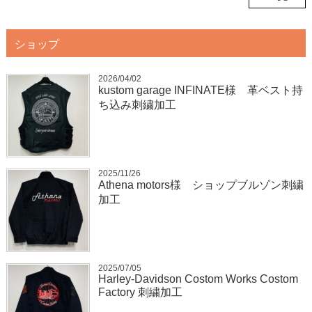
ショップ
2026/04/02
kustom garage INFINATE様 革ベスト持
ち込み刺繍加工
2025/11/26
Athena motors様 ショップブルゾン刺繍
加工
2025/07/05
Harley-Davidson Costom Works Costom
Factory 刺繍加工