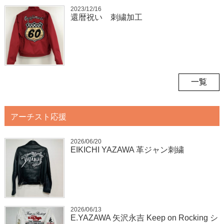
2023/12/16
還暦祝い 刺繍加工
一覧
アーチスト応援
2026/06/20
EIKICHI YAZAWA 革ジャン刺繍
2026/06/13
E.YAZAWA 矢沢永吉 Keep on Rocking シ