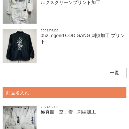
ルクスクリーンプリント加工
2026/06/09
052Legend ODD GANG 刺繍加工 プリン
ト
一覧
商品名入れ
2024/02/03
極真館 空手着 刺繍加工