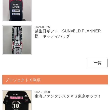
2024/01/25
誕生日ギフト SUN×BLD PLANNER
様 キャディバッグ
一覧
プロジェクトＸ刺繍
2020/10/08
東海ファンタジスタＶＳ東京ホッツ！