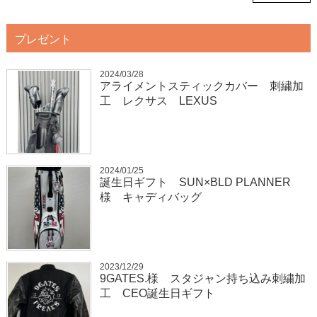
プレゼント
2024/03/28
アライメントスティックカバー 刺繍加
工 レクサス LEXUS
2024/01/25
誕生日ギフト SUN×BLD PLANNER
様 キャディバッグ
2023/12/29
9GATES.様 スタジャン持ち込み刺繍加
工 CEO誕生日ギフト