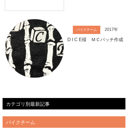
2017年
バイクチーム
D I C E様 ＭＣパッチ作成
カテゴリ別最新記事
バイクチーム