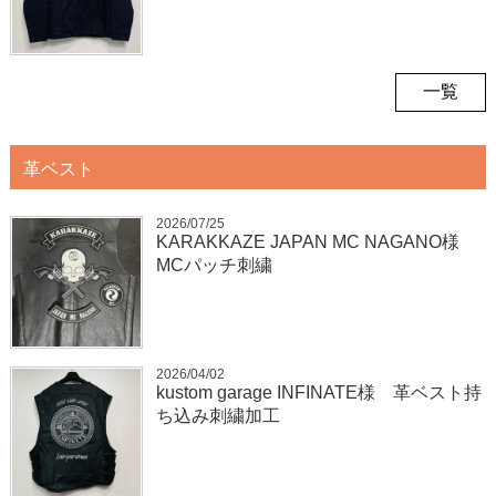
一覧
革ベスト
2026/07/25
KARAKKAZE JAPAN MC NAGANO様
MCパッチ刺繍
2026/04/02
kustom garage INFINATE様 革ベスト持
ち込み刺繍加工