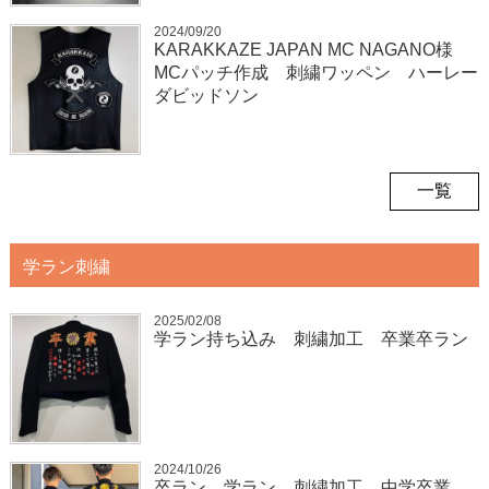
2024/09/20
KARAKKAZE JAPAN MC NAGANO様
MCパッチ作成 刺繍ワッペン ハーレー
ダビッドソン
一覧
学ラン刺繍
2025/02/08
学ラン持ち込み 刺繍加工 卒業卒ラン
2024/10/26
卒ラン 学ラン 刺繍加工 中学卒業