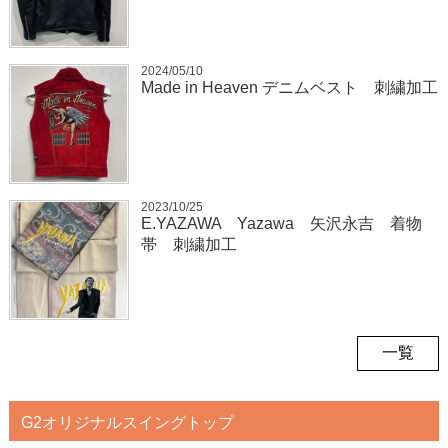
2024/05/10
Made in Heaven デニムベスト 刺繍加工
2023/10/25
E.YAZAWA Yazawa 矢沢永吉 着物
帯 刺繍加工
一覧
G2オリジナルスイングトップ