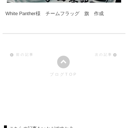
White Panther様 チームフラッグ 旗 作成
前の記事
次の記事
ブログTOP