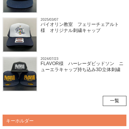
2025/03/07
バイオリン教室 フェリーチェアルト
様 オリジナル刺繍キャップ
2024/07/23
FLAVOR様 ハーレーダビッドソン ニ
ューエラキャップ持ち込み3D立体刺繍
一覧
キーホルダー