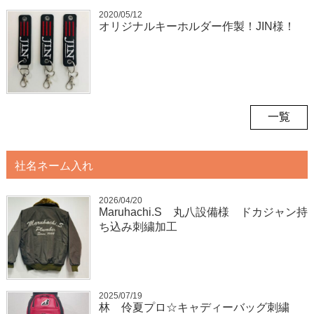
2020/05/12
オリジナルキーホルダー作製！JIN様！
一覧
社名ネーム入れ
2026/04/20
Maruhachi.S 丸八設備様 ドカジャン持
ち込み刺繍加工
2025/07/19
林 伶夏プロ☆キャディーバッグ刺繍