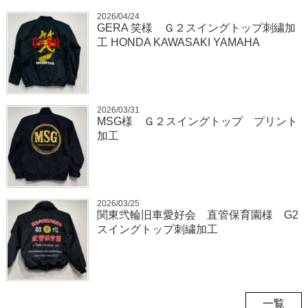
2026/04/24
GERA 笑様 Ｇ２スイングトップ刺繍加
工 HONDA KAWASAKI YAMAHA
2026/03/31
MSG様 Ｇ２スイングトップ プリント
加工
2026/03/25
関東弐輪旧車愛好会 直管保育園様 G2
スイングトップ刺繍加工
一覧