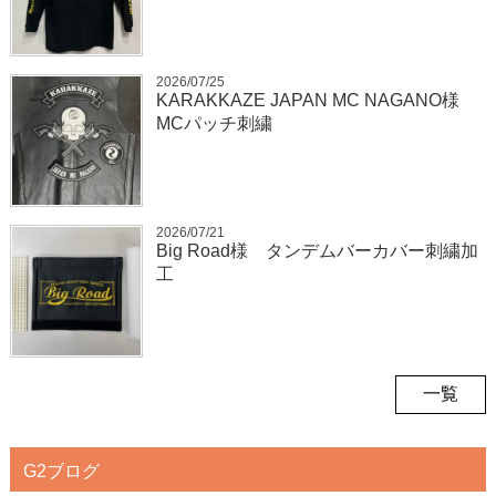
2026/07/25
KARAKKAZE JAPAN MC NAGANO様
MCパッチ刺繍
2026/07/21
Big Road様 タンデムバーカバー刺繍加
工
一覧
G2ブログ