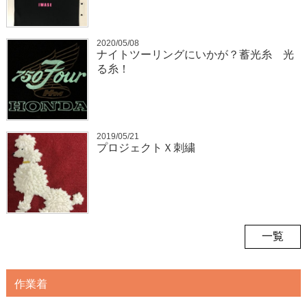
2020/05/08
ナイトツーリングにいかが？蓄光糸 光
る糸！
2019/05/21
プロジェクトＸ刺繍
一覧
作業着