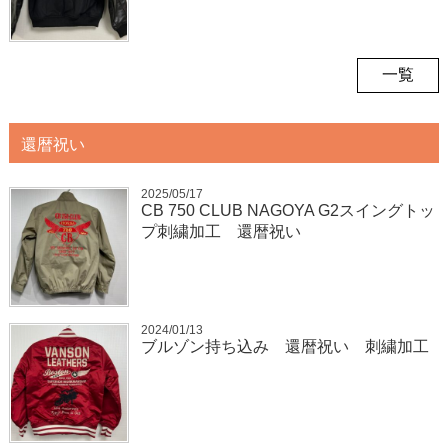
一覧
還暦祝い
2025/05/17
CB 750 CLUB NAGOYA G2スイングトッ
プ刺繍加工 還暦祝い
2024/01/13
ブルゾン持ち込み 還暦祝い 刺繍加工