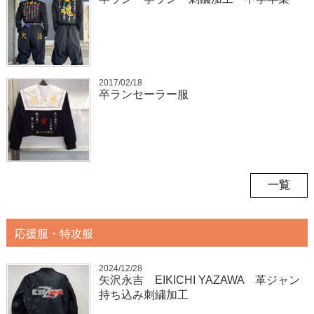
2017/02/18
卒ランセーラー服
一覧
応援服・特攻服
2024/12/28
矢沢永吉 EIKICHI YAZAWA 革ジャン
持ち込み刺繍加工