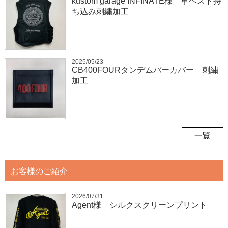
kustom garage INFINATE様 革ベスト持
ち込み刺繍加工
2025/05/23
CB400FOURタンデムバーカバー 刺繍
加工
一覧
お客様のご紹介
2026/07/31
Agent様 シルクスクリーンプリント