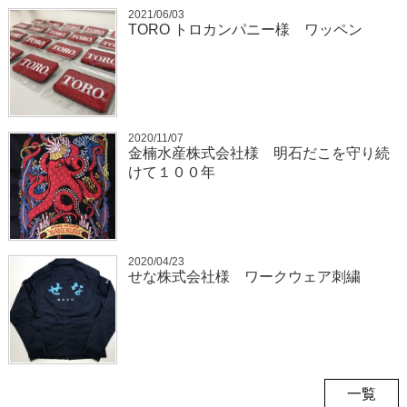
2021/06/03
TORO トロカンパニー様 ワッペン
2020/11/07
金楠水産株式会社様 明石だこを守り続
けて１００年
2020/04/23
せな株式会社様 ワークウェア刺繍
一覧