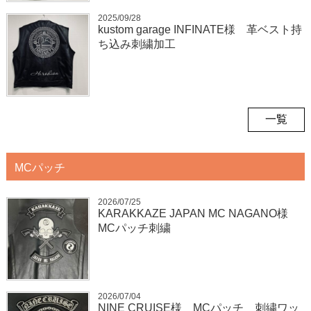
2025/09/28
kustom garage INFINATE様 革ベスト持
ち込み刺繍加工
一覧
MCパッチ
2026/07/25
KARAKKAZE JAPAN MC NAGANO様
MCパッチ刺繍
2026/07/04
NINE CRUISE様 MCパッチ 刺繍ワッ