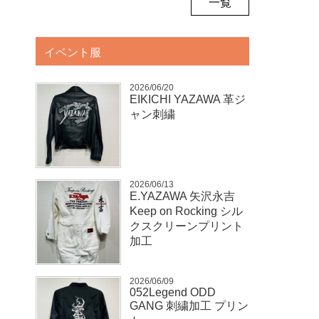
一覧
イベント服
2026/06/20
EIKICHI YAZAWA 革ジ
ャン刺繍
2026/06/13
E.YAZAWA 矢沢永吉
Keep on Rocking シル
クスクリーンプリント
加工
2026/06/09
052Legend ODD
GANG 刺繍加工 プリン