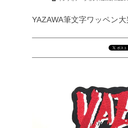
YAZAWA筆文字ワッペン