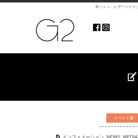
革ジャン・レザージャケ
イベント服
インフォメーション
,
NEWS
,
MEDIA