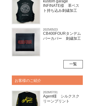
kustom garage
INFINATE様 革ベス
ト持ち込み刺繍加工
2025/05/23
CB400FOURタンデム
バーカバー 刺繍加工
一覧
お客様のご紹介
2026/07/31
Agent様 シルクスク
リーンプリント