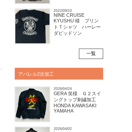
2022/09/10
NINE CRUISE
KYUSHU 様 プリン
トＴシャツ ハーレー
ダビッドソン
一覧
アパレル2次加工
2026/04/24
GERA 笑様 Ｇ２スイ
ングトップ刺繍加工
HONDA KAWASAKI
YAMAHA
2026/04/02