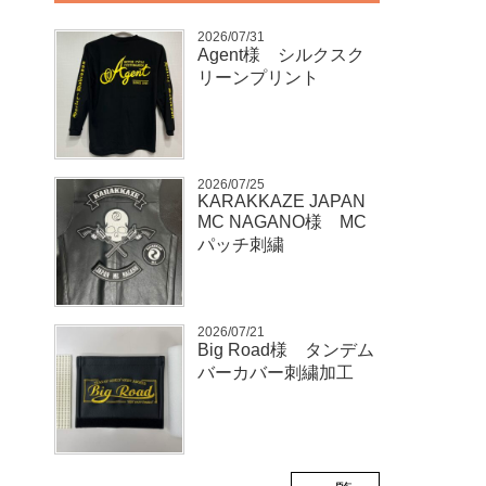
2026/07/31
Agent様 シルクスク
リーンプリント
2026/07/25
KARAKKAZE JAPAN
MC NAGANO様 MC
パッチ刺繍
2026/07/21
Big Road様 タンデム
バーカバー刺繍加工