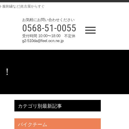
ト服刺繍など|名古屋からすぐ
お気軽にお問い合わせください
0568-51-0055
受付時間 10:00〜18:00 不定休
g2-510da@feel.ocn.ne.jp
！！
カテゴリ別最新記事
バイクチーム