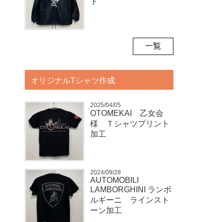
ト
一覧
オリジナルTシャツ作成
2025/04/05
OTOMEKAI 乙女会
様 Ｔシャツプリント
加工
2024/09/28
AUTOMOBILI
LAMBORGHINI ランボ
ルギーニ ラインスト
ーン加工