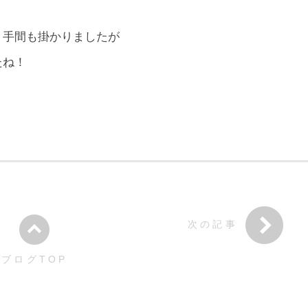
。
り手間も掛かりましたが
たね！
次の記事
ブログTOP