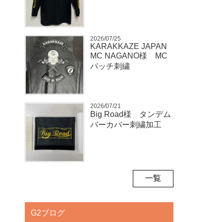
2026/07/25
KARAKKAZE JAPAN
MC NAGANO様 MC
パッチ刺繍
2026/07/21
Big Road様 タンデム
バーカバー刺繍加工
一覧
G2ブログ