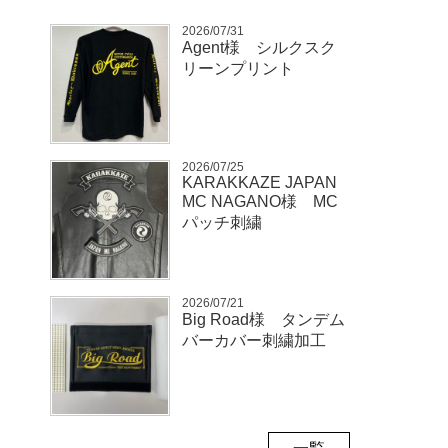
2026/07/31
Agent様 シルクスク
リーンプリント
2026/07/25
KARAKKAZE JAPAN
MC NAGANO様 MC
パッチ刺繍
2026/07/21
Big Road様 タンデム
バーカバー刺繍加工