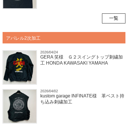
一覧
アパレル2次加工
2026/04/24
GERA 笑様 Ｇ２スイングトップ刺繍加
工 HONDA KAWASAKI YAMAHA
2026/04/02
kustom garage INFINATE様 革ベスト持
ち込み刺繍加工