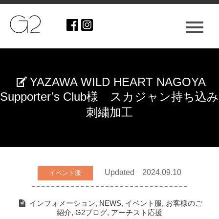
YAZAWA WILD HEART NAGOYA
Supporter’s Club様 スカジャン持ち込み
刺繍加工
Updated 2024.09.10
イベント服
インフォメーション
,
NEWS
,
イベント服
,
お客様のご
紹介
,
G2ブログ
,
アーチスト応援