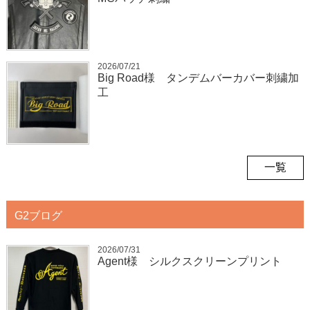
2026/07/21
Big Road様 タンデムバーカバー刺繍加
工
一覧
G2ブログ
2026/07/31
Agent様 シルクスクリーンプリント