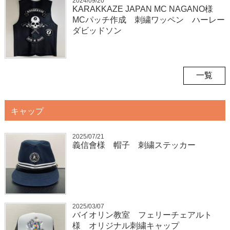
2024/09/20
KARAKKAZE JAPAN MC NAGANO様
MCパッチ作成 刺繍ワッペン ハーレー
ダビッドソン
一覧
キャップ
2025/07/21
義信會様 帽子 刺繍ステッカー
2025/03/07
バイオリン教室 フェリーチェアルト
様 オリジナル刺繍キャップ