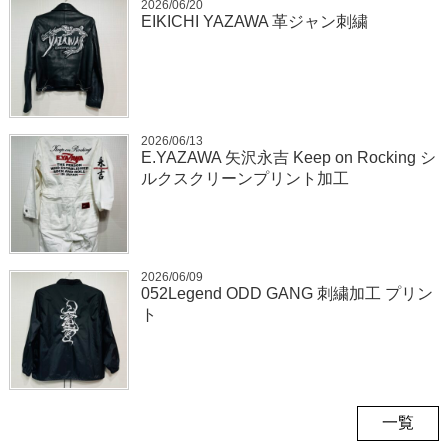
2026/06/20
EIKICHI YAZAWA 革ジャン刺繍
2026/06/13
E.YAZAWA 矢沢永吉 Keep on Rocking シ
ルクスクリーンプリント加工
2026/06/09
052Legend ODD GANG 刺繍加工 プリン
ト
一覧