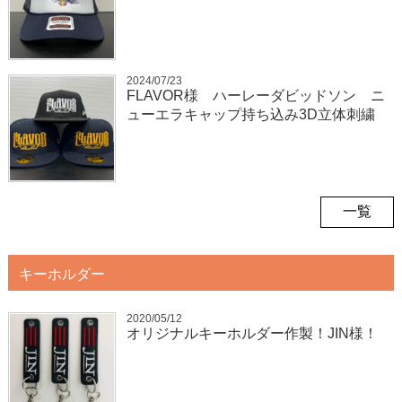
2024/07/23
FLAVOR様 ハーレーダビッドソン ニ
ューエラキャップ持ち込み3D立体刺繍
一覧
キーホルダー
2020/05/12
オリジナルキーホルダー作製！JIN様！