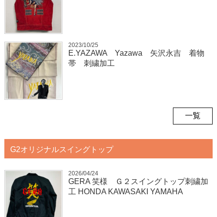
2023/10/25
E.YAZAWA Yazawa 矢沢永吉 着物
帯 刺繍加工
一覧
G2オリジナルスイングトップ
2026/04/24
GERA 笑様 Ｇ２スイングトップ刺繍加
工 HONDA KAWASAKI YAMAHA