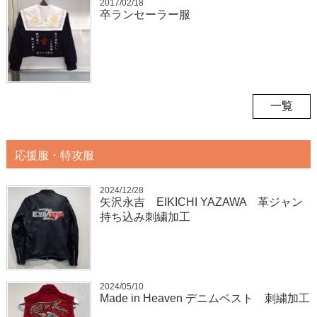
2017/02/18
卒ランセーラー服
一覧
応援服・特攻服
2024/12/28
矢沢永吉 EIKICHI YAZAWA 革ジャン
持ち込み刺繍加工
2024/05/10
Made in Heaven デニムベスト 刺繍加工