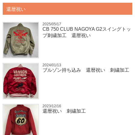
還暦祝い
2025/05/17
CB 750 CLUB NAGOYA G2スイングトッ
プ刺繍加工 還暦祝い
2024/01/13
ブルゾン持ち込み 還暦祝い 刺繍加工
2023/12/16
還暦祝い 刺繍加工