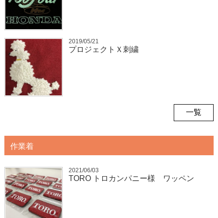
2019/05/21
プロジェクトＸ刺繍
一覧
作業着
2021/06/03
TORO トロカンパニー様 ワッペン