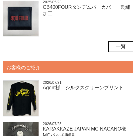
2025/05/23
CB400FOURタンデムバーカバー 刺繍
加工
一覧
お客様のご紹介
2026/07/31
Agent様 シルクスクリーンプリント
2026/07/25
KARAKKAZE JAPAN MC NAGANO様
MCパッチ刺繍