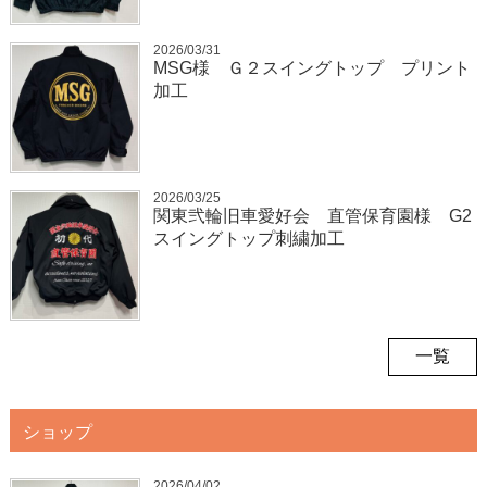
2026/03/31
MSG様 Ｇ２スイングトップ プリント
加工
2026/03/25
関東弐輪旧車愛好会 直管保育園様 G2
スイングトップ刺繍加工
一覧
ショップ
2026/04/02