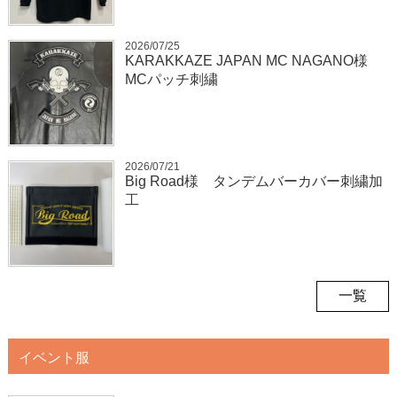
2026/07/25
KARAKKAZE JAPAN MC NAGANO様
MCパッチ刺繍
2026/07/21
Big Road様 タンデムバーカバー刺繍加
工
一覧
イベント服