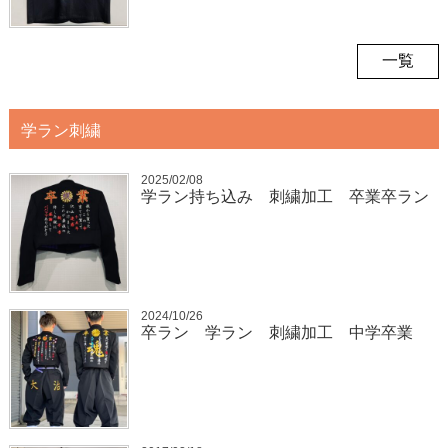
一覧
学ラン刺繍
2025/02/08
学ラン持ち込み 刺繍加工 卒業卒ラン
2024/10/26
卒ラン 学ラン 刺繍加工 中学卒業