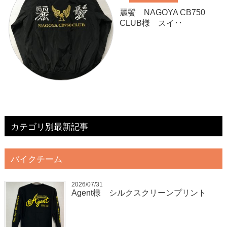
麗鬢 NAGOYA CB750
CLUB様 スイ･･
カテゴリ別最新記事
バイクチーム
2026/07/31
Agent様 シルクスクリーンプリント