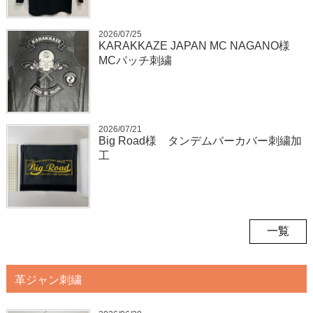
2026/07/25
KARAKKAZE JAPAN MC NAGANO様
MCパッチ刺繍
2026/07/21
Big Road様 タンデムバーカバー刺繍加
工
一覧
革ジャン刺繍