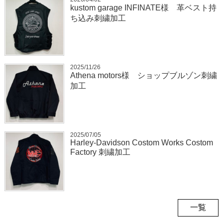
kustom garage INFINATE様 革ベスト持
ち込み刺繍加工
2025/11/26
Athena motors様 ショップブルゾン刺繍
加工
2025/07/05
Harley-Davidson Costom Works Costom
Factory 刺繍加工
一覧