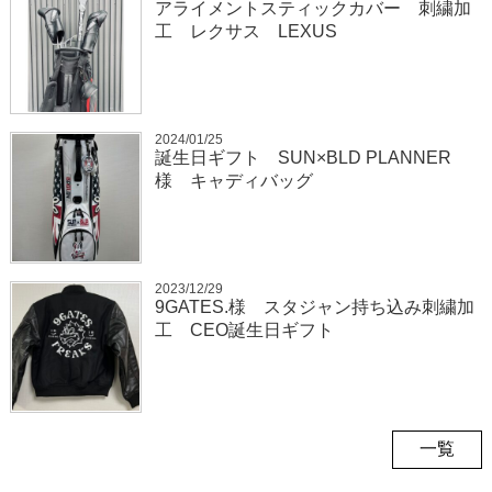
アライメントスティックカバー 刺繍加
工 レクサス LEXUS
2024/01/25
誕生日ギフト SUN×BLD PLANNER
様 キャディバッグ
2023/12/29
9GATES.様 スタジャン持ち込み刺繍加
工 CEO誕生日ギフト
一覧