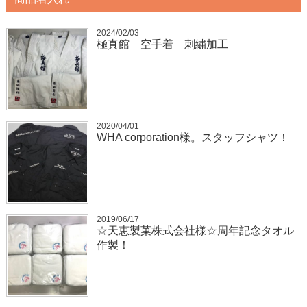
2024/02/03
極真館 空手着 刺繍加工
2020/04/01
WHA corporation様。スタッフシャツ！
2019/06/17
☆天恵製菓株式会社様☆周年記念タオル
作製！