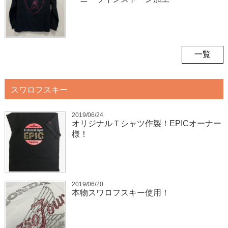
一覧
スワロフスキー
2019/06/24
オリジナルＴシャツ作製！EPICオーナー
様！
2019/06/20
本物スワロフスキー使用！