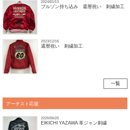
2024/01/13
ブルゾン持ち込み 還暦祝い 刺繍加工
2023/12/16
還暦祝い 刺繍加工
一覧
アーチスト応援
2026/06/20
EIKICHI YAZAWA 革ジャン刺繍