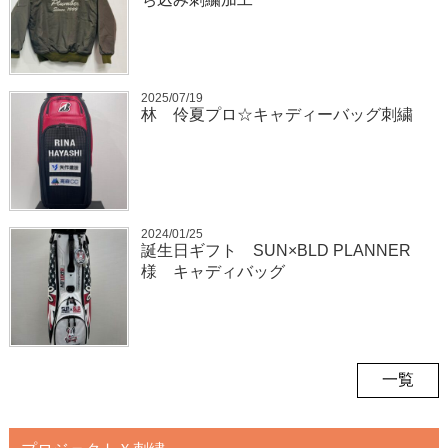
2025/07/19
林 伶夏プロ☆キャディーバッグ刺繍
2024/01/25
誕生日ギフト SUN×BLD PLANNER
様 キャディバッグ
一覧