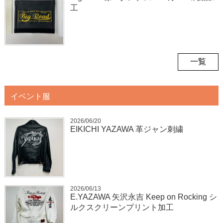
工
一覧
イベント服
2026/06/20
EIKICHI YAZAWA 革ジャン刺繍
2026/06/13
E.YAZAWA 矢沢永吉 Keep on Rocking シ
ルクスクリーンプリント加工