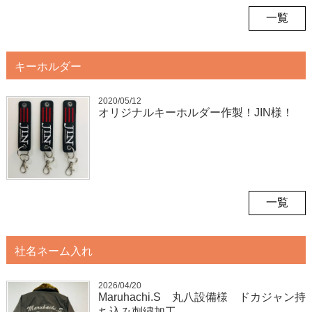
一覧
キーホルダー
2020/05/12
オリジナルキーホルダー作製！JIN様！
一覧
社名ネーム入れ
2026/04/20
Maruhachi.S 丸八設備様 ドカジャン持
ち込み刺繍加工