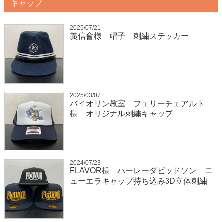
キャップ
2025/07/21
義信會様 帽子 刺繍ステッカー
2025/03/07
バイオリン教室 フェリーチェアルト
様 オリジナル刺繍キャップ
2024/07/23
FLAVOR様 ハーレーダビッドソン ニ
ューエラキャップ持ち込み3D立体刺繍