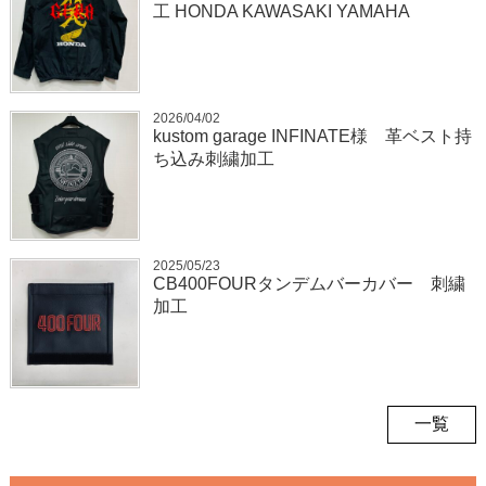
工 HONDA KAWASAKI YAMAHA
2026/04/02
kustom garage INFINATE様 革ベスト持
ち込み刺繍加工
2025/05/23
CB400FOURタンデムバーカバー 刺繍
加工
一覧