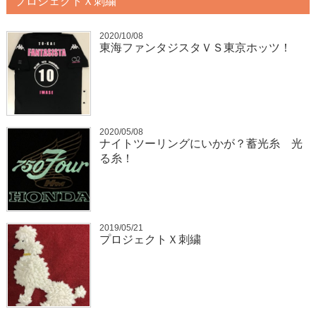
プロジェクトＸ刺繍
2020/10/08
東海ファンタジスタＶＳ東京ホッツ！
2020/05/08
ナイトツーリングにいかが？蓄光糸 光
る糸！
2019/05/21
プロジェクトＸ刺繍