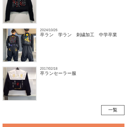
2024/10/26
卒ラン 学ラン 刺繍加工 中学卒業
2017/02/18
卒ランセーラー服
一覧