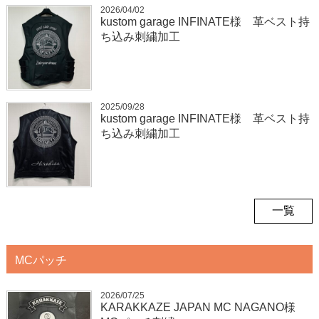
2026/04/02
kustom garage INFINATE様 革ベスト持
ち込み刺繍加工
2025/09/28
kustom garage INFINATE様 革ベスト持
ち込み刺繍加工
一覧
MCパッチ
2026/07/25
KARAKKAZE JAPAN MC NAGANO様