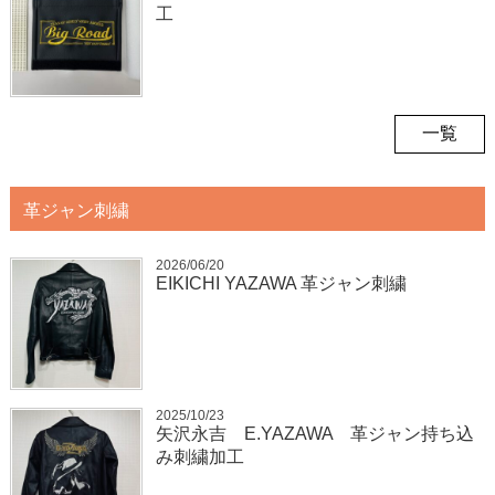
工
一覧
革ジャン刺繍
2026/06/20
EIKICHI YAZAWA 革ジャン刺繍
2025/10/23
矢沢永吉 E.YAZAWA 革ジャン持ち込
み刺繍加工