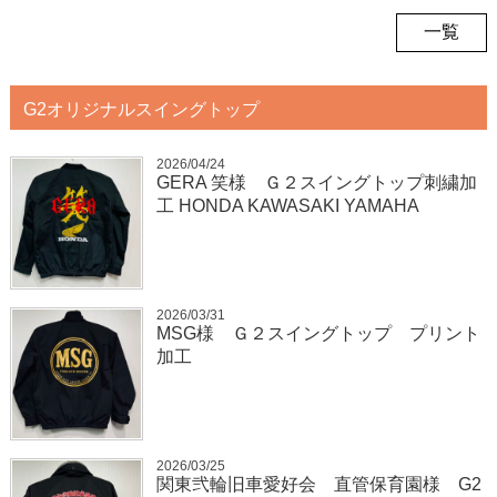
一覧
G2オリジナルスイングトップ
2026/04/24
GERA 笑様 Ｇ２スイングトップ刺繍加
工 HONDA KAWASAKI YAMAHA
2026/03/31
MSG様 Ｇ２スイングトップ プリント
加工
2026/03/25
関東弐輪旧車愛好会 直管保育園様 G2