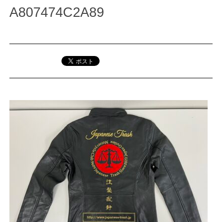
A807474C2A89