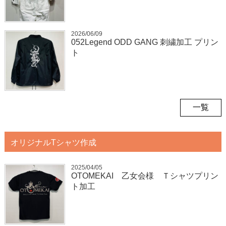
2026/06/09
052Legend ODD GANG 刺繍加工 プリン
ト
一覧
オリジナルTシャツ作成
2025/04/05
OTOMEKAI 乙女会様 Ｔシャツプリン
ト加工