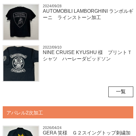
2024/09/28
AUTOMOBILI LAMBORGHINI ランボルギ
ーニ ラインストーン加工
2022/09/10
NINE CRUISE KYUSHU 様 プリントＴ
シャツ ハーレーダビッドソン
一覧
アパレル2次加工
2026/04/24
GERA 笑様 Ｇ２スイングトップ刺繍加