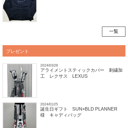
一覧
プレゼント
2024/03/28
アライメントスティックカバー 刺繍加
工 レクサス LEXUS
2024/01/25
誕生日ギフト SUN×BLD PLANNER
様 キャディバッグ