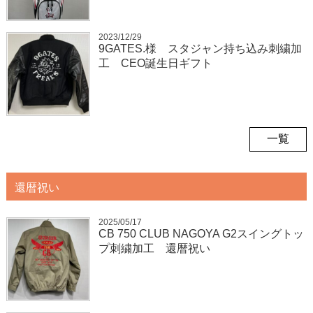
2023/12/29
9GATES.様 スタジャン持ち込み刺繍加
工 CEO誕生日ギフト
一覧
還暦祝い
2025/05/17
CB 750 CLUB NAGOYA G2スイングトッ
プ刺繍加工 還暦祝い