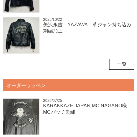
2025/10/22
矢沢永吉 YAZAWA 革ジャン持ち込み
刺繍加工
一覧
オーダーワッペン
2026/07/25
KARAKKAZE JAPAN MC NAGANO様
MCパッチ刺繍