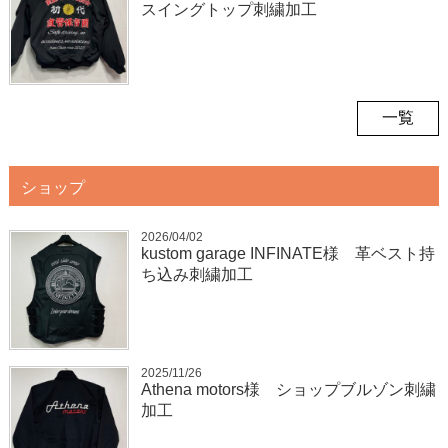
スイングトップ刺繍加工
一覧
ショップ
2026/04/02
kustom garage INFINATE様 革ベスト持
ち込み刺繍加工
2025/11/26
Athena motors様 ショップブルゾン刺繍
加工