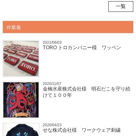
一覧
作業着
2021/06/03
TORO トロカンパニー様 ワッペン
2020/11/07
金楠水産株式会社様 明石だこを守り続
けて１００年
2020/04/23
せな株式会社様 ワークウェア刺繍