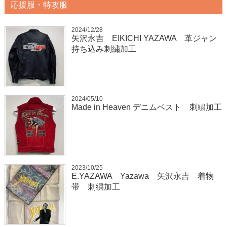
応援服・特攻服
2024/12/28
矢沢永吉 EIKICHI YAZAWA 革ジャン
持ち込み刺繍加工
2024/05/10
Made in Heaven デニムベスト 刺繍加工
2023/10/25
E.YAZAWA Yazawa 矢沢永吉 着物
帯 刺繍加工