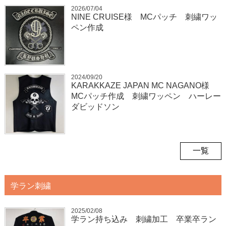
2026/07/04
NINE CRUISE様 MCパッチ 刺繍ワッ
ペン作成
2024/09/20
KARAKKAZE JAPAN MC NAGANO様
MCパッチ作成 刺繍ワッペン ハーレー
ダビッドソン
一覧
学ラン刺繍
2025/02/08
学ラン持ち込み 刺繍加工 卒業卒ラン