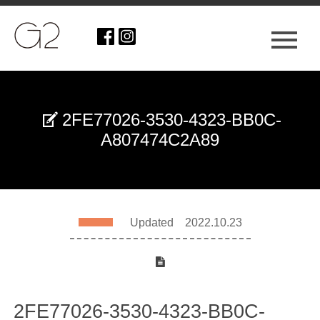
2FE77026-3530-4323-BB0C-
A807474C2A89
Updated 2022.10.23
2FE77026-3530-4323-BB0C-