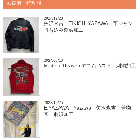
応援服・特攻服
2024/12/28
矢沢永吉 EIKICHI YAZAWA 革ジャン
持ち込み刺繍加工
2024/05/10
Made in Heaven デニムベスト 刺繍加工
2023/10/25
E.YAZAWA Yazawa 矢沢永吉 着物
帯 刺繍加工