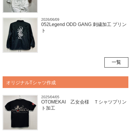
2026/06/09
052Legend ODD GANG 刺繍加工 プリン
ト
一覧
オリジナルTシャツ作成
2025/04/05
OTOMEKAI 乙女会様 Ｔシャツプリン
ト加工