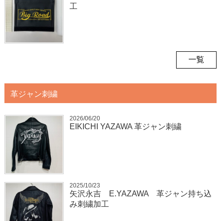
工
一覧
革ジャン刺繍
2026/06/20
EIKICHI YAZAWA 革ジャン刺繍
2025/10/23
矢沢永吉 E.YAZAWA 革ジャン持ち込
み刺繍加工