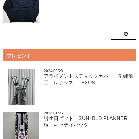
一覧
プレゼント
2024/03/28
アライメントスティックカバー 刺繍加
工 レクサス LEXUS
2024/01/25
誕生日ギフト SUN×BLD PLANNER
様 キャディバッグ