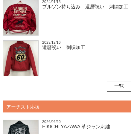
2024/01/13
ブルゾン持ち込み 還暦祝い 刺繍加工
2023/12/16
還暦祝い 刺繍加工
一覧
アーチスト応援
2026/06/20
EIKICHI YAZAWA 革ジャン刺繍