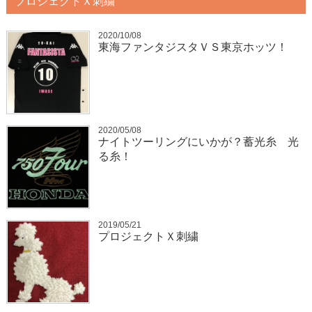
プロジェクトＸ刺繍
2020/10/08
東海ファンタジスタＶＳ東京ホッツ！
2020/05/08
ナイトツーリングにいかが？蓄光糸 光
る糸！
2019/05/21
プロジェクトＸ刺繍