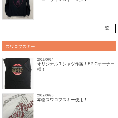
一覧
スワロフスキー
2019/06/24
オリジナルＴシャツ作製！EPICオーナー
様！
2019/06/20
本物スワロフスキー使用！