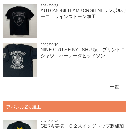
2024/09/28
AUTOMOBILI LAMBORGHINI ランボルギ
ーニ ラインストーン加工
2022/09/10
NINE CRUISE KYUSHU 様 プリントＴ
シャツ ハーレーダビッドソン
一覧
アパレル2次加工
2026/04/24
GERA 笑様 Ｇ２スイングトップ刺繍加