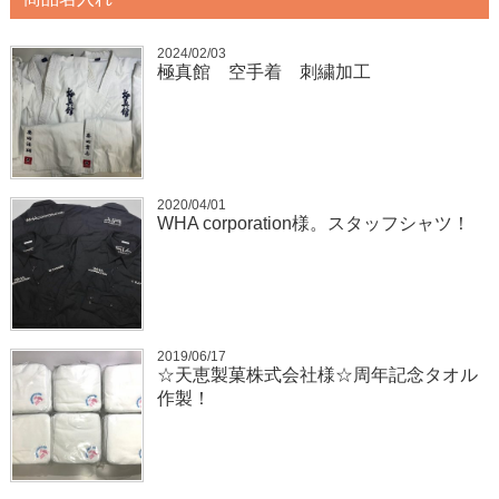
2024/02/03
極真館 空手着 刺繍加工
2020/04/01
WHA corporation様。スタッフシャツ！
2019/06/17
☆天恵製菓株式会社様☆周年記念タオル
作製！