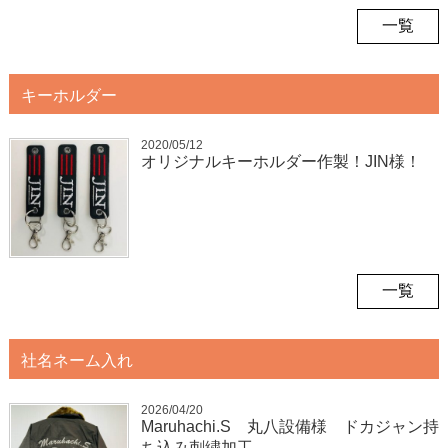
一覧
キーホルダー
2020/05/12
オリジナルキーホルダー作製！JIN様！
一覧
社名ネーム入れ
2026/04/20
Maruhachi.S 丸八設備様 ドカジャン持
ち込み刺繍加工