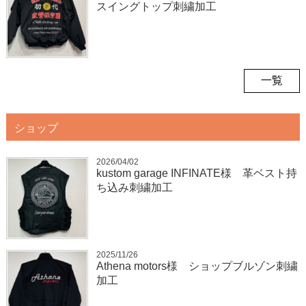
スイングトップ刺繍加工
一覧
ショップ
2026/04/02
kustom garage INFINATE様 革ベスト持
ち込み刺繍加工
2025/11/26
Athena motors様 ショップブルゾン刺繍
加工