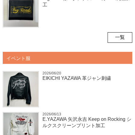
工
一覧
イベント服
2026/06/20
EIKICHI YAZAWA 革ジャン刺繍
2026/06/13
E.YAZAWA 矢沢永吉 Keep on Rocking シ
ルクスクリーンプリント加工