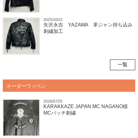
2025/10/22
矢沢永吉 YAZAWA 革ジャン持ち込み
刺繍加工
一覧
オーダーワッペン
2026/07/25
KARAKKAZE JAPAN MC NAGANO様
MCパッチ刺繍