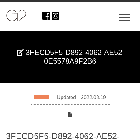
3FECD5F5-D892-4062-AE52-
0E5578A9F2B6
Updated 2022.08.19
3FECD5F5-D892-4062-AE52-