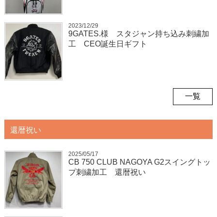
2023/12/29
9GATES.様 スタジャン持ち込み刺繍加
工 CEO誕生日ギフト
一覧
還暦祝い
2025/05/17
CB 750 CLUB NAGOYA G2スイングトッ
プ刺繍加工 還暦祝い