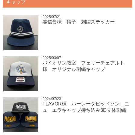
キャップ
2025/07/21
義信會様 帽子 刺繍ステッカー
2025/03/07
バイオリン教室 フェリーチェアルト
様 オリジナル刺繍キャップ
2024/07/23
FLAVOR様 ハーレーダビッドソン ニ
ューエラキャップ持ち込み3D立体刺繍