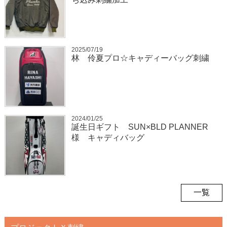
2025/07/19
林 伶夏プロ☆キャディーバッグ刺繍
2024/01/25
誕生日ギフト SUN×BLD PLANNER
様 キャディバッグ
一覧