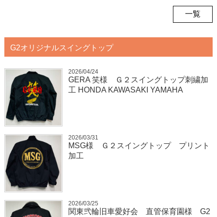
一覧
G2オリジナルスイングトップ
2026/04/24
GERA 笑様 Ｇ２スイングトップ刺繍加
工 HONDA KAWASAKI YAMAHA
2026/03/31
MSG様 Ｇ２スイングトップ プリント
加工
2026/03/25
関東弐輪旧車愛好会 直管保育園様 G2