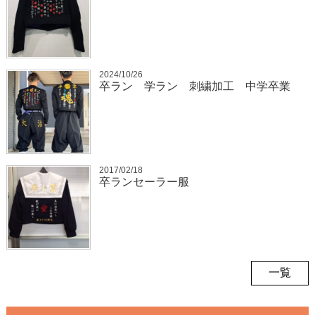
2024/10/26
卒ラン 学ラン 刺繍加工 中学卒業
2017/02/18
卒ランセーラー服
一覧