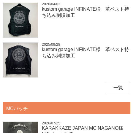
2026/04/02
kustom garage INFINATE様 革ベスト持
ち込み刺繍加工
2025/09/28
kustom garage INFINATE様 革ベスト持
ち込み刺繍加工
一覧
MCパッチ
2026/07/25
KARAKKAZE JAPAN MC NAGANO様