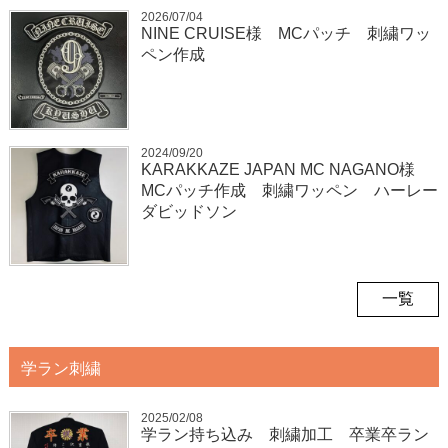
2026/07/04
NINE CRUISE様 MCパッチ 刺繍ワッ
ペン作成
2024/09/20
KARAKKAZE JAPAN MC NAGANO様
MCパッチ作成 刺繍ワッペン ハーレー
ダビッドソン
一覧
学ラン刺繍
2025/02/08
学ラン持ち込み 刺繍加工 卒業卒ラン