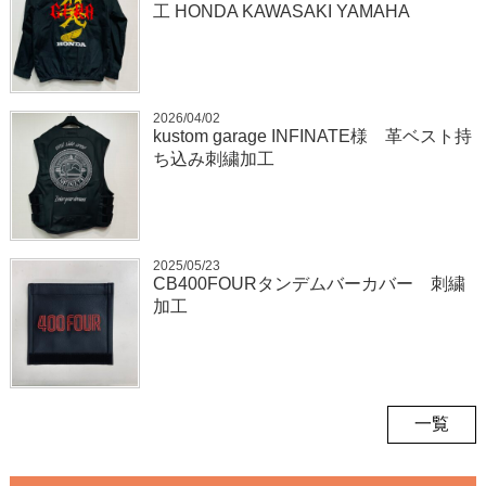
工 HONDA KAWASAKI YAMAHA
2026/04/02
kustom garage INFINATE様 革ベスト持
ち込み刺繍加工
2025/05/23
CB400FOURタンデムバーカバー 刺繍
加工
一覧