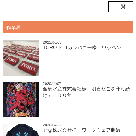
一覧
作業着
2021/06/03
TORO トロカンパニー様 ワッペン
2020/11/07
金楠水産株式会社様 明石だこを守り続
けて１００年
2020/04/23
せな株式会社様 ワークウェア刺繍