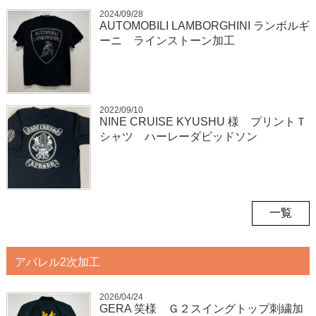
2024/09/28
AUTOMOBILI LAMBORGHINI ランボルギ
ーニ ラインストーン加工
2022/09/10
NINE CRUISE KYUSHU 様 プリントＴ
シャツ ハーレーダビッドソン
一覧
アパレル2次加工
2026/04/24
GERA 笑様 Ｇ２スイングトップ刺繍加