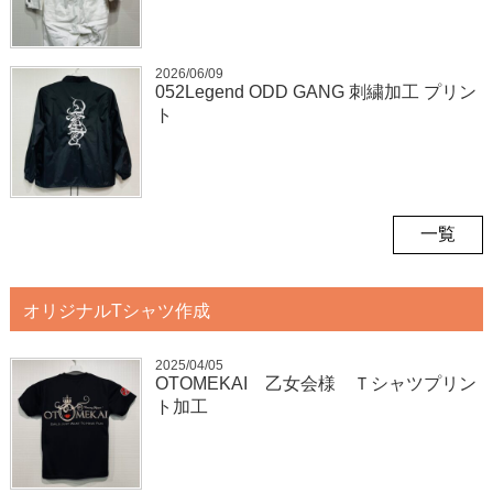
2026/06/09
052Legend ODD GANG 刺繍加工 プリン
ト
一覧
オリジナルTシャツ作成
2025/04/05
OTOMEKAI 乙女会様 Ｔシャツプリン
ト加工