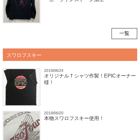
一覧
スワロフスキー
2019/06/24
オリジナルＴシャツ作製！EPICオーナー
様！
2019/06/20
本物スワロフスキー使用！