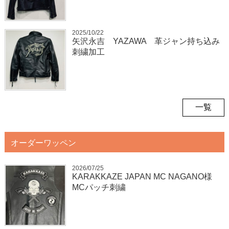
2025/10/22
矢沢永吉 YAZAWA 革ジャン持ち込み
刺繍加工
一覧
オーダーワッペン
2026/07/25
KARAKKAZE JAPAN MC NAGANO様
MCパッチ刺繍