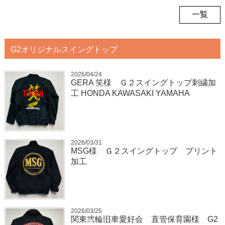
一覧
G2オリジナルスイングトップ
2026/04/24
GERA 笑様 Ｇ２スイングトップ刺繍加
工 HONDA KAWASAKI YAMAHA
2026/03/31
MSG様 Ｇ２スイングトップ プリント
加工
2026/03/25
関東弐輪旧車愛好会 直管保育園様 G2