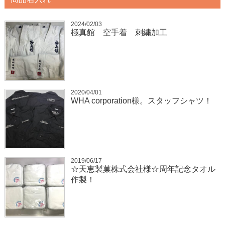
2024/02/03
極真館 空手着 刺繍加工
2020/04/01
WHA corporation様。スタッフシャツ！
2019/06/17
☆天恵製菓株式会社様☆周年記念タオル
作製！