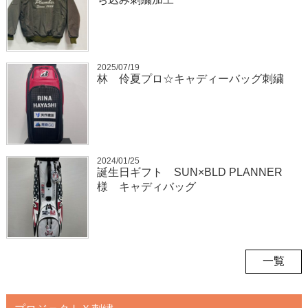
2025/07/19
林 伶夏プロ☆キャディーバッグ刺繍
2024/01/25
誕生日ギフト SUN×BLD PLANNER
様 キャディバッグ
一覧