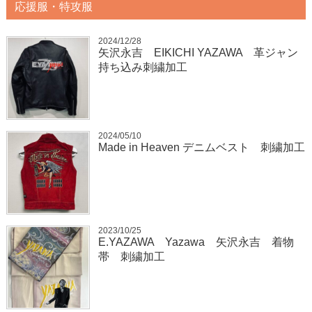
応援服・特攻服
2024/12/28
矢沢永吉 EIKICHI YAZAWA 革ジャン
持ち込み刺繍加工
2024/05/10
Made in Heaven デニムベスト 刺繍加工
2023/10/25
E.YAZAWA Yazawa 矢沢永吉 着物
帯 刺繍加工