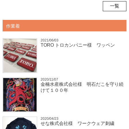
一覧
作業着
2021/06/03
TORO トロカンパニー様 ワッペン
2020/11/07
金楠水産株式会社様 明石だこを守り続
けて１００年
2020/04/23
せな株式会社様 ワークウェア刺繍