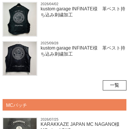
2026/04/02
kustom garage INFINATE様 革ベスト持
ち込み刺繍加工
2025/09/28
kustom garage INFINATE様 革ベスト持
ち込み刺繍加工
一覧
MCパッチ
2026/07/25
KARAKKAZE JAPAN MC NAGANO様