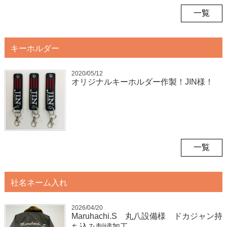
一覧
キーホルダー
2020/05/12
オリジナルキーホルダー作製！JIN様！
一覧
社名ネーム入れ
2026/04/20
Maruhachi.S 丸八設備様 ドカジャン持
ち込み刺繍加工