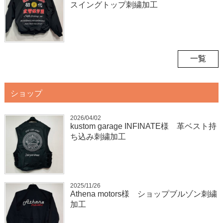
スイングトップ刺繍加工
一覧
ショップ
2026/04/02
kustom garage INFINATE様 革ベスト持
ち込み刺繍加工
2025/11/26
Athena motors様 ショップブルゾン刺繍
加工