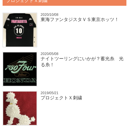
プロジェクトＸ刺繍
2020/10/08
東海ファンタジスタＶＳ東京ホッツ！
2020/05/08
ナイトツーリングにいかが？蓄光糸 光
る糸！
2019/05/21
プロジェクトＸ刺繍