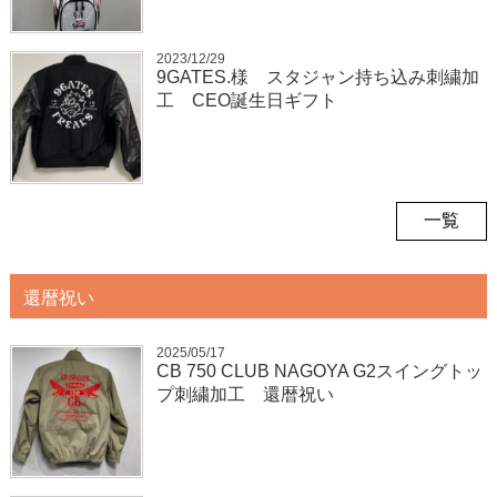
2023/12/29
9GATES.様 スタジャン持ち込み刺繍加
工 CEO誕生日ギフト
一覧
還暦祝い
2025/05/17
CB 750 CLUB NAGOYA G2スイングトッ
プ刺繍加工 還暦祝い