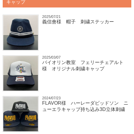
キャップ
2025/07/21
義信會様 帽子 刺繍ステッカー
2025/03/07
バイオリン教室 フェリーチェアルト
様 オリジナル刺繍キャップ
2024/07/23
FLAVOR様 ハーレーダビッドソン ニ
ューエラキャップ持ち込み3D立体刺繍