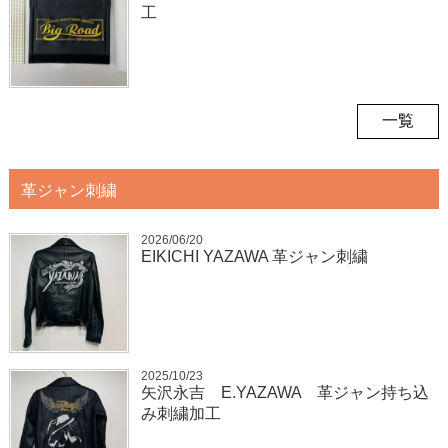
工
一覧
革ジャン刺繍
2026/06/20
EIKICHI YAZAWA 革ジャン刺繍
2025/10/23
矢沢永吉 E.YAZAWA 革ジャン持ち込
み刺繍加工