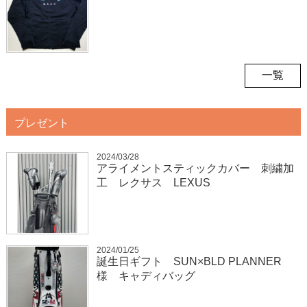
一覧
プレゼント
2024/03/28
アライメントスティックカバー 刺繍加
工 レクサス LEXUS
2024/01/25
誕生日ギフト SUN×BLD PLANNER
様 キャディバッグ