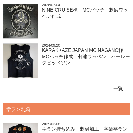
2026/07/04
NINE CRUISE様 MCパッチ 刺繍ワッ
ペン作成
2024/09/20
KARAKKAZE JAPAN MC NAGANO様
MCパッチ作成 刺繍ワッペン ハーレー
ダビッドソン
一覧
学ラン刺繍
2025/02/08
学ラン持ち込み 刺繍加工 卒業卒ラン