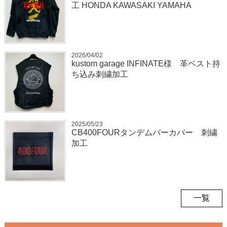
工 HONDA KAWASAKI YAMAHA
2026/04/02
kustom garage INFINATE様 革ベスト持
ち込み刺繍加工
2025/05/23
CB400FOURタンデムバーカバー 刺繍
加工
一覧