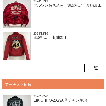
2024/01/13
ブルゾン持ち込み 還暦祝い 刺繍加工
2023/12/16
還暦祝い 刺繍加工
一覧
アーチスト応援
2026/06/20
EIKICHI YAZAWA 革ジャン刺繍