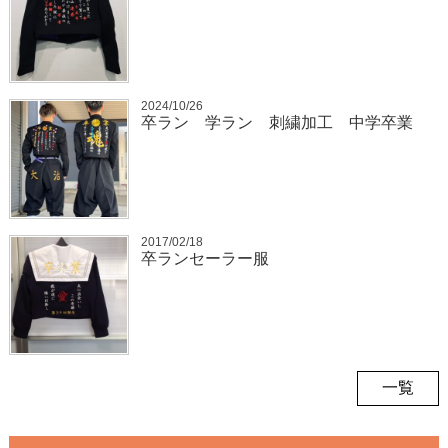
2024/10/26
卒ラン 学ラン 刺繍加工 中学卒業
2017/02/18
卒ランセーラー服
一覧