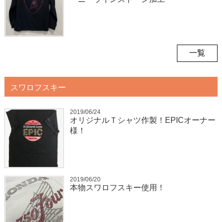
一覧
スワロフスキー
2019/06/24
オリジナルＴシャツ作製！EPICオーナー
様！
2019/06/20
本物スワロフスキー使用！