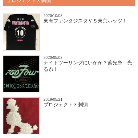
プロジェクトＸ刺繍
2020/10/08
東海ファンタジスタＶＳ東京ホッツ！
2020/05/08
ナイトツーリングにいかが？蓄光糸 光
る糸！
2019/05/21
プロジェクトＸ刺繍