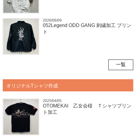
2026/06/09
052Legend ODD GANG 刺繍加工 プリン
ト
一覧
オリジナルTシャツ作成
2025/04/05
OTOMEKAI 乙女会様 Ｔシャツプリン
ト加工