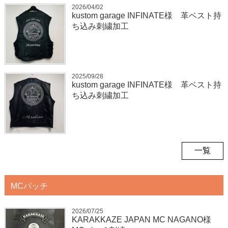
2026/04/02
kustom garage INFINATE様 革ベスト持
ち込み刺繍加工
2025/09/28
kustom garage INFINATE様 革ベスト持
ち込み刺繍加工
一覧
MCパッチ
2026/07/25
KARAKKAZE JAPAN MC NAGANO様