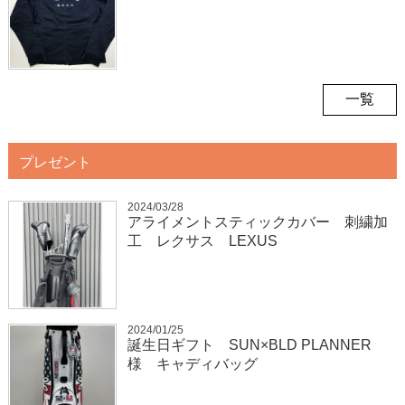
一覧
プレゼント
2024/03/28
アライメントスティックカバー 刺繍加
工 レクサス LEXUS
2024/01/25
誕生日ギフト SUN×BLD PLANNER
様 キャディバッグ