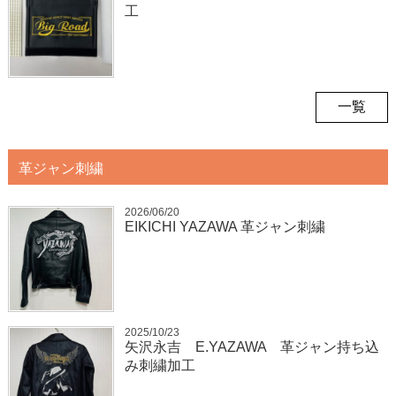
工
一覧
革ジャン刺繍
2026/06/20
EIKICHI YAZAWA 革ジャン刺繍
2025/10/23
矢沢永吉 E.YAZAWA 革ジャン持ち込
み刺繍加工