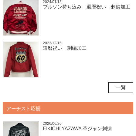
2024/01/13
ブルゾン持ち込み 還暦祝い 刺繍加工
2023/12/16
還暦祝い 刺繍加工
一覧
アーチスト応援
2026/06/20
EIKICHI YAZAWA 革ジャン刺繍