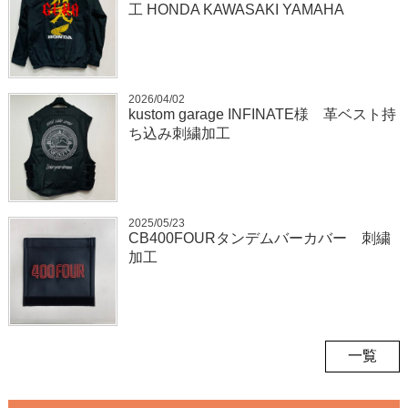
工 HONDA KAWASAKI YAMAHA
2026/04/02
kustom garage INFINATE様 革ベスト持
ち込み刺繍加工
2025/05/23
CB400FOURタンデムバーカバー 刺繍
加工
一覧