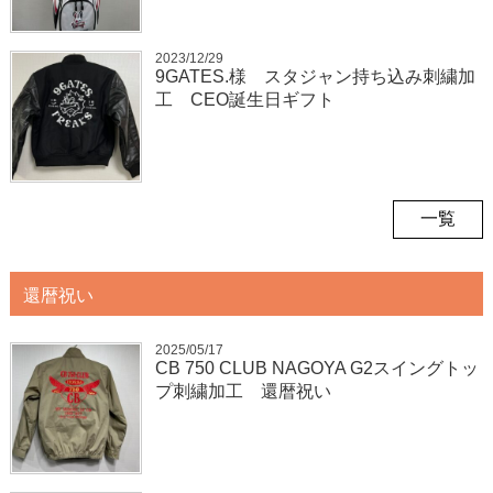
2023/12/29
9GATES.様 スタジャン持ち込み刺繍加
工 CEO誕生日ギフト
一覧
還暦祝い
2025/05/17
CB 750 CLUB NAGOYA G2スイングトッ
プ刺繍加工 還暦祝い