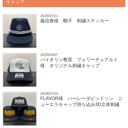
キャップ
2025/07/21
義信會様 帽子 刺繍ステッカー
2025/03/07
バイオリン教室 フェリーチェアルト
様 オリジナル刺繍キャップ
2024/07/23
FLAVOR様 ハーレーダビッドソン ニ
ューエラキャップ持ち込み3D立体刺繍