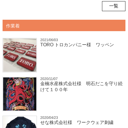
一覧
作業着
2021/06/03
TORO トロカンパニー様 ワッペン
2020/11/07
金楠水産株式会社様 明石だこを守り続
けて１００年
2020/04/23
せな株式会社様 ワークウェア刺繍