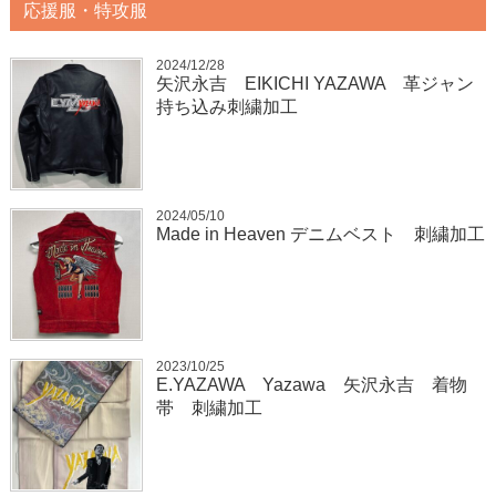
応援服・特攻服
2024/12/28
矢沢永吉 EIKICHI YAZAWA 革ジャン
持ち込み刺繍加工
2024/05/10
Made in Heaven デニムベスト 刺繍加工
2023/10/25
E.YAZAWA Yazawa 矢沢永吉 着物
帯 刺繍加工