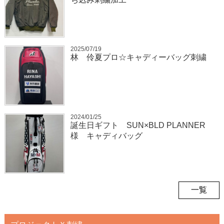
2025/07/19
林 伶夏プロ☆キャディーバッグ刺繍
2024/01/25
誕生日ギフト SUN×BLD PLANNER
様 キャディバッグ
一覧