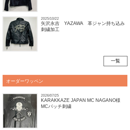
2025/10/22
矢沢永吉 YAZAWA 革ジャン持ち込み
刺繍加工
一覧
オーダーワッペン
2026/07/25
KARAKKAZE JAPAN MC NAGANO様
MCパッチ刺繍