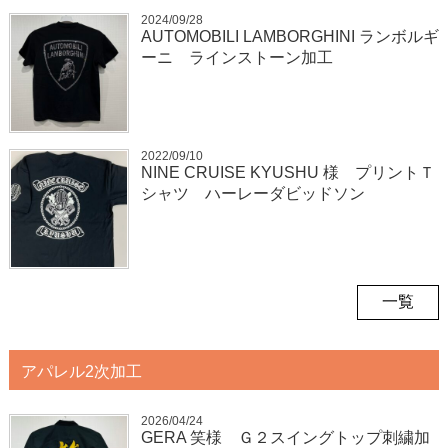
2024/09/28
AUTOMOBILI LAMBORGHINI ランボルギ
ーニ ラインストーン加工
2022/09/10
NINE CRUISE KYUSHU 様 プリントＴ
シャツ ハーレーダビッドソン
一覧
アパレル2次加工
2026/04/24
GERA 笑様 Ｇ２スイングトップ刺繍加