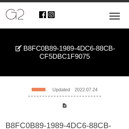
B8FC0B89-1989-4DC6-88CB-
CF5DBC1F9075
Updated 2022.07.24
B8FC0B89-1989-4DC6-88CB-