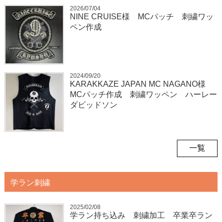
2026/07/04
NINE CRUISE様 MCパッチ 刺繍ワッ
ペン作成
2024/09/20
KARAKKAZE JAPAN MC NAGANO様
MCパッチ作成 刺繍ワッペン ハーレー
ダビッドソン
一覧
学ラン刺繍
2025/02/08
学ラン持ち込み 刺繍加工 卒業卒ラン