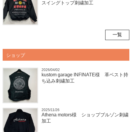
スイングトップ刺繍加工
一覧
ショップ
2026/04/02
kustom garage INFINATE様 革ベスト持
ち込み刺繍加工
2025/11/26
Athena motors様 ショップブルゾン刺繍
加工