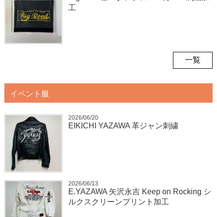
工
一覧
イベント服
2026/06/20
EIKICHI YAZAWA 革ジャン刺繍
2026/06/13
E.YAZAWA 矢沢永吉 Keep on Rocking シ
ルクスクリーンプリント加工