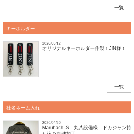
一覧
キーホルダー
2020/05/12
オリジナルキーホルダー作製！JIN様！
一覧
社名ネーム入れ
2026/04/20
Maruhachi.S 丸八設備様 ドカジャン持
ち込み刺繍加工