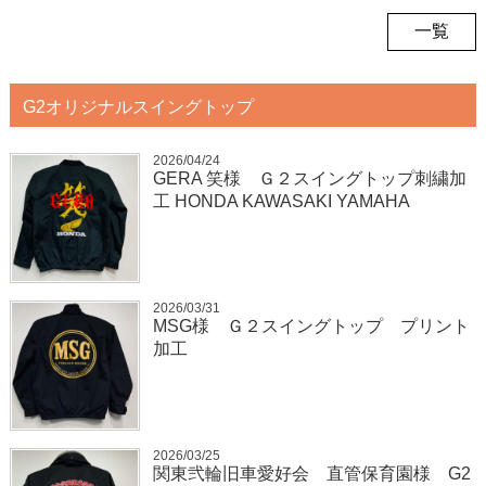
一覧
G2オリジナルスイングトップ
2026/04/24
GERA 笑様 Ｇ２スイングトップ刺繍加
工 HONDA KAWASAKI YAMAHA
2026/03/31
MSG様 Ｇ２スイングトップ プリント
加工
2026/03/25
関東弐輪旧車愛好会 直管保育園様 G2