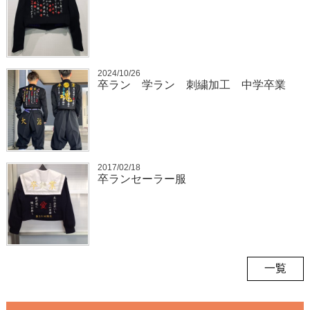
2024/10/26
卒ラン 学ラン 刺繍加工 中学卒業
2017/02/18
卒ランセーラー服
一覧