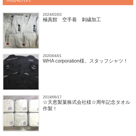
2024/02/03
極真館 空手着 刺繍加工
2020/04/01
WHA corporation様。スタッフシャツ！
2019/06/17
☆天恵製菓株式会社様☆周年記念タオル
作製！