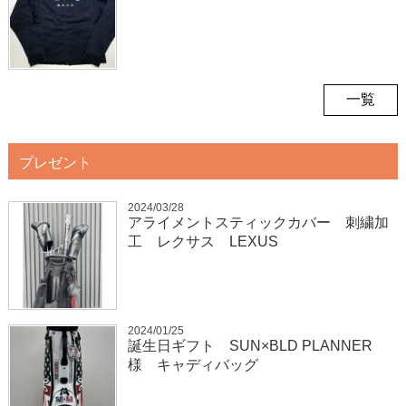
一覧
プレゼント
2024/03/28
アライメントスティックカバー 刺繍加
工 レクサス LEXUS
2024/01/25
誕生日ギフト SUN×BLD PLANNER
様 キャディバッグ