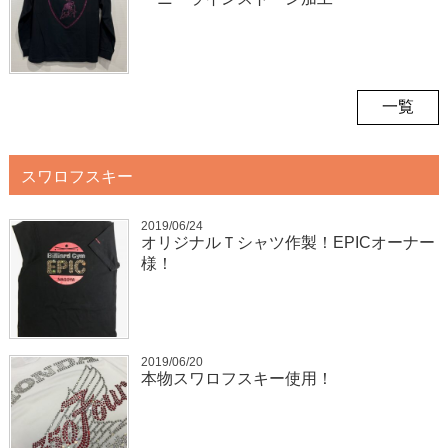
一覧
スワロフスキー
2019/06/24
オリジナルＴシャツ作製！EPICオーナー
様！
2019/06/20
本物スワロフスキー使用！