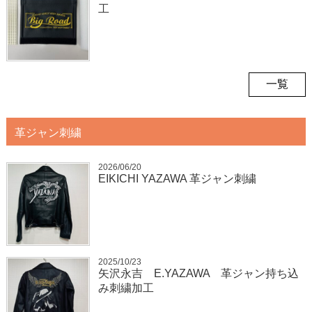
工
一覧
革ジャン刺繍
2026/06/20
EIKICHI YAZAWA 革ジャン刺繍
2025/10/23
矢沢永吉 E.YAZAWA 革ジャン持ち込
み刺繍加工