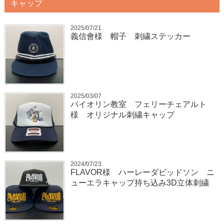
キャップ
2025/07/21
義信會様 帽子 刺繍ステッカー
2025/03/07
バイオリン教室 フェリーチェアルト
様 オリジナル刺繍キャップ
2024/07/23
FLAVOR様 ハーレーダビッドソン ニ
ューエラキャップ持ち込み3D立体刺繍