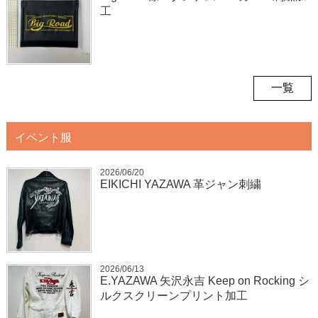
工
一覧
イベント服
2026/06/20
EIKICHI YAZAWA 革ジャン刺繍
2026/06/13
E.YAZAWA 矢沢永吉 Keep on Rocking シ
ルクスクリーンプリント加工