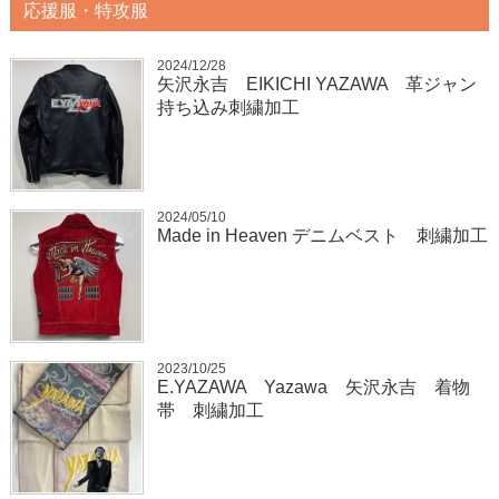
応援服・特攻服
2024/12/28
矢沢永吉 EIKICHI YAZAWA 革ジャン
持ち込み刺繍加工
2024/05/10
Made in Heaven デニムベスト 刺繍加工
2023/10/25
E.YAZAWA Yazawa 矢沢永吉 着物
帯 刺繍加工