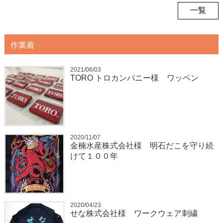
一覧
作業着
2021/06/03
TORO トロカンパニー様 ワッペン
2020/11/07
金楠水産株式会社様 明石だこを守り続
けて１００年
2020/04/23
せな株式会社様 ワークウェア刺繍