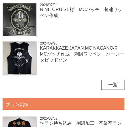
2026/07/04
NINE CRUISE様 MCパッチ 刺繍ワッ
ペン作成
2024/09/20
KARAKKAZE JAPAN MC NAGANO様
MCパッチ作成 刺繍ワッペン ハーレー
ダビッドソン
一覧
学ラン刺繍
2025/02/08
学ラン持ち込み 刺繍加工 卒業卒ラン