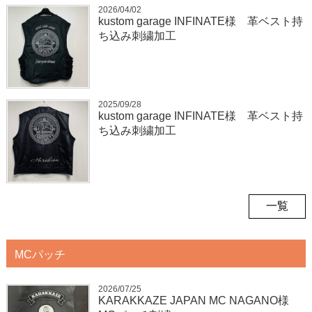
2026/04/02
kustom garage INFINATE様 革ベスト持
ち込み刺繍加工
2025/09/28
kustom garage INFINATE様 革ベスト持
ち込み刺繍加工
一覧
MCパッチ
2026/07/25
KARAKKAZE JAPAN MC NAGANO様