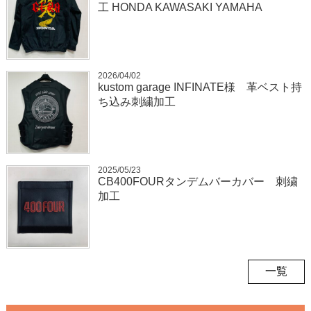
工 HONDA KAWASAKI YAMAHA
2026/04/02
kustom garage INFINATE様 革ベスト持
ち込み刺繍加工
2025/05/23
CB400FOURタンデムバーカバー 刺繍
加工
一覧