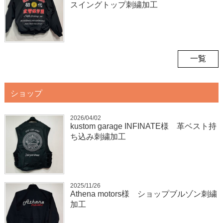
スイングトップ刺繍加工
一覧
ショップ
2026/04/02
kustom garage INFINATE様 革ベスト持
ち込み刺繍加工
2025/11/26
Athena motors様 ショップブルゾン刺繍
加工