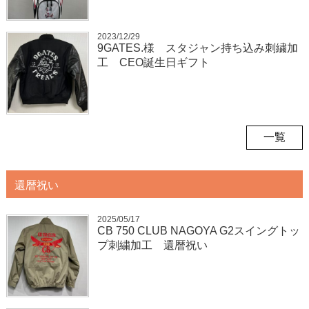
2023/12/29
9GATES.様 スタジャン持ち込み刺繍加
工 CEO誕生日ギフト
一覧
還暦祝い
2025/05/17
CB 750 CLUB NAGOYA G2スイングトッ
プ刺繍加工 還暦祝い