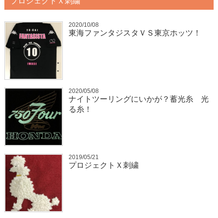
プロジェクトＸ刺繍
2020/10/08
東海ファンタジスタＶＳ東京ホッツ！
2020/05/08
ナイトツーリングにいかが？蓄光糸 光
る糸！
2019/05/21
プロジェクトＸ刺繍