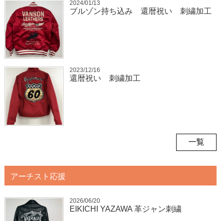
2024/01/13
ブルゾン持ち込み 還暦祝い 刺繍加工
2023/12/16
還暦祝い 刺繍加工
一覧
アーチスト応援
2026/06/20
EIKICHI YAZAWA 革ジャン刺繍