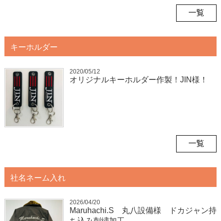
一覧
キーホルダー
2020/05/12
オリジナルキーホルダー作製！JIN様！
一覧
社名ネーム入れ
2026/04/20
Maruhachi.S 丸八設備様 ドカジャン持
ち込み刺繍加工