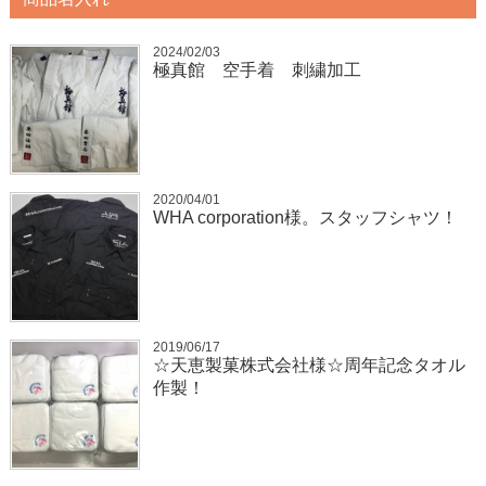
2024/02/03
極真館 空手着 刺繍加工
2020/04/01
WHA corporation様。スタッフシャツ！
2019/06/17
☆天恵製菓株式会社様☆周年記念タオル
作製！