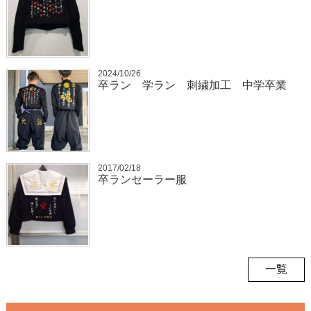
2024/10/26
卒ラン 学ラン 刺繍加工 中学卒業
2017/02/18
卒ランセーラー服
一覧