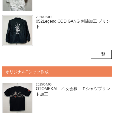
2026/06/09
052Legend ODD GANG 刺繍加工 プリン
ト
一覧
オリジナルTシャツ作成
2025/04/05
OTOMEKAI 乙女会様 Ｔシャツプリン
ト加工