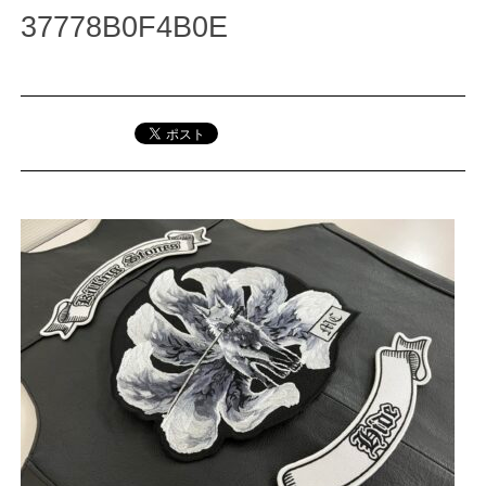
37778B0F4B0E