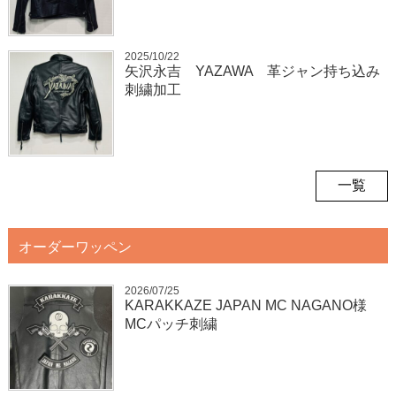
2025/10/22
矢沢永吉 YAZAWA 革ジャン持ち込み
刺繍加工
一覧
オーダーワッペン
2026/07/25
KARAKKAZE JAPAN MC NAGANO様
MCパッチ刺繍