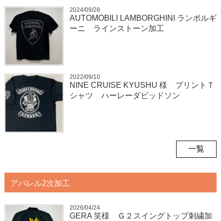
2024/09/28
AUTOMOBILI LAMBORGHINI ランボルギ
ーニ ラインストーン加工
2022/09/10
NINE CRUISE KYUSHU 様 プリントＴ
シャツ ハーレーダビッドソン
一覧
アパレル2次加工
2026/04/24
GERA 笑様 Ｇ２スイングトップ刺繍加