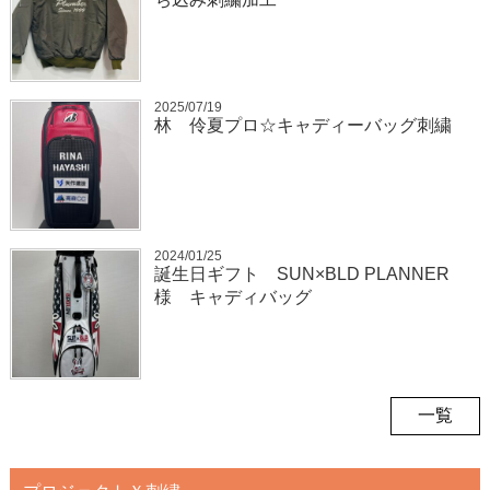
2025/07/19
林 伶夏プロ☆キャディーバッグ刺繍
2024/01/25
誕生日ギフト SUN×BLD PLANNER
様 キャディバッグ
一覧