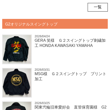
一覧
G2オリジナルスイングトップ
2026/04/24
GERA 笑様 Ｇ２スイングトップ刺繍加
工 HONDA KAWASAKI YAMAHA
2026/03/31
MSG様 Ｇ２スイングトップ プリント
加工
2026/03/25
関東弐輪旧車愛好会 直管保育園様 G2