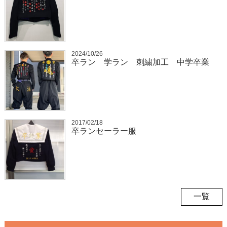
2024/10/26
卒ラン 学ラン 刺繍加工 中学卒業
2017/02/18
卒ランセーラー服
一覧