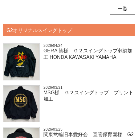
一覧
G2オリジナルスイングトップ
2026/04/24
GERA 笑様 Ｇ２スイングトップ刺繍加
工 HONDA KAWASAKI YAMAHA
2026/03/31
MSG様 Ｇ２スイングトップ プリント
加工
2026/03/25
関東弐輪旧車愛好会 直管保育園様 G2