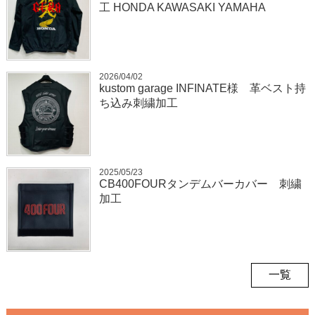
工 HONDA KAWASAKI YAMAHA
2026/04/02
kustom garage INFINATE様 革ベスト持
ち込み刺繍加工
2025/05/23
CB400FOURタンデムバーカバー 刺繍
加工
一覧