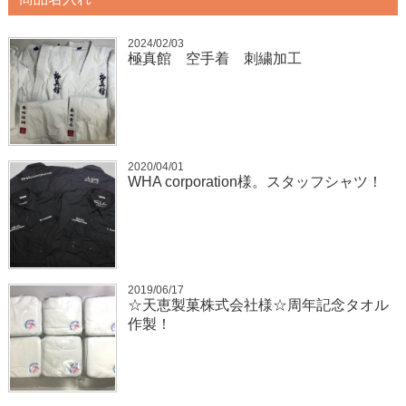
2024/02/03
極真館 空手着 刺繍加工
2020/04/01
WHA corporation様。スタッフシャツ！
2019/06/17
☆天恵製菓株式会社様☆周年記念タオル
作製！