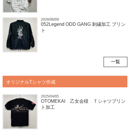
2026/06/09
052Legend ODD GANG 刺繍加工 プリン
ト
一覧
オリジナルTシャツ作成
2025/04/05
OTOMEKAI 乙女会様 Ｔシャツプリン
ト加工