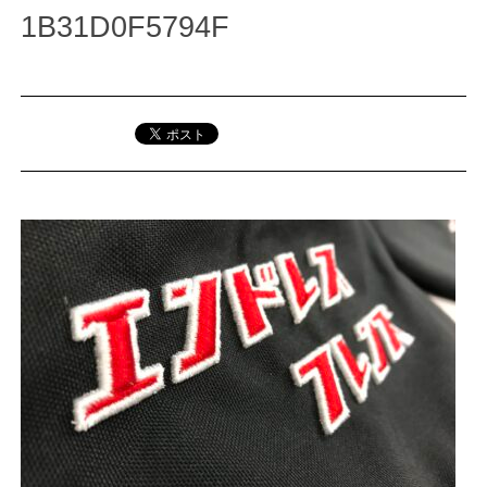
1B31D0F5794F