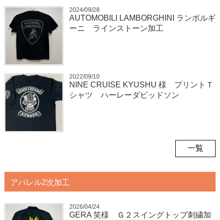
2024/09/28
AUTOMOBILI LAMBORGHINI ランボルギ
ーニ ラインストーン加工
2022/09/10
NINE CRUISE KYUSHU 様 プリントＴ
シャツ ハーレーダビッドソン
一覧
アパレル2次加工
2026/04/24
GERA 笑様 Ｇ２スイングトップ刺繍加