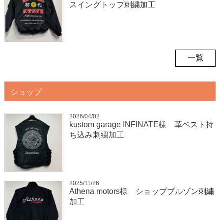
スイングトップ刺繍加工
一覧
ショップ
2026/04/02
kustom garage INFINATE様 革ベスト持
ち込み刺繍加工
2025/11/26
Athena motors様 ショップブルゾン刺繍
加工