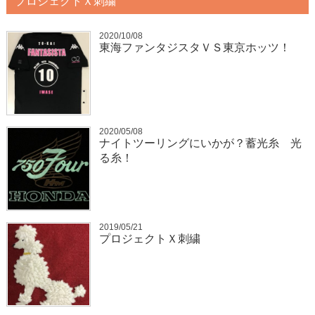
プロジェクトＸ刺繍
2020/10/08
東海ファンタジスタＶＳ東京ホッツ！
2020/05/08
ナイトツーリングにいかが？蓄光糸 光
る糸！
2019/05/21
プロジェクトＸ刺繍