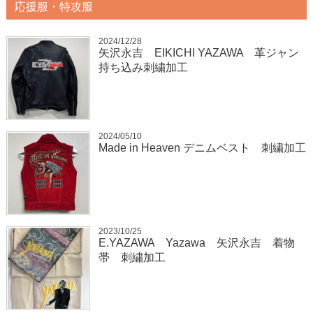
応援服・特攻服
2024/12/28
矢沢永吉 EIKICHI YAZAWA 革ジャン
持ち込み刺繍加工
2024/05/10
Made in Heaven デニムベスト 刺繍加工
2023/10/25
E.YAZAWA Yazawa 矢沢永吉 着物
帯 刺繍加工