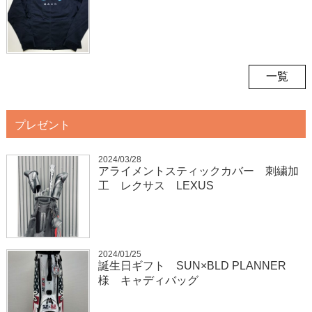
一覧
プレゼント
2024/03/28
アライメントスティックカバー 刺繍加
工 レクサス LEXUS
2024/01/25
誕生日ギフト SUN×BLD PLANNER
様 キャディバッグ