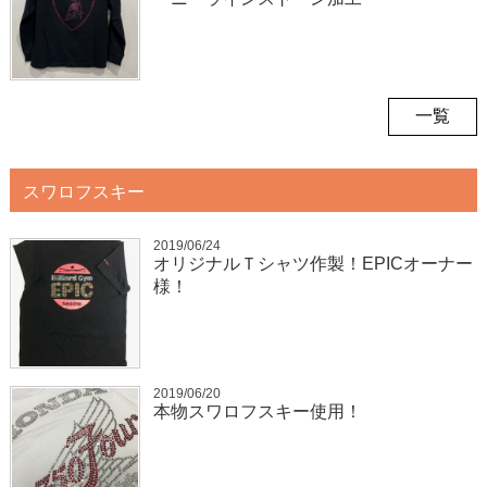
一覧
スワロフスキー
2019/06/24
オリジナルＴシャツ作製！EPICオーナー
様！
2019/06/20
本物スワロフスキー使用！