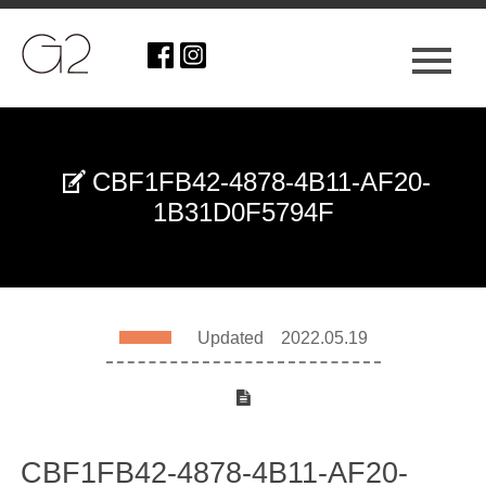
CBF1FB42-4878-4B11-AF20-
1B31D0F5794F
Updated 2022.05.19
CBF1FB42-4878-4B11-AF20-