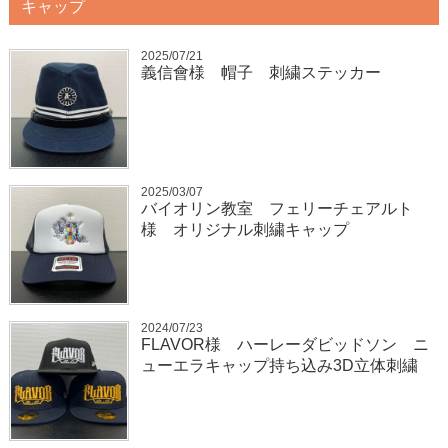
キャップ
2025/07/21
義信會様 帽子 刺繍ステッカー
2025/03/07
バイオリン教室 フェリーチェアルト
様 オリジナル刺繍キャップ
2024/07/23
FLAVOR様 ハーレーダビッドソン ニ
ューエラキャップ持ち込み3D立体刺繍