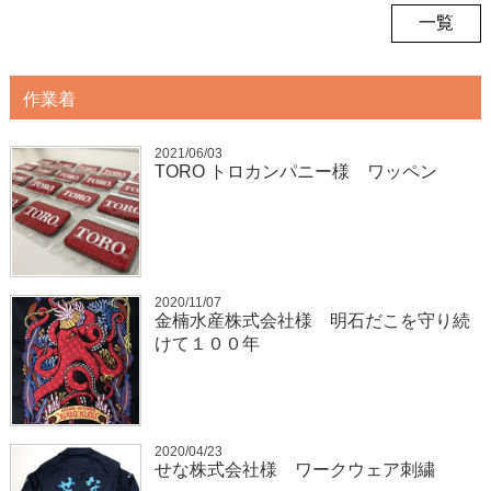
一覧
作業着
2021/06/03
TORO トロカンパニー様 ワッペン
2020/11/07
金楠水産株式会社様 明石だこを守り続
けて１００年
2020/04/23
せな株式会社様 ワークウェア刺繍