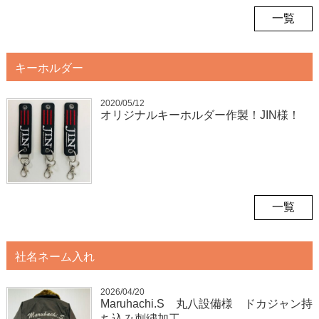
一覧
キーホルダー
2020/05/12
オリジナルキーホルダー作製！JIN様！
一覧
社名ネーム入れ
2026/04/20
Maruhachi.S 丸八設備様 ドカジャン持
ち込み刺繍加工