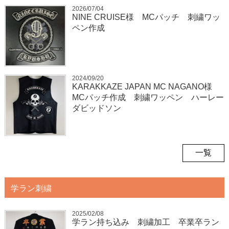
2026/07/04
NINE CRUISE様 MCパッチ 刺繍ワッ
ペン作成
2024/09/20
KARAKKAZE JAPAN MC NAGANO様
MCパッチ作成 刺繍ワッペン ハーレー
ダビッドソン
一覧
学ラン刺繍
2025/02/08
学ラン持ち込み 刺繍加工 卒業卒ラン