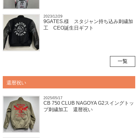
2023/12/29
9GATES.様 スタジャン持ち込み刺繍加
工 CEO誕生日ギフト
一覧
還暦祝い
2025/05/17
CB 750 CLUB NAGOYA G2スイングトッ
プ刺繍加工 還暦祝い