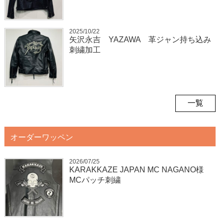
2025/10/22
矢沢永吉 YAZAWA 革ジャン持ち込み
刺繍加工
一覧
オーダーワッペン
2026/07/25
KARAKKAZE JAPAN MC NAGANO様
MCパッチ刺繍