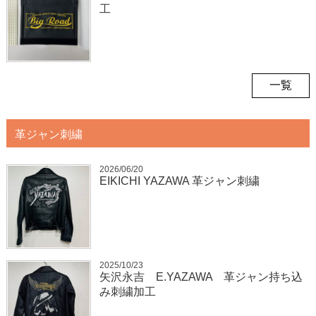
工
一覧
革ジャン刺繍
2026/06/20
EIKICHI YAZAWA 革ジャン刺繍
2025/10/23
矢沢永吉 E.YAZAWA 革ジャン持ち込
み刺繍加工