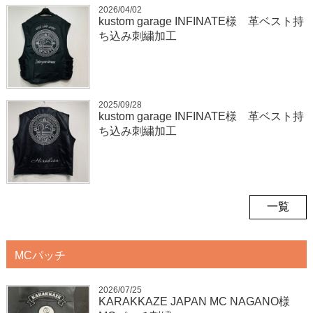
2026/04/02
kustom garage INFINATE様 革ベスト持
ち込み刺繍加工
2025/09/28
kustom garage INFINATE様 革ベスト持
ち込み刺繍加工
一覧
MCパッチ
2026/07/25
KARAKKAZE JAPAN MC NAGANO様