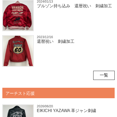
2024/01/13
ブルゾン持ち込み 還暦祝い 刺繍加工
2023/12/16
還暦祝い 刺繍加工
一覧
アーチスト応援
2026/06/20
EIKICHI YAZAWA 革ジャン刺繍