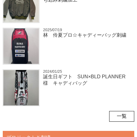
2025/07/19
林 伶夏プロ☆キャディーバッグ刺繍
2024/01/25
誕生日ギフト SUN×BLD PLANNER
様 キャディバッグ
一覧