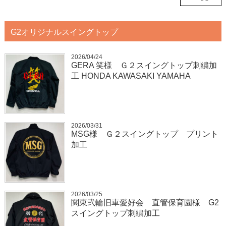
G2オリジナルスイングトップ
2026/04/24
GERA 笑様 Ｇ２スイングトップ刺繍加
工 HONDA KAWASAKI YAMAHA
2026/03/31
MSG様 Ｇ２スイングトップ プリント
加工
2026/03/25
関東弐輪旧車愛好会 直管保育園様 G2
スイングトップ刺繍加工