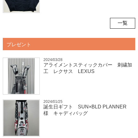
一覧
プレゼント
2024/03/28
アライメントスティックカバー 刺繍加
工 レクサス LEXUS
2024/01/25
誕生日ギフト SUN×BLD PLANNER
様 キャディバッグ