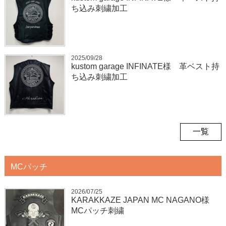
ち込み刺繍加工
2025/09/28
kustom garage INFINATE様 革ベスト持
ち込み刺繍加工
一覧
MCパッチ
2026/07/25
KARAKKAZE JAPAN MC NAGANO様
MCパッチ刺繍