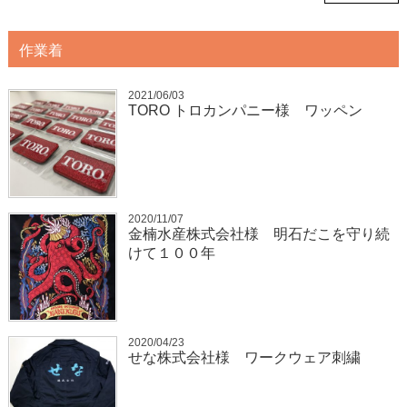
作業着
2021/06/03
TORO トロカンパニー様 ワッペン
2020/11/07
金楠水産株式会社様 明石だこを守り続
けて１００年
2020/04/23
せな株式会社様 ワークウェア刺繍