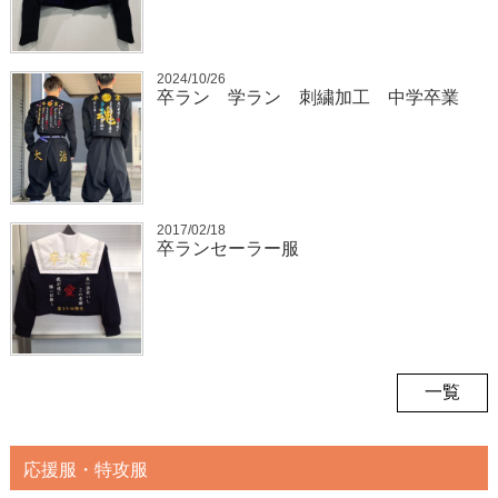
2024/10/26
卒ラン 学ラン 刺繍加工 中学卒業
2017/02/18
卒ランセーラー服
一覧
応援服・特攻服