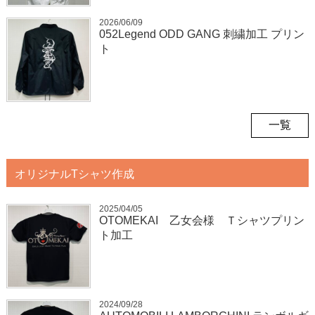
2026/06/09
052Legend ODD GANG 刺繍加工 プリン
ト
一覧
オリジナルTシャツ作成
2025/04/05
OTOMEKAI 乙女会様 Ｔシャツプリン
ト加工
2024/09/28