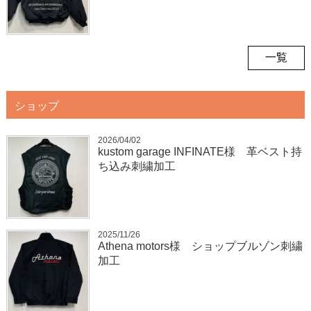
一覧
ショップ
2026/04/02
kustom garage INFINATE様 革ベスト持
ち込み刺繍加工
2025/11/26
Athena motors様 ショップブルゾン刺繍
加工