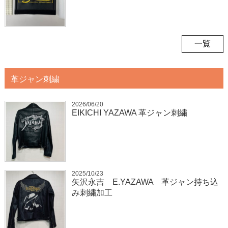
一覧
革ジャン刺繍
2026/06/20
EIKICHI YAZAWA 革ジャン刺繍
2025/10/23
矢沢永吉 E.YAZAWA 革ジャン持ち込
み刺繍加工