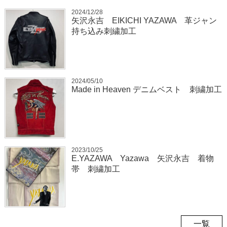
2024/12/28
矢沢永吉 EIKICHI YAZAWA 革ジャン
持ち込み刺繍加工
2024/05/10
Made in Heaven デニムベスト 刺繍加工
2023/10/25
E.YAZAWA Yazawa 矢沢永吉 着物
帯 刺繍加工
一覧