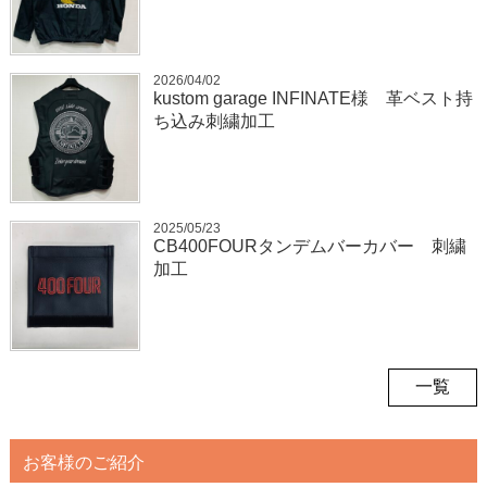
2026/04/02
kustom garage INFINATE様 革ベスト持
ち込み刺繍加工
2025/05/23
CB400FOURタンデムバーカバー 刺繍
加工
一覧
お客様のご紹介