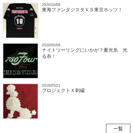
2020/10/08
東海ファンタジスタＶＳ東京ホッツ！
2020/05/08
ナイトツーリングにいかが？蓄光糸 光
る糸！
2019/05/21
プロジェクトＸ刺繍
一覧