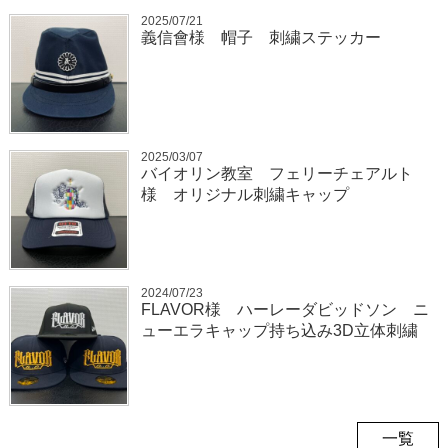
2025/07/21
義信會様 帽子 刺繍ステッカー
2025/03/07
バイオリン教室 フェリーチェアルト
様 オリジナル刺繍キャップ
2024/07/23
FLAVOR様 ハーレーダビッドソン ニ
ューエラキャップ持ち込み3D立体刺繍
一覧