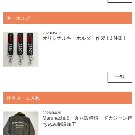
キーホルダー
2020/05/12
オリジナルキーホルダー作製！JIN様！
一覧
社名ネーム入れ
2026/04/20
Maruhachi.S 丸八設備様 ドカジャン持
ち込み刺繍加工