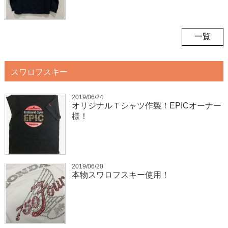
一覧
スワロフスキー
2019/06/24
オリジナルＴシャツ作製！EPICオーナー
様！
2019/06/20
本物スワロフスキー使用！