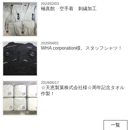
2024/02/03
極真館 空手着 刺繍加工
2020/04/01
WHA corporation様。スタッフシャツ！
2019/06/17
☆天恵製菓株式会社様☆周年記念タオル
作製！
一覧