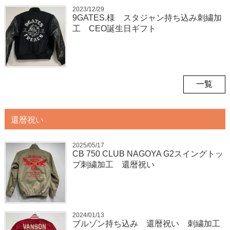
2023/12/29
9GATES.様 スタジャン持ち込み刺繍加
工 CEO誕生日ギフト
一覧
還暦祝い
2025/05/17
CB 750 CLUB NAGOYA G2スイングトッ
プ刺繍加工 還暦祝い
2024/01/13
ブルゾン持ち込み 還暦祝い 刺繍加工