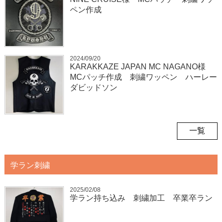
ペン作成
2024/09/20
KARAKKAZE JAPAN MC NAGANO様
MCパッチ作成 刺繍ワッペン ハーレー
ダビッドソン
一覧
学ラン刺繍
2025/02/08
学ラン持ち込み 刺繍加工 卒業卒ラン