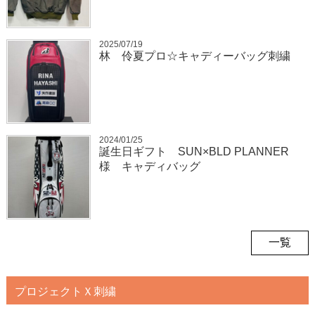
2025/07/19
林 伶夏プロ☆キャディーバッグ刺繍
2024/01/25
誕生日ギフト SUN×BLD PLANNER
様 キャディバッグ
一覧
プロジェクトＸ刺繍