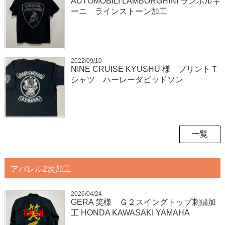
AUTOMOBILI LAMBORGHINI ランボルギ
ーニ ラインストーン加工
2022/09/10
NINE CRUISE KYUSHU 様 プリントＴ
シャツ ハーレーダビッドソン
一覧
アパレル2次加工
2026/04/24
GERA 笑様 Ｇ２スイングトップ刺繍加
工 HONDA KAWASAKI YAMAHA