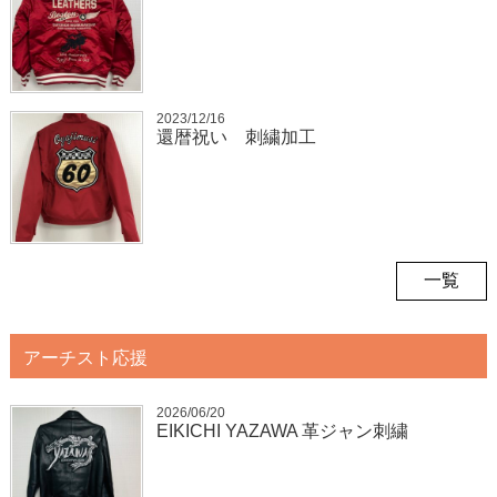
2023/12/16
還暦祝い 刺繍加工
一覧
アーチスト応援
2026/06/20
EIKICHI YAZAWA 革ジャン刺繍