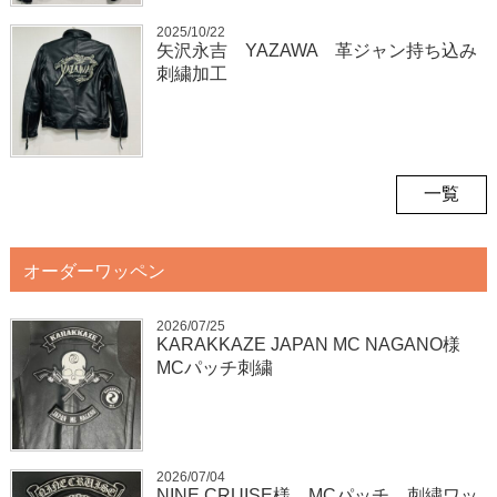
2025/10/22
矢沢永吉 YAZAWA 革ジャン持ち込み
刺繍加工
一覧
オーダーワッペン
2026/07/25
KARAKKAZE JAPAN MC NAGANO様
MCパッチ刺繍
2026/07/04
NINE CRUISE様 MCパッチ 刺繍ワッ