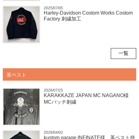
2025/07/05
Harley-Davidson Costom Works Costom
Factory 刺繍加工
一覧
革ベスト
2026/07/25
KARAKKAZE JAPAN MC NAGANO様
MCパッチ刺繍
2026/04/02
kustom garage INFINATE様 革ベスト持