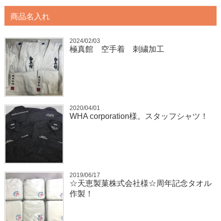
商品名入れ
2024/02/03
極真館 空手着 刺繍加工
2020/04/01
WHA corporation様。スタッフシャツ！
2019/06/17
☆天恵製菓株式会社様☆周年記念タオル
作製！