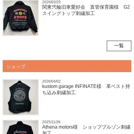
2026/03/25
関東弐輪旧車愛好会 直管保育園様 G2
スイングトップ刺繍加工
一覧
ショップ
2026/04/02
kustom garage INFINATE様 革ベスト持
ち込み刺繍加工
2025/11/26
Athena motors様 ショップブルゾン刺繍
加工