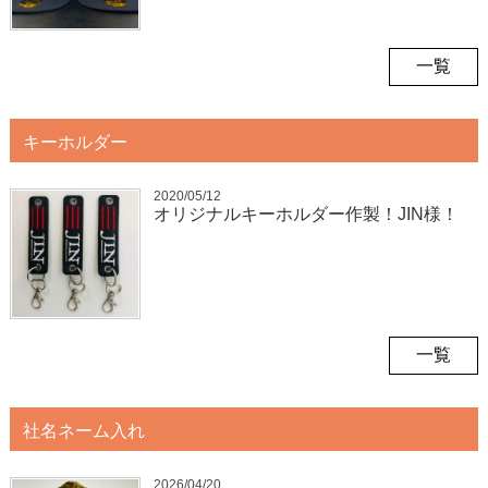
一覧
キーホルダー
2020/05/12
オリジナルキーホルダー作製！JIN様！
一覧
社名ネーム入れ
2026/04/20