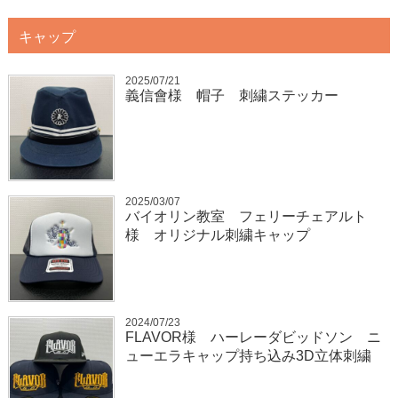
キャップ
2025/07/21
義信會様 帽子 刺繍ステッカー
2025/03/07
バイオリン教室 フェリーチェアルト
様 オリジナル刺繍キャップ
2024/07/23
FLAVOR様 ハーレーダビッドソン ニ
ューエラキャップ持ち込み3D立体刺繍