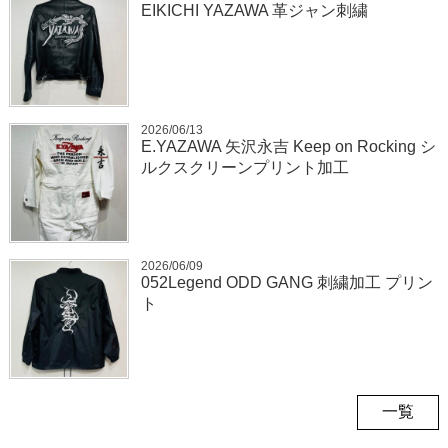
EIKICHI YAZAWA 革ジャン刺繍
2026/06/13
E.YAZAWA 矢沢永吉 Keep on Rocking シ
ルクスクリーンプリント加工
2026/06/09
052Legend ODD GANG 刺繍加工 プリン
ト
一覧