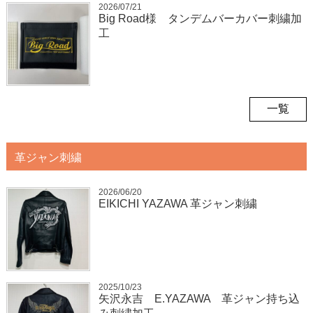
2026/07/21
Big Road様 タンデムバーカバー刺繍加
工
一覧
革ジャン刺繍
2026/06/20
EIKICHI YAZAWA 革ジャン刺繍
2025/10/23
矢沢永吉 E.YAZAWA 革ジャン持ち込