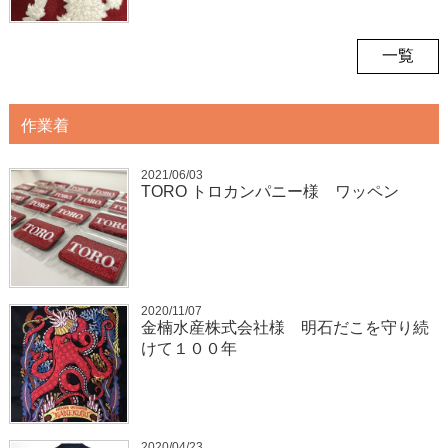
一覧
作業着
2021/06/03
TORO トロカンパニー様 ワッペン
2020/11/07
金楠水産株式会社様 明石だこを守り続
けて１００年
2020/04/23