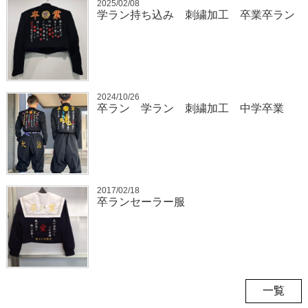
2025/02/08
学ラン持ち込み 刺繍加工 卒業卒ラン
2024/10/26
卒ラン 学ラン 刺繍加工 中学卒業
2017/02/18
卒ランセーラー服
一覧