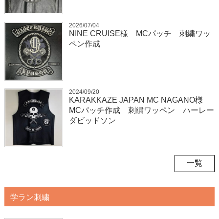
2026/07/04
NINE CRUISE様 MCパッチ 刺繍ワッ
ペン作成
2024/09/20
KARAKKAZE JAPAN MC NAGANO様
MCパッチ作成 刺繍ワッペン ハーレー
ダビッドソン
一覧
学ラン刺繍