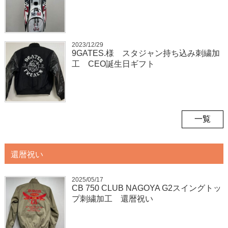
2023/12/29
9GATES.様 スタジャン持ち込み刺繍加
工 CEO誕生日ギフト
一覧
還暦祝い
2025/05/17
CB 750 CLUB NAGOYA G2スイングトッ
プ刺繍加工 還暦祝い