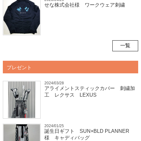
せな株式会社様 ワークウェア刺繍
一覧
プレゼント
2024/03/28
アライメントスティックカバー 刺繍加
工 レクサス LEXUS
2024/01/25
誕生日ギフト SUN×BLD PLANNER
様 キャディバッグ