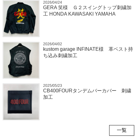
2026/04/24
GERA 笑様 Ｇ２スイングトップ刺繍加
工 HONDA KAWASAKI YAMAHA
2026/04/02
kustom garage INFINATE様 革ベスト持
ち込み刺繍加工
2025/05/23
CB400FOURタンデムバーカバー 刺繍
加工
一覧