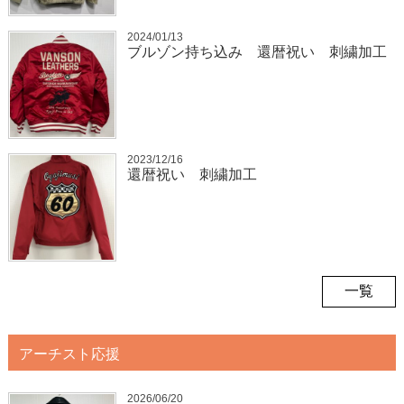
2024/01/13
ブルゾン持ち込み 還暦祝い 刺繍加工
2023/12/16
還暦祝い 刺繍加工
一覧
アーチスト応援
2026/06/20