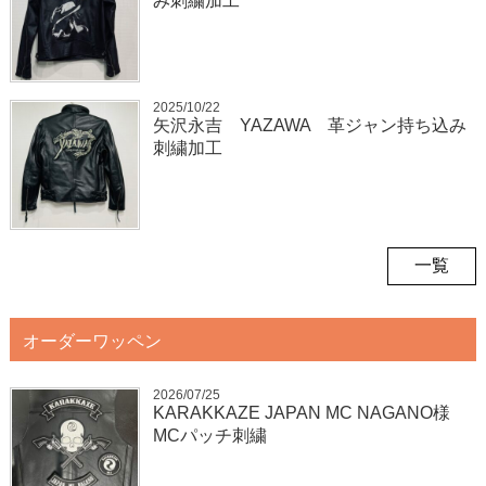
み刺繍加工
2025/10/22
矢沢永吉 YAZAWA 革ジャン持ち込み
刺繍加工
一覧
オーダーワッペン
2026/07/25
KARAKKAZE JAPAN MC NAGANO様
MCパッチ刺繍