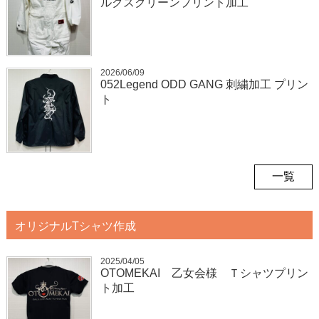
ルクスクリーンプリント加工
2026/06/09
052Legend ODD GANG 刺繍加工 プリン
ト
一覧
オリジナルTシャツ作成
2025/04/05
OTOMEKAI 乙女会様 Ｔシャツプリン
ト加工