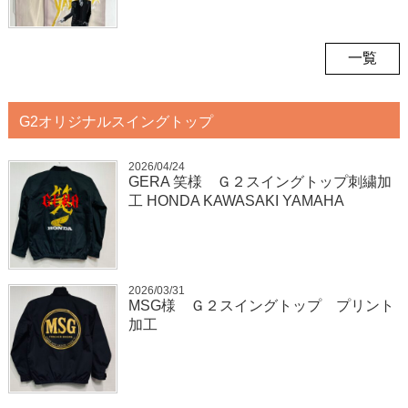
一覧
G2オリジナルスイングトップ
2026/04/24
GERA 笑様 Ｇ２スイングトップ刺繍加
工 HONDA KAWASAKI YAMAHA
2026/03/31
MSG様 Ｇ２スイングトップ プリント
加工