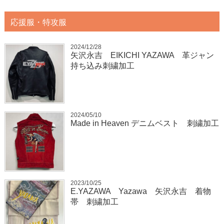
応援服・特攻服
2024/12/28
矢沢永吉 EIKICHI YAZAWA 革ジャン
持ち込み刺繍加工
2024/05/10
Made in Heaven デニムベスト 刺繍加工
2023/10/25
E.YAZAWA Yazawa 矢沢永吉 着物
帯 刺繍加工