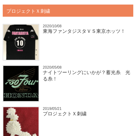
プロジェクトＸ刺繍
2020/10/08
東海ファンタジスタＶＳ東京ホッツ！
2020/05/08
ナイトツーリングにいかが？蓄光糸 光
る糸！
2019/05/21
プロジェクトＸ刺繍