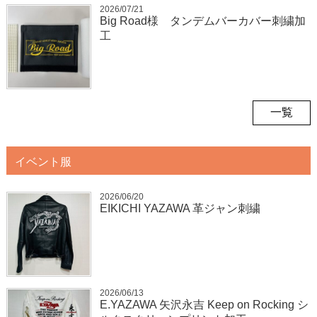
2026/07/21
Big Road様 タンデムバーカバー刺繍加
工
一覧
イベント服
2026/06/20
EIKICHI YAZAWA 革ジャン刺繍
2026/06/13
E.YAZAWA 矢沢永吉 Keep on Rocking シ