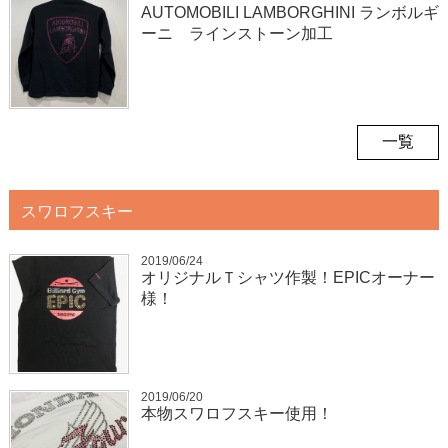
AUTOMOBILI LAMBORGHINI ランボルギ
ーニ ラインストーン加工
一覧
スワロフスキー
2019/06/24
オリジナルＴシャツ作製！EPICオーナー
様！
2019/06/20
本物スワロフスキー使用！