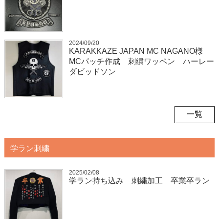
2024/09/20
KARAKKAZE JAPAN MC NAGANO様
MCパッチ作成 刺繍ワッペン ハーレー
ダビッドソン
一覧
学ラン刺繍
2025/02/08
学ラン持ち込み 刺繍加工 卒業卒ラン