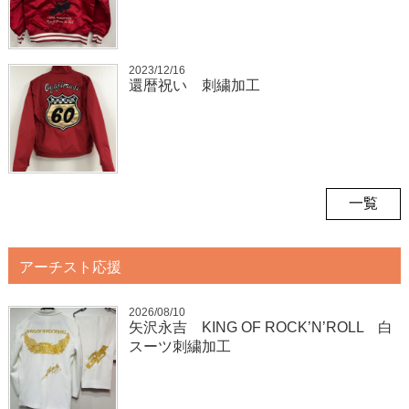
2023/12/16
還暦祝い 刺繍加工
一覧
アーチスト応援
2026/08/10
矢沢永吉 KING OF ROCK’N’ROLL 白
スーツ刺繍加工