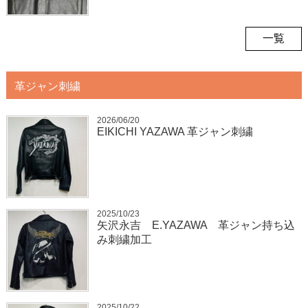
一覧
革ジャン刺繍
2026/06/20
EIKICHI YAZAWA 革ジャン刺繍
2025/10/23
矢沢永吉 E.YAZAWA 革ジャン持ち込
み刺繍加工
2025/10/22