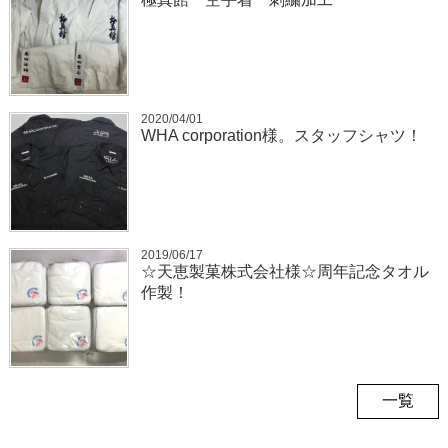
2020/04/01
WHA corporation様。スタッフシャツ！
2019/06/17
☆天恵製菓株式会社様☆周年記念タオル
作製！
一覧