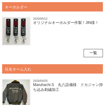
キーホルダー
2020/05/12
オリジナルキーホルダー作製！JIN様！
一覧
社名ネーム入れ
2026/04/20
Maruhachi.S 丸八設備様 ドカジャン持
ち込み刺繍加工