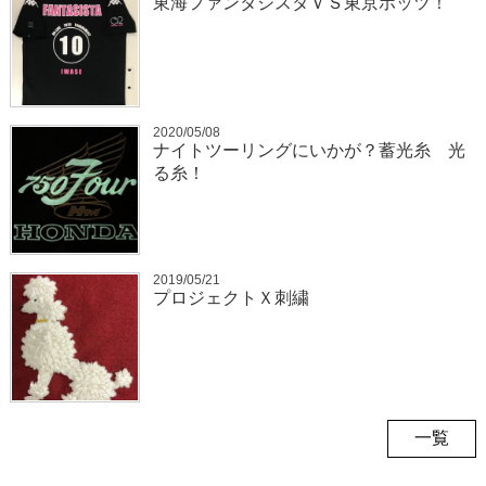
東海ファンタジスタＶＳ東京ホッツ！
2020/05/08
ナイトツーリングにいかが？蓄光糸 光
る糸！
2019/05/21
プロジェクトＸ刺繍
一覧