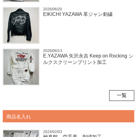
2026/06/20
EIKICHI YAZAWA 革ジャン刺繍
2026/06/13
E.YAZAWA 矢沢永吉 Keep on Rocking シ
ルクスクリーンプリント加工
一覧
商品名入れ
2024/02/03
極真館 空手着 刺繍加工