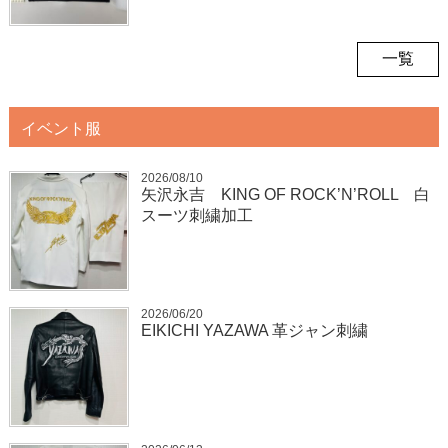
一覧
イベント服
2026/08/10
矢沢永吉 KING OF ROCK’N’ROLL 白
スーツ刺繍加工
2026/06/20
EIKICHI YAZAWA 革ジャン刺繍