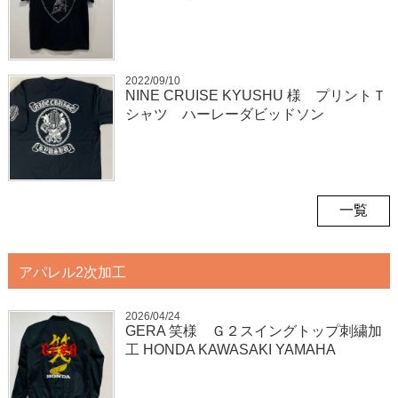
2022/09/10
NINE CRUISE KYUSHU 様 プリントＴ
シャツ ハーレーダビッドソン
一覧
アパレル2次加工
2026/04/24
GERA 笑様 Ｇ２スイングトップ刺繍加
工 HONDA KAWASAKI YAMAHA