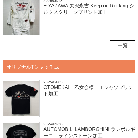
2026/06/13
E.YAZAWA 矢沢永吉 Keep on Rocking シ
ルクスクリーンプリント加工
一覧
オリジナルTシャツ作成
2025/04/05
OTOMEKAI 乙女会様 Ｔシャツプリン
ト加工
2024/09/28
AUTOMOBILI LAMBORGHINI ランボルギ
ーニ ラインストーン加工