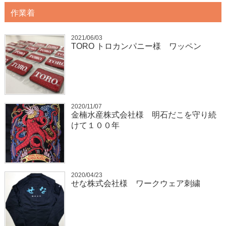
作業着
2021/06/03
TORO トロカンパニー様 ワッペン
2020/11/07
金楠水産株式会社様 明石だこを守り続
けて１００年
2020/04/23
せな株式会社様 ワークウェア刺繍