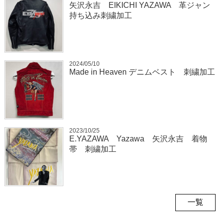
矢沢永吉 EIKICHI YAZAWA 革ジャン
持ち込み刺繍加工
2024/05/10
Made in Heaven デニムベスト 刺繍加工
2023/10/25
E.YAZAWA Yazawa 矢沢永吉 着物
帯 刺繍加工
一覧