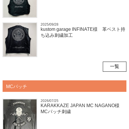
2025/09/28
kustom garage INFINATE様 革ベスト持
ち込み刺繍加工
一覧
MCパッチ
2026/07/25
KARAKKAZE JAPAN MC NAGANO様
MCパッチ刺繍