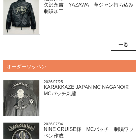
矢沢永吉 YAZAWA 革ジャン持ち込み
刺繍加工
一覧
オーダーワッペン
2026/07/25
KARAKKAZE JAPAN MC NAGANO様
MCパッチ刺繍
2026/07/04
NINE CRUISE様 MCパッチ 刺繍ワッ
ペン作成