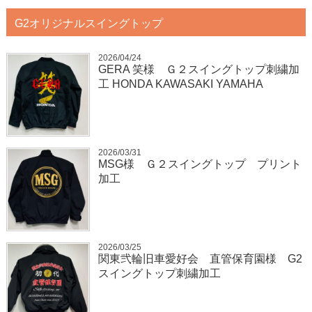
G2オリジナルスイングトップ
2026/04/24
GERA 笑様 Ｇ２スイングトップ刺繍加
工 HONDA KAWASAKI YAMAHA
2026/03/31
MSG様 Ｇ２スイングトップ プリント
加工
2026/03/25
関東弐輪旧車愛好会 直管保育園様 G2
スイングトップ刺繍加工