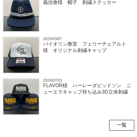
義信會様 帽子 刺繍ステッカー
2025/03/07
バイオリン教室 フェリーチェアルト
様 オリジナル刺繍キャップ
2024/07/23
FLAVOR様 ハーレーダビッドソン ニ
ューエラキャップ持ち込み3D立体刺繍
一覧