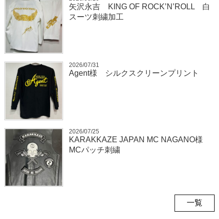
矢沢永吉 KING OF ROCK’N’ROLL 白
スーツ刺繍加工
2026/07/31
Agent様 シルクスクリーンプリント
2026/07/25
KARAKKAZE JAPAN MC NAGANO様
MCパッチ刺繍
一覧