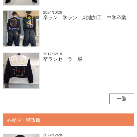
2024/10/26
卒ラン 学ラン 刺繍加工 中学卒業
2017/02/18
卒ランセーラー服
一覧
応援服・特攻服
2024/12/28