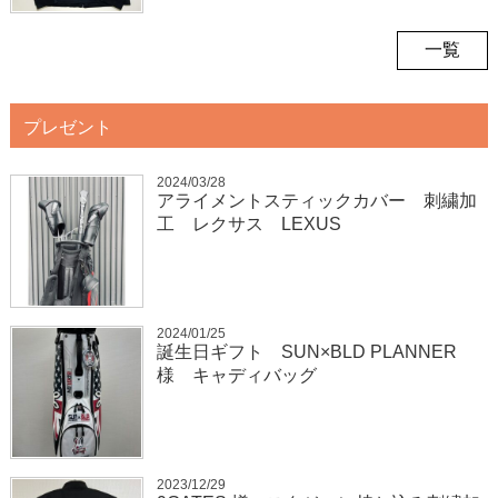
一覧
プレゼント
2024/03/28
アライメントスティックカバー 刺繍加
工 レクサス LEXUS
2024/01/25
誕生日ギフト SUN×BLD PLANNER
様 キャディバッグ
2023/12/29