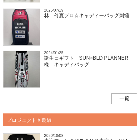
2025/07/19
林 伶夏プロ☆キャディーバッグ刺繍
2024/01/25
誕生日ギフト SUN×BLD PLANNER
様 キャディバッグ
一覧
プロジェクトＸ刺繍
2020/10/08