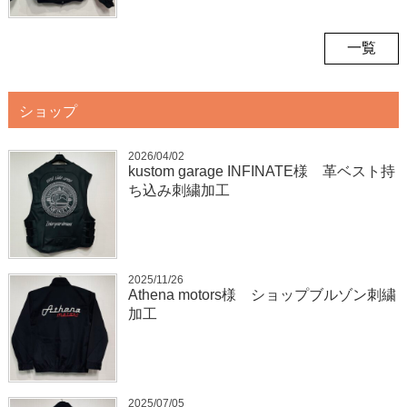
一覧
ショップ
2026/04/02
kustom garage INFINATE様 革ベスト持
ち込み刺繍加工
2025/11/26
Athena motors様 ショップブルゾン刺繍
加工
2025/07/05