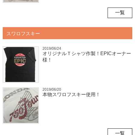
一覧
スワロフスキー
2019/06/24
オリジナルＴシャツ作製！EPICオーナー
様！
2019/06/20
本物スワロフスキー使用！
一覧