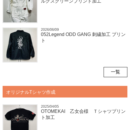
ルクスクリーンプリント加工
2026/06/09
052Legend ODD GANG 刺繍加工 プリン
ト
一覧
オリジナルTシャツ作成
2025/04/05
OTOMEKAI 乙女会様 Ｔシャツプリン
ト加工