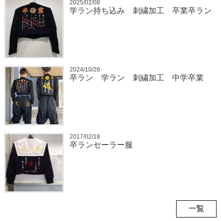
2025/02/08
学ラン持ち込み 刺繍加工 卒業卒ラン
2024/10/26
卒ラン 学ラン 刺繍加工 中学卒業
2017/02/18
卒ランセーラー服
一覧