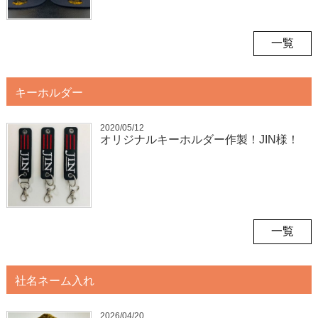
一覧
キーホルダー
2020/05/12
オリジナルキーホルダー作製！JIN様！
一覧
社名ネーム入れ
2026/04/20