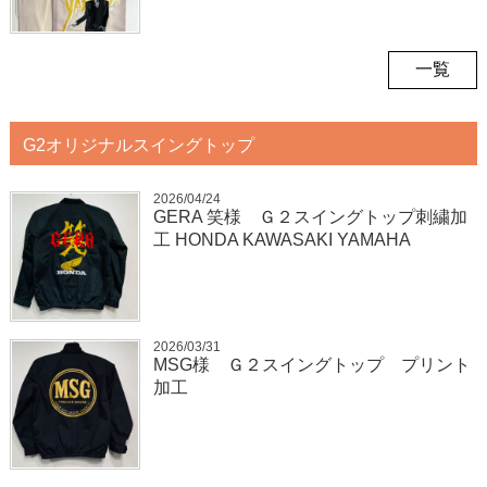
一覧
G2オリジナルスイングトップ
2026/04/24
GERA 笑様 Ｇ２スイングトップ刺繍加
工 HONDA KAWASAKI YAMAHA
2026/03/31
MSG様 Ｇ２スイングトップ プリント
加工