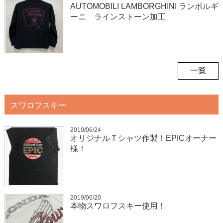
AUTOMOBILI LAMBORGHINI ランボルギ
ーニ ラインストーン加工
一覧
スワロフスキー
2019/06/24
オリジナルＴシャツ作製！EPICオーナー
様！
2019/06/20
本物スワロフスキー使用！