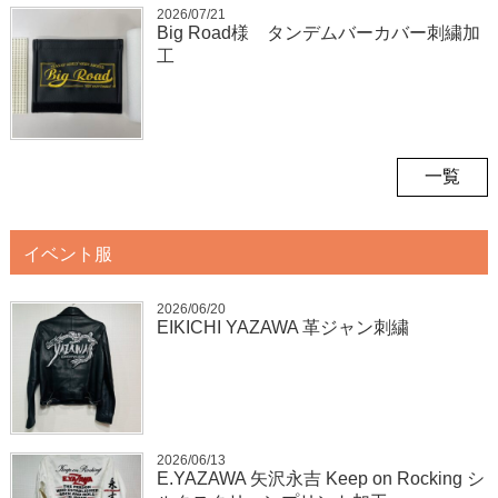
2026/07/21
Big Road様 タンデムバーカバー刺繍加
工
一覧
イベント服
2026/06/20
EIKICHI YAZAWA 革ジャン刺繍
2026/06/13
E.YAZAWA 矢沢永吉 Keep on Rocking シ