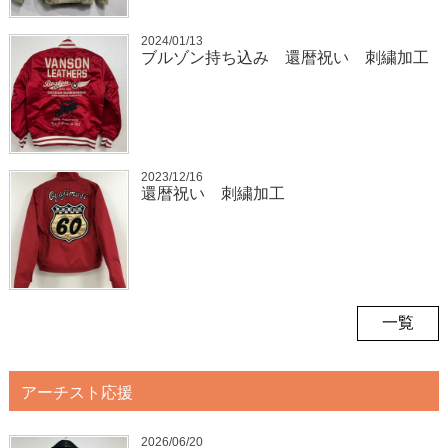
2024/01/13
ブルゾン持ち込み 還暦祝い 刺繍加工
2023/12/16
還暦祝い 刺繍加工
一覧
アーチスト応援
2026/06/20