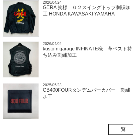
2026/04/24
GERA 笑様 Ｇ２スイングトップ刺繍加
工 HONDA KAWASAKI YAMAHA
2026/04/02
kustom garage INFINATE様 革ベスト持
ち込み刺繍加工
2025/05/23
CB400FOURタンデムバーカバー 刺繍
加工
一覧