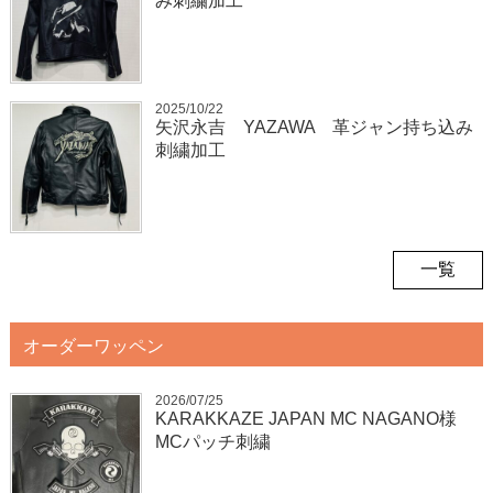
み刺繍加工
2025/10/22
矢沢永吉 YAZAWA 革ジャン持ち込み
刺繍加工
一覧
オーダーワッペン
2026/07/25
KARAKKAZE JAPAN MC NAGANO様
MCパッチ刺繍