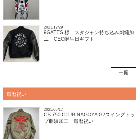
2023/12/29
9GATES.様 スタジャン持ち込み刺繍加
工 CEO誕生日ギフト
一覧
還暦祝い
2025/05/17
CB 750 CLUB NAGOYA G2スイングトッ
プ刺繍加工 還暦祝い