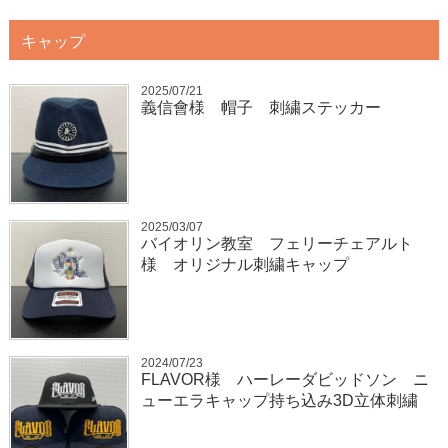
キャップ
2025/07/21
義信會様 帽子 刺繍ステッカー
2025/03/07
バイオリン教室 フェリーチェアルト
様 オリジナル刺繍キャップ
2024/07/23
FLAVOR様 ハーレーダビッドソン ニ
ューエラキャップ持ち込み3D立体刺繍