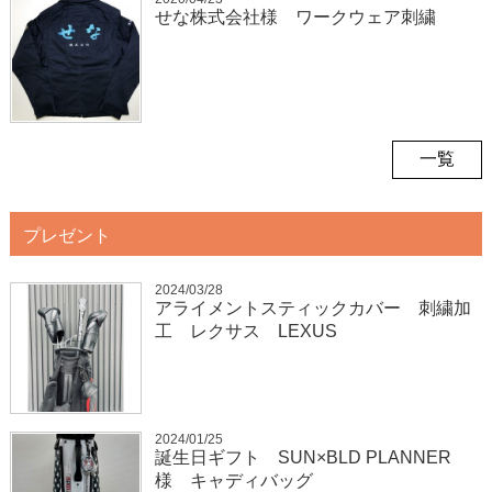
せな株式会社様 ワークウェア刺繍
一覧
プレゼント
2024/03/28
アライメントスティックカバー 刺繍加
工 レクサス LEXUS
2024/01/25
誕生日ギフト SUN×BLD PLANNER
様 キャディバッグ