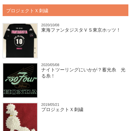
プロジェクトＸ刺繍
2020/10/08
東海ファンタジスタＶＳ東京ホッツ！
2020/05/08
ナイトツーリングにいかが？蓄光糸 光
る糸！
2019/05/21
プロジェクトＸ刺繍