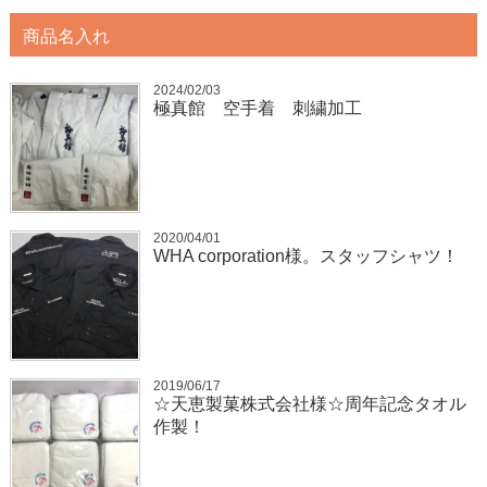
商品名入れ
2024/02/03
極真館 空手着 刺繍加工
2020/04/01
WHA corporation様。スタッフシャツ！
2019/06/17
☆天恵製菓株式会社様☆周年記念タオル
作製！