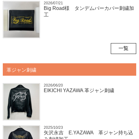
2026/07/21
Big Road様 タンデムバーカバー刺繍加
工
一覧
革ジャン刺繍
2026/06/20
EIKICHI YAZAWA 革ジャン刺繍
2025/10/23
矢沢永吉 E.YAZAWA 革ジャン持ち込