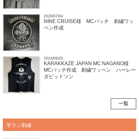
2026/07/04
NINE CRUISE様 MCパッチ 刺繍ワッ
ペン作成
2024/09/20
KARAKKAZE JAPAN MC NAGANO様
MCパッチ作成 刺繍ワッペン ハーレー
ダビッドソン
一覧
学ラン刺繍