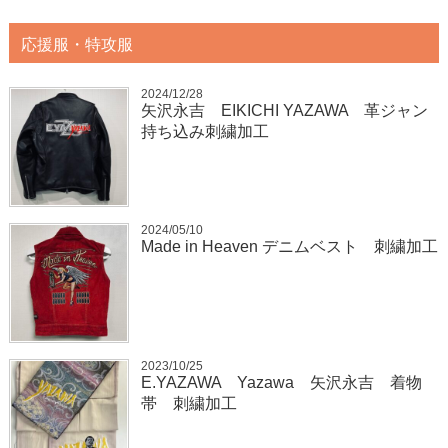
応援服・特攻服
2024/12/28
矢沢永吉 EIKICHI YAZAWA 革ジャン
持ち込み刺繍加工
2024/05/10
Made in Heaven デニムベスト 刺繍加工
2023/10/25
E.YAZAWA Yazawa 矢沢永吉 着物
帯 刺繍加工