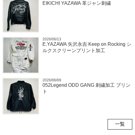
EIKICHI YAZAWA 革ジャン刺繍
2026/06/13
E.YAZAWA 矢沢永吉 Keep on Rocking シ
ルクスクリーンプリント加工
2026/06/09
052Legend ODD GANG 刺繍加工 プリン
ト
一覧