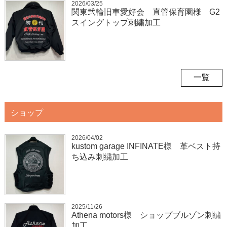
2026/03/25
関東弐輪旧車愛好会 直管保育園様 G2
スイングトップ刺繍加工
一覧
ショップ
2026/04/02
kustom garage INFINATE様 革ベスト持
ち込み刺繍加工
2025/11/26
Athena motors様 ショップブルゾン刺繍
加工