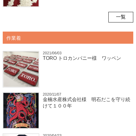
一覧
作業着
2021/06/03
TORO トロカンパニー様 ワッペン
2020/11/07
金楠水産株式会社様 明石だこを守り続
けて１００年
2020/04/23