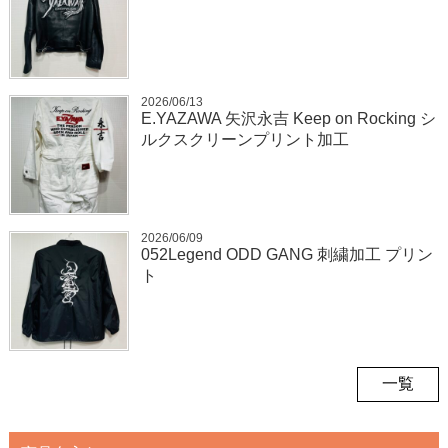
2026/06/13
E.YAZAWA 矢沢永吉 Keep on Rocking シ
ルクスクリーンプリント加工
2026/06/09
052Legend ODD GANG 刺繍加工 プリン
ト
一覧