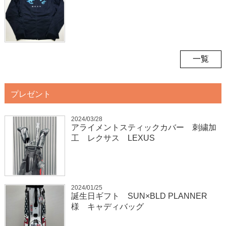
一覧
プレゼント
2024/03/28
アライメントスティックカバー 刺繍加
工 レクサス LEXUS
2024/01/25
誕生日ギフト SUN×BLD PLANNER
様 キャディバッグ