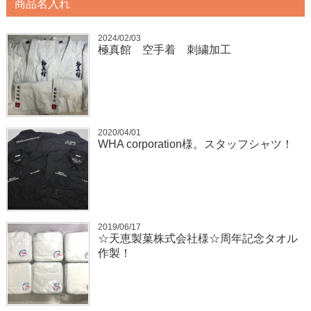
商品名入れ
2024/02/03
極真館 空手着 刺繍加工
2020/04/01
WHA corporation様。スタッフシャツ！
2019/06/17
☆天恵製菓株式会社様☆周年記念タオル
作製！