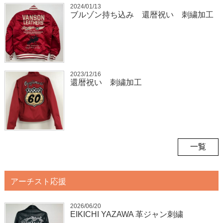
2024/01/13
ブルゾン持ち込み 還暦祝い 刺繍加工
2023/12/16
還暦祝い 刺繍加工
一覧
アーチスト応援
2026/06/20
EIKICHI YAZAWA 革ジャン刺繍