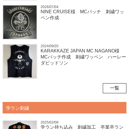
2026/07/04
NINE CRUISE様 MCパッチ 刺繍ワッ
ペン作成
2024/09/20
KARAKKAZE JAPAN MC NAGANO様
MCパッチ作成 刺繍ワッペン ハーレー
ダビッドソン
一覧
学ラン刺繍
2025/02/08
学ラン持ち込み 刺繍加工 卒業卒ラン