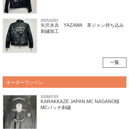
2025/10/22
矢沢永吉 YAZAWA 革ジャン持ち込み
刺繍加工
一覧
オーダーワッペン
2026/07/25
KARAKKAZE JAPAN MC NAGANO様
MCパッチ刺繍