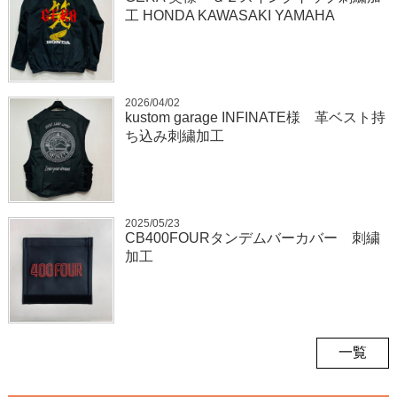
工 HONDA KAWASAKI YAMAHA
2026/04/02
kustom garage INFINATE様 革ベスト持
ち込み刺繍加工
2025/05/23
CB400FOURタンデムバーカバー 刺繍
加工
一覧