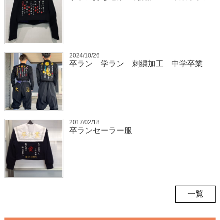
2024/10/26
卒ラン 学ラン 刺繍加工 中学卒業
2017/02/18
卒ランセーラー服
一覧