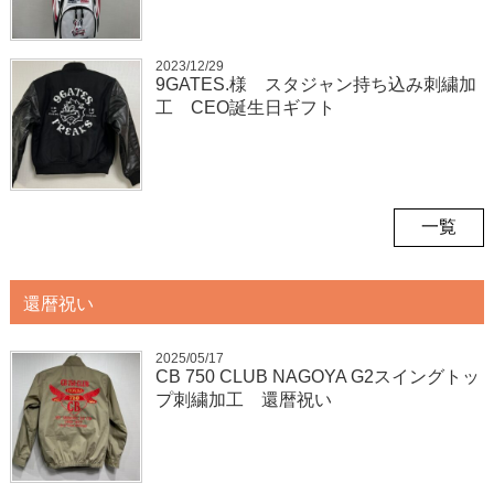
2023/12/29
9GATES.様 スタジャン持ち込み刺繍加
工 CEO誕生日ギフト
一覧
還暦祝い
2025/05/17
CB 750 CLUB NAGOYA G2スイングトッ
プ刺繍加工 還暦祝い