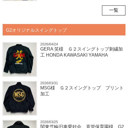
一覧
G2オリジナルスイングトップ
2026/04/24
GERA 笑様 Ｇ２スイングトップ刺繍加
工 HONDA KAWASAKI YAMAHA
2026/03/31
MSG様 Ｇ２スイングトップ プリント
加工
2026/03/25
関東弐輪旧車愛好会 直管保育園様 G2