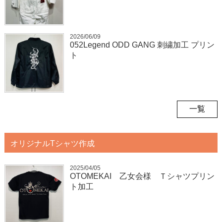
2026/06/09
052Legend ODD GANG 刺繍加工 プリン
ト
一覧
オリジナルTシャツ作成
2025/04/05
OTOMEKAI 乙女会様 Ｔシャツプリン
ト加工