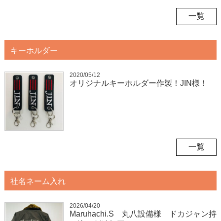
一覧
キーホルダー
2020/05/12
オリジナルキーホルダー作製！JIN様！
一覧
社名ネーム入れ
2026/04/20
Maruhachi.S 丸八設備様 ドカジャン持