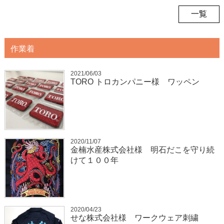
一覧
作業着
2021/06/03
TORO トロカンパニー様 ワッペン
2020/11/07
金楠水産株式会社様 明石だこを守り続
けて１００年
2020/04/23
せな株式会社様 ワークウェア刺繍