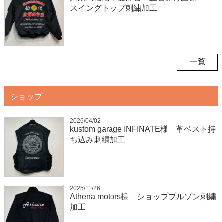
スイングトップ刺繍加工
一覧
ショップ
2026/04/02
kustom garage INFINATE様 革ベスト持
ち込み刺繍加工
2025/11/26
Athena motors様 ショップブルゾン刺繍
加工