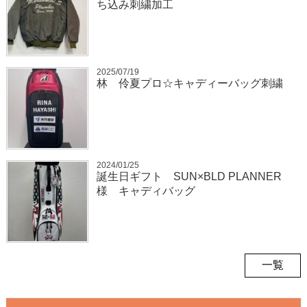
ち込み刺繍加工
2025/07/19
林 伶夏プロ☆キャディーバッグ刺繍
2024/01/25
誕生日ギフト SUN×BLD PLANNER
様 キャディバッグ
一覧