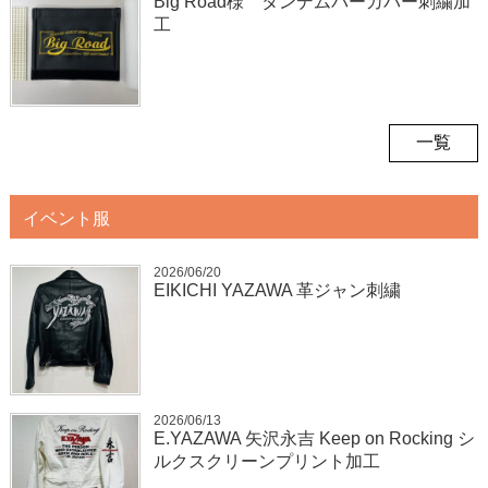
Big Road様 タンデムバーカバー刺繍加
工
一覧
イベント服
2026/06/20
EIKICHI YAZAWA 革ジャン刺繍
2026/06/13
E.YAZAWA 矢沢永吉 Keep on Rocking シ
ルクスクリーンプリント加工