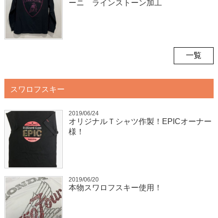
ーニ ラインストーン加工
一覧
スワロフスキー
2019/06/24
オリジナルＴシャツ作製！EPICオーナー
様！
2019/06/20
本物スワロフスキー使用！