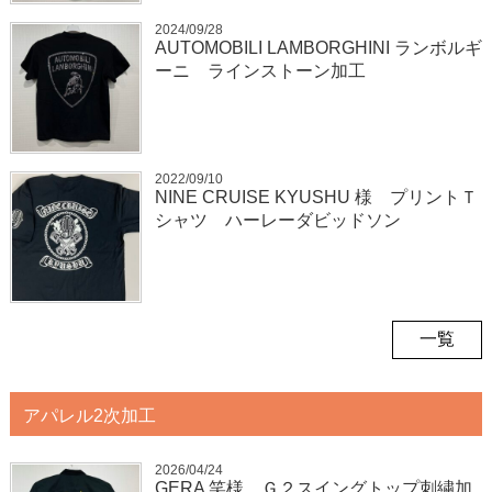
2024/09/28
AUTOMOBILI LAMBORGHINI ランボルギ
ーニ ラインストーン加工
2022/09/10
NINE CRUISE KYUSHU 様 プリントＴ
シャツ ハーレーダビッドソン
一覧
アパレル2次加工
2026/04/24
GERA 笑様 Ｇ２スイングトップ刺繍加