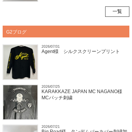
一覧
G2ブログ
2026/07/31
Agent様 シルクスクリーンプリント
2026/07/25
KARAKKAZE JAPAN MC NAGANO様
MCパッチ刺繍
2026/07/21
Big Road様 タンデムバーカバー刺繍加