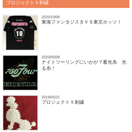
プロジェクトＸ刺繍
2020/10/08
東海ファンタジスタＶＳ東京ホッツ！
2020/05/08
ナイトツーリングにいかが？蓄光糸 光
る糸！
2019/05/21
プロジェクトＸ刺繍