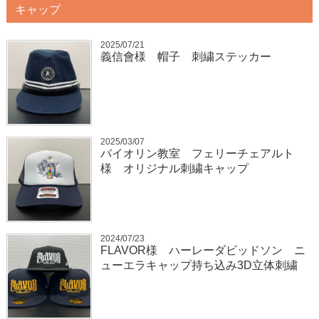
キャップ
2025/07/21
義信會様 帽子 刺繍ステッカー
2025/03/07
バイオリン教室 フェリーチェアルト
様 オリジナル刺繍キャップ
2024/07/23
FLAVOR様 ハーレーダビッドソン ニ
ューエラキャップ持ち込み3D立体刺繍