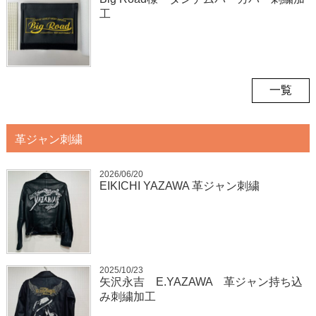
工
一覧
革ジャン刺繍
2026/06/20
EIKICHI YAZAWA 革ジャン刺繍
2025/10/23
矢沢永吉 E.YAZAWA 革ジャン持ち込
み刺繍加工