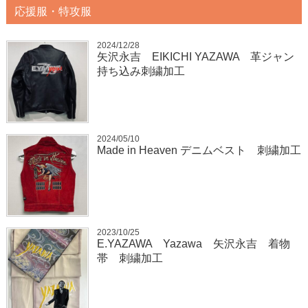
応援服・特攻服
2024/12/28
矢沢永吉 EIKICHI YAZAWA 革ジャン
持ち込み刺繍加工
2024/05/10
Made in Heaven デニムベスト 刺繍加工
2023/10/25
E.YAZAWA Yazawa 矢沢永吉 着物
帯 刺繍加工