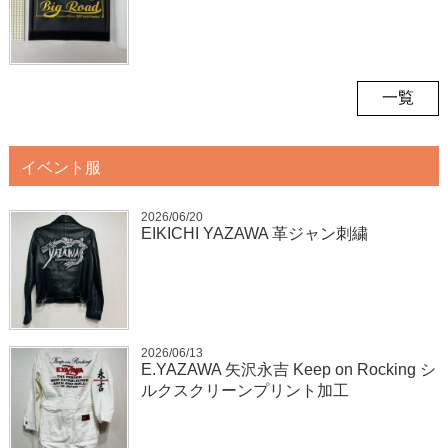
一覧
イベント服
2026/06/20
EIKICHI YAZAWA 革ジャン刺繍
2026/06/13
E.YAZAWA 矢沢永吉 Keep on Rocking シ
ルクスクリーンプリント加工