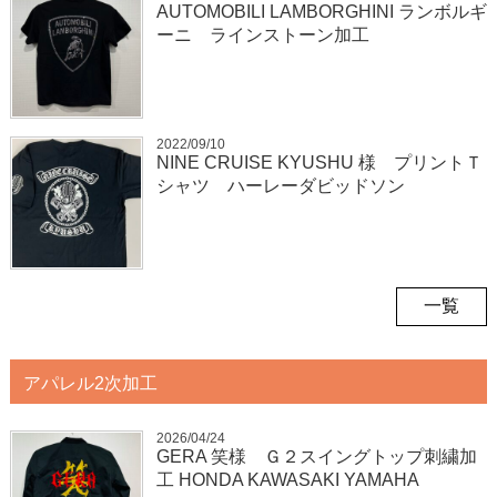
AUTOMOBILI LAMBORGHINI ランボルギ
ーニ ラインストーン加工
2022/09/10
NINE CRUISE KYUSHU 様 プリントＴ
シャツ ハーレーダビッドソン
一覧
アパレル2次加工
2026/04/24
GERA 笑様 Ｇ２スイングトップ刺繍加
工 HONDA KAWASAKI YAMAHA