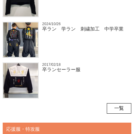
2024/10/26
卒ラン 学ラン 刺繍加工 中学卒業
2017/02/18
卒ランセーラー服
一覧
応援服・特攻服