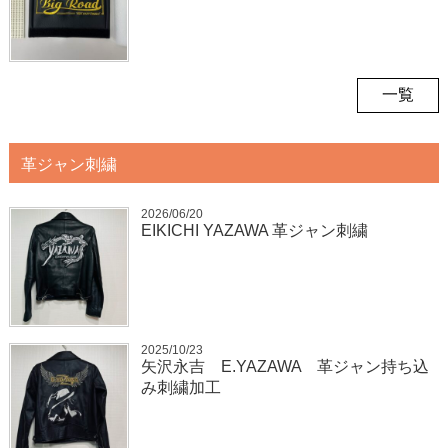
一覧
革ジャン刺繍
2026/06/20
EIKICHI YAZAWA 革ジャン刺繍
2025/10/23
矢沢永吉 E.YAZAWA 革ジャン持ち込
み刺繍加工