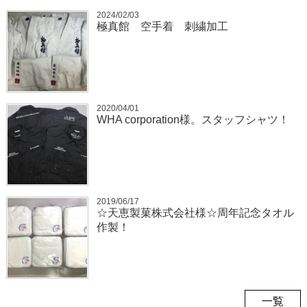
2024/02/03
極真館 空手着 刺繍加工
2020/04/01
WHA corporation様。スタッフシャツ！
2019/06/17
☆天恵製菓株式会社様☆周年記念タオル
作製！
一覧