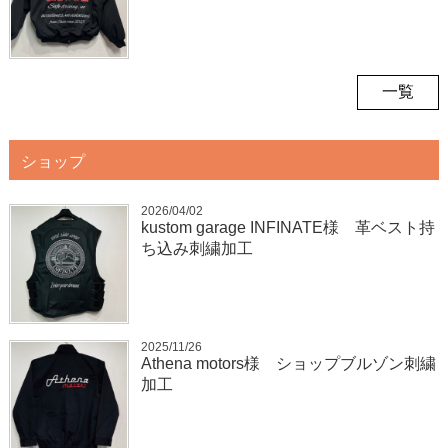
一覧
ショップ
2026/04/02
kustom garage INFINATE様 革ベスト持
ち込み刺繍加工
2025/11/26
Athena motors様 ショップブルゾン刺繍
加工