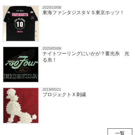
2020/10/08
東海ファンタジスタＶＳ東京ホッツ！
2020/05/08
ナイトツーリングにいかが？蓄光糸 光
る糸！
2019/05/21
プロジェクトＸ刺繍
一覧