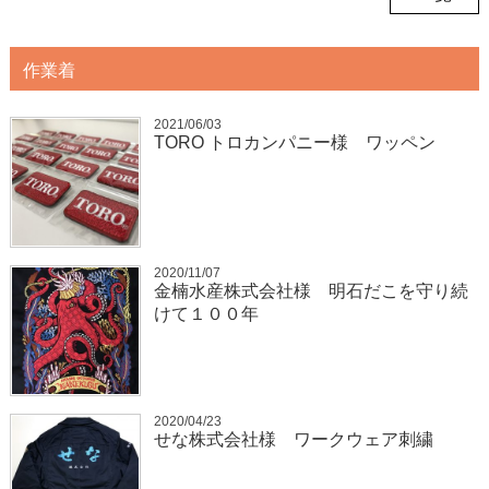
作業着
2021/06/03
TORO トロカンパニー様 ワッペン
2020/11/07
金楠水産株式会社様 明石だこを守り続
けて１００年
2020/04/23
せな株式会社様 ワークウェア刺繍