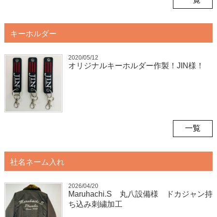
キーホルダー
2020/05/12
オリジナルキーホルダー作製！JIN様！
一覧
社名ネーム入れ
2026/04/20
Maruhachi.S 丸八設備様 ドカジャン持
ち込み刺繍加工