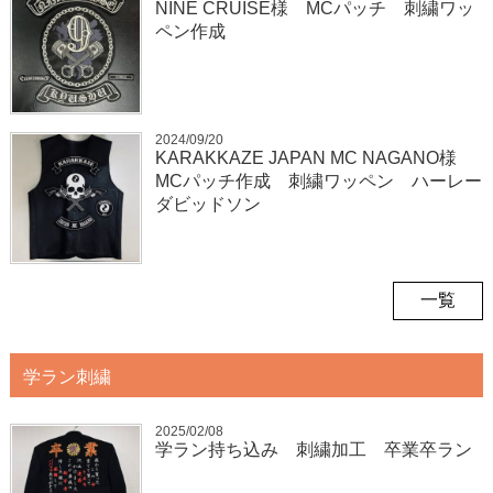
NINE CRUISE様 MCパッチ 刺繍ワッ
ペン作成
2024/09/20
KARAKKAZE JAPAN MC NAGANO様
MCパッチ作成 刺繍ワッペン ハーレー
ダビッドソン
一覧
学ラン刺繍
2025/02/08
学ラン持ち込み 刺繍加工 卒業卒ラン