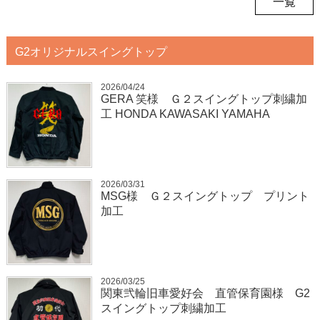
一覧
G2オリジナルスイングトップ
2026/04/24
GERA 笑様 Ｇ２スイングトップ刺繍加
工 HONDA KAWASAKI YAMAHA
2026/03/31
MSG様 Ｇ２スイングトップ プリント
加工
2026/03/25
関東弐輪旧車愛好会 直管保育園様 G2
スイングトップ刺繍加工