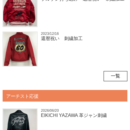
2023/12/16
還暦祝い 刺繍加工
一覧
アーチスト応援
2026/06/20
EIKICHI YAZAWA 革ジャン刺繍