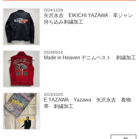
2024/12/28
矢沢永吉 EIKICHI YAZAWA 革ジャン
持ち込み刺繍加工
2024/05/10
Made in Heaven デニムベスト 刺繍加工
2023/10/25
E.YAZAWA Yazawa 矢沢永吉 着物
帯 刺繍加工