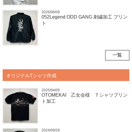
2026/06/09
052Legend ODD GANG 刺繍加工 プリン
ト
一覧
オリジナルTシャツ作成
2025/04/05
OTOMEKAI 乙女会様 Ｔシャツプリン
ト加工
2024/09/28