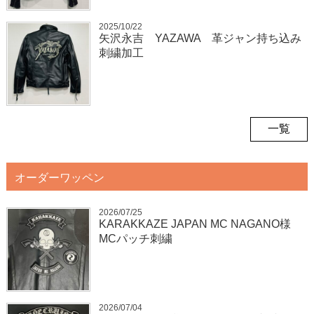
2025/10/22
矢沢永吉 YAZAWA 革ジャン持ち込み
刺繍加工
一覧
オーダーワッペン
2026/07/25
KARAKKAZE JAPAN MC NAGANO様
MCパッチ刺繍
2026/07/04