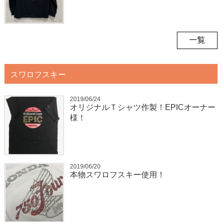
一覧
スワロフスキー
2019/06/24
オリジナルＴシャツ作製！EPICオーナー
様！
2019/06/20
本物スワロフスキー使用！