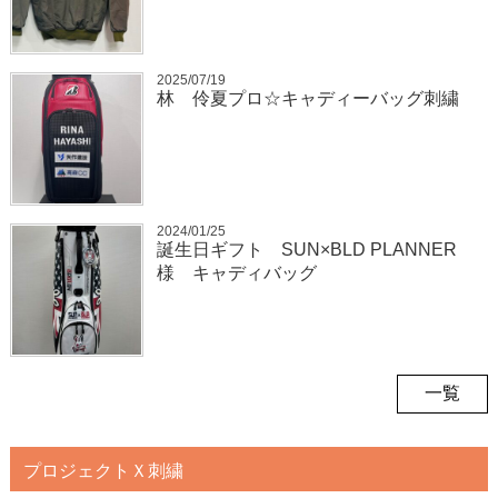
2025/07/19
林 伶夏プロ☆キャディーバッグ刺繍
2024/01/25
誕生日ギフト SUN×BLD PLANNER
様 キャディバッグ
一覧
プロジェクトＸ刺繍