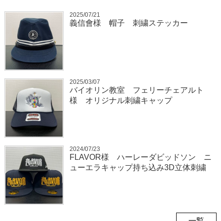
2025/07/21
義信會様 帽子 刺繍ステッカー
2025/03/07
バイオリン教室 フェリーチェアルト
様 オリジナル刺繍キャップ
2024/07/23
FLAVOR様 ハーレーダビッドソン ニ
ューエラキャップ持ち込み3D立体刺繍
一覧