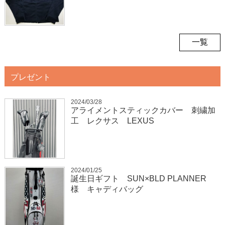
一覧
プレゼント
2024/03/28
アライメントスティックカバー 刺繍加
工 レクサス LEXUS
2024/01/25
誕生日ギフト SUN×BLD PLANNER
様 キャディバッグ