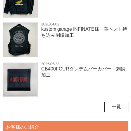
2026/04/02
kustom garage INFINATE様 革ベスト持
ち込み刺繍加工
2025/05/23
CB400FOURタンデムバーカバー 刺繍
加工
一覧
お客様のご紹介